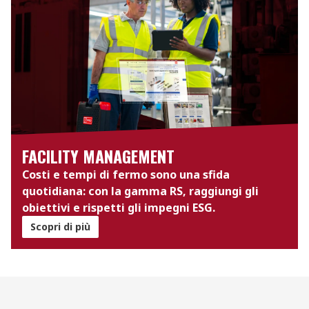
FACILITY MANAGEMENT
Costi e tempi di fermo sono una sfida
quotidiana: con la gamma RS, raggiungi gli
obiettivi e rispetti gli impegni ESG.
Scopri di più