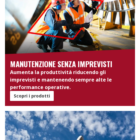
MANUTENZIONE SENZA IMPREVISTI
Aumenta la produttività riducendo gli
imprevisti e mantenendo sempre alte le
performance operative.
Scopri i prodotti