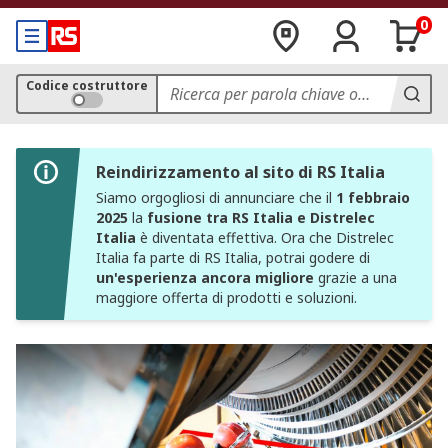
0
Codice costruttore
Reindirizzamento al sito di RS Italia
Siamo orgogliosi di annunciare che il
1 febbraio
2025
la
fusione tra RS Italia e Distrelec
Italia
è diventata effettiva. Ora che Distrelec
Italia fa parte di RS Italia, potrai godere di
un'esperienza ancora migliore
grazie a una
maggiore offerta di prodotti e soluzioni.