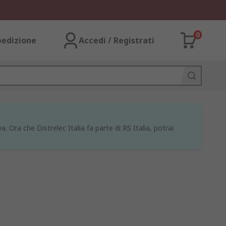
0
pedizione
Accedi / Registrati
a. Ora che Distrelec Italia fa parte di RS Italia, potrai