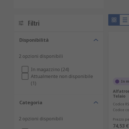
Filtri
Disponibilità
2 opzioni disponibili
In magazzino (24)
Attualmente non disponibile
In 
(1)
Alfatro
Telaio
Categoria
Codice R
Codice co
2 opzioni disponibili
Prezzo pe
74,53 €