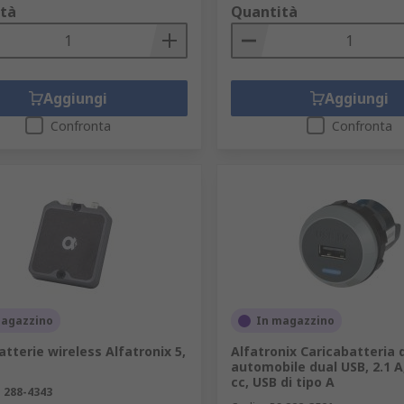
tà
Quantità
Aggiungi
Aggiungi
Confronta
Confronta
magazzino
In magazzino
atterie wireless Alfatronix 5,
Alfatronix Caricabatteria 
automobile dual USB, 2.1 A
cc, USB di tipo A
S
288-4343