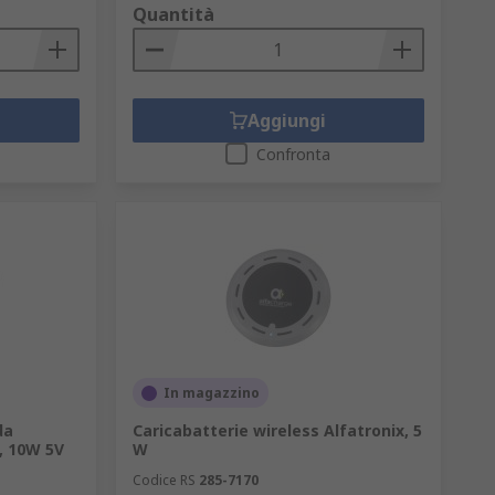
Quantità
Aggiungi
Confronta
In magazzino
da
Caricabatterie wireless Alfatronix, 5
, 10W 5V
W
Codice RS
285-7170