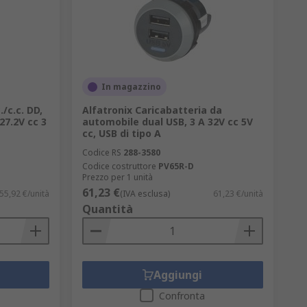
In magazzino
./c.c. DD,
Alfatronix Caricabatteria da
 27.2V cc 3
automobile dual USB, 3 A 32V cc 5V
cc, USB di tipo A
Codice RS
288-3580
Codice costruttore
PV65R-D
Prezzo per 1 unità
61,23 €
55,92 €/unità
(IVA esclusa)
61,23 €/unità
Quantità
Aggiungi
Confronta