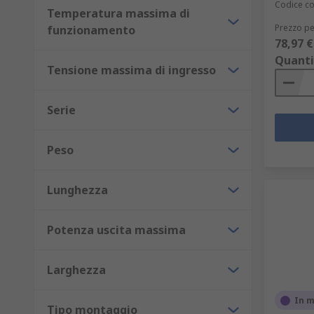
Codice co
Temperatura massima di
Prezzo pe
funzionamento
78,97 €
Quanti
Tensione massima di ingresso
Serie
Peso
Lunghezza
Potenza uscita massima
Larghezza
In 
Tipo montaggio