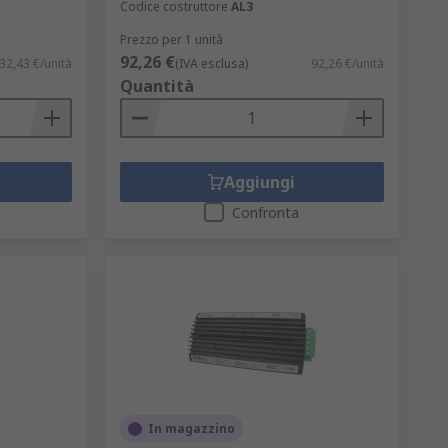
Codice costruttore
AL3
Prezzo per 1 unità
92,26 €
32,43 €/unità
(IVA esclusa)
92,26 €/unità
Quantità
Aggiungi
Confronta
In magazzino