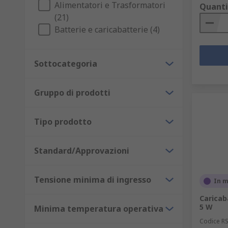
Alimentatori e Trasformatori
Quanti
(21)
Batterie e caricabatterie (4)
Sottocategoria
Gruppo di prodotti
Tipo prodotto
Standard/Approvazioni
Tensione minima di ingresso
In 
Caricab
5 W
Minima temperatura operativa
Codice R