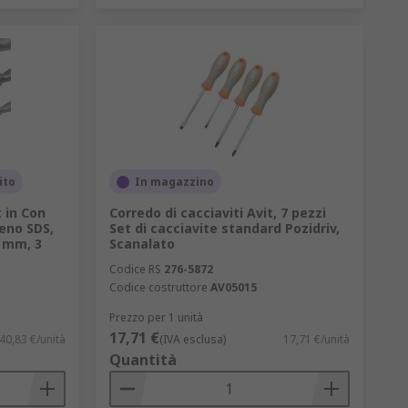
ito
In magazzino
 in Con
Corredo di cacciaviti Avit, 7 pezzi
eno SDS,
Set di cacciavite standard Pozidriv,
 mm, 3
Scanalato
Codice RS
276-5872
Codice costruttore
AV05015
Prezzo per 1 unità
17,71 €
40,83 €/unità
(IVA esclusa)
17,71 €/unità
Quantità