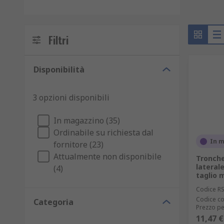
Filtri
Disponibilità
3 opzioni disponibili
In magazzino (35)
Ordinabile su richiesta dal
In 
fornitore (23)
Attualmente non disponibile
Tronche
lateral
(4)
taglio
Codice R
Codice co
Categoria
Prezzo pe
11,47 €