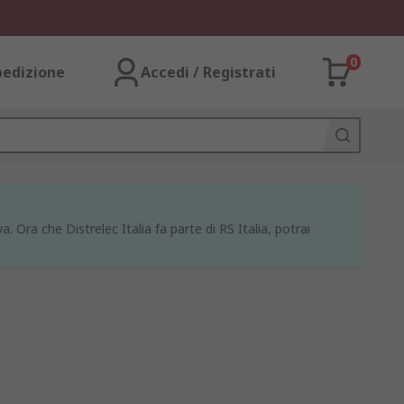
0
pedizione
Accedi / Registrati
a. Ora che Distrelec Italia fa parte di RS Italia, potrai