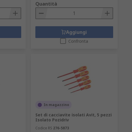
Quantità
Aggiungi
Confronta
In magazzino
Set di cacciavite isolati Avit, 5 pezzi
Isolato Pozidriv
Codice RS
276-5873