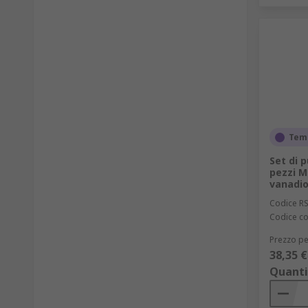
Tem
Set di 
pezzi M
vanadio
Codice R
Codice co
Prezzo pe
38,35 €
Quanti