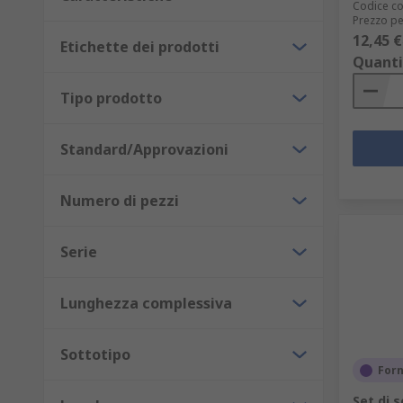
Codice co
Prezzo pe
12,45 €
Etichette dei prodotti
Quanti
Tipo prodotto
Standard/Approvazioni
Numero di pezzi
Serie
Lunghezza complessiva
Sottotipo
Forn
Set di s