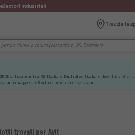
ne
Settori industriali
Traccia la s
 2025
la
fusione tra RS Italia e Distrelec Italia
è diventata effettiv
e a una maggiore offerta di prodotti e soluzioni.
otti trovati per Avit