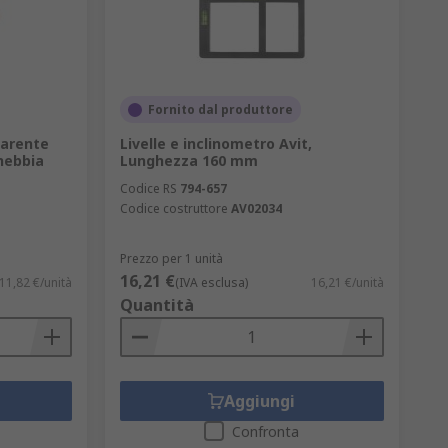
Fornito dal produttore
parente
Livelle e inclinometro Avit,
-nebbia
Lunghezza 160 mm
Codice RS
794-657
Codice costruttore
AV02034
Prezzo per 1 unità
16,21 €
11,82 €/unità
(IVA esclusa)
16,21 €/unità
Quantità
Aggiungi
Confronta