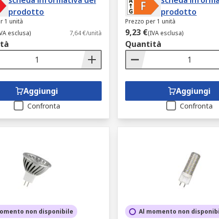
scheda informativa del
scheda informa
prodotto
prodotto
r 1 unità
Prezzo per 1 unità
9,23 €
IVA esclusa)
7,64 €/unità
(IVA esclusa)
tà
Quantità
Aggiungi
Aggiungi
Confronta
Confronta
omento non disponibile
Al momento non disponib