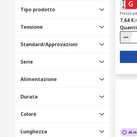
Tipo prodotto
Prezzo pe
7,64 €
(
Tensione
Quanti
Standard/Approvazioni
Serie
Alimentazione
Durata
Colore
Lunghezza
Al m