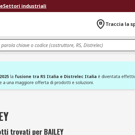
ne
Settori industriali
Traccia la s
 2025
la
fusione tra RS Italia e Distrelec Italia
è diventata effettiv
e a una maggiore offerta di prodotti e soluzioni.
EY
tti trovati per BAILEY