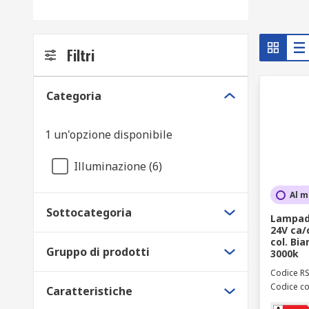
Filtri
Categoria
1 un'opzione disponibile
Illuminazione (6)
Al m
Sottocategoria
Lampade
24V ca/c
col. Bia
Gruppo di prodotti
3000k
Codice R
Codice co
Caratteristiche