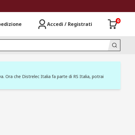
0
pedizione
Accedi / Registrati
a. Ora che Distrelec Italia fa parte di RS Italia, potrai