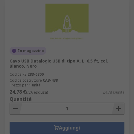
In magazzino
Cavo USB Datalogic USB di tipo A, L. 6.5 ft, col.
Bianco, Nero
Codice RS
283-6800
Codice costruttore
CAB-438
Prezzo per 1 unità
24,78 €
(IVA esclusa)
24,78 €/unità
Quantità
Aggiungi