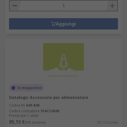
Aggiungi
In magazzino
Datalogic Accessorio per alimentatore
Codice RS
649-848
Codice costruttore
91ACC0048
Prezzo per 1 unità
95,13 €
(IVA esclusa)
95,13 €/unità