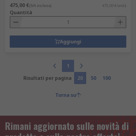
475,00 €
(IVA esclusa)
475,00 €/unità
Quantità
Aggiungi
1
Risultati per pagina
20
50
100
Torna su
Rimani aggiornato sulle novità di