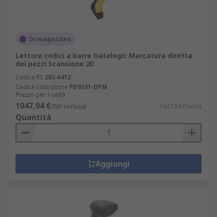
In magazzino
Lettore codici a barre Datalogic Marcatura diretta
dei pezzi Scansione 2D
Codice RS
283-6412
Codice costruttore
PD9531-DPM
Prezzo per 1 unità
1047,04 €
(IVA esclusa)
1047,04 €/unità
Quantità
Aggiungi