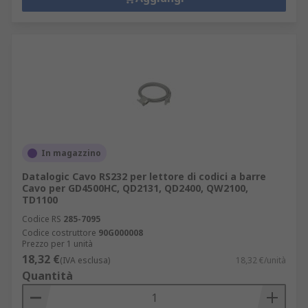
In magazzino
Datalogic Cavo RS232 per lettore di codici a barre
Cavo per GD4500HC, QD2131, QD2400, QW2100,
TD1100
Codice RS
285-7095
Codice costruttore
90G000008
Prezzo per 1 unità
18,32 €
(IVA esclusa)
18,32 €/unità
Quantità