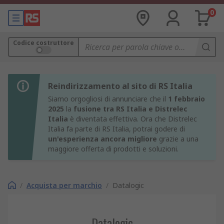
0
Codice costruttore
Reindirizzamento al sito di RS Italia
Siamo orgogliosi di annunciare che il
1 febbraio
2025
la
fusione tra RS Italia e Distrelec
Italia
è diventata effettiva. Ora che Distrelec
Italia fa parte di RS Italia, potrai godere di
un'esperienza ancora migliore
grazie a una
maggiore offerta di prodotti e soluzioni.
/
Acquista per marchio
/
Datalogic
Datalogic