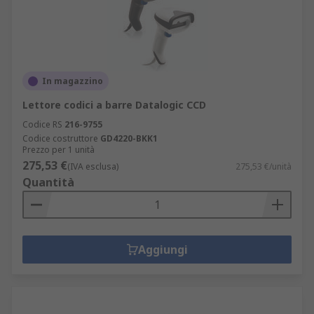
In magazzino
Lettore codici a barre Datalogic CCD
Codice RS
216-9755
Codice costruttore
GD4220-BKK1
Prezzo per 1 unità
275,53 €
(IVA esclusa)
275,53 €/unità
Quantità
Aggiungi