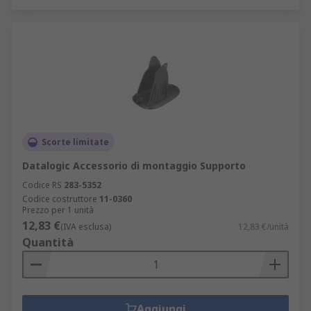
Scorte limitate
Datalogic Accessorio di montaggio Supporto
Codice RS
283-5352
Codice costruttore
11-0360
Prezzo per 1 unità
12,83 €
(IVA esclusa)
12,83 €/unità
Quantità
Aggiungi