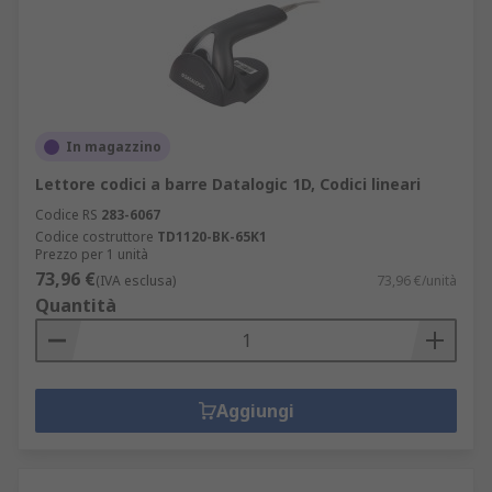
In magazzino
Lettore codici a barre Datalogic 1D, Codici lineari
Codice RS
283-6067
Codice costruttore
TD1120-BK-65K1
Prezzo per 1 unità
73,96 €
(IVA esclusa)
73,96 €/unità
Quantità
Aggiungi