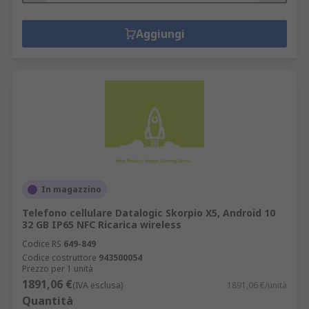
Aggiungi
In magazzino
Telefono cellulare Datalogic Skorpio X5, Android 10
32 GB IP65 NFC Ricarica wireless
Codice RS
649-849
Codice costruttore
943500054
Prezzo per 1 unità
1891,06 €
(IVA esclusa)
1891,06 €/unità
Quantità