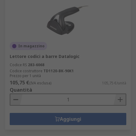
In magazzino
Lettore codici a barre Datalogic
Codice RS
283-6068
Codice costruttore
TD1120-BK-90K1
Prezzo per 1 unità
105,75 €
(IVA esclusa)
105,75 €/unità
Quantità
Aggiungi