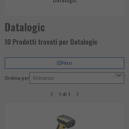
Datalogic
10 Prodotti trovati per Datalogic
Filtri
Ordina per
Rilevanza
1
di
1