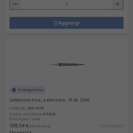
Aggiungi
In magazzino
Saldatore Ersa, a Elettrico, 75 W, 230V
Codice RS
285-7674
Codice costruttore
0710CD
Prezzo per 1 unità
109,34 €
(IVA esclusa)
109,34 €/unità
Quantità