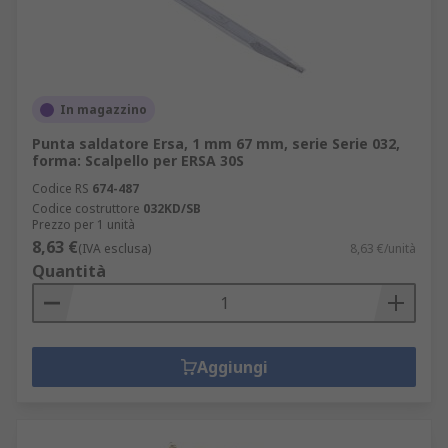
In magazzino
Punta saldatore Ersa, 1 mm 67 mm, serie Serie 032,
forma: Scalpello per ERSA 30S
Codice RS
674-487
Codice costruttore
032KD/SB
Prezzo per 1 unità
8,63 €
(IVA esclusa)
8,63 €/unità
Quantità
Aggiungi