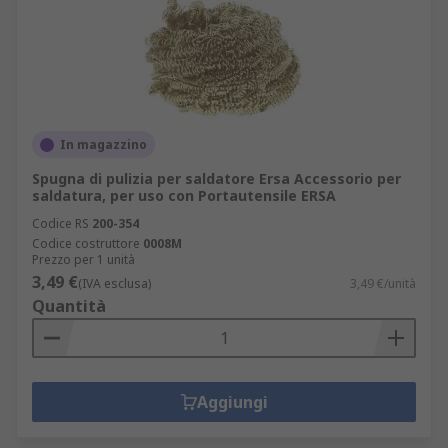
In magazzino
Spugna di pulizia per saldatore Ersa Accessorio per
saldatura, per uso con Portautensile ERSA
Codice RS
200-354
Codice costruttore
0008M
Prezzo per 1 unità
3,49 €
(IVA esclusa)
3,49 €/unità
Quantità
Aggiungi