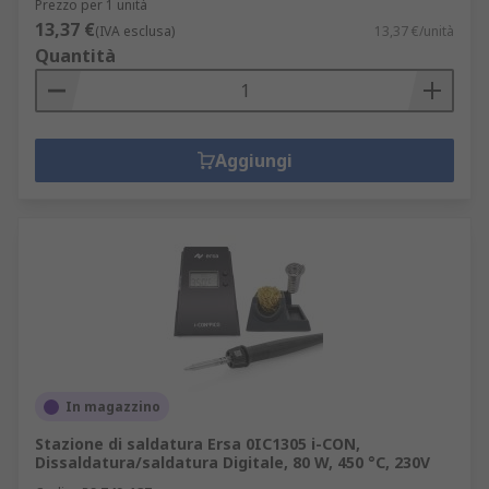
Prezzo per 1 unità
13,37 €
(IVA esclusa)
13,37 €/unità
Quantità
Aggiungi
In magazzino
Stazione di saldatura Ersa 0IC1305 i-CON,
Dissaldatura/saldatura Digitale, 80 W, 450 °C, 230V