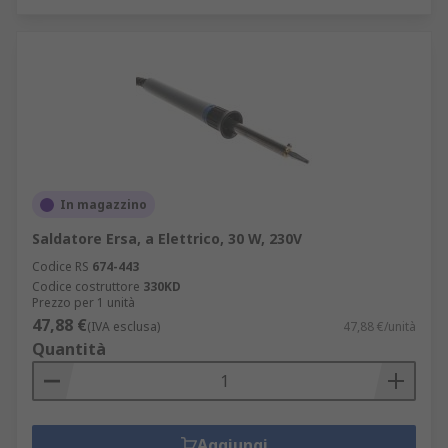
In magazzino
Saldatore Ersa, a Elettrico, 30 W, 230V
Codice RS
674-443
Codice costruttore
330KD
Prezzo per 1 unità
47,88 €
(IVA esclusa)
47,88 €/unità
Quantità
Aggiungi