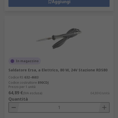
Aggiungi
In magazzino
Saldatore Ersa, a Elettrico, 80 W, 24V Stazione RDS80
Codice RS
632-4683
Codice costruttore
890CDJ
Prezzo per 1 unità
64,89 €
(IVA esclusa)
64,89 €/unità
Quantità