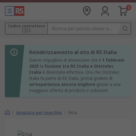
0
Codice costruttore
Reindirizzamento al sito di RS Italia
Siamo orgogliosi di annunciare che il
1 febbraio
2025
la
fusione tra RS Italia e Distrelec
Italia
è diventata effettiva. Ora che Distrelec
Italia fa parte di RS Italia, potrai godere di
un'esperienza ancora migliore
grazie a una
maggiore offerta di prodotti e soluzioni.
/
Acquista per marchio
/
Ersa