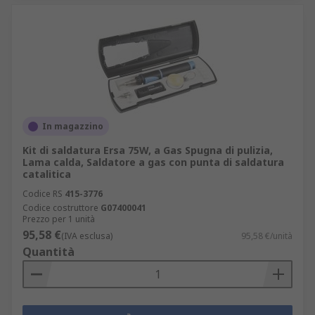
In magazzino
Kit di saldatura Ersa 75W, a Gas Spugna di pulizia,
Lama calda, Saldatore a gas con punta di saldatura
catalitica
Codice RS
415-3776
Codice costruttore
G07400041
Prezzo per 1 unità
95,58 €
(IVA esclusa)
95,58 €/unità
Quantità