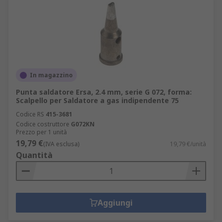
In magazzino
Punta saldatore Ersa, 2.4 mm, serie G 072, forma:
Scalpello per Saldatore a gas indipendente 75
Codice RS
415-3681
Codice costruttore
G072KN
Prezzo per 1 unità
19,79 €
(IVA esclusa)
19,79 €/unità
Quantità
Aggiungi