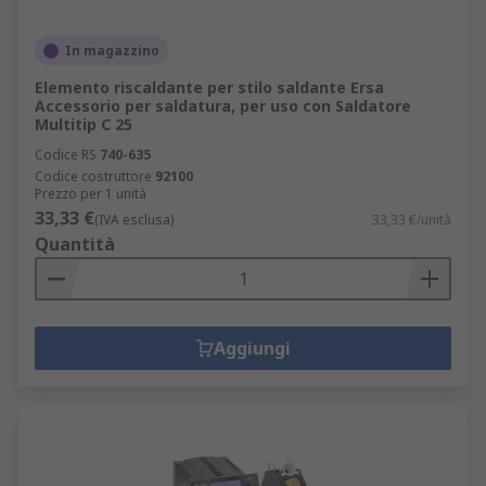
In magazzino
Elemento riscaldante per stilo saldante Ersa
Accessorio per saldatura, per uso con Saldatore
Multitip C 25
Codice RS
740-635
Codice costruttore
92100
Prezzo per 1 unità
33,33 €
(IVA esclusa)
33,33 €/unità
Quantità
Aggiungi