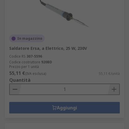
In magazzino
Saldatore Ersa, a Elettrico, 25 W, 230V
Codice RS
307-5596
Codice costruttore
920BD
Prezzo per 1 unità
55,11 €
(IVA esclusa)
55,11 €/unità
Quantità
Aggiungi