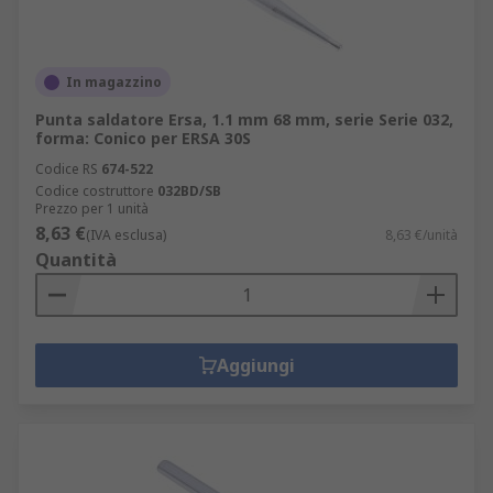
In magazzino
Punta saldatore Ersa, 1.1 mm 68 mm, serie Serie 032,
forma: Conico per ERSA 30S
Codice RS
674-522
Codice costruttore
032BD/SB
Prezzo per 1 unità
8,63 €
(IVA esclusa)
8,63 €/unità
Quantità
Aggiungi