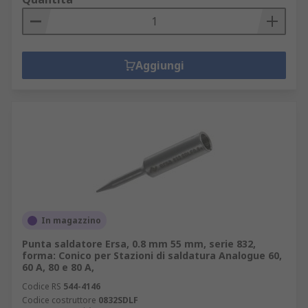
Aggiungi
In magazzino
Punta saldatore Ersa, 0.8 mm 55 mm, serie 832,
forma: Conico per Stazioni di saldatura Analogue 60,
60 A, 80 e 80 A,
Codice RS
544-4146
Codice costruttore
0832SDLF