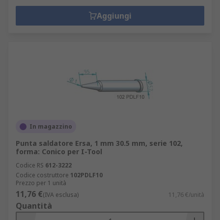
Aggiungi
In magazzino
Punta saldatore Ersa, 1 mm 30.5 mm, serie 102,
forma: Conico per I-Tool
Codice RS
612-3222
Codice costruttore
102PDLF10
Prezzo per 1 unità
11,76 €
(IVA esclusa)
11,76 €/unità
Quantità