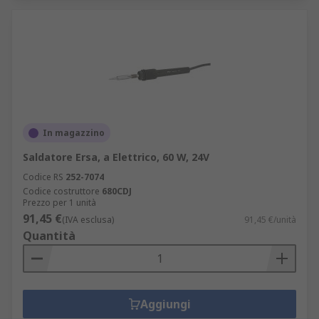
In magazzino
Saldatore Ersa, a Elettrico, 60 W, 24V
Codice RS
252-7074
Codice costruttore
680CDJ
Prezzo per 1 unità
91,45 €
(IVA esclusa)
91,45 €/unità
Quantità
Aggiungi