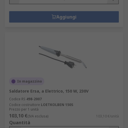
Aggiungi
In magazzino
Saldatore Ersa, a Elettrico, 150 W, 230V
Codice RS
498-2007
Codice costruttore
LOETKOLBEN 150S
Prezzo per 1 unità
103,10 €
(IVA esclusa)
103,10 €/unità
Quantità