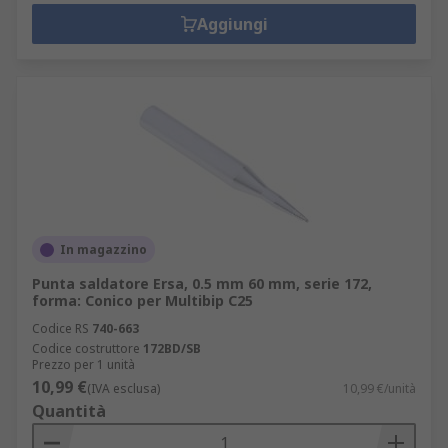
Aggiungi
In magazzino
Punta saldatore Ersa, 0.5 mm 60 mm, serie 172,
forma: Conico per Multibip C25
Codice RS
740-663
Codice costruttore
172BD/SB
Prezzo per 1 unità
10,99 €
(IVA esclusa)
10,99 €/unità
Quantità