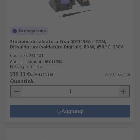
In magazzino
Stazione di saldatura Ersa 0IC1135A i-CON,
Dissaldatura/saldatura Digitale, 80 W, 450 °C, 230V
Codice RS
749-131
Codice costruttore
0IC1135A
Prezzo per 1 unità
319,11 €
(IVA esclusa)
319,11 €/unità
Quantità
Aggiungi