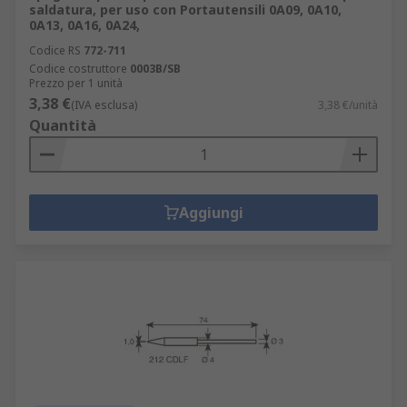
saldatura, per uso con Portautensili 0A09, 0A10,
0A13, 0A16, 0A24,
Codice RS
772-711
Codice costruttore
0003B/SB
Prezzo per 1 unità
3,38 €
(IVA esclusa)
3,38 €/unità
Quantità
Aggiungi