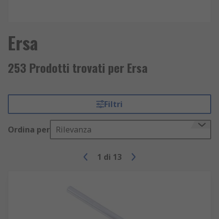
Ersa
253 Prodotti trovati per Ersa
Filtri
Ordina per
Rilevanza
1
di
13