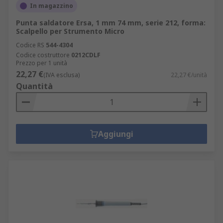
In magazzino
Punta saldatore Ersa, 1 mm 74 mm, serie 212, forma:
Scalpello per Strumento Micro
Codice RS
544-4304
Codice costruttore
0212CDLF
Prezzo per 1 unità
22,27 €
(IVA esclusa)
22,27 €/unità
Quantità
Aggiungi