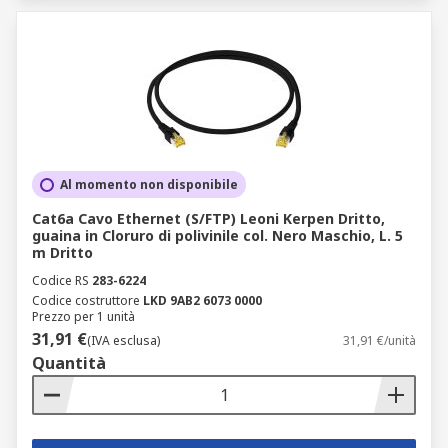
Al momento non disponibile
Cat6a Cavo Ethernet (S/FTP) Leoni Kerpen Dritto,
guaina in Cloruro di polivinile col. Nero Maschio, L. 5
m Dritto
Codice RS
283-6224
Codice costruttore
LKD 9AB2 6073 0000
Prezzo per 1 unità
31,91 €
(IVA esclusa)
31,91 €/unità
Quantità