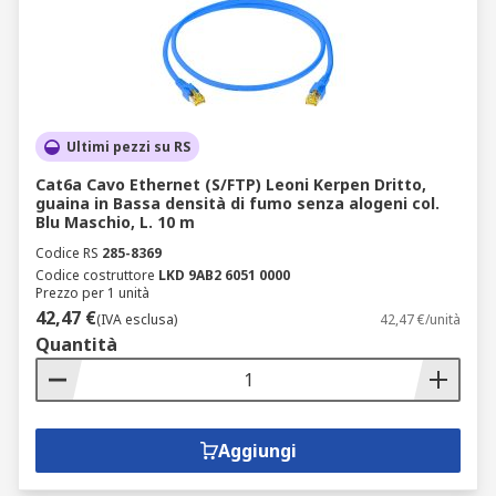
Ultimi pezzi su RS
Cat6a Cavo Ethernet (S/FTP) Leoni Kerpen Dritto,
guaina in Bassa densità di fumo senza alogeni col.
Blu Maschio, L. 10 m
Codice RS
285-8369
Codice costruttore
LKD 9AB2 6051 0000
Prezzo per 1 unità
42,47 €
(IVA esclusa)
42,47 €/unità
Quantità
Aggiungi