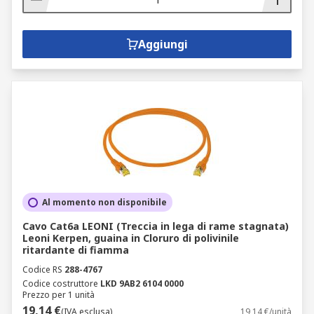
Aggiungi
Al momento non disponibile
Cavo Cat6a LEONI (Treccia in lega di rame stagnata)
Leoni Kerpen, guaina in Cloruro di polivinile
ritardante di fiamma
Codice RS
288-4767
Codice costruttore
LKD 9AB2 6104 0000
Prezzo per 1 unità
19,14 €
(IVA esclusa)
19,14 €/unità