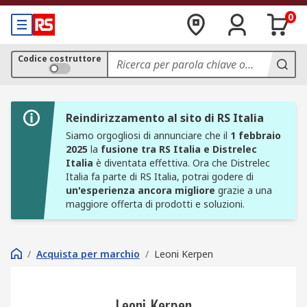
0
Codice costruttore
Reindirizzamento al sito di RS Italia
Siamo orgogliosi di annunciare che il
1 febbraio
2025
la
fusione tra RS Italia e Distrelec
Italia
è diventata effettiva. Ora che Distrelec
Italia fa parte di RS Italia, potrai godere di
un'esperienza ancora migliore
grazie a una
maggiore offerta di prodotti e soluzioni.
/
Acquista per marchio
/
Leoni Kerpen
Leoni Kerpen