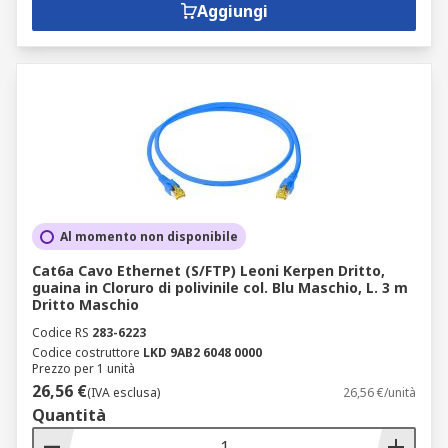
Aggiungi
Al momento non disponibile
Cat6a Cavo Ethernet (S/FTP) Leoni Kerpen Dritto,
guaina in Cloruro di polivinile col. Blu Maschio, L. 3 m
Dritto Maschio
Codice RS
283-6223
Codice costruttore
LKD 9AB2 6048 0000
Prezzo per 1 unità
26,56 €
(IVA esclusa)
26,56 €/unità
Quantità