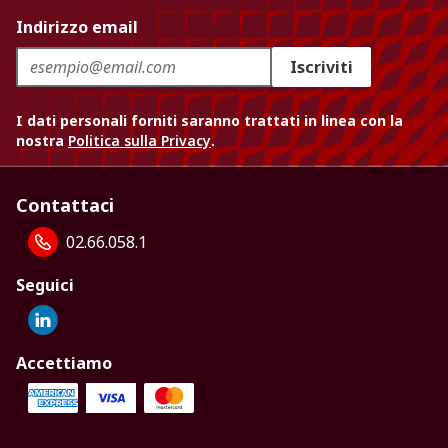
Indirizzo email
Iscriviti
I dati personali forniti saranno trattati in linea con la
nostra
Politica sulla Privacy
.
Contattaci
02.66.058.1
Seguici
Accettiamo