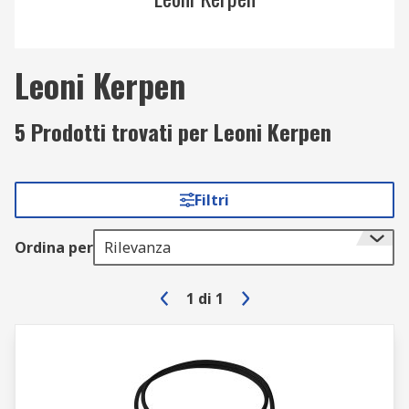
Leoni Kerpen
5 Prodotti trovati per Leoni Kerpen
Filtri
Ordina per
Rilevanza
1
di
1