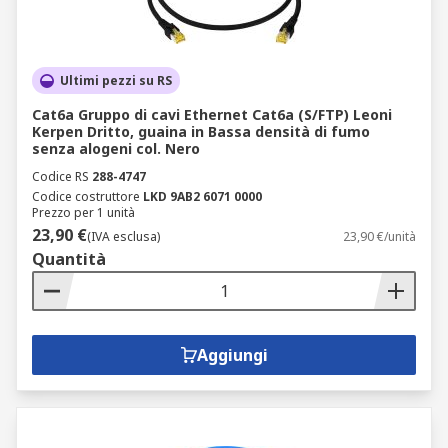
Ultimi pezzi su RS
Cat6a Gruppo di cavi Ethernet Cat6a (S/FTP) Leoni
Kerpen Dritto, guaina in Bassa densità di fumo
senza alogeni col. Nero
Codice RS
288-4747
Codice costruttore
LKD 9AB2 6071 0000
Prezzo per 1 unità
23,90 €
(IVA esclusa)
23,90 €/unità
Quantità
Aggiungi