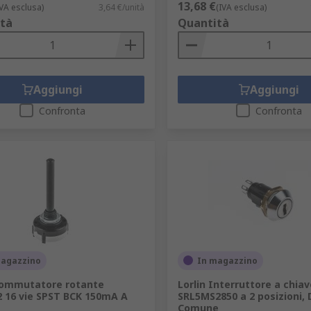
13,68 €
IVA esclusa)
3,64 €/unità
(IVA esclusa)
tà
Quantità
Aggiungi
Aggiungi
Confronta
Confronta
magazzino
In magazzino
Commutatore rotante
Lorlin Interruttore a chiav
 16 vie SPST BCK 150mA A
SRL5MS2850 a 2 posizioni,
Comune