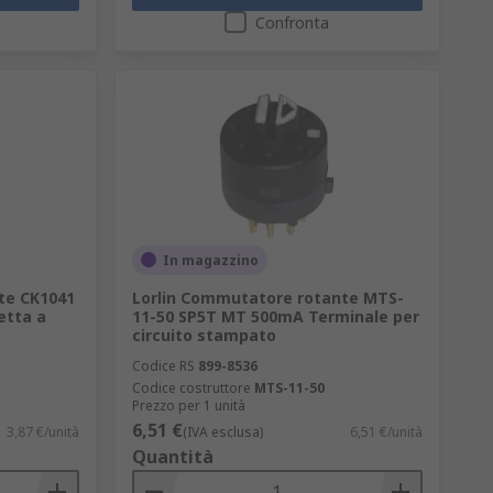
Confronta
In magazzino
te CK1041
Lorlin Commutatore rotante MTS-
etta a
11-50 SP5T MT 500mA Terminale per
circuito stampato
Codice RS
899-8536
Codice costruttore
MTS-11-50
Prezzo per 1 unità
6,51 €
3,87 €/unità
(IVA esclusa)
6,51 €/unità
Quantità