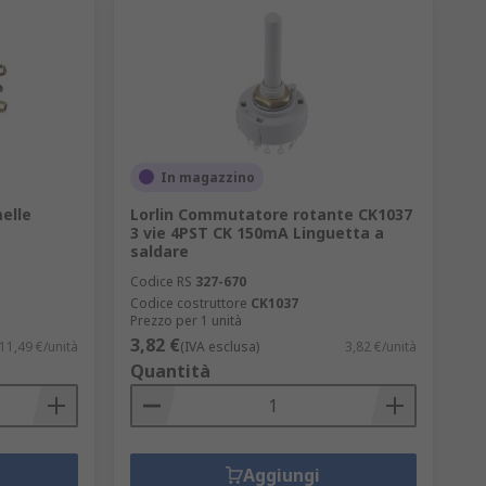
In magazzino
elle
Lorlin Commutatore rotante CK1037
3 vie 4PST CK 150mA Linguetta a
saldare
Codice RS
327-670
Codice costruttore
CK1037
Prezzo per 1 unità
3,82 €
11,49 €/unità
(IVA esclusa)
3,82 €/unità
Quantità
Aggiungi