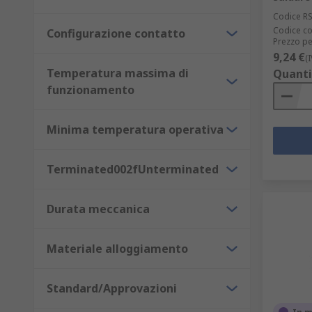
Codice R
Codice co
Configurazione contatto
Prezzo pe
9,24 €
(
Temperatura massima di
Quanti
funzionamento
Minima temperatura operativa
Terminated002fUnterminated
Durata meccanica
Materiale alloggiamento
Standard/Approvazioni