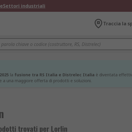
ne
Settori industriali
Traccia la s
 2025
la
fusione tra RS Italia e Distrelec Italia
è diventata effettiv
e a una maggiore offerta di prodotti e soluzioni.
n
dotti trovati per Lorlin