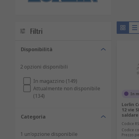
Filtri
Disponibilità
2 opzioni disponibili
In magazzino (149)
Attualmente non disponibile
In 
(134)
Lorlin 
12 vie 
saldare
Categoria
Codice R
Codice co
1 un'opzione disponibile
Prezzo pe