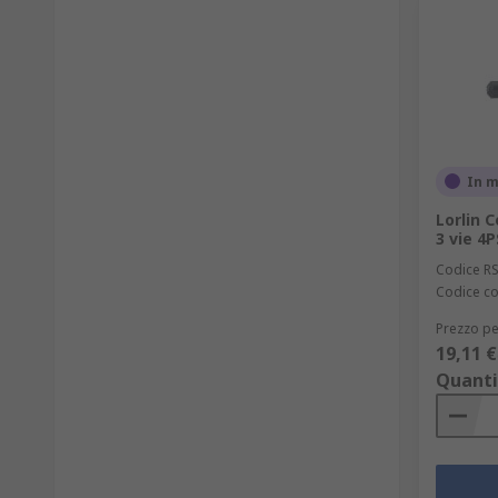
In 
Lorlin 
3 vie 4
Codice R
Codice co
Prezzo pe
19,11 €
Quanti