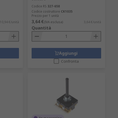
Codice RS
327-658
Codice costruttore
CK1035
Prezzo per 1 unità
3,64 €
10,94 €/unità
(IVA esclusa)
3,64 €/unità
Quantità
Aggiungi
Confronta