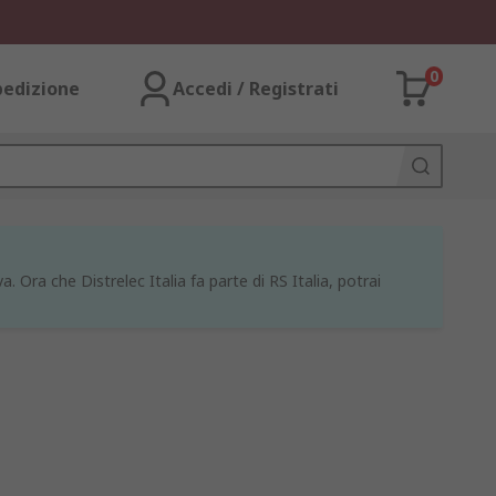
0
pedizione
Accedi / Registrati
a. Ora che Distrelec Italia fa parte di RS Italia, potrai