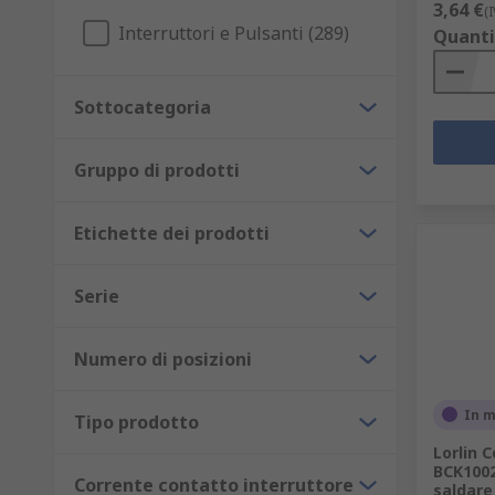
3,64 €
(
Interruttori e Pulsanti (289)
Quanti
Sottocategoria
Gruppo di prodotti
Etichette dei prodotti
Serie
Numero di posizioni
In 
Tipo prodotto
Lorlin 
BCK1002
Corrente contatto interruttore
saldare