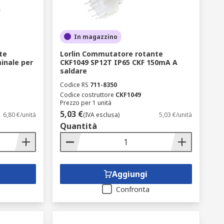
In magazzino
te
Lorlin Commutatore rotante
inale per
CKF1049 SP12T IP65 CKF 150mA A
saldare
Codice RS
711-8350
Codice costruttore
CKF1049
Prezzo per 1 unità
5,03 €
6,80 €/unità
(IVA esclusa)
5,03 €/unità
Quantità
Aggiungi
Confronta