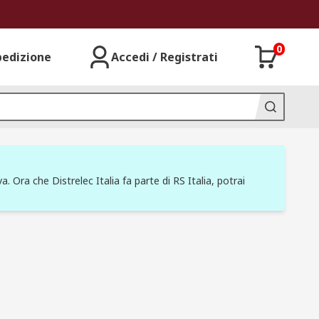
0
pedizione
Accedi / Registrati
a. Ora che Distrelec Italia fa parte di RS Italia, potrai