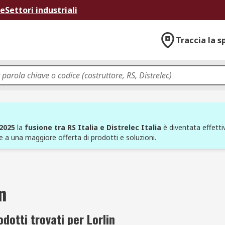
ne
Settori industriali
Traccia la s
 2025
la
fusione tra RS Italia e Distrelec Italia
è diventata effettiv
e a una maggiore offerta di prodotti e soluzioni.
n
dotti trovati per Lorlin