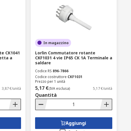
In magazzino
te CK1041
Lorlin Commutatore rotante
etta a
CKF1031 4 vie IP65 CK 1A Terminale a
saldare
Codice RS
896-7866
Codice costruttore
CKF1031
Prezzo per 1 unità
5,17 €
3,87 €/unità
(IVA esclusa)
5,17 €/unità
Quantità
Aggiungi