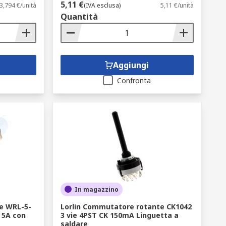
5,11 €
3,794 €/unità
(IVA esclusa)
5,11 €/unità
Quantità
Aggiungi
Confronta
In magazzino
ve WRL-5-
Lorlin Commutatore rotante CK1042
T 5A con
3 vie 4PST CK 150mA Linguetta a
saldare