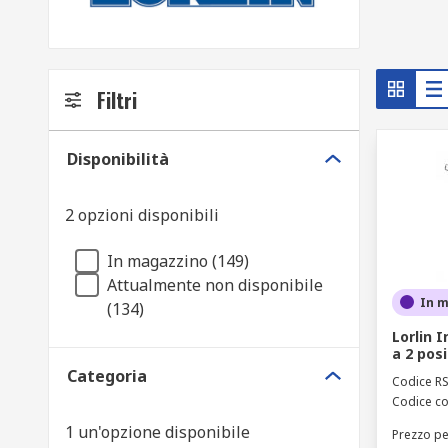
Filtri
Disponibilità
2 opzioni disponibili
In magazzino (149)
Attualmente non disponibile
In 
(134)
Lorlin 
a 2 pos
Categoria
Codice R
Codice co
1 un'opzione disponibile
Prezzo pe