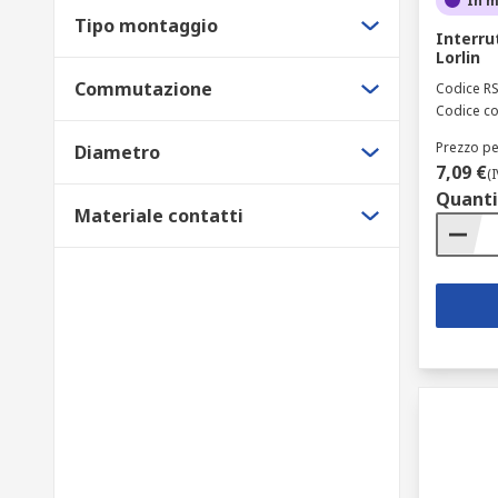
In 
Tipo montaggio
Interru
Lorlin
Commutazione
Codice R
Codice co
Prezzo pe
Diametro
7,09 €
(
Quanti
Materiale contatti