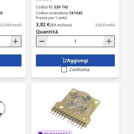
Codice RS
320-742
-B
Codice costruttore
CK1042
Prezzo per 1 unità
3,82 €
23,94 €/unità
(IVA esclusa)
3,82 €/unità
Quantità
Aggiungi
Confronta