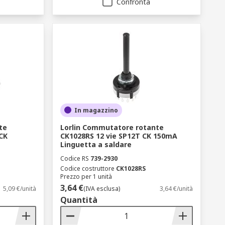
Confronta
In magazzino
te
Lorlin Commutatore rotante
 CK
CK1028RS 12 vie SP12T CK 150mA
Linguetta a saldare
Codice RS
739-2930
Codice costruttore
CK1028RS
Prezzo per 1 unità
3,64 €
5,09 €/unità
(IVA esclusa)
3,64 €/unità
Quantità