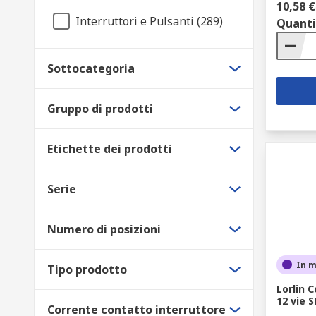
10,58 €
Interruttori e Pulsanti (289)
Quanti
Sottocategoria
Gruppo di prodotti
Etichette dei prodotti
Serie
Numero di posizioni
In 
Tipo prodotto
Lorlin 
12 vie 
Corrente contatto interruttore