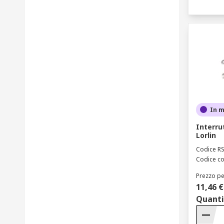
In 
Interru
Lorlin
Codice R
Codice co
Prezzo pe
11,46 €
Quanti