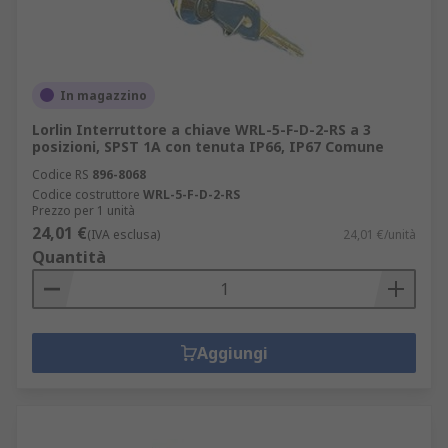
In magazzino
Lorlin Interruttore a chiave WRL-5-F-D-2-RS a 3
posizioni, SPST 1A con tenuta IP66, IP67 Comune
Codice RS
896-8068
Codice costruttore
WRL-5-F-D-2-RS
Prezzo per 1 unità
24,01 €
(IVA esclusa)
24,01 €/unità
Quantità
Aggiungi