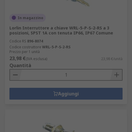
In magazzino
Lorlin Interruttore a chiave WRL-5-P-S-2-RS a 3
posizioni, SPST 1A con tenuta IP66, IP67 Comune
Codice RS
896-8074
Codice costruttore
WRL-5-P-S-2-RS
Prezzo per 1 unità
23,98 €
(IVA esclusa)
23,98 €/unità
Quantità
Aggiungi