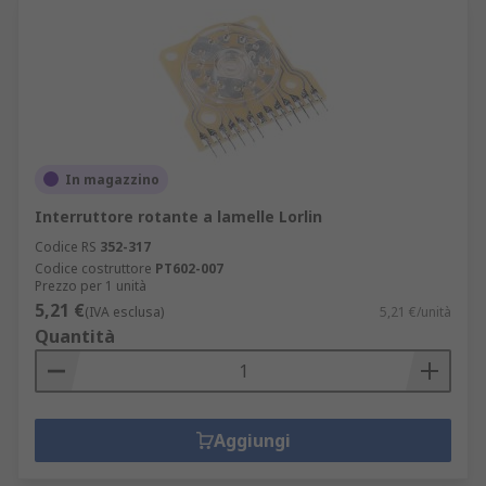
In magazzino
Interruttore rotante a lamelle Lorlin
Codice RS
352-317
Codice costruttore
PT602-007
Prezzo per 1 unità
5,21 €
(IVA esclusa)
5,21 €/unità
Quantità
Aggiungi