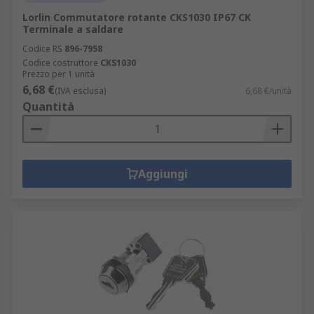
Lorlin Commutatore rotante CKS1030 IP67 CK
Terminale a saldare
Codice RS
896-7958
Codice costruttore
CKS1030
Prezzo per 1 unità
6,68 €
(IVA esclusa)
6,68 €/unità
Quantità
Aggiungi