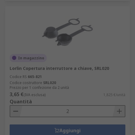
In magazzino
Lorlin Copertura interruttore a chiave, SRL020
Codice RS
665-821
Codice costruttore
SRL020
Prezzo per 1 confezione da 2 unità
3,65 €
(IVA esclusa)
1,825 €/unità
Quantità
Aggiungi