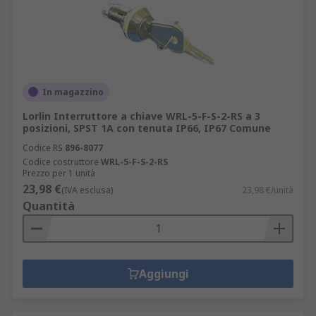
In magazzino
Lorlin Interruttore a chiave WRL-5-F-S-2-RS a 3
posizioni, SPST 1A con tenuta IP66, IP67 Comune
Codice RS
896-8077
Codice costruttore
WRL-5-F-S-2-RS
Prezzo per 1 unità
23,98 €
(IVA esclusa)
23,98 €/unità
Quantità
Aggiungi