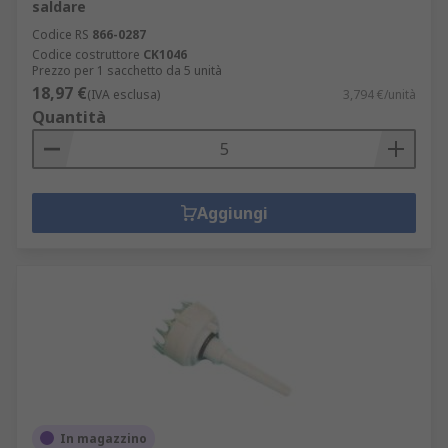
saldare
Codice RS
866-0287
Codice costruttore
CK1046
Prezzo per 1 sacchetto da 5 unità
18,97 €
(IVA esclusa)
3,794 €/unità
Quantità
Aggiungi
In magazzino