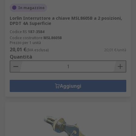
In magazzino
Lorlin Interruttore a chiave MSL8605B a 2 posizioni,
DPDT 4A Superficie
Codice RS
187-3584
Codice costruttore
MSL8605B
Prezzo per 1 unità
20,01 €
(IVA esclusa)
20,01 €/unità
Quantità
Aggiungi