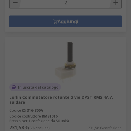
Aggiungi
In uscita dal catalogo
Lorlin Commutatore rotante 2 vie DPST RMS 4A A
saldare
Codice RS
316-800A
Codice costruttore
RMS1016
Prezzo per 1 confezione da 50 unità
231,58 €
(IVA esclusa)
231,58 €/confezione