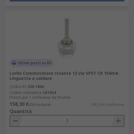
Ultimi pezzi su RS
Lorlin Commutatore rotante 12 vie SPST CK 150mA
Linguetta a saldare
Codice RS
320-180A
Codice costruttore
CK1024
Prezzo per 1 confezione da 50 unità
158,30 €
(IVA esclusa)
158,30 €/confezione
Quantità