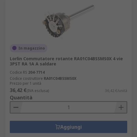
In magazzino
Lorlin Commutatore rotante RA01C04BSSMS0X 4 vie
3PST RA 1A A saldare
Codice RS
204-7714
Codice costruttore
RA01C04BSSMS0X
Prezzo per 1 unità
36,42 €
(IVA esclusa)
36,42 €/unità
Quantità
Aggiungi