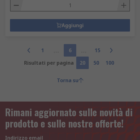
Aggiungi
1
6
15
Risultati per pagina
20
50
100
Torna su
Rimani aggiornato sulle novità di
prodotto e sulle nostre offerte!
Indirizzo email