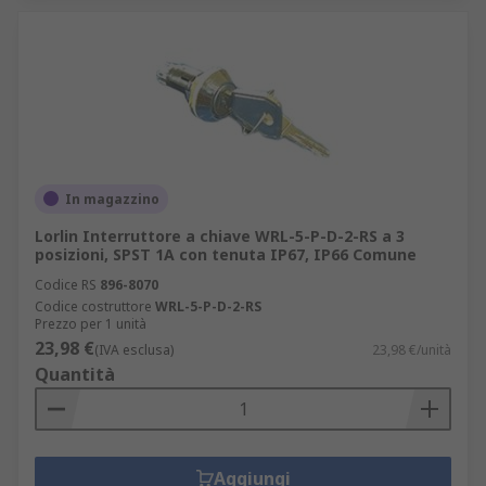
In magazzino
Lorlin Interruttore a chiave WRL-5-P-D-2-RS a 3
posizioni, SPST 1A con tenuta IP67, IP66 Comune
Codice RS
896-8070
Codice costruttore
WRL-5-P-D-2-RS
Prezzo per 1 unità
23,98 €
(IVA esclusa)
23,98 €/unità
Quantità
Aggiungi