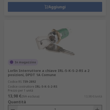
Aggiungi
In magazzino
Lorlin Interruttore a chiave IRL-5-K-S-2-RS a 2
posizioni, DPDT 1A Comune
Codice RS
739-2892
Codice costruttore
IRL-5-K-S-2-RS
Prezzo per 1 unità
13,98 €
(IVA esclusa)
13,98 €/unità
Quantità