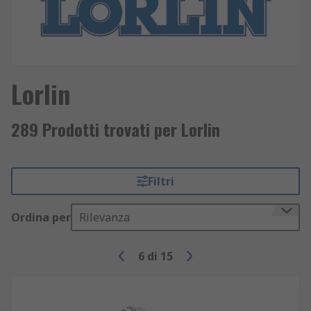
Lorlin
289 Prodotti trovati per Lorlin
Filtri
Ordina per
Rilevanza
6
di
15