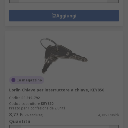
Aggiungi
In magazzino
Lorlin Chiave per interruttore a chiave, KEY850
Codice RS
319-792
Codice costruttore
KEY850
Prezzo per 1 confezione da 2 unità
8,77 €
(IVA esclusa)
4,385 €/unità
Quantità