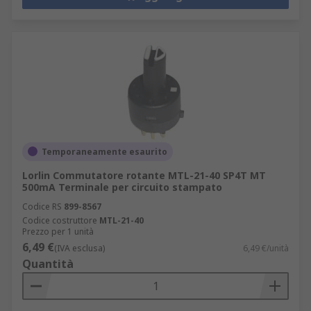
Temporaneamente esaurito
Lorlin Commutatore rotante MTL-21-40 SP4T MT
500mA Terminale per circuito stampato
Codice RS
899-8567
Codice costruttore
MTL-21-40
Prezzo per 1 unità
6,49 €
(IVA esclusa)
6,49 €/unità
Quantità