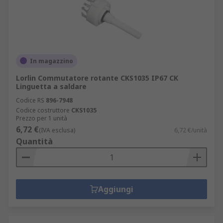
In magazzino
Lorlin Commutatore rotante CKS1035 IP67 CK
Linguetta a saldare
Codice RS
896-7948
Codice costruttore
CKS1035
Prezzo per 1 unità
6,72 €
(IVA esclusa)
6,72 €/unità
Quantità
Aggiungi