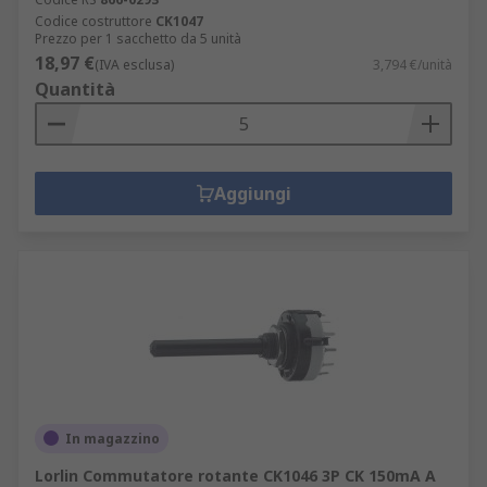
Codice costruttore
CK1047
Prezzo per 1 sacchetto da 5 unità
18,97 €
(IVA esclusa)
3,794 €/unità
Quantità
Aggiungi
In magazzino
Lorlin Commutatore rotante CK1046 3P CK 150mA A