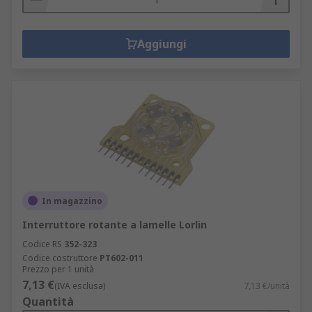
Aggiungi
In magazzino
Interruttore rotante a lamelle Lorlin
Codice RS
352-323
Codice costruttore
PT602-011
Prezzo per 1 unità
7,13 €
(IVA esclusa)
7,13 €/unità
Quantità