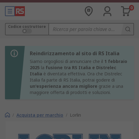
0
Codice costruttore
Reindirizzamento al sito di RS Italia
Siamo orgogliosi di annunciare che il
1 febbraio
2025
la
fusione tra RS Italia e Distrelec
Italia
è diventata effettiva. Ora che Distrelec
Italia fa parte di RS Italia, potrai godere di
un'esperienza ancora migliore
grazie a una
maggiore offerta di prodotti e soluzioni.
/
Acquista per marchio
/
Lorlin