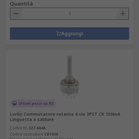
Quantità
Aggiungi
Ultimi pezzi su RS
Lorlin Commutatore rotante 4 vie 3PST CK 150mA
Linguetta a saldare
Codice RS
327-664A
Codice costruttore
CK1036