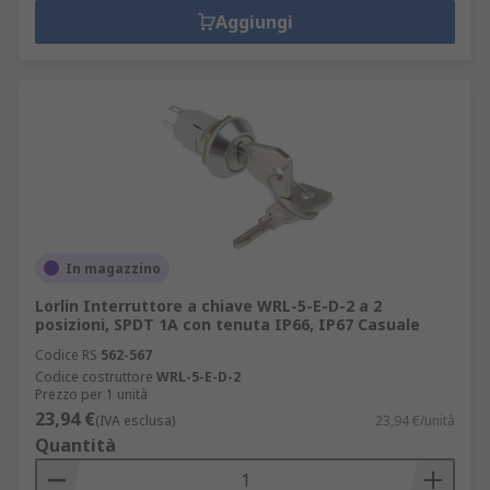
Aggiungi
In magazzino
Lorlin Interruttore a chiave WRL-5-E-D-2 a 2
posizioni, SPDT 1A con tenuta IP66, IP67 Casuale
Codice RS
562-567
Codice costruttore
WRL-5-E-D-2
Prezzo per 1 unità
23,94 €
(IVA esclusa)
23,94 €/unità
Quantità