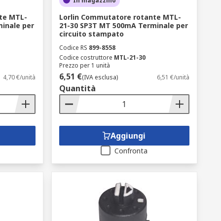
In magazzino
te MTL-
Lorlin Commutatore rotante MTL-
inale per
21-30 SP3T MT 500mA Terminale per
circuito stampato
Codice RS
899-8558
Codice costruttore
MTL-21-30
Prezzo per 1 unità
6,51 €
4,70 €/unità
(IVA esclusa)
6,51 €/unità
Quantità
Aggiungi
Confronta