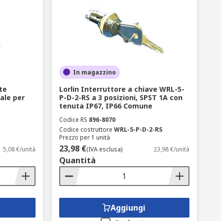
In magazzino
te
Lorlin Interruttore a chiave WRL-5-
ale per
P-D-2-RS a 3 posizioni, SPST 1A con
tenuta IP67, IP66 Comune
Codice RS
896-8070
Codice costruttore
WRL-5-P-D-2-RS
Prezzo per 1 unità
23,98 €
5,08 €/unità
(IVA esclusa)
23,98 €/unità
Quantità
Aggiungi