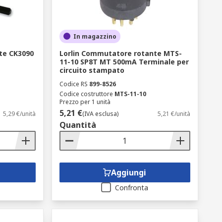
In magazzino
te CK3090
Lorlin Commutatore rotante MTS-
11-10 SP8T MT 500mA Terminale per
circuito stampato
Codice RS
899-8526
Codice costruttore
MTS-11-10
Prezzo per 1 unità
5,21 €
5,29 €/unità
(IVA esclusa)
5,21 €/unità
Quantità
Aggiungi
Confronta