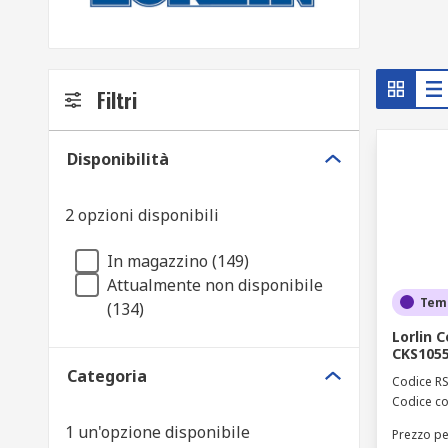
Filtri
Disponibilità
2 opzioni disponibili
In magazzino (149)
Attualmente non disponibile
Tem
(134)
Lorlin 
CKS105
Categoria
Codice R
Codice co
1 un'opzione disponibile
Prezzo pe