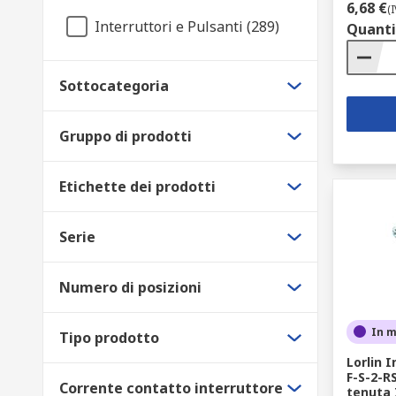
6,68 €
(
Interruttori e Pulsanti (289)
Quanti
Sottocategoria
Gruppo di prodotti
Etichette dei prodotti
Serie
Numero di posizioni
In 
Tipo prodotto
Lorlin 
F-S-2-R
Corrente contatto interruttore
tenuta 