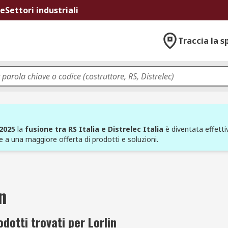
ne
Settori industriali
Traccia la s
 2025
la
fusione tra RS Italia e Distrelec Italia
è diventata effettiv
e a una maggiore offerta di prodotti e soluzioni.
n
dotti trovati per Lorlin