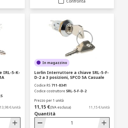
Confronta
In magazzino
e IRL-5-K-
Lorlin Interruttore a chiave SRL-5-F-
 1A
D-2 a 3 posizioni, SPCO 5A Casuale
Codice RS
711-8341
Codice costruttore
SRL-5-F-D-2
RS
Prezzo per 1 unità
11,15 €
13,98 €/unità
(IVA esclusa)
11,15 €/unità
Quantità