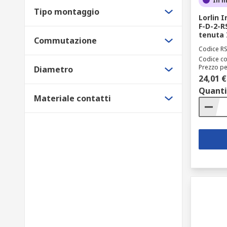
In 
Tipo montaggio
Lorlin 
F-D-2-R
tenuta 
Commutazione
Codice R
Codice co
Prezzo pe
Diametro
24,01 €
Quanti
Materiale contatti