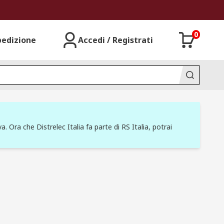
0
pedizione
Accedi / Registrati
a. Ora che Distrelec Italia fa parte di RS Italia, potrai