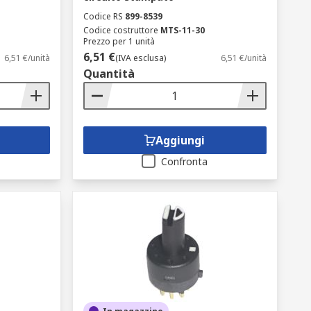
Codice RS
899-8539
Codice costruttore
MTS-11-30
Prezzo per 1 unità
6,51 €
6,51 €/unità
(IVA esclusa)
6,51 €/unità
Quantità
Aggiungi
Confronta