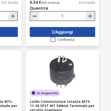
6,54 €
6,51 €/unità
(IVA esclusa)
6,54 €/unità
Quantità
Aggiungi
Confronta
In magazzino
te MTL-
Lorlin Commutatore rotante MTS-
inale per
11-30 SP3T MT 500mA Terminale per
circuito stampato