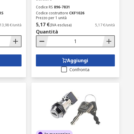
Codice RS
896-7831
RS
Codice costruttore
CKF1026
Prezzo per 1 unità
5,17 €
13,98 €/unità
(IVA esclusa)
5,17 €/unità
Quantità
Aggiungi
Confronta