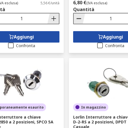
6,80 €
IVA esclusa)
5,56 €/unità
(IVA esclusa)
tà
Quantità
Aggiungi
Aggiungi
Confronta
Confronta
poraneamente esaurito
In magazzino
Interruttore a chiave
Lorlin Interruttore a chiav
850 a 2 posizioni, SPCO 5A
D-2-RS a 2 posizioni, DPDT
e
Casuale