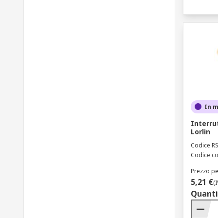
In 
Interru
Lorlin
Codice R
Codice co
Prezzo pe
5,21 €
(
Quanti