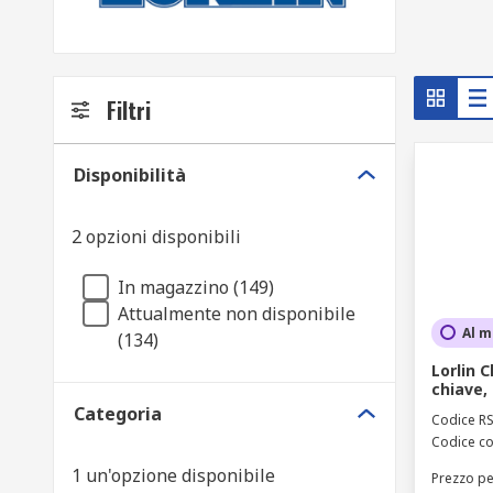
Filtri
Disponibilità
2 opzioni disponibili
In magazzino (149)
Attualmente non disponibile
Al m
(134)
Lorlin 
chiave,
Categoria
Codice R
Codice co
1 un'opzione disponibile
Prezzo pe