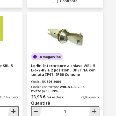
Confronta
In magazzino
e SRL-5-
Lorlin Interruttore a chiave WRL-5-
L-S-2-RS a 2 posizioni, DPST 1A con
tenuta IP67, IP66 Comune
Codice RS
896-8064
Codice costruttore
WRL-5-L-S-2-RS
Prezzo per 1 unità
23,98 €
15,16 €/unità
(IVA esclusa)
23,98 €/unità
Quantità