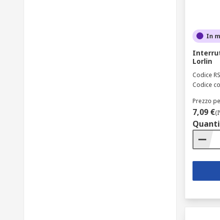
In 
Interru
Lorlin
Codice R
Codice co
Prezzo pe
7,09 €
(
Quanti