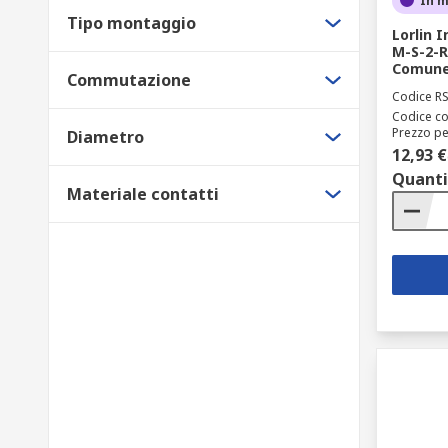
In 
Tipo montaggio
Lorlin 
M-S-2-R
Comun
Commutazione
Codice R
Codice co
Prezzo pe
Diametro
12,93 €
Quanti
Materiale contatti