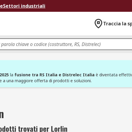
ne
Settori industriali
Traccia la s
 2025
la
fusione tra RS Italia e Distrelec Italia
è diventata effettiv
e a una maggiore offerta di prodotti e soluzioni.
n
dotti trovati per Lorlin