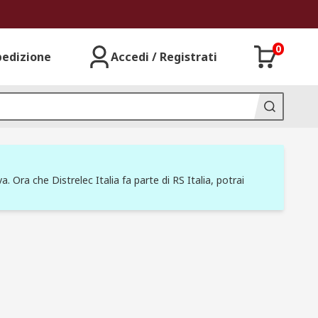
0
pedizione
Accedi / Registrati
a. Ora che Distrelec Italia fa parte di RS Italia, potrai