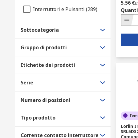
5,56 €
(
Interruttori e Pulsanti (289)
Quanti
Sottocategoria
Gruppo di prodotti
Etichette dei prodotti
Serie
Numero di posizioni
Tem
Tipo prodotto
Lorlin 
SRL5DS2
Corrente contatto interruttore
Comun