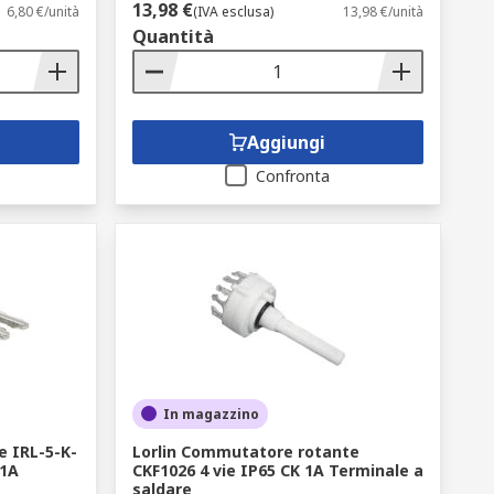
13,98 €
6,80 €/unità
(IVA esclusa)
13,98 €/unità
Quantità
Aggiungi
Confronta
In magazzino
e IRL-5-K-
Lorlin Commutatore rotante
 1A
CKF1026 4 vie IP65 CK 1A Terminale a
saldare