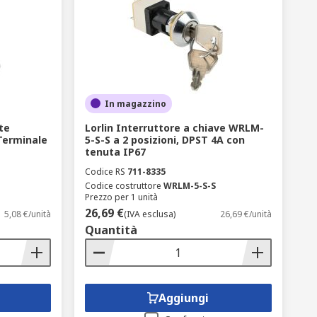
In magazzino
te
Lorlin Interruttore a chiave WRLM-
 Terminale
5-S-S a 2 posizioni, DPST 4A con
tenuta IP67
Codice RS
711-8335
Codice costruttore
WRLM-5-S-S
Prezzo per 1 unità
26,69 €
5,08 €/unità
(IVA esclusa)
26,69 €/unità
Quantità
Aggiungi