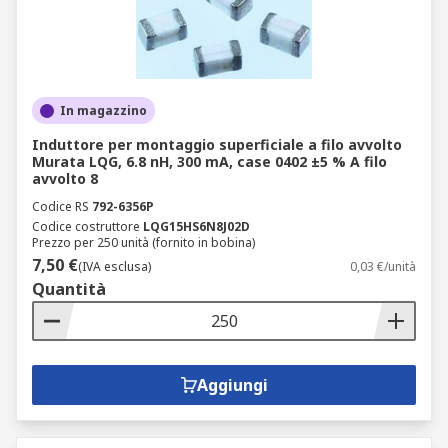
In magazzino
Induttore per montaggio superficiale a filo avvolto
Murata LQG, 6.8 nH, 300 mA, case 0402 ±5 % A filo
avvolto 8
Codice RS
792-6356P
Codice costruttore
LQG15HS6N8J02D
Prezzo per 250 unità (fornito in bobina)
7,50 €
(IVA esclusa)
0,03 €/unità
Quantità
Aggiungi