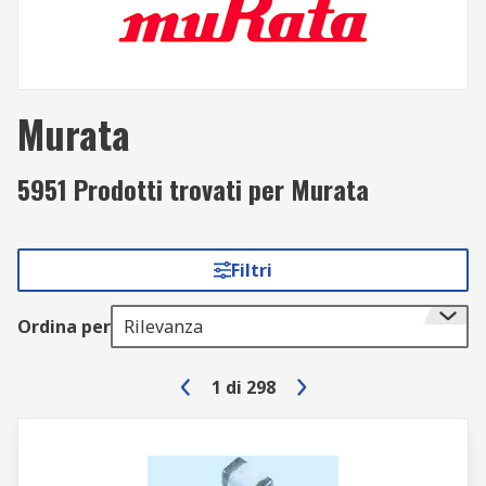
Murata
5951 Prodotti trovati per Murata
Filtri
Ordina per
Rilevanza
1
di
298