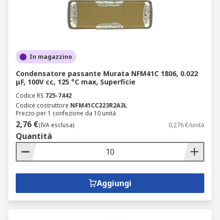
In magazzino
Condensatore passante Murata NFM41C 1806, 0.022
μF, 100V cc, 125 °C max, Superficie
Codice RS
725-7442
Codice costruttore
NFM41CC223R2A3L
Prezzo per 1 confezione da 10 unità
2,76 €
(IVA esclusa)
0,276 €/unità
Quantità
Aggiungi