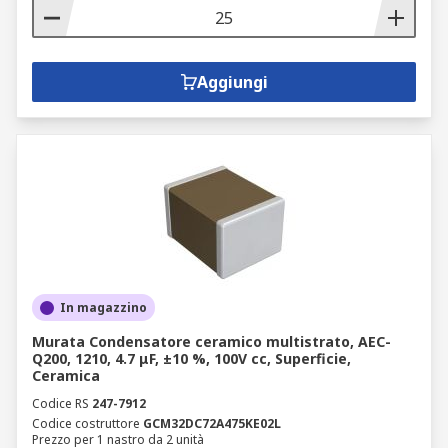
Aggiungi
In magazzino
Murata Condensatore ceramico multistrato, AEC-
Q200, 1210, 4.7 μF, ±10 %, 100V cc, Superficie,
Ceramica
Codice RS
247-7912
Codice costruttore
GCM32DC72A475KE02L
Prezzo per 1 nastro da 2 unità