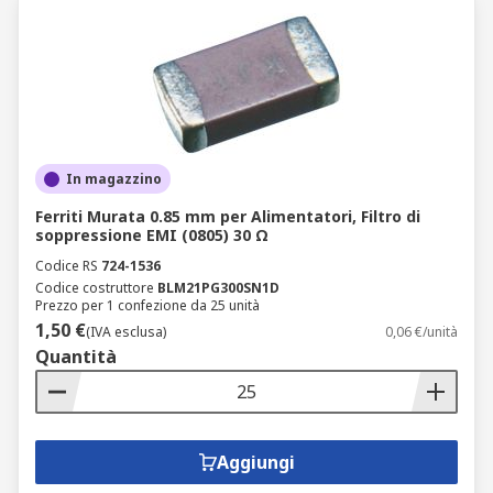
In magazzino
Ferriti Murata 0.85 mm per Alimentatori, Filtro di
soppressione EMI (0805) 30 Ω
Codice RS
724-1536
Codice costruttore
BLM21PG300SN1D
Prezzo per 1 confezione da 25 unità
1,50 €
(IVA esclusa)
0,06 €/unità
Quantità
Aggiungi