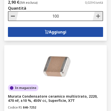
2,90 €
(IVA esclusa)
0,029 €/unità
Quantità
Aggiungi
In magazzino
Murata Condensatore ceramico multistrato, 2220,
470 nF, ±10 %, 450V cc, Superficie, X7T
Codice RS
846-7252