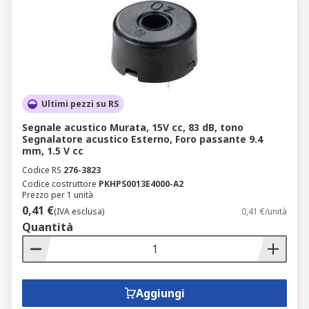
Ultimi pezzi su RS
Segnale acustico Murata, 15V cc, 83 dB, tono
Segnalatore acustico Esterno, Foro passante 9.4
mm, 1.5 V cc
Codice RS
276-3823
Codice costruttore
PKHPS0013E4000-A2
Prezzo per 1 unità
0,41 €
(IVA esclusa)
0,41 €/unità
Quantità
Aggiungi