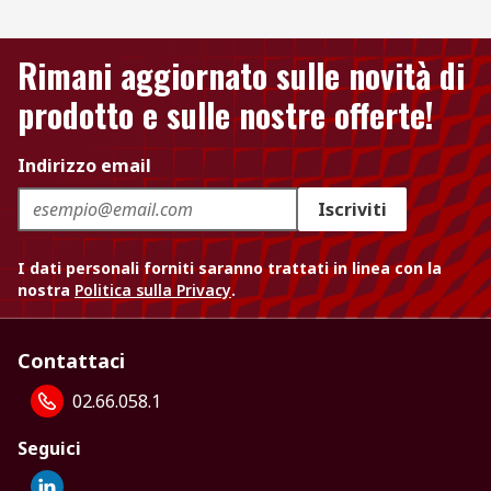
Rimani aggiornato sulle novità di
prodotto e sulle nostre offerte!
Indirizzo email
Iscriviti
I dati personali forniti saranno trattati in linea con la
nostra
Politica sulla Privacy
.
Contattaci
02.66.058.1
Seguici