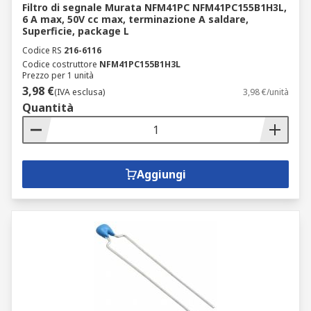
Filtro di segnale Murata NFM41PC NFM41PC155B1H3L,
6 A max, 50V cc max, terminazione A saldare,
Superficie, package L
Codice RS
216-6116
Codice costruttore
NFM41PC155B1H3L
Prezzo per 1 unità
3,98 €
(IVA esclusa)
3,98 €/unità
Quantità
Aggiungi