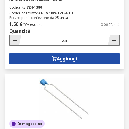
Codice RS
724-1380
Codice costruttore
BLM18PG121SN1D
Prezzo per 1 confezione da 25 unità
1,50 €
(IVA esclusa)
0,06 €/unità
Quantità
Aggiungi
In magazzino