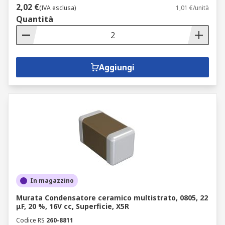
2,02 €
(IVA esclusa)
1,01 €/unità
Quantità
Aggiungi
In magazzino
Murata Condensatore ceramico multistrato, 0805, 22
μF, 20 %, 16V cc, Superficie, X5R
Codice RS
260-8811