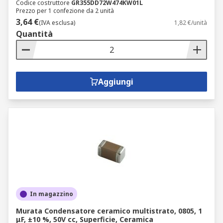
Codice costruttore
GR355DD72W474KW01L
Prezzo per 1 confezione da 2 unità
3,64 €
(IVA esclusa)
1,82 €/unità
Quantità
Aggiungi
In magazzino
Murata Condensatore ceramico multistrato, 0805, 1
μF, ±10 %, 50V cc, Superficie, Ceramica