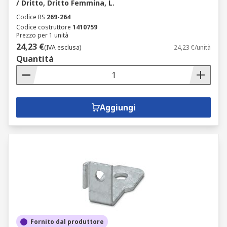
/ Dritto, Dritto Femmina, L.
Codice RS
269-264
Codice costruttore
1410759
Prezzo per 1 unità
24,23 €
(IVA esclusa)
24,23 €/unità
Quantità
Aggiungi
Fornito dal produttore