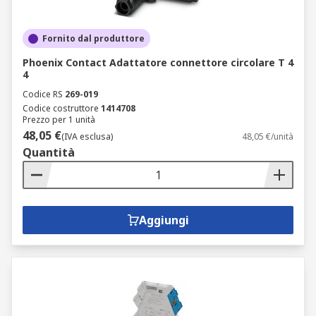
Fornito dal produttore
Phoenix Contact Adattatore connettore circolare T 4
4
Codice RS
269-019
Codice costruttore
1414708
Prezzo per 1 unità
48,05 €
(IVA esclusa)
48,05 €/unità
Quantità
Aggiungi