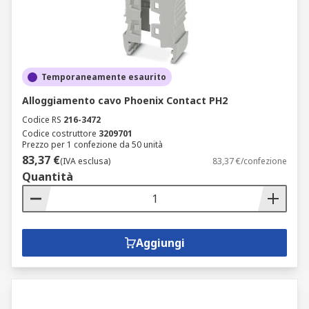
Temporaneamente esaurito
Alloggiamento cavo Phoenix Contact PH2
Codice RS
216-3472
Codice costruttore
3209701
Prezzo per 1 confezione da 50 unità
83,37 €
(IVA esclusa)
83,37 €/confezione
Quantità
Aggiungi