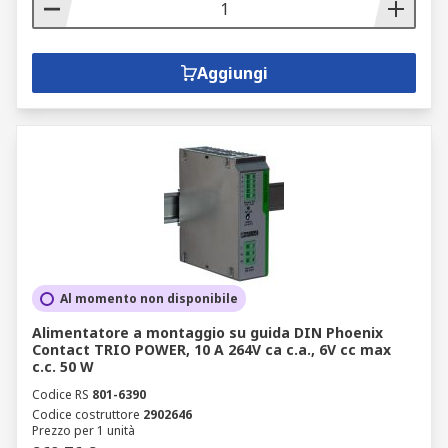
Aggiungi
Al momento non disponibile
Alimentatore a montaggio su guida DIN Phoenix
Contact TRIO POWER, 10 A 264V ca c.a., 6V cc max
c.c. 50 W
Codice RS
801-6390
Codice costruttore
2902646
Prezzo per 1 unità