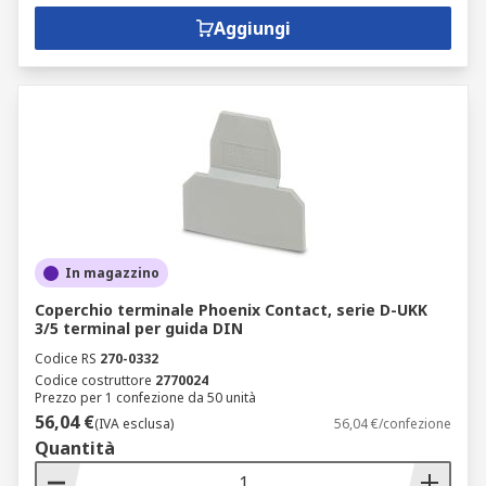
Aggiungi
In magazzino
Coperchio terminale Phoenix Contact, serie D-UKK
3/5 terminal per guida DIN
Codice RS
270-0332
Codice costruttore
2770024
Prezzo per 1 confezione da 50 unità
56,04 €
(IVA esclusa)
56,04 €/confezione
Quantità