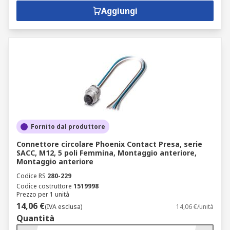
Aggiungi
Fornito dal produttore
Connettore circolare Phoenix Contact Presa, serie
SACC, M12, 5 poli Femmina, Montaggio anteriore,
Montaggio anteriore
Codice RS
280-229
Codice costruttore
1519998
Prezzo per 1 unità
14,06 €
(IVA esclusa)
14,06 €/unità
Quantità