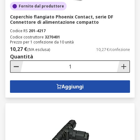
Fornito dal produttore
Coperchio flangiato Phoenix Contact, serie DF
Connettore di alimentazione compatto
Codice RS
201-4217
Codice costruttore
3270401
Prezzo per 1 confezione da 10 unità
10,27 €
(IVA esclusa)
10,27 €/confezione
Quantità
Aggiungi