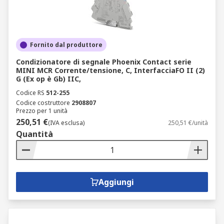
Fornito dal produttore
Condizionatore di segnale Phoenix Contact serie
MINI MCR Corrente/tensione, C, InterfacciaFO II (2)
G (Ex op è Gb) IIC,
Codice RS
512-255
Codice costruttore
2908807
Prezzo per 1 unità
250,51 €
(IVA esclusa)
250,51 €/unità
Quantità
Aggiungi