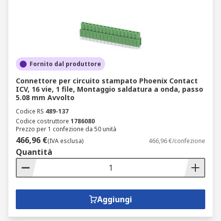
Fornito dal produttore
Connettore per circuito stampato Phoenix Contact
ICV, 16 vie, 1 file, Montaggio saldatura a onda, passo
5.08 mm Avvolto
Codice RS
489-137
Codice costruttore
1786080
Prezzo per 1 confezione da 50 unità
466,96 €
(IVA esclusa)
466,96 €/confezione
Quantità
Aggiungi