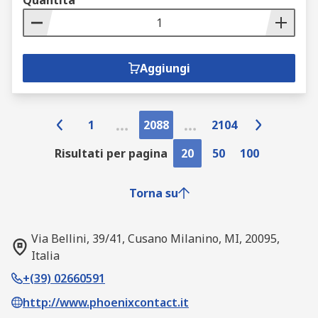
Quantità
Aggiungi
1
2088
2104
Risultati per pagina
20
50
100
Torna su
Via Bellini, 39/41, Cusano Milanino, MI, 20095,
Italia
+(39) 02660591
http://www.phoenixcontact.it