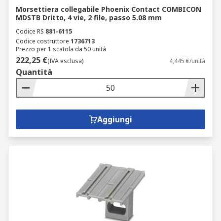
Morsettiera collegabile Phoenix Contact COMBICON
MDSTB Dritto, 4 vie, 2 file, passo 5.08 mm
Codice RS
881-6115
Codice costruttore
1736713
Prezzo per 1 scatola da 50 unità
222,25 €
(IVA esclusa)
4,445 €/unità
Quantità
Aggiungi