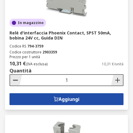
In magazzino
Relè d'interfaccia Phoenix Contact, SPST 50mA,
bobina 24V cc, Guida DIN
Codice RS
794-3759
Codice costruttore
2903359
Prezzo per 1 unità
10,31 €
(IVA esclusa)
10,31 €/unità
Quantità
Aggiungi