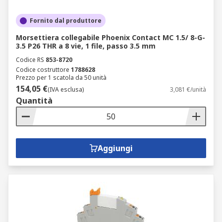
Fornito dal produttore
Morsettiera collegabile Phoenix Contact MC 1.5/ 8-G-
3.5 P26 THR a 8 vie, 1 file, passo 3.5 mm
Codice RS
853-8720
Codice costruttore
1788628
Prezzo per 1 scatola da 50 unità
154,05 €
(IVA esclusa)
3,081 €/unità
Quantità
Aggiungi