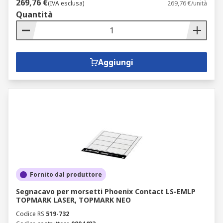
269,76 €
(IVA esclusa)
269,76 €/unità
Quantità
Aggiungi
Fornito dal produttore
Segnacavo per morsetti Phoenix Contact LS-EMLP
TOPMARK LASER, TOPMARK NEO
Codice RS
519-732