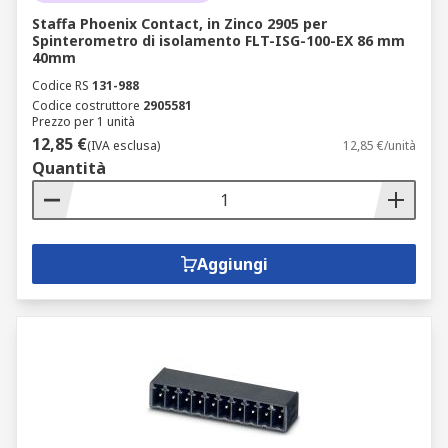
Staffa Phoenix Contact, in Zinco 2905 per
Spinterometro di isolamento FLT-ISG-100-EX 86 mm
40mm
Codice RS
131-988
Codice costruttore
2905581
Prezzo per 1 unità
12,85 €
(IVA esclusa)
12,85 €/unità
Quantità
Aggiungi