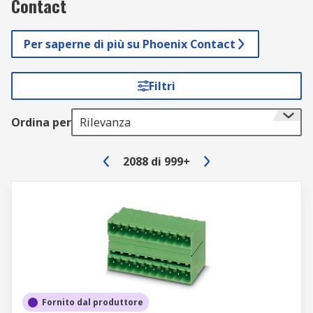
Contact
Per saperne di più su Phoenix Contact
Filtri
Ordina per
Rilevanza
2088
di
999+
Fornito dal produttore