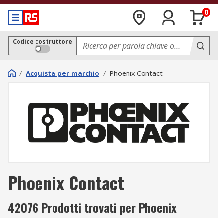
0
Codice costruttore
/
Acquista per marchio
/
Phoenix Contact
Phoenix Contact
42076 Prodotti trovati per Phoenix