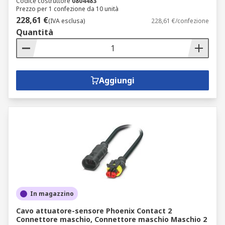
Codice costruttore
0804483
Prezzo per 1 confezione da 10 unità
228,61 €
(IVA esclusa)
228,61 €/confezione
Quantità
Aggiungi
In magazzino
Cavo attuatore-sensore Phoenix Contact 2
Connettore maschio, Connettore maschio Maschio 2