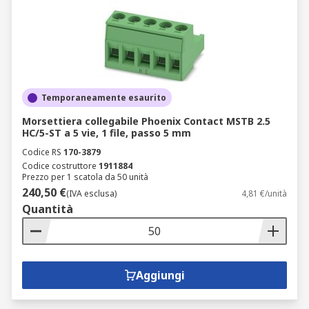
Temporaneamente esaurito
Morsettiera collegabile Phoenix Contact MSTB 2.5
HC/5-ST a 5 vie, 1 file, passo 5 mm
Codice RS
170-3879
Codice costruttore
1911884
Prezzo per 1 scatola da 50 unità
240,50 €
(IVA esclusa)
4,81 €/unità
Quantità
Aggiungi