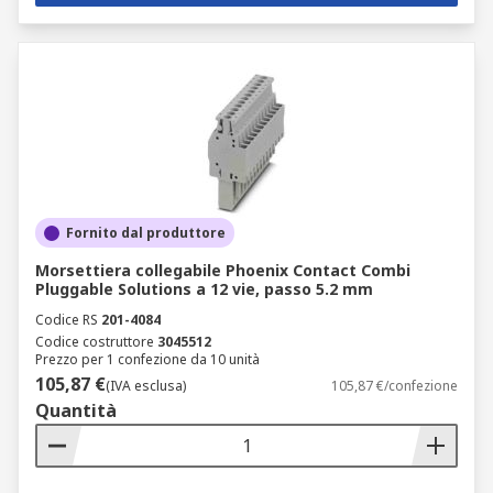
Fornito dal produttore
Morsettiera collegabile Phoenix Contact Combi
Pluggable Solutions a 12 vie, passo 5.2 mm
Codice RS
201-4084
Codice costruttore
3045512
Prezzo per 1 confezione da 10 unità
105,87 €
(IVA esclusa)
105,87 €/confezione
Quantità