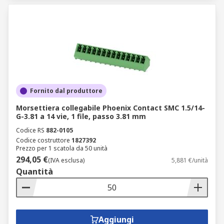
Fornito dal produttore
Morsettiera collegabile Phoenix Contact SMC 1.5/14-
G-3.81 a 14 vie, 1 file, passo 3.81 mm
Codice RS
882-0105
Codice costruttore
1827392
Prezzo per 1 scatola da 50 unità
294,05 €
(IVA esclusa)
5,881 €/unità
Quantità
Aggiungi