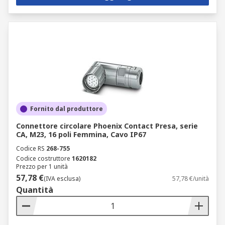
Fornito dal produttore
Connettore circolare Phoenix Contact Presa, serie
CA, M23, 16 poli Femmina, Cavo IP67
Codice RS
268-755
Codice costruttore
1620182
Prezzo per 1 unità
57,78 €
(IVA esclusa)
57,78 €/unità
Quantità