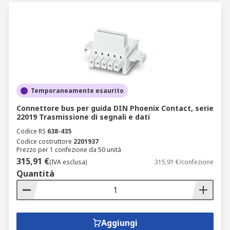
Temporaneamente esaurito
Connettore bus per guida DIN Phoenix Contact, serie
22019 Trasmissione di segnali e dati
Codice RS
638-435
Codice costruttore
2201937
Prezzo per 1 confezione da 50 unità
315,91 €
(IVA esclusa)
315,91 €/confezione
Quantità
Aggiungi