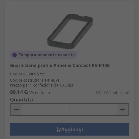
Temporaneamente esaurito
Guarnizione profilo Phoenix Contact RS-K10D
Codice RS
207-5715
Codice costruttore
1414671
Prezzo per 1 confezione da 10 unità
89,14 €
(IVA esclusa)
89,14 €/confezione
Quantità
Aggiungi