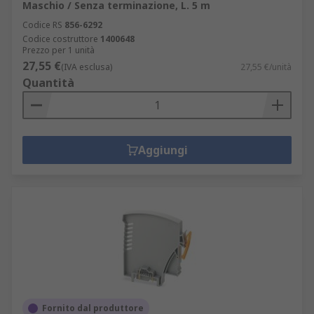
Maschio / Senza terminazione, L. 5 m
Codice RS
856-6292
Codice costruttore
1400648
Prezzo per 1 unità
27,55 €
(IVA esclusa)
27,55 €/unità
Quantità
Aggiungi
Fornito dal produttore