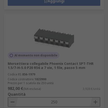
Aggiungi
Al momento non disponibile
Morsettiera collegabile Phoenix Contact SPT-THR
1.5/7-H-5.0 P20 R56 a 7 vie, 1 file, passo 5 mm
Codice RS
856-1979
Codice costruttore
1823900
Prezzo per 1 scatola da 250 unità
982,00 €
(IVA esclusa)
3,928 €/unità
Quantità