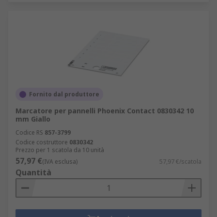
Fornito dal produttore
Marcatore per pannelli Phoenix Contact 0830342 10
mm Giallo
Codice RS
857-3799
Codice costruttore
0830342
Prezzo per 1 scatola da 10 unità
57,97 €
(IVA esclusa)
57,97 €/scatola
Quantità