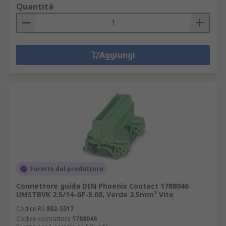
Quantità
Aggiungi
Fornito dal produttore
Connettore guida DIN Phoenix Contact 1788046
UMSTBVK 2.5/14-GF-5.08, Verde 2.5mm² Vite
Codice RS
882-5517
Codice costruttore
1788046