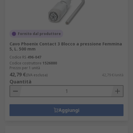
Fornito dal produttore
Cavo Phoenix Contact 3 Blocco a pressione Femmina
5, L. 500 mm
Codice RS
496-047
Codice costruttore
1526880
Prezzo per 1 unità
42,79 €
(IVA esclusa)
42,79 €/unità
Quantità
Aggiungi