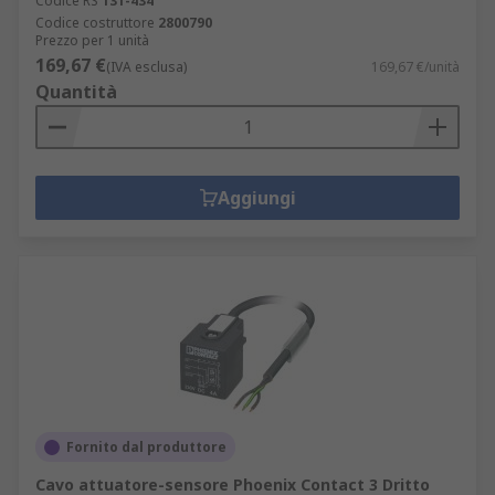
Codice RS
131-434
Codice costruttore
2800790
Prezzo per 1 unità
169,67 €
(IVA esclusa)
169,67 €/unità
Quantità
Aggiungi
Fornito dal produttore
Cavo attuatore-sensore Phoenix Contact 3 Dritto