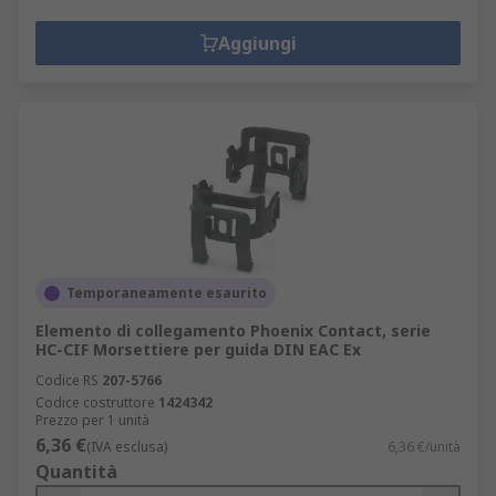
Aggiungi
Temporaneamente esaurito
Elemento di collegamento Phoenix Contact, serie
HC-CIF Morsettiere per guida DIN EAC Ex
Codice RS
207-5766
Codice costruttore
1424342
Prezzo per 1 unità
6,36 €
(IVA esclusa)
6,36 €/unità
Quantità