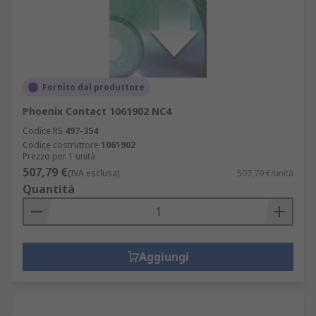
Fornito dal produttore
Phoenix Contact 1061902 NC4
Codice RS
497-354
Codice costruttore
1061902
Prezzo per 1 unità
507,79 €
(IVA esclusa)
507,79 €/unità
Quantità
Aggiungi