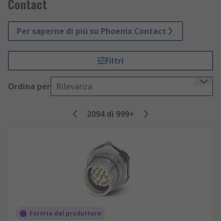
Contact
Per saperne di più su Phoenix Contact
Filtri
Ordina per
Rilevanza
2094
di
999+
Fornito dal produttore