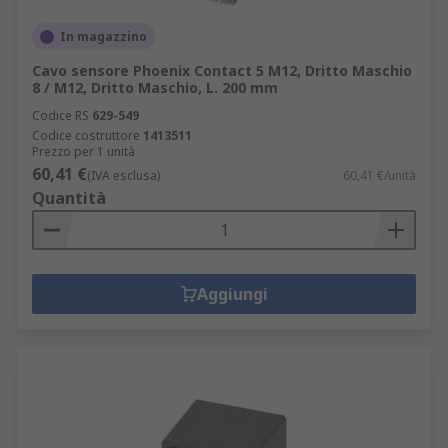
In magazzino
Cavo sensore Phoenix Contact 5 M12, Dritto Maschio
8 / M12, Dritto Maschio, L. 200 mm
Codice RS
629-549
Codice costruttore
1413511
Prezzo per 1 unità
60,41 €
(IVA esclusa)
60,41 €/unità
Quantità
Aggiungi