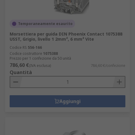
Temporaneamente esaurito
Morsettiera per guida DIN Phoenix Contact 1075388
USST, Grigio, livello 1 2mm², 6 mm² Vite
Codice RS
556-166
Codice costruttore
1075388
Prezzo per 1 confezione da 50 unità
786,60 €
(IVA esclusa)
786,60 €/confezione
Quantità
Aggiungi