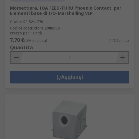
Morsettiera, IOA FEED-THRU Phoenix Contact, per
Elementi base di I/O-Marshalling VIP
Codice RS
521-770
Codice costruttore
2906598
Prezzo per 1 unità
7,70 €
(IVA esclusa)
7,70 €/unità
Quantità
Aggiungi