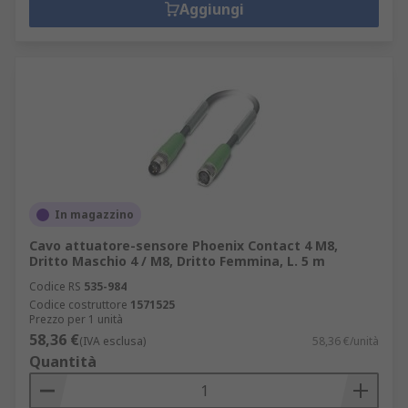
Aggiungi
In magazzino
Cavo attuatore-sensore Phoenix Contact 4 M8,
Dritto Maschio 4 / M8, Dritto Femmina, L. 5 m
Codice RS
535-984
Codice costruttore
1571525
Prezzo per 1 unità
58,36 €
(IVA esclusa)
58,36 €/unità
Quantità