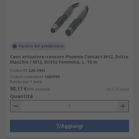
Fornito dal produttore
Cavo attuatore-sensore Phoenix Contact M12, Dritto
Maschio / M12, Dritto Femmina, L. 10 m
Codice RS
226-5901
Codice costruttore
1089999
Prezzo per 1 unità
90,17 €
(IVA esclusa)
90,17 €/unità
Quantità
Aggiungi