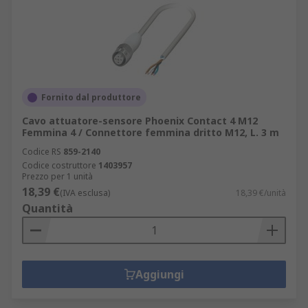
Fornito dal produttore
Cavo attuatore-sensore Phoenix Contact 4 M12
Femmina 4 / Connettore femmina dritto M12, L. 3 m
Codice RS
859-2140
Codice costruttore
1403957
Prezzo per 1 unità
18,39 €
(IVA esclusa)
18,39 €/unità
Quantità
Aggiungi