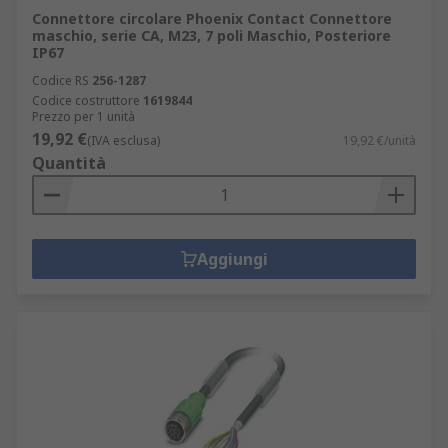
Connettore circolare Phoenix Contact Connettore
maschio, serie CA, M23, 7 poli Maschio, Posteriore
IP67
Codice RS
256-1287
Codice costruttore
1619844
Prezzo per 1 unità
19,92 €
(IVA esclusa)
19,92 €/unità
Quantità
Aggiungi