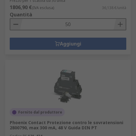
Prezzo per 1 scatola da 50 unità
1806,90 €
(IVA esclusa)
36,138 €/unità
Quantità
Aggiungi
Fornito dal produttore
Phoenix Contact Protezione contro le sovratensioni
2800790, max 300 mA, 48 V Guida DIN PT