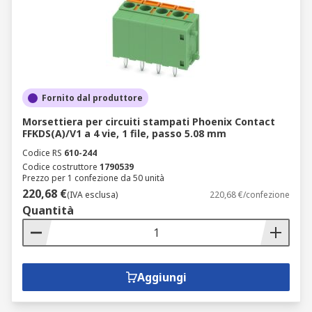
Fornito dal produttore
Morsettiera per circuiti stampati Phoenix Contact
FFKDS(A)/V1 a 4 vie, 1 file, passo 5.08 mm
Codice RS
610-244
Codice costruttore
1790539
Prezzo per 1 confezione da 50 unità
220,68 €
(IVA esclusa)
220,68 €/confezione
Quantità
Aggiungi