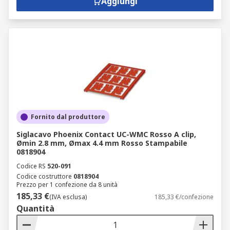
Aggiungi
Fornito dal produttore
Siglacavo Phoenix Contact UC-WMC Rosso A clip,
Ømin 2.8 mm, Ømax 4.4 mm Rosso Stampabile
0818904
Codice RS
520-091
Codice costruttore
0818904
Prezzo per 1 confezione da 8 unità
185,33 €
(IVA esclusa)
185,33 €/confezione
Quantità