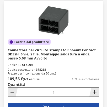
Fornito dal produttore
Connettore per circuito stampato Phoenix Contact
DD32H, 6 vie, 2 file, Montaggio saldatura a onda,
passo 5.08 mm Avvolto
Codice RS
517-206
Codice costruttore
1378268
Prezzo per 1 confezione da 50 unità
109,56 €
(IVA esclusa)
109,56 €/confezione
Quantità