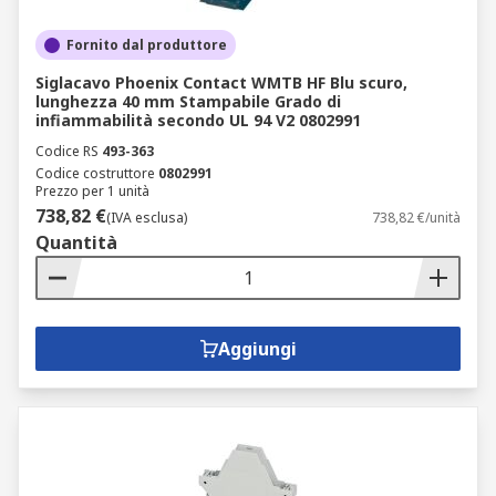
Fornito dal produttore
Siglacavo Phoenix Contact WMTB HF Blu scuro,
lunghezza 40 mm Stampabile Grado di
infiammabilità secondo UL 94 V2 0802991
Codice RS
493-363
Codice costruttore
0802991
Prezzo per 1 unità
738,82 €
(IVA esclusa)
738,82 €/unità
Quantità
Aggiungi