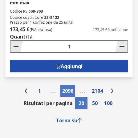
mm max
Codice RS
608-303
Codice costruttore
3241122
Prezzo per 1 confezione da 25 unità
173,45 €
(IVA esclusa)
173,45 €/confezione
Quantità
Aggiungi
1
2096
2104
Risultati per pagina
20
50
100
Torna su