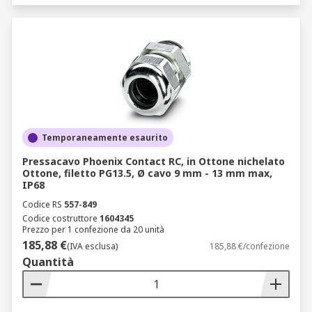
Temporaneamente esaurito
Pressacavo Phoenix Contact RC, in Ottone nichelato
Ottone, filetto PG13.5, Ø cavo 9 mm - 13 mm max,
IP68
Codice RS
557-849
Codice costruttore
1604345
Prezzo per 1 confezione da 20 unità
185,88 €
(IVA esclusa)
185,88 €/confezione
Quantità