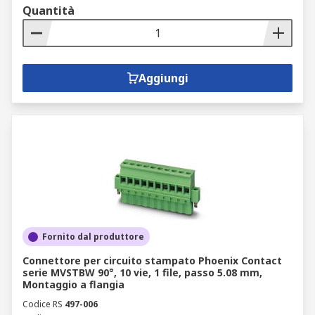
Quantità
Aggiungi
Fornito dal produttore
Connettore per circuito stampato Phoenix Contact
serie MVSTBW 90°, 10 vie, 1 file, passo 5.08 mm,
Montaggio a flangia
Codice RS
497-006