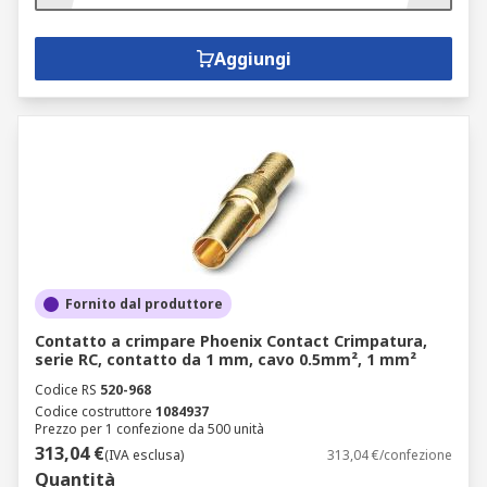
Aggiungi
Fornito dal produttore
Contatto a crimpare Phoenix Contact Crimpatura,
serie RC, contatto da 1 mm, cavo 0.5mm², 1 mm²
Codice RS
520-968
Codice costruttore
1084937
Prezzo per 1 confezione da 500 unità
313,04 €
(IVA esclusa)
313,04 €/confezione
Quantità