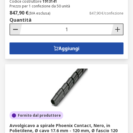
Codice costruttore
1913141
Prezzo per 1 confezione da 50 unità
847,90 €
(IVA esclusa)
847,90 €/confezione
Quantità
Aggiungi
Fornito dal produttore
Avvolgicavo a spirale Phoenix Contact, Nero, in
Polietilene, Ø cavo 17.6 mm - 120 mm, Ø fascio 120