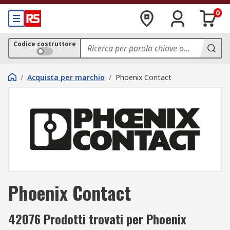
0
Codice costruttore
/
Acquista per marchio
/
Phoenix Contact
Phoenix Contact
42076 Prodotti trovati per Phoenix