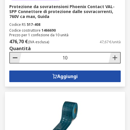
Protezione da sovratensioni Phoenix Contact VAL-
SPP Connettore di protezione dalle sovracorrenti,
760V ca max, Guida
Codice RS
517-408
Codice costruttore
1466690
Prezzo per 1 confezione da 10 unità
476,70 €
(IVA esclusa)
47,67 €/unità
Quantità
Aggiungi