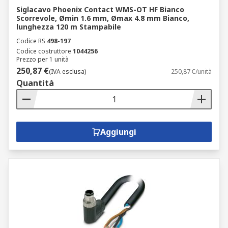
Siglacavo Phoenix Contact WMS-OT HF Bianco
Scorrevole, Ømin 1.6 mm, Ømax 4.8 mm Bianco,
lunghezza 120 m Stampabile
Codice RS
498-197
Codice costruttore
1044256
Prezzo per 1 unità
250,87 €
(IVA esclusa)
250,87 €/unità
Quantità
Aggiungi