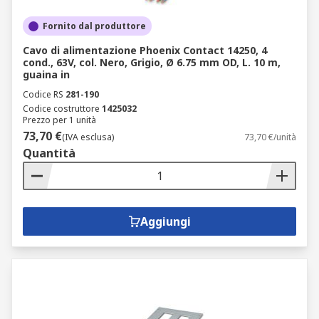
Fornito dal produttore
Cavo di alimentazione Phoenix Contact 14250, 4
cond., 63V, col. Nero, Grigio, Ø 6.75 mm OD, L. 10 m,
guaina in
Codice RS
281-190
Codice costruttore
1425032
Prezzo per 1 unità
73,70 €
(IVA esclusa)
73,70 €/unità
Quantità
Aggiungi