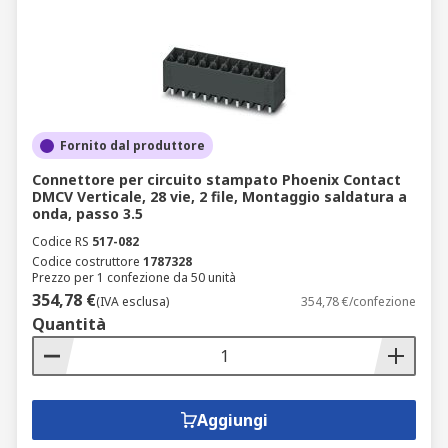
Fornito dal produttore
Connettore per circuito stampato Phoenix Contact
DMCV Verticale, 28 vie, 2 file, Montaggio saldatura a
onda, passo 3.5
Codice RS
517-082
Codice costruttore
1787328
Prezzo per 1 confezione da 50 unità
354,78 €
(IVA esclusa)
354,78 €/confezione
Quantità
Aggiungi