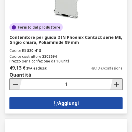
Fornito dal produttore
Contenitore per guida DIN Phoenix Contact serie ME,
Grigio chiaro, Poliammide 99 mm
Codice RS
520-418
Codice costruttore
2202694
Prezzo per 1 confezione da 10 unità
49,13 €
(IVA esclusa)
49,13 €/confezione
Quantità
Aggiungi