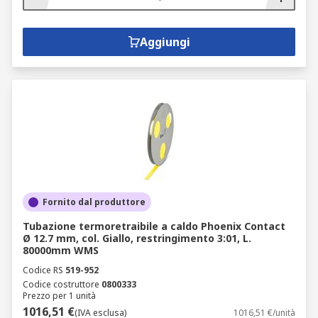
Aggiungi
Fornito dal produttore
Tubazione termoretraibile a caldo Phoenix Contact
Ø 12.7 mm, col. Giallo, restringimento 3:01, L.
80000mm WMS
Codice RS
519-952
Codice costruttore
0800333
Prezzo per 1 unità
1016,51 €
(IVA esclusa)
1016,51 €/unità