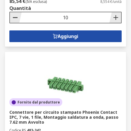
85,54 €
(IVA esclusa)
8,554 €/unità
Quantità
Aggiungi
Fornito dal produttore
Connettore per circuito stampato Phoenix Contact
IPC, 7 vie, 1 file, Montaggio saldatura a onda, passo
7.62 mm Avvolto
Codice RS
483-342