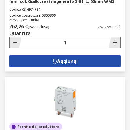
mm, col. Giallo, restringimento 3:01, L. 60mm WMS
Codice RS
497-784
Codice costruttore
0800399
Prezzo per 1 unità
262,26 €
(IVA esclusa)
262,26 €/unità
Quantità
Aggiungi
Fornito dal produttore