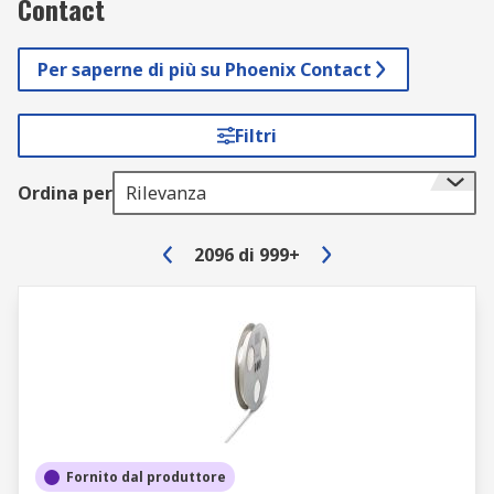
Contact
Per saperne di più su Phoenix Contact
Filtri
Ordina per
Rilevanza
2096
di
999+
Fornito dal produttore