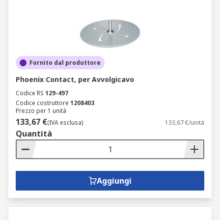
Fornito dal produttore
Phoenix Contact, per Avvolgicavo
Codice RS
129-497
Codice costruttore
1208403
Prezzo per 1 unità
133,67 €
(IVA esclusa)
133,67 €/unità
Quantità
Aggiungi