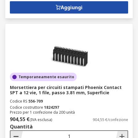
Aggiungi
Temporaneamente esaurito
Morsettiera per circuiti stampati Phoenix Contact
SPT a 12 vie, 1 file, passo 3.81 mm, Superficie
Codice RS
556-709
Codice costruttore
1824297
Prezzo per 1 confezione da 200 unità
904,55 €
(IVA esclusa)
904,55 €/confezione
Quantità