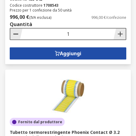
Codice costruttore
1708543
Prezzo per 1 confezione da 50 unità
996,00 €
(IVA esclusa)
996,00 €/confezione
Quantità
Aggiungi
Fornito dal produttore
Tubetto termorestringente Phoenix Contact Ø 3.2