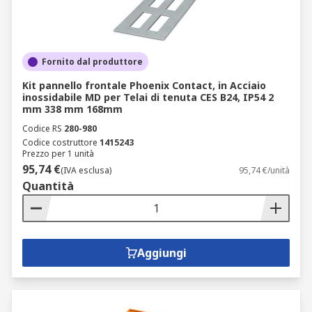
Fornito dal produttore
Kit pannello frontale Phoenix Contact, in Acciaio
inossidabile MD per Telai di tenuta CES B24, IP54 2
mm 338 mm 168mm
Codice RS
280-980
Codice costruttore
1415243
Prezzo per 1 unità
95,74 €
(IVA esclusa)
95,74 €/unità
Quantità
Aggiungi