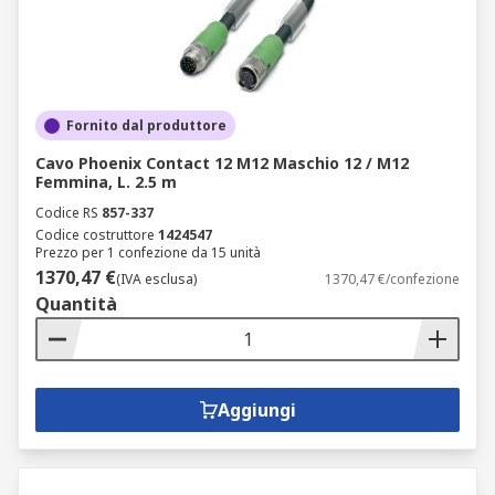
Fornito dal produttore
Cavo Phoenix Contact 12 M12 Maschio 12 / M12
Femmina, L. 2.5 m
Codice RS
857-337
Codice costruttore
1424547
Prezzo per 1 confezione da 15 unità
1370,47 €
(IVA esclusa)
1370,47 €/confezione
Quantità
Aggiungi