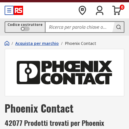
0
Codice costruttore
/
Acquista per marchio
/
Phoenix Contact
Phoenix Contact
42077 Prodotti trovati per Phoenix