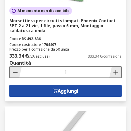
Al momento non disponibile
Morsettiera per circuiti stampati Phoenix Contact
SPT 2 a 21 vie, 1 file, passo 5 mm, Montaggio
saldatura a onda
Codice RS
492-836
Codice costruttore
1704407
Prezzo per 1 confezione da 50 unità
333,34 €
(IVA esclusa)
333,34 €/confezione
Quantità
Aggiungi