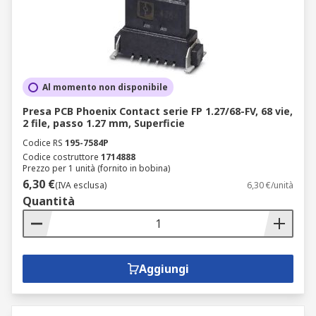
Al momento non disponibile
Presa PCB Phoenix Contact serie FP 1.27/68-FV, 68 vie,
2 file, passo 1.27 mm, Superficie
Codice RS
195-7584P
Codice costruttore
1714888
Prezzo per 1 unità (fornito in bobina)
6,30 €
(IVA esclusa)
6,30 €/unità
Quantità
Aggiungi