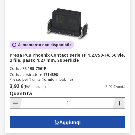
Al momento non disponibile
Presa PCB Phoenix Contact serie FP 1.27/50-FV, 50 vie,
2 file, passo 1.27 mm, Superficie
Codice RS
195-7561P
Codice costruttore
1714898
Prezzo per 1 unità (fornito in bobina)
3,92 €
(IVA esclusa)
3,92 €/unità
Quantità
Aggiungi