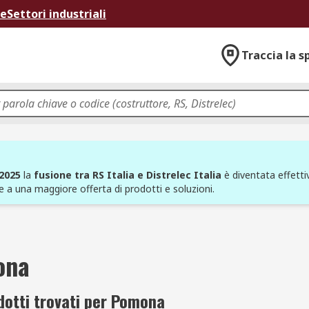
ne
Settori industriali
Traccia la s
 2025
la
fusione tra RS Italia e Distrelec Italia
è diventata effettiv
e a una maggiore offerta di prodotti e soluzioni.
ona
dotti trovati per Pomona