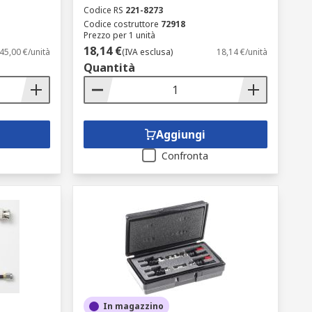
Codice RS
221-8273
Codice costruttore
72918
Prezzo per 1 unità
18,14 €
45,00 €/unità
(IVA esclusa)
18,14 €/unità
Quantità
Aggiungi
Confronta
In magazzino