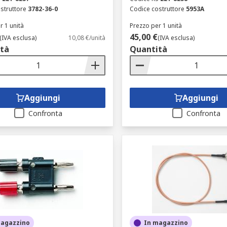
struttore
3782-36-0
Codice costruttore
5953A
r 1 unità
Prezzo per 1 unità
45,00 €
(IVA esclusa)
10,08 €/unità
(IVA esclusa)
tà
Quantità
Aggiungi
Aggiungi
Confronta
Confronta
magazzino
In magazzino