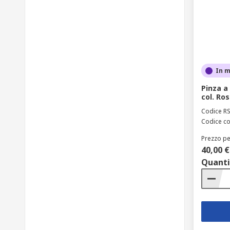
In 
Pinza a
col. Ro
Codice R
Codice co
Prezzo pe
40,00 €
Quanti