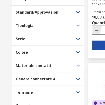
Codice co
Standard/Approvazioni
Prezzo pe
10,08 €
Quanti
Tipologia
Serie
Colore
Materiale contatti
Genere connettore A
Tensione
In 