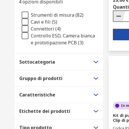
29,00 €
4 opzioni disponibili
Quanti
Strumenti di misura (82)
Cavi e fili (5)
Connettori (4)
Controllo ESD, Camera bianca
e prototipazione PCB (3)
Sottocategoria
Gruppo di prodotti
Caratteristiche
In 
Etichette dei prodotti
Kit di 
Clip di
Tipo prodotto
Codice R