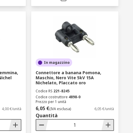
In magazzino
Femmina,
Connettore a banana Pomona,
Nichel
Maschio, Nero Vite 5kV 15A
Nichelato, Placcato oro
Codice RS
221-8245
Codice costruttore
4898-0
Prezzo per 1 unità
6,05 €
4,00 €/unità
(IVA esclusa)
6,05 €/unità
Quantità