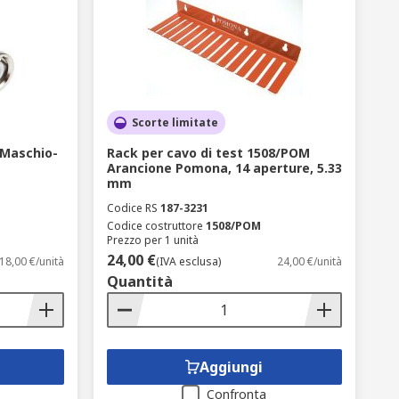
Scorte limitate
 Maschio-
Rack per cavo di test 1508/POM
Arancione Pomona, 14 aperture, 5.33
mm
Codice RS
187-3231
Codice costruttore
1508/POM
Prezzo per 1 unità
24,00 €
18,00 €/unità
(IVA esclusa)
24,00 €/unità
Quantità
Aggiungi
Confronta