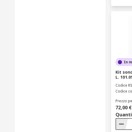
In 
Kit son
L. 101.
Codice R
Codice co
Prezzo pe
72,00 €
Quanti