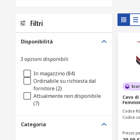
Filtri
Disponibilità
3 opzioni disponibili
In magazzino (84)
Ordinabile su richiesta dal
Scor
fornitore (2)
Attualmente non disponibile
Cavo di
Femmina
(7)
Codice R
Codice co
Categoria
Prezzo pe