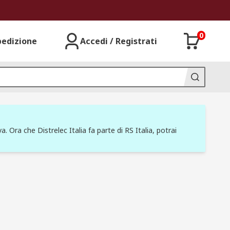
0
pedizione
Accedi / Registrati
a. Ora che Distrelec Italia fa parte di RS Italia, potrai