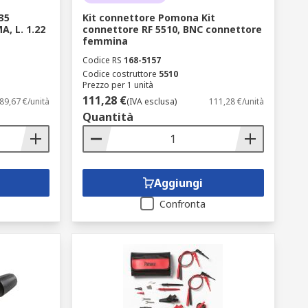
35
Kit connettore Pomona Kit
, L. 1.22
connettore RF 5510, BNC connettore
femmina
Codice RS
168-5157
Codice costruttore
5510
Prezzo per 1 unità
111,28 €
89,67 €/unità
(IVA esclusa)
111,28 €/unità
Quantità
Aggiungi
Confronta