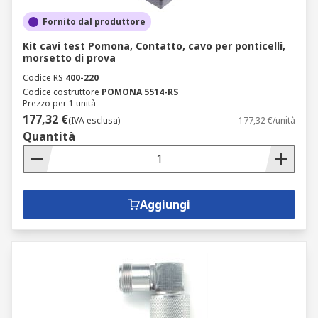
Fornito dal produttore
Kit cavi test Pomona, Contatto, cavo per ponticelli,
morsetto di prova
Codice RS
400-220
Codice costruttore
POMONA 5514-RS
Prezzo per 1 unità
177,32 €
(IVA esclusa)
177,32 €/unità
Quantità
Aggiungi