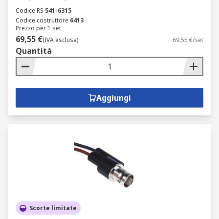
Codice RS
541-6315
Codice costruttore
6413
Prezzo per 1 set
69,55 €
(IVA esclusa)
69,55 €/set
Quantità
Aggiungi
Scorte limitate