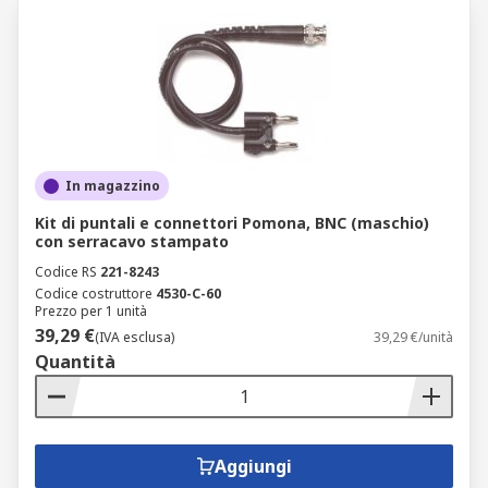
In magazzino
Kit di puntali e connettori Pomona, BNC (maschio)
con serracavo stampato
Codice RS
221-8243
Codice costruttore
4530-C-60
Prezzo per 1 unità
39,29 €
(IVA esclusa)
39,29 €/unità
Quantità
Aggiungi