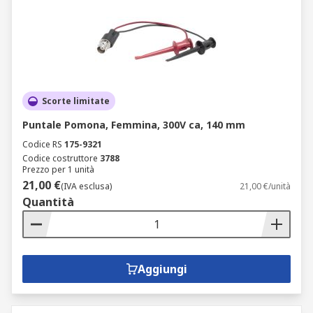
Scorte limitate
Puntale Pomona, Femmina, 300V ca, 140 mm
Codice RS
175-9321
Codice costruttore
3788
Prezzo per 1 unità
21,00 €
(IVA esclusa)
21,00 €/unità
Quantità
Aggiungi