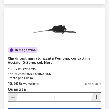
In magazzino
Clip di test miniaturizzata Pomona, contatti in
Acciaio, Ottone, col. Nero
Codice RS
277-9095
Codice costruttore
6606-100-N
Prezzo per 1 unità
18,68 €
(IVA esclusa)
18,68 €/unità
Quantità