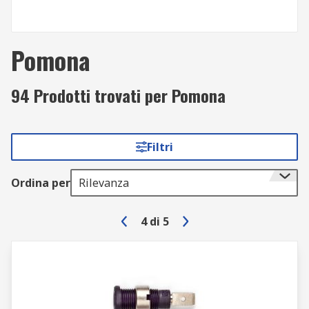
Pomona
94 Prodotti trovati per Pomona
Filtri
Ordina per
Rilevanza
4
di
5