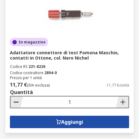
In magazzino
Adattatore connettore di test Pomona Maschio,
contatti in Ottone, col. Nero Nichel
Codice RS
221-8226
Codice costruttore
2894-0
Prezzo per 1 unità
11,77 €
(IVA esclusa)
11,77 €/unità
Quantità
Aggiungi