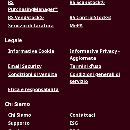
RS
RS ScanStock®
PurchasingManager™
RS VendStock®
RS ControlStock®
Servizio di taratura
MePA
Legale
Informativa Cookie
Informativa Privacy -
Aggiornata
Email Security
Termini d'uso
Condizioni di vendita
Condizioni generali di
servizio
Etica e responsabilità
Chi Siamo
Chi Siamo
Contattaci
Supporto
ESG