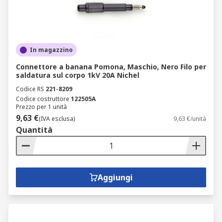
In magazzino
Connettore a banana Pomona, Maschio, Nero Filo per
saldatura sul corpo 1kV 20A Nichel
Codice RS
221-8209
Codice costruttore
122505A
Prezzo per 1 unità
9,63 €
(IVA esclusa)
9,63 €/unità
Quantità
Aggiungi