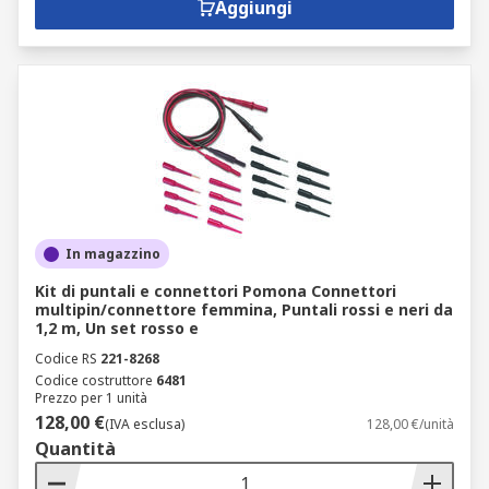
Aggiungi
In magazzino
Kit di puntali e connettori Pomona Connettori
multipin/connettore femmina, Puntali rossi e neri da
1,2 m, Un set rosso e
Codice RS
221-8268
Codice costruttore
6481
Prezzo per 1 unità
128,00 €
(IVA esclusa)
128,00 €/unità
Quantità