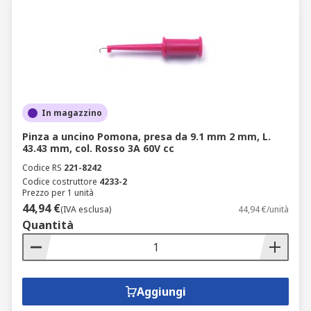
In magazzino
Pinza a uncino Pomona, presa da 9.1 mm 2 mm, L.
43.43 mm, col. Rosso 3A 60V cc
Codice RS
221-8242
Codice costruttore
4233-2
Prezzo per 1 unità
44,94 €
(IVA esclusa)
44,94 €/unità
Quantità
Aggiungi