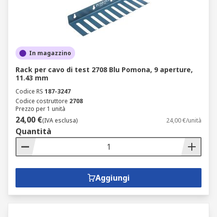
In magazzino
Rack per cavo di test 2708 Blu Pomona, 9 aperture,
11.43 mm
Codice RS
187-3247
Codice costruttore
2708
Prezzo per 1 unità
24,00 €
(IVA esclusa)
24,00 €/unità
Quantità
Aggiungi