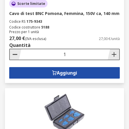
Scorte limitate
Cavo di test BNC Pomona, Femmina, 150V ca, 140 mm
Codice RS
175-9343
Codice costruttore
5188
Prezzo per 1 unità
27,00 €
(IVA esclusa)
27,00 €/unità
Quantità
Aggiungi