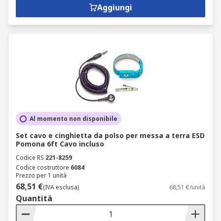
Aggiungi
Al momento non disponibile
Set cavo e cinghietta da polso per messa a terra ESD
Pomona 6ft Cavo incluso
Codice RS
221-8259
Codice costruttore
6084
Prezzo per 1 unità
68,51 €
(IVA esclusa)
68,51 €/unità
Quantità