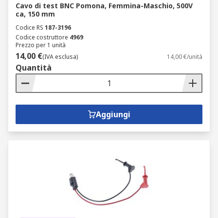
Cavo di test BNC Pomona, Femmina-Maschio, 500V
ca, 150 mm
Codice RS
187-3196
Codice costruttore
4969
Prezzo per 1 unità
14,00 €
(IVA esclusa)
14,00 €/unità
Quantità
Aggiungi