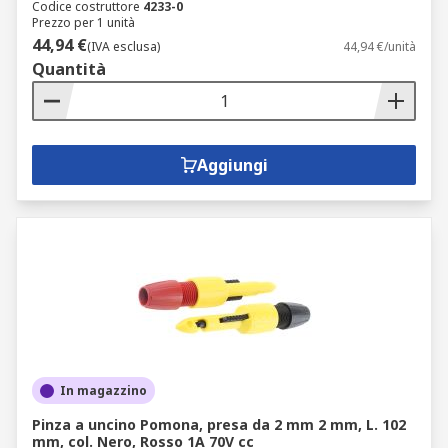
Codice costruttore
4233-0
Prezzo per 1 unità
44,94 €
(IVA esclusa)
44,94 €/unità
Quantità
Aggiungi
In magazzino
Pinza a uncino Pomona, presa da 2 mm 2 mm, L. 102
mm, col. Nero, Rosso 1A 70V cc