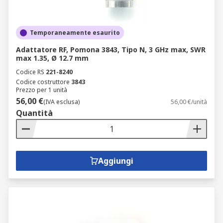
Temporaneamente esaurito
Adattatore RF, Pomona 3843, Tipo N, 3 GHz max, SWR
max 1.35, Ø 12.7 mm
Codice RS
221-8240
Codice costruttore
3843
Prezzo per 1 unità
56,00 €
(IVA esclusa)
56,00 €/unità
Quantità
Aggiungi