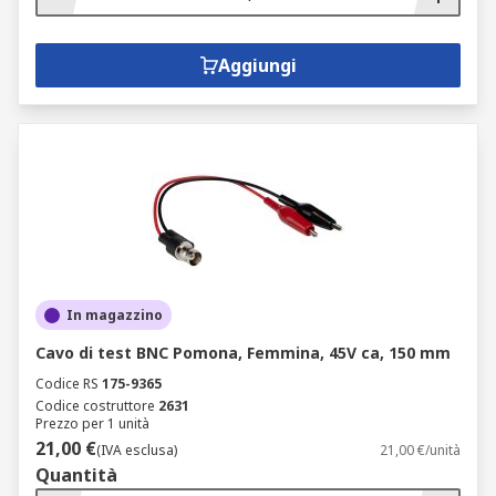
Aggiungi
In magazzino
Cavo di test BNC Pomona, Femmina, 45V ca, 150 mm
Codice RS
175-9365
Codice costruttore
2631
Prezzo per 1 unità
21,00 €
(IVA esclusa)
21,00 €/unità
Quantità