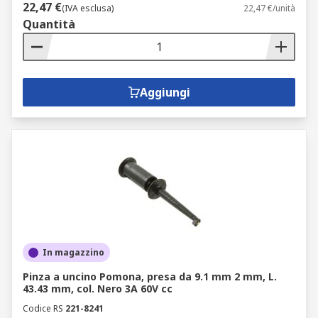
22,47 €
(IVA esclusa)
22,47 €/unità
Quantità
Aggiungi
In magazzino
Pinza a uncino Pomona, presa da 9.1 mm 2 mm, L.
43.43 mm, col. Nero 3A 60V cc
Codice RS
221-8241