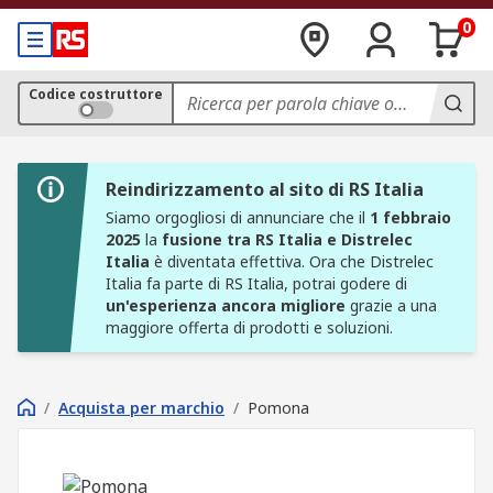
0
Codice costruttore
Reindirizzamento al sito di RS Italia
Siamo orgogliosi di annunciare che il
1 febbraio
2025
la
fusione tra RS Italia e Distrelec
Italia
è diventata effettiva. Ora che Distrelec
Italia fa parte di RS Italia, potrai godere di
un'esperienza ancora migliore
grazie a una
maggiore offerta di prodotti e soluzioni.
/
Acquista per marchio
/
Pomona