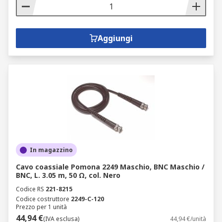
Aggiungi
In magazzino
Cavo coassiale Pomona 2249 Maschio, BNC Maschio /
BNC, L. 3.05 m, 50 Ω, col. Nero
Codice RS
221-8215
Codice costruttore
2249-C-120
Prezzo per 1 unità
44,94 €
(IVA esclusa)
44,94 €/unità