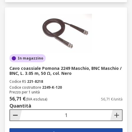
In magazzino
Cavo coassiale Pomona 2249 Maschio, BNC Maschio /
BNC, L. 3.05 m, 50 Ω, col. Nero
Codice RS
221-8218
Codice costruttore
2249-K-120
Prezzo per 1 unità
56,71 €
(IVA esclusa)
56,71 €/unità
Quantità