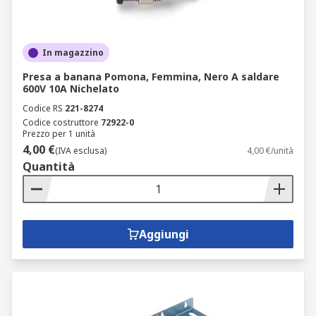
In magazzino
Presa a banana Pomona, Femmina, Nero A saldare
600V 10A Nichelato
Codice RS
221-8274
Codice costruttore
72922-0
Prezzo per 1 unità
4,00 €
(IVA esclusa)
4,00 €/unità
Quantità
Aggiungi