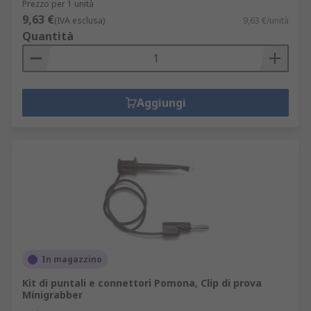
Prezzo per 1 unità
9,63 €
(IVA esclusa)
9,63 €/unità
Quantità
Aggiungi
In magazzino
Kit di puntali e connettori Pomona, Clip di prova
Minigrabber