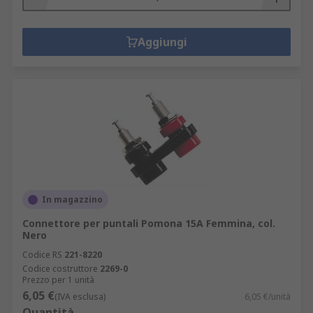
Aggiungi
In magazzino
Connettore per puntali Pomona 15A Femmina, col.
Nero
Codice RS
221-8220
Codice costruttore
2269-0
Prezzo per 1 unità
6,05 €
(IVA esclusa)
6,05 €/unità
Quantità