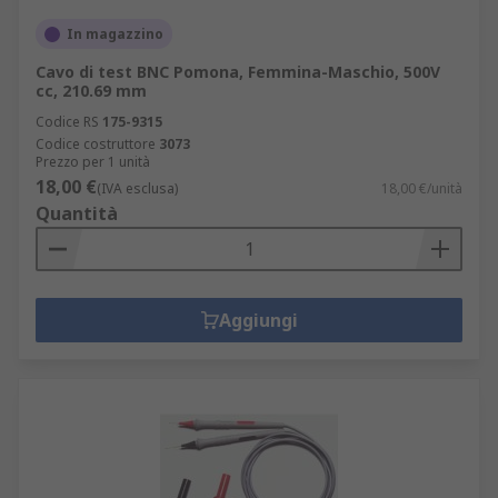
In magazzino
Cavo di test BNC Pomona, Femmina-Maschio, 500V
cc, 210.69 mm
Codice RS
175-9315
Codice costruttore
3073
Prezzo per 1 unità
18,00 €
(IVA esclusa)
18,00 €/unità
Quantità
Aggiungi