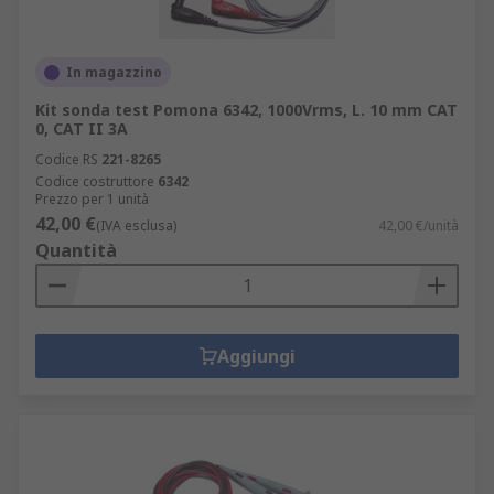
In magazzino
Kit sonda test Pomona 6342, 1000Vrms, L. 10 mm CAT
0, CAT II 3A
Codice RS
221-8265
Codice costruttore
6342
Prezzo per 1 unità
42,00 €
(IVA esclusa)
42,00 €/unità
Quantità
Aggiungi