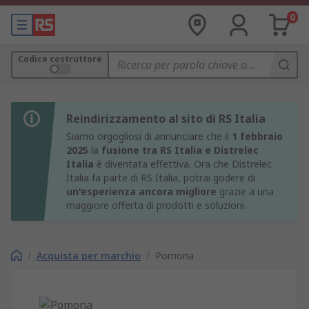
0
Codice costruttore
Reindirizzamento al sito di RS Italia
Siamo orgogliosi di annunciare che il
1 febbraio
2025
la
fusione tra RS Italia e Distrelec
Italia
è diventata effettiva. Ora che Distrelec
Italia fa parte di RS Italia, potrai godere di
un'esperienza ancora migliore
grazie a una
maggiore offerta di prodotti e soluzioni.
/
Acquista per marchio
/
Pomona