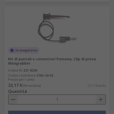
In magazzino
Kit di puntali e connettori Pomona, Clip di prova
Minigrabber
Codice RS
221-8236
Codice costruttore
3782-24-02
Prezzo per 1 unità
22,17 €
(IVA esclusa)
22,17 €/unità
Quantità