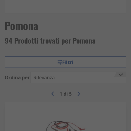
Pomona
94 Prodotti trovati per Pomona
Filtri
Ordina per
Rilevanza
1
di
5