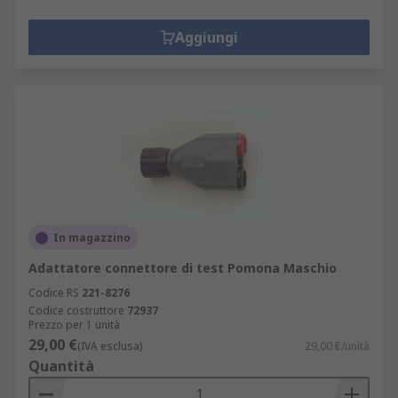
Aggiungi
In magazzino
Adattatore connettore di test Pomona Maschio
Codice RS
221-8276
Codice costruttore
72937
Prezzo per 1 unità
29,00 €
(IVA esclusa)
29,00 €/unità
Quantità