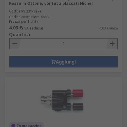
Rosso in Ottone, contatti placcati Nichel
Codice RS
221-8272
Codice costruttore
6883
Prezzo per 1 unità
4,03 €
(IVA esclusa)
4,03 €/unità
Quantità
Aggiungi
In magazzino