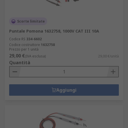
Scorte limitate
Puntale Pomona 1632758, 1000V CAT III 10A
Codice RS
334-6602
Codice costruttore
1632758
Prezzo per 1 unità
29,00 €
(IVA esclusa)
29,00 €/unità
Quantità
Aggiungi