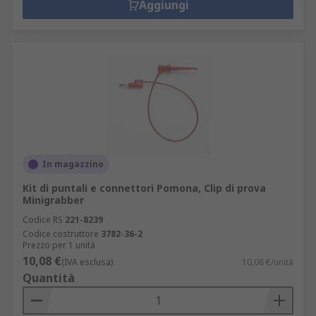
Aggiungi
In magazzino
Kit di puntali e connettori Pomona, Clip di prova
Minigrabber
Codice RS
221-8239
Codice costruttore
3782-36-2
Prezzo per 1 unità
10,08 €
(IVA esclusa)
10,08 €/unità
Quantità