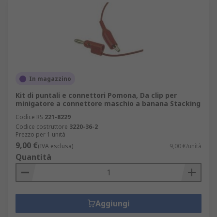
In magazzino
Kit di puntali e connettori Pomona, Da clip per
minigatore a connettore maschio a banana Stacking
Codice RS
221-8229
Codice costruttore
3220-36-2
Prezzo per 1 unità
9,00 €
(IVA esclusa)
9,00 €/unità
Quantità
Aggiungi