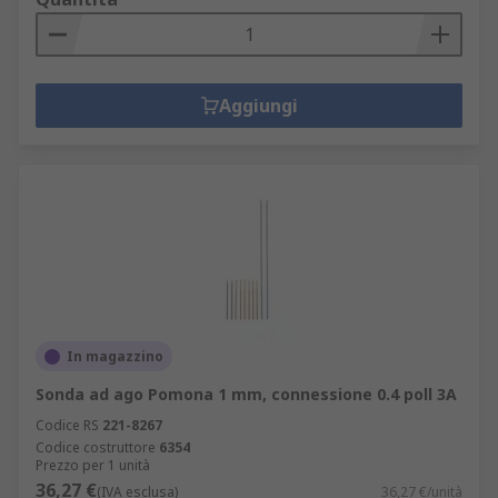
Aggiungi
In magazzino
Sonda ad ago Pomona 1 mm, connessione 0.4 poll 3A
Codice RS
221-8267
Codice costruttore
6354
Prezzo per 1 unità
36,27 €
(IVA esclusa)
36,27 €/unità