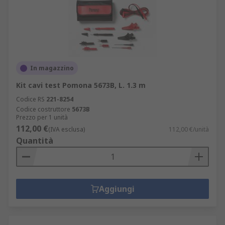
In magazzino
Kit cavi test Pomona 5673B, L. 1.3 m
Codice RS
221-8254
Codice costruttore
5673B
Prezzo per 1 unità
112,00 €
(IVA esclusa)
112,00 €/unità
Quantità
Aggiungi