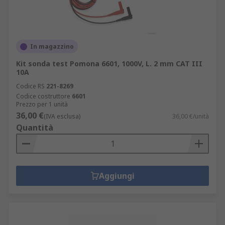
In magazzino
Kit sonda test Pomona 6601, 1000V, L. 2 mm CAT III
10A
Codice RS
221-8269
Codice costruttore
6601
Prezzo per 1 unità
36,00 €
(IVA esclusa)
36,00 €/unità
Quantità
Aggiungi