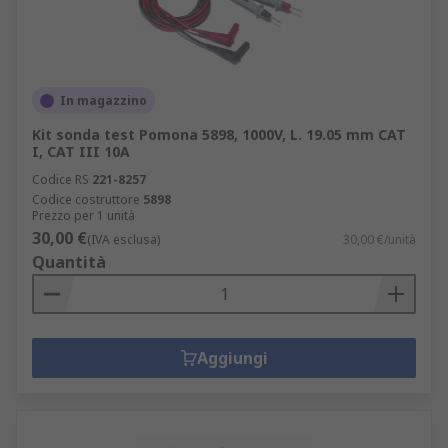
In magazzino
Kit sonda test Pomona 5898, 1000V, L. 19.05 mm CAT
I, CAT III 10A
Codice RS
221-8257
Codice costruttore
5898
Prezzo per 1 unità
30,00 €
(IVA esclusa)
30,00 €/unità
Quantità
Aggiungi