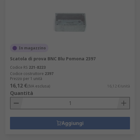
In magazzino
Scatola di prova BNC Blu Pomona 2397
Codice RS
221-8223
Codice costruttore
2397
Prezzo per 1 unità
16,12 €
(IVA esclusa)
16,12 €/unità
Quantità
Aggiungi