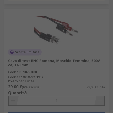
Scorte limitate
Cavo di test BNC Pomona, Maschio-Femmina, 500V
ca, 140 mm
Codice RS
187-3180
Codice costruttore
3957
Prezzo per 1 unità
29,00 €
(IVA esclusa)
29,00 €/unità
Quantità