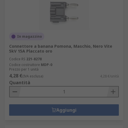
In magazzino
Connettore a banana Pomona, Maschio, Nero Vite
5kV 15A Placcato oro
Codice RS
221-8278
Codice costruttore
MDP-0
Prezzo per 1 unità
4,28 €
(IVA esclusa)
4,28 €/unità
Quantità
Aggiungi