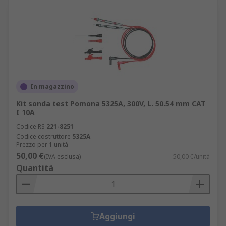
In magazzino
Kit sonda test Pomona 5325A, 300V, L. 50.54 mm CAT
I 10A
Codice RS
221-8251
Codice costruttore
5325A
Prezzo per 1 unità
50,00 €
(IVA esclusa)
50,00 €/unità
Quantità
Aggiungi