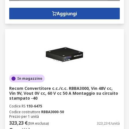
Aggiungi
In magazzino
Recom Convertitore c.c./c.c. RBBA3000, Vin 48V cc,
Vin 9V, Vout 0V cc, 60 V cc 50 A Montaggio su circuito
stampato -40
Codice RS
193-6475
Codice costruttore
RBBA3000-50
Prezzo per 1 unità
323,23 €
(IVA esclusa)
323,23 €/unità