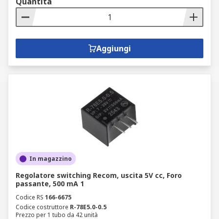
Quantità
Aggiungi
In magazzino
Regolatore switching Recom, uscita 5V cc, Foro
passante, 500 mA 1
Codice RS
166-6675
Codice costruttore
R-78E5.0-0.5
Prezzo per 1 tubo da 42 unità