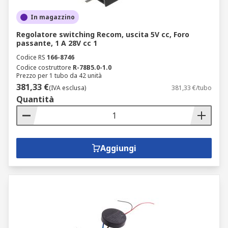
In magazzino
Regolatore switching Recom, uscita 5V cc, Foro
passante, 1 A 28V cc 1
Codice RS
166-8746
Codice costruttore
R-78B5.0-1.0
Prezzo per 1 tubo da 42 unità
381,33 €
(IVA esclusa)
381,33 €/tubo
Quantità
Aggiungi