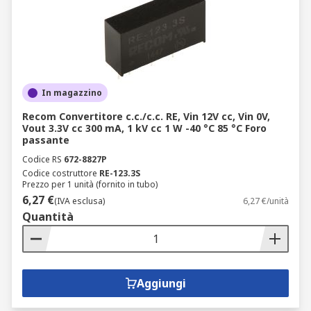
In magazzino
Recom Convertitore c.c./c.c. RE, Vin 12V cc, Vin 0V,
Vout 3.3V cc 300 mA, 1 kV cc 1 W -40 °C 85 °C Foro
passante
Codice RS
672-8827P
Codice costruttore
RE-123.3S
Prezzo per 1 unità (fornito in tubo)
6,27 €
(IVA esclusa)
6,27 €/unità
Quantità
Aggiungi