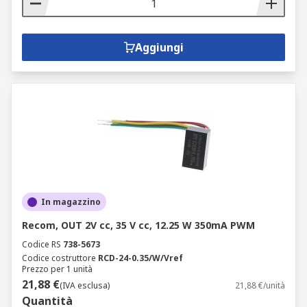
Aggiungi
In magazzino
Recom, OUT 2V cc, 35 V cc, 12.25 W 350mA PWM
Codice RS
738-5673
Codice costruttore
RCD-24-0.35/W/Vref
Prezzo per 1 unità
21,88 €
(IVA esclusa)
21,88 €/unità
Quantità