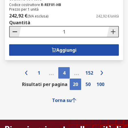
Codice costruttore
R-REF01-HB
Prezzo per 1 unità
242,92 €
(IVA esclusa)
242,92 €/unità
Quantità
Aggiungi
1
4
152
Risultati per pagina
20
50
100
Torna su