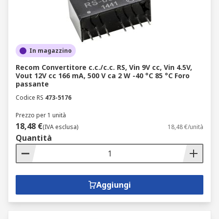
In magazzino
Recom Convertitore c.c./c.c. RS, Vin 9V cc, Vin 4.5V,
Vout 12V cc 166 mA, 500 V ca 2 W -40 °C 85 °C Foro
passante
Codice RS
473-5176
Prezzo per 1 unità
18,48 €
(IVA esclusa)
18,48 €/unità
Quantità
Aggiungi