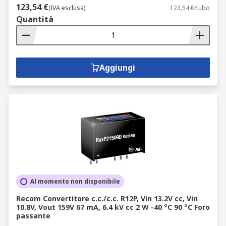
123,54 €
(IVA esclusa)
123,54 €/tubo
Quantità
Aggiungi
Al momento non disponibile
Recom Convertitore c.c./c.c. R12P, Vin 13.2V cc, Vin
10.8V, Vout 159V 67 mA, 6.4 kV cc 2 W -40 °C 90 °C Foro
passante