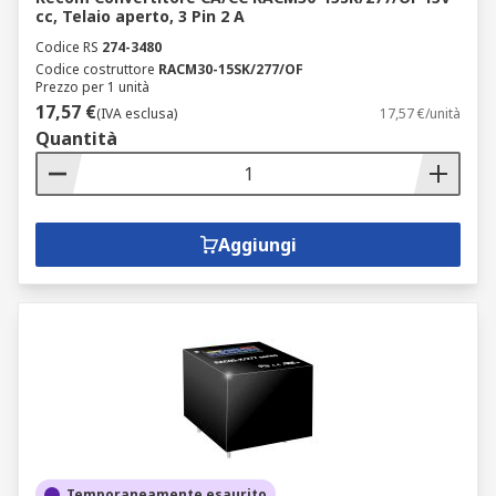
cc, Telaio aperto, 3 Pin 2 A
Codice RS
274-3480
Codice costruttore
RACM30-15SK/277/OF
Prezzo per 1 unità
17,57 €
(IVA esclusa)
17,57 €/unità
Quantità
Aggiungi
Temporaneamente esaurito