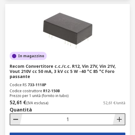
In magazzino
Recom Convertitore c.c./c.c. R12, Vin 27V, Vin 21V,
Vout 210V cc 50 mA, 3 kV cc 5 W -40 °C 85 °C Foro
passante
Codice RS
733-1118P
Codice costruttore
R12-150B
Prezzo per 1 unità (fornito in tubo)
52,61 €
(IVA esclusa)
52,61 €/unità
Quantità