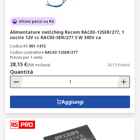
Ultimi pezzi su RS
Alimentatore switching Recom RAC03-12SER/277, 1
uscite 12V cc RAC03-SER/277 3 W 305V ca
Codice RS
901-1472
Codice costruttore
RAC03-12SER/277
Prezzo per 1 unità
28,15 €
(IVA esclusa)
28,15 €/unità
Quantità
Aggiungi