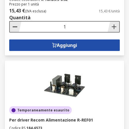
Prezzo per 1 unità
15,43 €
(IVA esclusa)
15,43 €/unità
Quantità
Aggiungi
Temporaneamente esaurito
Per driver Recom Alimentazione R-REF01
Codice RS
184-6573