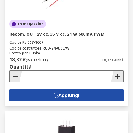
In magazzino
Recom, OUT 2V cc, 35 V cc, 21 W 600mA PWM
Codice RS
667-1667
Codice costruttore
RCD-24-0.60/W
Prezzo per 1 unità
18,32 €
(IVA esclusa)
18,32 €/unità
Quantità
Aggiungi