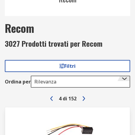
Recom
3027 Prodotti trovati per Recom
Filtri
Ordina per
Rilevanza
4
di
152