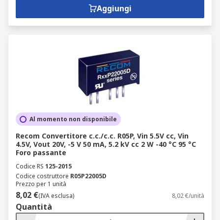
Aggiungi
Al momento non disponibile
Recom Convertitore c.c./c.c. R05P, Vin 5.5V cc, Vin
4.5V, Vout 20V, -5 V 50 mA, 5.2 kV cc 2 W -40 °C 95 °C
Foro passante
Codice RS
125-2015
Codice costruttore
R05P22005D
Prezzo per 1 unità
8,02 €
(IVA esclusa)
8,02 €/unità
Quantità