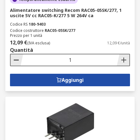
Alimentatore switching Recom RAC05-05SK/277, 1
uscite 5V cc RAC05-K/277 5 W 264V ca
Codice RS
180-9403
Codice costruttore
RAC05-05SK/277
Prezzo per 1 unità
12,09 €
(IVA esclusa)
12,09 €/unità
Quantità
Aggiungi