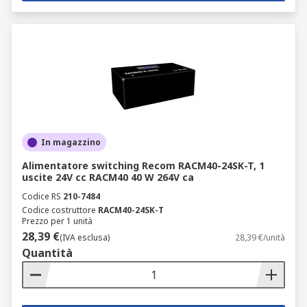
In magazzino
Alimentatore switching Recom RACM40-24SK-T, 1
uscite 24V cc RACM40 40 W 264V ca
Codice RS
210-7484
Codice costruttore
RACM40-24SK-T
Prezzo per 1 unità
28,39 €
(IVA esclusa)
28,39 €/unità
Quantità