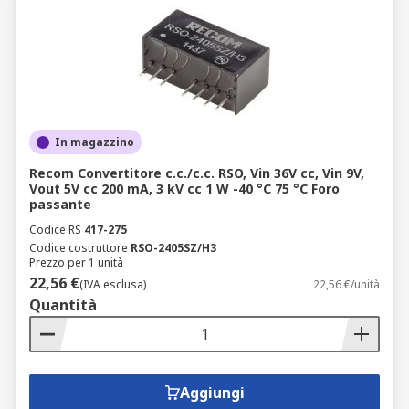
In magazzino
Recom Convertitore c.c./c.c. RSO, Vin 36V cc, Vin 9V,
Vout 5V cc 200 mA, 3 kV cc 1 W -40 °C 75 °C Foro
passante
Codice RS
417-275
Codice costruttore
RSO-2405SZ/H3
Prezzo per 1 unità
22,56 €
(IVA esclusa)
22,56 €/unità
Quantità
Aggiungi