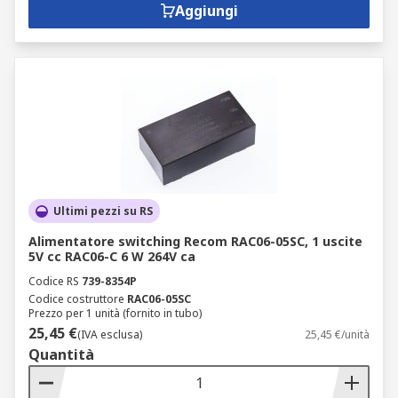
Aggiungi
Ultimi pezzi su RS
Alimentatore switching Recom RAC06-05SC, 1 uscite
5V cc RAC06-C 6 W 264V ca
Codice RS
739-8354P
Codice costruttore
RAC06-05SC
Prezzo per 1 unità (fornito in tubo)
25,45 €
(IVA esclusa)
25,45 €/unità
Quantità