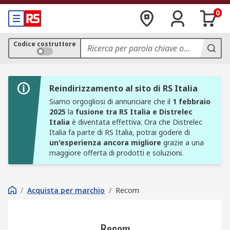
0
Codice costruttore
Reindirizzamento al sito di RS Italia
Siamo orgogliosi di annunciare che il
1 febbraio
2025
la
fusione tra RS Italia e Distrelec
Italia
è diventata effettiva. Ora che Distrelec
Italia fa parte di RS Italia, potrai godere di
un'esperienza ancora migliore
grazie a una
maggiore offerta di prodotti e soluzioni.
/
Acquista per marchio
/
Recom
Recom