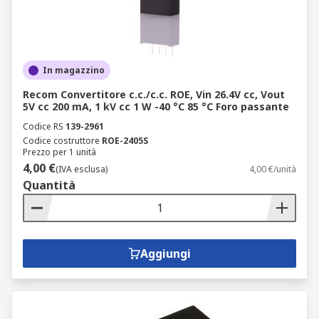
In magazzino
Recom Convertitore c.c./c.c. ROE, Vin 26.4V cc, Vout
5V cc 200 mA, 1 kV cc 1 W -40 °C 85 °C Foro passante
Codice RS
139-2961
Codice costruttore
ROE-2405S
Prezzo per 1 unità
4,00 €
(IVA esclusa)
4,00 €/unità
Quantità
Aggiungi