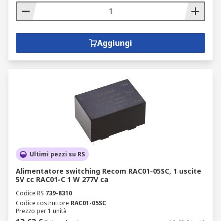
Aggiungi
Ultimi pezzi su RS
Alimentatore switching Recom RAC01-05SC, 1 uscite
5V cc RAC01-C 1 W 277V ca
Codice RS
739-8310
Codice costruttore
RAC01-05SC
Prezzo per 1 unità