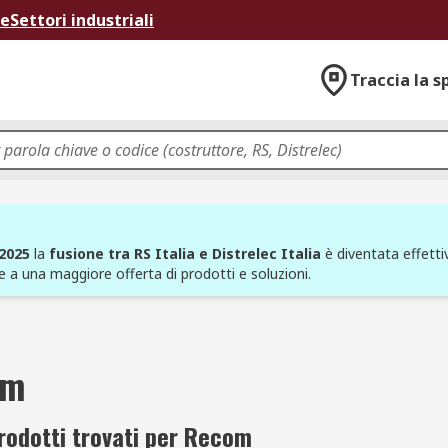
ne
Settori industriali
Traccia la s
 2025
la
fusione tra RS Italia e Distrelec Italia
è diventata effettiv
e a una maggiore offerta di prodotti e soluzioni.
om
rodotti trovati per Recom