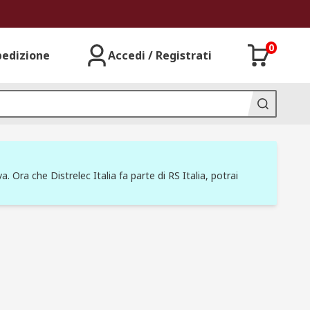
0
pedizione
Accedi / Registrati
a. Ora che Distrelec Italia fa parte di RS Italia, potrai