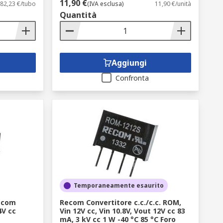
11,90 €
82,23 €/tubo
(IVA esclusa)
11,90 €/unità
Quantità
Aggiungi
Confronta
Temporaneamente esaurito
ecom
Recom Convertitore c.c./c.c. ROM,
4V cc
Vin 12V cc, Vin 10.8V, Vout 12V cc 83
mA, 3 kV cc 1 W -40 °C 85 °C Foro