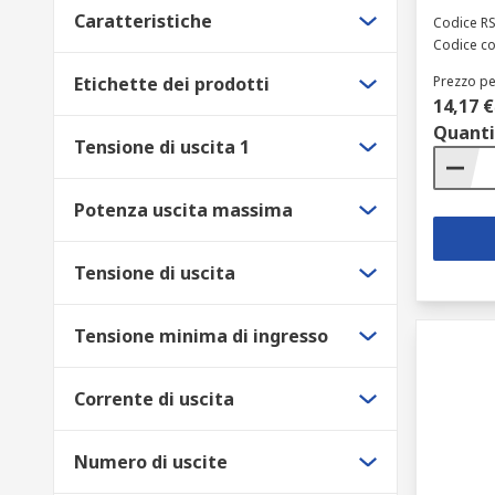
Caratteristiche
Codice R
Codice co
Etichette dei prodotti
Prezzo pe
14,17 €
Quanti
Tensione di uscita 1
Potenza uscita massima
Tensione di uscita
Tensione minima di ingresso
Corrente di uscita
Numero di uscite