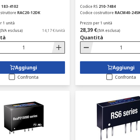
S
183-4102
Codice RS
210-7484
struttore
RAC20-12DK
Codice costruttore
RACM40-24S
r 1 unità
Prezzo per 1 unità
28,39 €
(IVA esclusa)
14,17 €/unità
(IVA esclusa)
tà
Quantità
Aggiungi
Aggiungi
Confronta
Confronta