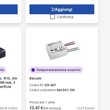
Aggiungi
Confronta
ito
Temporaneamente esaurito
. R1S, Vin
Recom
 200 mA, 3
Codice RS
325-667
erficie
Codice costruttore
RACD07-250
Prezzo per 1 unità
13,47 €
84,95 €/tubo
(IVA esclusa)
13,47 €/unità