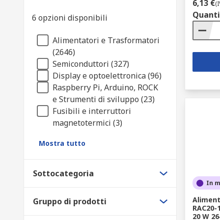
6,13 €
(
Quanti
6 opzioni disponibili
Alimentatori e Trasformatori
(2646)
Semiconduttori (327)
Display e optoelettronica (96)
Raspberry Pi, Arduino, ROCK
e Strumenti di sviluppo (23)
Fusibili e interruttori
magnetotermici (3)
Mostra tutto
Sottocategoria
In 
Aliment
Gruppo di prodotti
RAC20-1
20 W 26