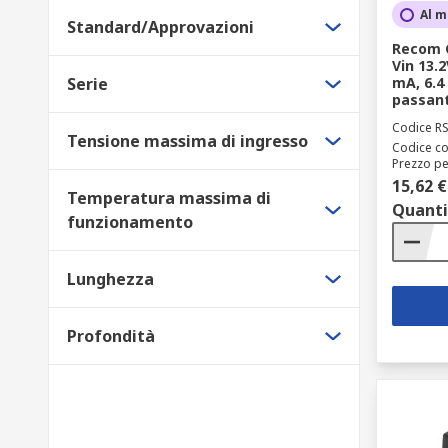
Al m
Standard/Approvazioni
Recom C
Vin 13.2
Serie
mA, 6.4 
passan
Codice R
Tensione massima di ingresso
Codice co
Prezzo pe
15,62 €
Temperatura massima di
Quanti
funzionamento
Lunghezza
Profondità