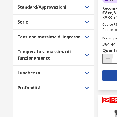
Standard/Approvazioni
Recom C
5V cc, V
kV cc 2 
Serie
Codice R
Codice co
Tensione massima di ingresso
Prezzo pe
364,44 
Quanti
Temperatura massima di
funzionamento
Lunghezza
Profondità