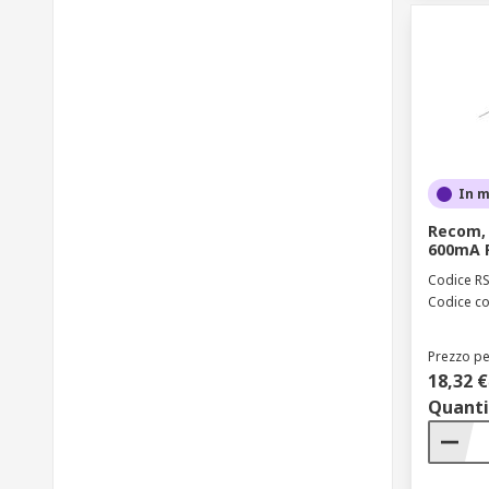
In 
Recom, 
600mA
Codice R
Codice co
Prezzo pe
18,32 €
Quanti