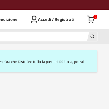
0
pedizione
Accedi / Registrati
a. Ora che Distrelec Italia fa parte di RS Italia, potrai