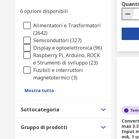
Quanti
6 opzioni disponibili
Alimentatori e Trasformatori
(2642)
Semiconduttori (327)
Display e optoelettronica (96)
Raspberry Pi, Arduino, ROCK
e Strumenti di sviluppo (23)
Fusibili e interruttori
magnetotermici (3)
Mostra tutto
Sottocategoria
Tem
Convert
max 3.3
Gruppo di prodotti
Input m
mA, 1 us