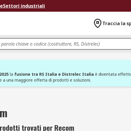
ne
Settori industriali
Traccia la s
 2025
la
fusione tra RS Italia e Distrelec Italia
è diventata effettiv
e a una maggiore offerta di prodotti e soluzioni.
om
rodotti trovati per Recom