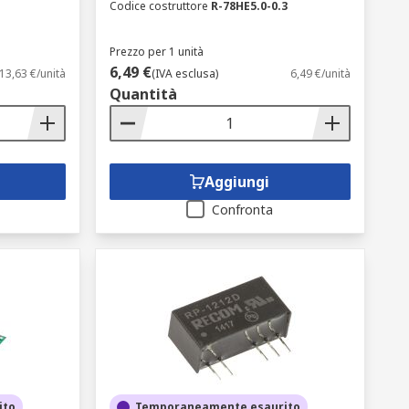
Codice costruttore
R-78HE5.0-0.3
Prezzo per 1 unità
6,49 €
13,63 €/unità
(IVA esclusa)
6,49 €/unità
Quantità
Aggiungi
Confronta
ito
Temporaneamente esaurito