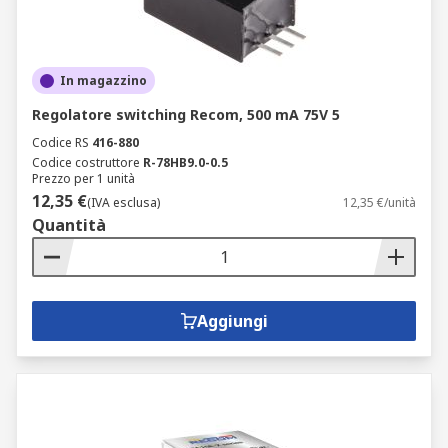
In magazzino
Regolatore switching Recom, 500 mA 75V 5
Codice RS
416-880
Codice costruttore
R-78HB9.0-0.5
Prezzo per 1 unità
12,35 €
(IVA esclusa)
12,35 €/unità
Quantità
Aggiungi