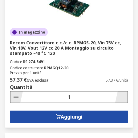
In magazzino
Recom Convertitore c.c./c.c. RPMGS-20, Vin 75V cc,
Vin 18V, Vout 12V cc 20 A Montaggio su circuito
stampato -40 °C 120
Codice RS
274-5491
Codice costruttore
RPMGQ12-20
Prezzo per 1 unità
57,37 €
(IVA esclusa)
57,37 €/unità
Quantità
Aggiungi