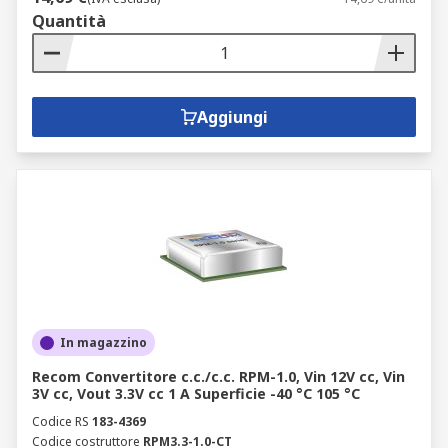
Quantità
Aggiungi
In magazzino
Recom Convertitore c.c./c.c. RPM-1.0, Vin 12V cc, Vin
3V cc, Vout 3.3V cc 1 A Superficie -40 °C 105 °C
Codice RS
183-4369
Codice costruttore
RPM3.3-1.0-CT