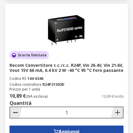
Scorte limitate
Recom Convertitore c.c./c.c. R24P, Vin 26.4V, Vin 21.6V,
Vout 15V 66 mA, 6.4 kV 2 W -40 °C 95 °C Foro passante
Codice RS
144-6346
Codice costruttore
R24P21503D
Prezzo per 1 unità
10,89 €
(IVA esclusa)
10,89 €/unità
Quantità
Aggiungi