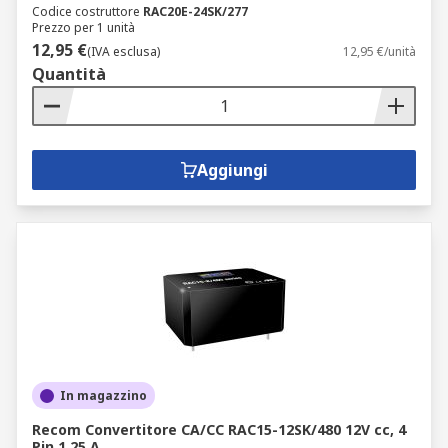
Codice costruttore
RAC20E-24SK/277
Prezzo per 1 unità
12,95 €
(IVA esclusa)
12,95 €/unità
Quantità
Aggiungi
In magazzino
Recom Convertitore CA/CC RAC15-12SK/480 12V cc, 4
Pin 1.25 A