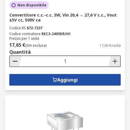
Non disponibile
Convertitore c.c.-c.c. 3W, Vin 20,4 → 27,6 V c.c., Vout
±5V cc, 500V ca
Codice RS
672-7237
Codice costruttore
REC3-2405DR/H1
Prezzo per 1 unità
17,65 €
(IVA esclusa)
17,65 €/unità
Quantità
Aggiungi