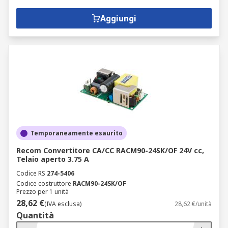
Aggiungi
Temporaneamente esaurito
Recom Convertitore CA/CC RACM90-24SK/OF 24V cc,
Telaio aperto 3.75 A
Codice RS
274-5406
Codice costruttore
RACM90-24SK/OF
Prezzo per 1 unità
28,62 €
(IVA esclusa)
28,62 €/unità
Quantità