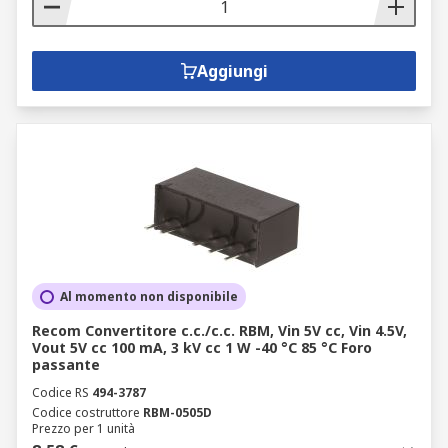
Aggiungi
Al momento non disponibile
Recom Convertitore c.c./c.c. RBM, Vin 5V cc, Vin 4.5V,
Vout 5V cc 100 mA, 3 kV cc 1 W -40 °C 85 °C Foro
passante
Codice RS
494-3787
Codice costruttore
RBM-0505D
Prezzo per 1 unità