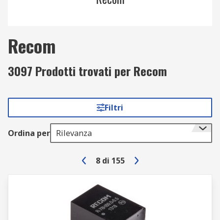
Recom
3097 Prodotti trovati per Recom
Filtri
Ordina per
Rilevanza
8
di
155