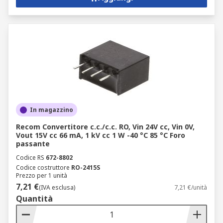
In magazzino
Recom Convertitore c.c./c.c. RO, Vin 24V cc, Vin 0V,
Vout 15V cc 66 mA, 1 kV cc 1 W -40 °C 85 °C Foro
passante
Codice RS
672-8802
Codice costruttore
RO-2415S
Prezzo per 1 unità
7,21 €
(IVA esclusa)
7,21 €/unità
Quantità