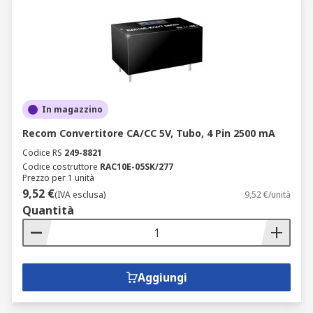
In magazzino
Recom Convertitore CA/CC 5V, Tubo, 4 Pin 2500 mA
Codice RS
249-8821
Codice costruttore
RAC10E-05SK/277
Prezzo per 1 unità
9,52 €
(IVA esclusa)
9,52 €/unità
Quantità
Aggiungi