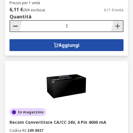
Prezzo per 1 unità
6,11 €
(IVA esclusa)
6,11 €/unità
Quantità
Aggiungi
In magazzino
Recom Convertitore CA/CC 24V, 4 Pin 4000 mA
Codice RS
249-8837