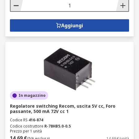
Aggiungi
In magazzino
Regolatore switching Recom, uscita 5V cc, Foro
passante, 500 mA 72V cc 1
Codice RS
416-874
Codice costruttore
R-78HB5.0-0.5
Prezzo per 1 unità
14,69 €
(IVA esclusa)
14,69 €/unità