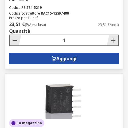
Codice RS
274-5219
Codice costruttore
RAC15-12SK/480
Prezzo per 1 unità
23,51 €
(IVA esclusa)
23,51 €/unità
Quantità
Aggiungi
In magazzino