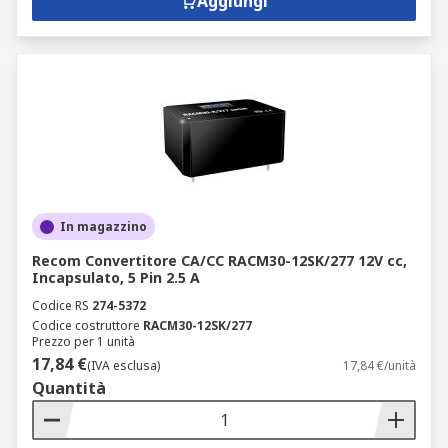
Aggiungi
In magazzino
Recom Convertitore CA/CC RACM30-12SK/277 12V cc,
Incapsulato, 5 Pin 2.5 A
Codice RS
274-5372
Codice costruttore
RACM30-12SK/277
Prezzo per 1 unità
17,84 €
(IVA esclusa)
17,84 €/unità
Quantità