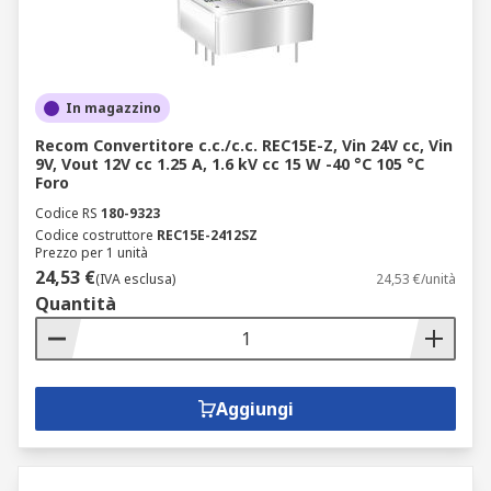
In magazzino
Recom Convertitore c.c./c.c. REC15E-Z, Vin 24V cc, Vin
9V, Vout 12V cc 1.25 A, 1.6 kV cc 15 W -40 °C 105 °C
Foro
Codice RS
180-9323
Codice costruttore
REC15E-2412SZ
Prezzo per 1 unità
24,53 €
(IVA esclusa)
24,53 €/unità
Quantità
Aggiungi