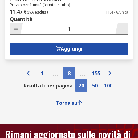
Prezzo per 1 unità (fornito in tubo)
11,47 €
(IVA esclusa)
11,47 €/unità
Quantità
Aggiungi
1
8
155
Risultati per pagina
20
50
100
Torna su
Rimani aggiornato sulle novità di