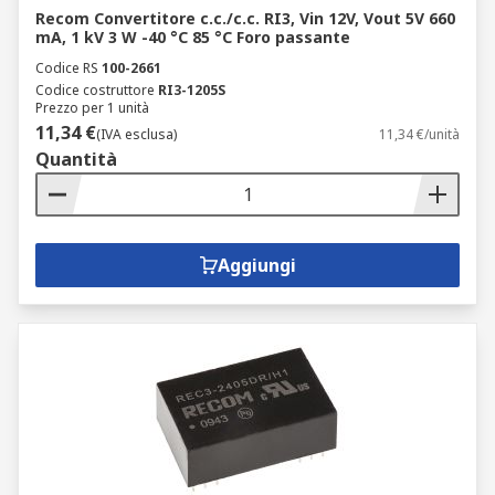
Recom Convertitore c.c./c.c. RI3, Vin 12V, Vout 5V 660
mA, 1 kV 3 W -40 °C 85 °C Foro passante
Codice RS
100-2661
Codice costruttore
RI3-1205S
Prezzo per 1 unità
11,34 €
(IVA esclusa)
11,34 €/unità
Quantità
Aggiungi