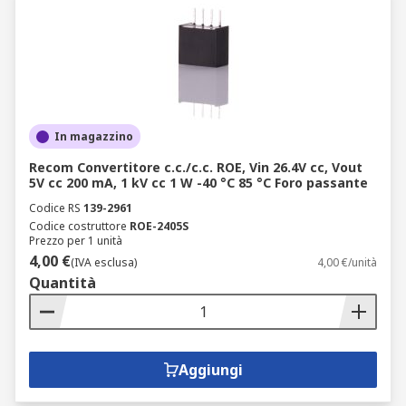
In magazzino
Recom Convertitore c.c./c.c. ROE, Vin 26.4V cc, Vout
5V cc 200 mA, 1 kV cc 1 W -40 °C 85 °C Foro passante
Codice RS
139-2961
Codice costruttore
ROE-2405S
Prezzo per 1 unità
4,00 €
(IVA esclusa)
4,00 €/unità
Quantità
Aggiungi