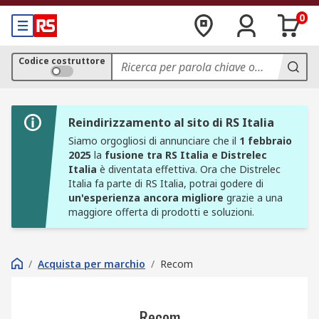
0
Codice costruttore
Reindirizzamento al sito di RS Italia
Siamo orgogliosi di annunciare che il
1 febbraio
2025
la
fusione tra RS Italia e Distrelec
Italia
è diventata effettiva. Ora che Distrelec
Italia fa parte di RS Italia, potrai godere di
un'esperienza ancora migliore
grazie a una
maggiore offerta di prodotti e soluzioni.
/
Acquista per marchio
/
Recom
Recom