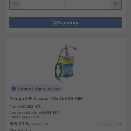
Aggiungi
Fornito dal produttore
Pompa SKF Acciaio 1.6ml LAGG 18M
Codice RS
308-473
Codice costruttore
LAGG 18M
Prezzo per 1 unità
605,93 €
(IVA esclusa)
605,93 €/unità
Quantità