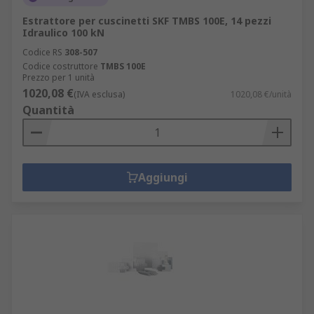
Estrattore per cuscinetti SKF TMBS 100E, 14 pezzi
Idraulico 100 kN
Codice RS
308-507
Codice costruttore
TMBS 100E
Prezzo per 1 unità
1020,08 €
(IVA esclusa)
1020,08 €/unità
Quantità
Aggiungi