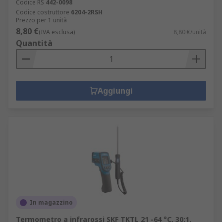
Codice RS
442-0098
Codice costruttore
6204-2RSH
Prezzo per 1 unità
8,80 €
(IVA esclusa)
8,80 €/unità
Quantità
Aggiungi
In magazzino
Termometro a infrarossi SKF TKTL 21 -64 °C, 30:1,