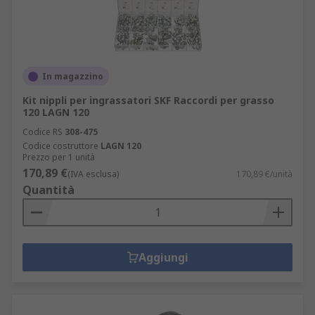
In magazzino
Kit nippli per ingrassatori SKF Raccordi per grasso
120 LAGN 120
Codice RS
308-475
Codice costruttore
LAGN 120
Prezzo per 1 unità
170,89 €
(IVA esclusa)
170,89 €/unità
Quantità
Aggiungi