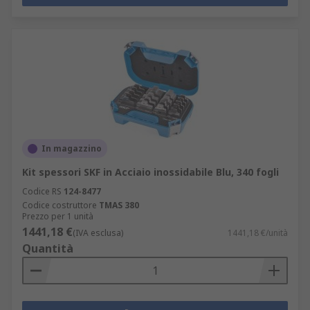
In magazzino
Kit spessori SKF in Acciaio inossidabile Blu, 340 fogli
Codice RS
124-8477
Codice costruttore
TMAS 380
Prezzo per 1 unità
1441,18 €
(IVA esclusa)
1441,18 €/unità
Quantità