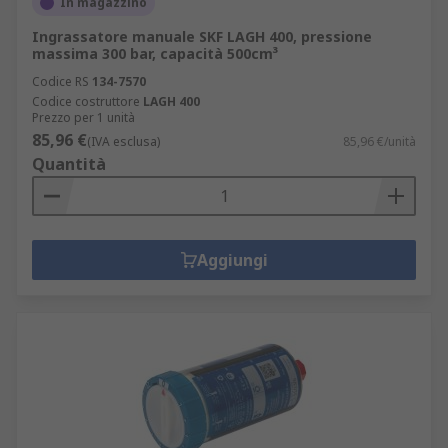
In magazzino
Ingrassatore manuale SKF LAGH 400, pressione
massima 300 bar, capacità 500cm³
Codice RS
134-7570
Codice costruttore
LAGH 400
Prezzo per 1 unità
85,96 €
(IVA esclusa)
85,96 €/unità
Quantità
Aggiungi