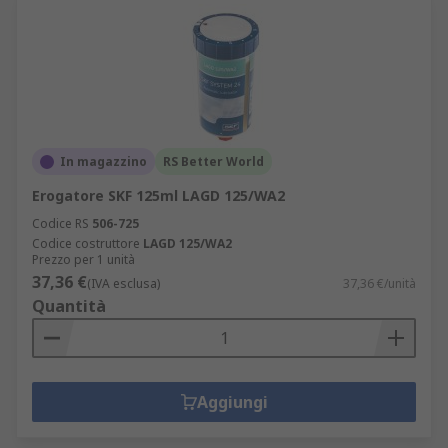
In magazzino
RS Better World
Erogatore SKF 125ml LAGD 125/WA2
Codice RS
506-725
Codice costruttore
LAGD 125/WA2
Prezzo per 1 unità
37,36 €
(IVA esclusa)
37,36 €/unità
Quantità
Aggiungi