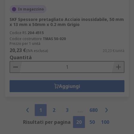
In magazzino
SKF Spessore pretagliato Acciaio inossidabile, 50 mm
x 13 mm x 50mm x 0.2 mm Grigio
Codice RS
204-4515
Codice costruttore
TMAS 50-020
Prezzo per 1 unità
20,23 €
(IVA esclusa)
20,23 €/unità
Quantità
Aggiungi
1
2
3
680
Risultati per pagina
20
50
100