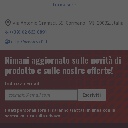
Torna su
Via Antonio Gramsci, 55, Cormano , MI, 20032, Italia
+(39) 02 663 0891
http://www.skf.it
Rimani aggiornato sulle novità di
prodotto e sulle nostre offerte!
Indirizzo email
Iscriviti
I dati personali forniti saranno trattati in linea con la
nostra
Politica sulla Privacy
.