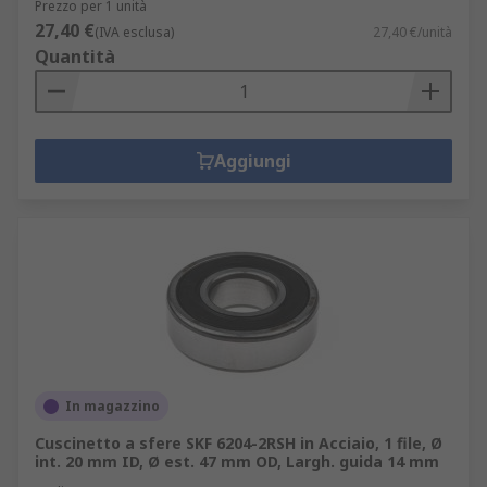
Prezzo per 1 unità
27,40 €
(IVA esclusa)
27,40 €/unità
Quantità
Aggiungi
In magazzino
Cuscinetto a sfere SKF 6204-2RSH in Acciaio, 1 file, Ø
int. 20 mm ID, Ø est. 47 mm OD, Largh. guida 14 mm