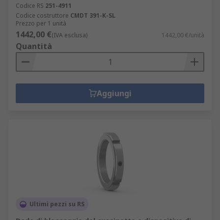
Codice RS
251-4911
Codice costruttore
CMDT 391-K-SL
Prezzo per 1 unità
1442,00 €
(IVA esclusa)
1442,00 €/unità
Quantità
Aggiungi
Ultimi pezzi su RS