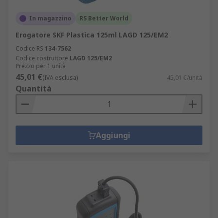
In magazzino
RS Better World
Erogatore SKF Plastica 125ml LAGD 125/EM2
Codice RS
134-7562
Codice costruttore
LAGD 125/EM2
Prezzo per 1 unità
45,01 €
(IVA esclusa)
45,01 €/unità
Quantità
Aggiungi