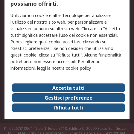
possiamo offrirti.
Legale
Utilizziamo i cookie e altre tecnologie per analizzare
Informativa Cookie
Informativa Privacy -
l'utilizzo del nostro sito web, per personalizzare e
Aggiornata
visualizzare annunci su altri siti web. Cliccare su "Accetta
Email Security
Termini d'uso
tutti" significa accettare l'uso dei cookie non essenziali.
Condizioni di vendita
Condizioni generali di
Puoi scegliere quali cookie accettare cliccando su
servizio
"Gestisci preferenze". Se non desideri che utilizziamo
questi cookie, clicca su "Rifiuta tutti". Alcune funzionalità
Etica e responsabilità
potrebbero non essere accessibili. Per ulteriori
informazioni, leggi la nostra
cookie policy
.
Chi Siamo
Chi Siamo
Contattaci
Accetta tutti
Supporto
ESG
Gestisci preferenze
Carriere
RS Group
Rifiuta tutti
Press Centre
Discovery: il Blog di RS
P.I. 02267810964 - Viale T. Edison 110, Edificio C, 20099 Sesto San Giovanni
MI, ITALIA - Tribunale Monza 50885 - Capitale sociale € 3.900.000 (int.