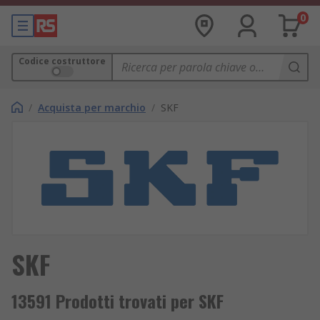
0
Codice costruttore
/
Acquista per marchio
/
SKF
SKF
13591 Prodotti trovati per SKF