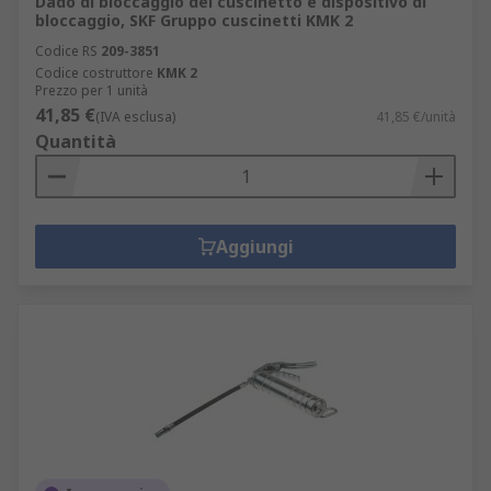
Dado di bloccaggio del cuscinetto e dispositivo di
bloccaggio, SKF Gruppo cuscinetti KMK 2
Codice RS
209-3851
Codice costruttore
KMK 2
Prezzo per 1 unità
41,85 €
(IVA esclusa)
41,85 €/unità
Quantità
Aggiungi