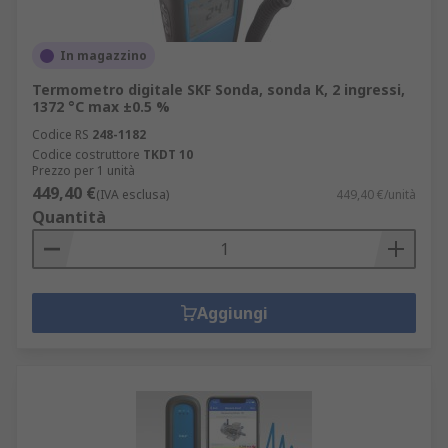
In magazzino
Termometro digitale SKF Sonda, sonda K, 2 ingressi,
1372 °C max ±0.5 %
Codice RS
248-1182
Codice costruttore
TKDT 10
Prezzo per 1 unità
449,40 €
(IVA esclusa)
449,40 €/unità
Quantità
Aggiungi