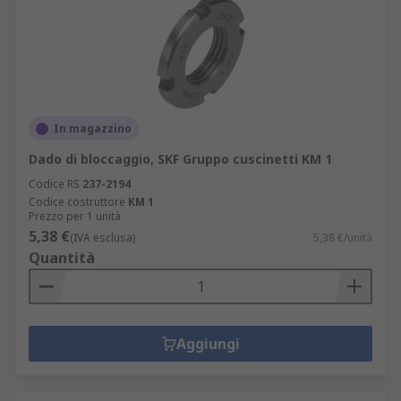
In magazzino
Dado di bloccaggio, SKF Gruppo cuscinetti KM 1
Codice RS
237-2194
Codice costruttore
KM 1
Prezzo per 1 unità
5,38 €
(IVA esclusa)
5,38 €/unità
Quantità
Aggiungi