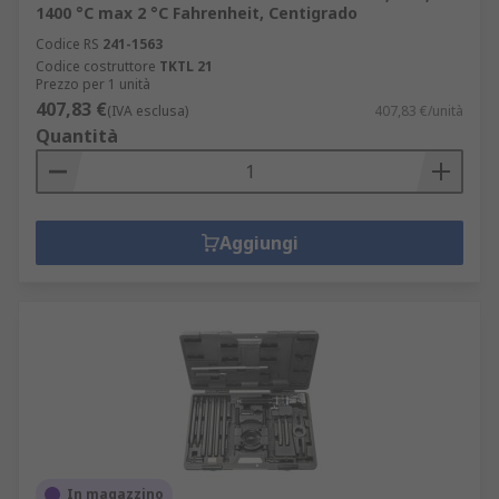
1400 °C max 2 °C Fahrenheit, Centigrado
Codice RS
241-1563
Codice costruttore
TKTL 21
Prezzo per 1 unità
407,83 €
(IVA esclusa)
407,83 €/unità
Quantità
Aggiungi
In magazzino