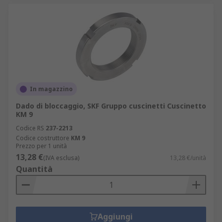
In magazzino
Dado di bloccaggio, SKF Gruppo cuscinetti Cuscinetto
KM 9
Codice RS
237-2213
Codice costruttore
KM 9
Prezzo per 1 unità
13,28 €
(IVA esclusa)
13,28 €/unità
Quantità
Aggiungi