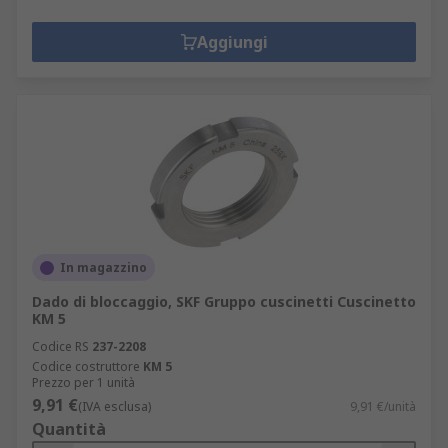
Aggiungi
In magazzino
Dado di bloccaggio, SKF Gruppo cuscinetti Cuscinetto
KM 5
Codice RS
237-2208
Codice costruttore
KM 5
Prezzo per 1 unità
9,91 €
(IVA esclusa)
9,91 €/unità
Quantità