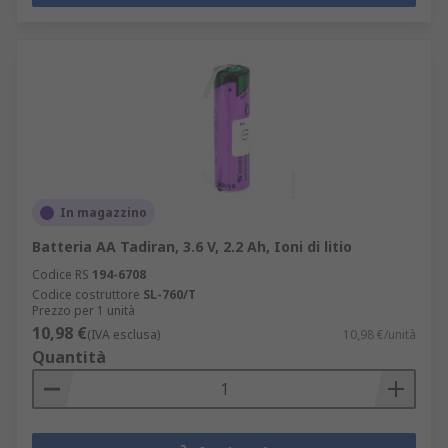
In magazzino
Batteria AA Tadiran, 3.6 V, 2.2 Ah, Ioni di litio
Codice RS
194-6708
Codice costruttore
SL-760/T
Prezzo per 1 unità
10,98 €
(IVA esclusa)
10,98 €/unità
Quantità