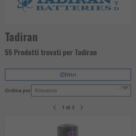
Tadiran
55 Prodotti trovati per Tadiran
Filtri
Ordina per
Rilevanza
1
di
3