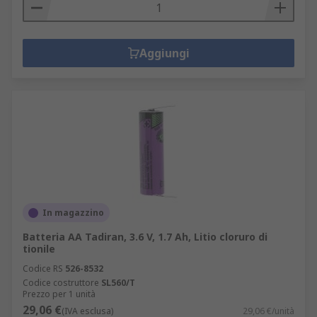
Aggiungi
In magazzino
Batteria AA Tadiran, 3.6 V, 1.7 Ah, Litio cloruro di
tionile
Codice RS
526-8532
Codice costruttore
SL560/T
Prezzo per 1 unità
29,06 €
(IVA esclusa)
29,06 €/unità