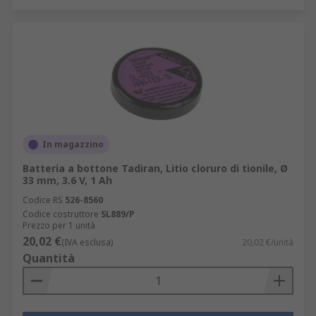
In magazzino
Batteria a bottone Tadiran, Litio cloruro di tionile, Ø
33 mm, 3.6 V, 1 Ah
Codice RS
526-8560
Codice costruttore
SL889/P
Prezzo per 1 unità
20,02 €
(IVA esclusa)
20,02 €/unità
Quantità