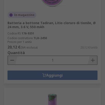
In magazzino
Batteria a bottone Tadiran, Litio cloruro di tionile, Ø
24 mm, 3.6 V, 550 mAh
Codice RS
176-9351
Codice costruttore
TLH-2450
Prezzo per 1 unità
20,12 €
(IVA esclusa)
20,12 €/unità
Quantità
Aggiungi