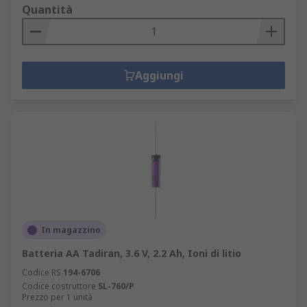
Quantità
Aggiungi
In magazzino
Batteria AA Tadiran, 3.6 V, 2.2 Ah, Ioni di litio
Codice RS
194-6706
Codice costruttore
SL-760/P
Prezzo per 1 unità