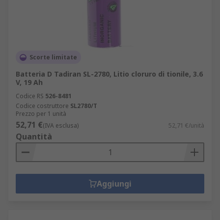
Scorte limitate
Batteria D Tadiran SL-2780, Litio cloruro di tionile, 3.6
V, 19 Ah
Codice RS
526-8481
Codice costruttore
SL2780/T
Prezzo per 1 unità
52,71 €
(IVA esclusa)
52,71 €/unità
Quantità
Aggiungi