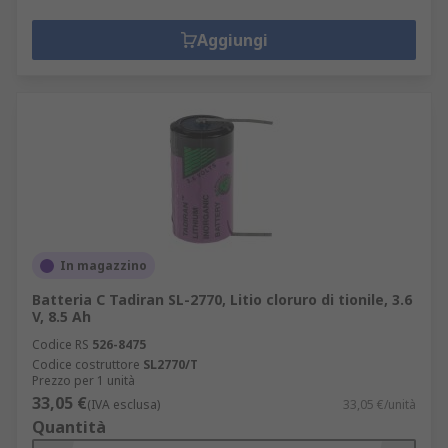
Aggiungi
In magazzino
Batteria C Tadiran SL-2770, Litio cloruro di tionile, 3.6
V, 8.5 Ah
Codice RS
526-8475
Codice costruttore
SL2770/T
Prezzo per 1 unità
33,05 €
(IVA esclusa)
33,05 €/unità
Quantità