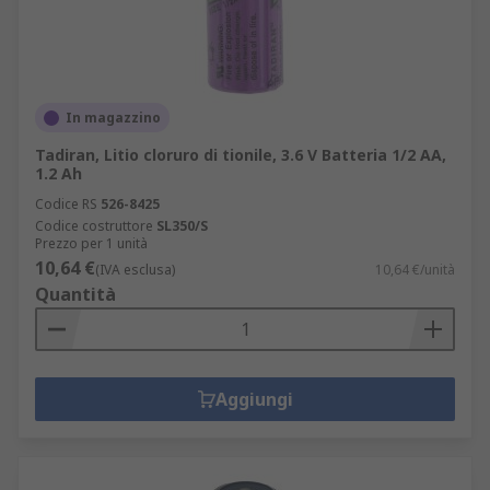
In magazzino
Tadiran, Litio cloruro di tionile, 3.6 V Batteria 1/2 AA,
1.2 Ah
Codice RS
526-8425
Codice costruttore
SL350/S
Prezzo per 1 unità
10,64 €
(IVA esclusa)
10,64 €/unità
Quantità
Aggiungi