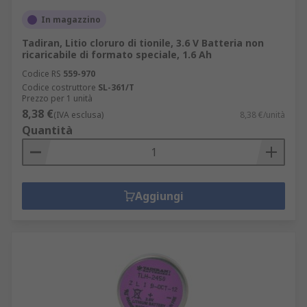
In magazzino
Tadiran, Litio cloruro di tionile, 3.6 V Batteria non
ricaricabile di formato speciale, 1.6 Ah
Codice RS
559-970
Codice costruttore
SL-361/T
Prezzo per 1 unità
8,38 €
(IVA esclusa)
8,38 €/unità
Quantità
Aggiungi