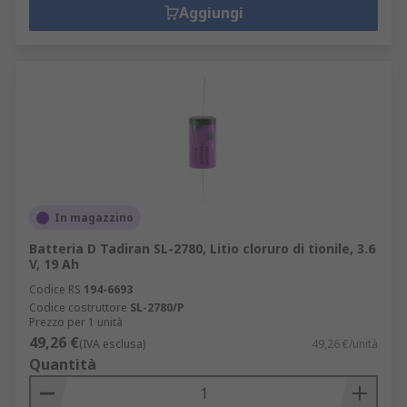
Aggiungi
In magazzino
Batteria D Tadiran SL-2780, Litio cloruro di tionile, 3.6
V, 19 Ah
Codice RS
194-6693
Codice costruttore
SL-2780/P
Prezzo per 1 unità
49,26 €
(IVA esclusa)
49,26 €/unità
Quantità