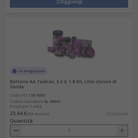
Aggiungi
In magazzino
Batteria AA Tadiran, 3.6 V, 1.8 Ah, Litio cloruro di
tionile
Codice RS
176-9350
Codice costruttore
SL-560/S
Prezzo per 1 unità
23,64 €
(IVA esclusa)
23,64 €/unità
Quantità