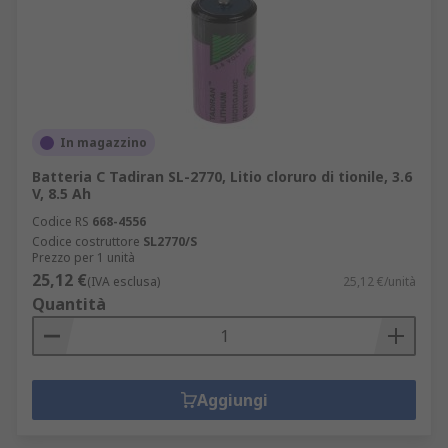
In magazzino
Batteria C Tadiran SL-2770, Litio cloruro di tionile, 3.6
V, 8.5 Ah
Codice RS
668-4556
Codice costruttore
SL2770/S
Prezzo per 1 unità
25,12 €
(IVA esclusa)
25,12 €/unità
Quantità
Aggiungi