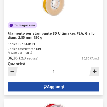
In magazzino
Filamento per stampante 3D Ultimaker, PLA, Giallo,
diam. 2.85 mm 750 g
Codice RS
134-8193
Codice costruttore
1619
Prezzo per 1 unità
36,36 €
(IVA esclusa)
36,36 €/unità
Quantità
Aggiungi