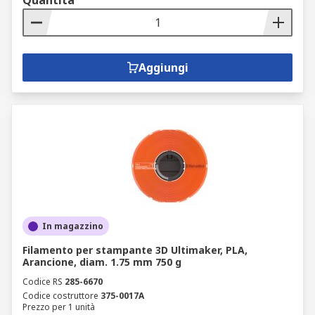
Quantità
Aggiungi
In magazzino
Filamento per stampante 3D Ultimaker, PLA,
Arancione, diam. 1.75 mm 750 g
Codice RS
285-6670
Codice costruttore
375-0017A
Prezzo per 1 unità