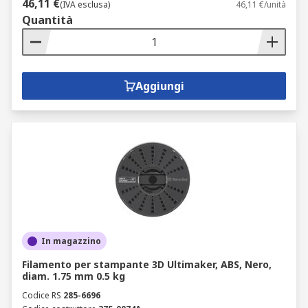
46,11 €
(IVA esclusa)
46,11 €/unità
Quantità
Aggiungi
In magazzino
Filamento per stampante 3D Ultimaker, ABS, Nero,
diam. 1.75 mm 0.5 kg
Codice RS
285-6696