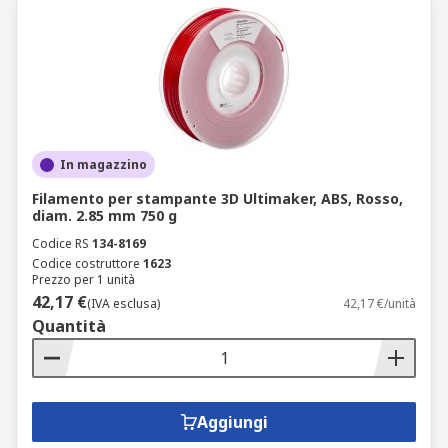
In magazzino
Filamento per stampante 3D Ultimaker, ABS, Rosso,
diam. 2.85 mm 750 g
Codice RS
134-8169
Codice costruttore
1623
Prezzo per 1 unità
42,17 €
(IVA esclusa)
42,17 €/unità
Quantità
Aggiungi