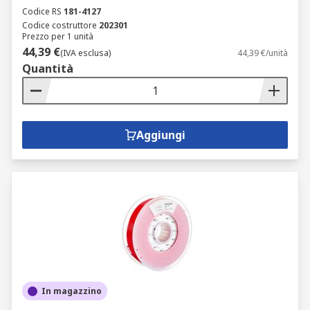
Codice RS
181-4127
Codice costruttore
202301
Prezzo per 1 unità
44,39 €
(IVA esclusa)
44,39 €/unità
Quantità
Aggiungi
In magazzino