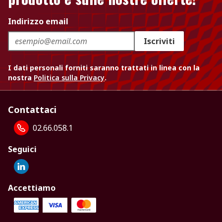
Indirizzo email
Iscriviti
I dati personali forniti saranno trattati in linea con la
nostra
Politica sulla Privacy
.
Contattaci
02.66.058.1
Seguici
Accettiamo