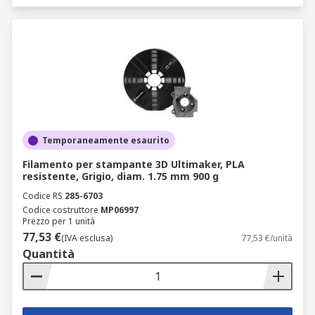
Temporaneamente esaurito
Filamento per stampante 3D Ultimaker, PLA
resistente, Grigio, diam. 1.75 mm 900 g
Codice RS
285-6703
Codice costruttore
MP06997
Prezzo per 1 unità
77,53 €
(IVA esclusa)
77,53 €/unità
Quantità