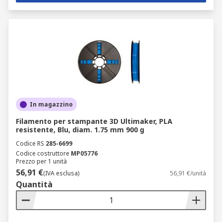
In magazzino
Filamento per stampante 3D Ultimaker, PLA
resistente, Blu, diam. 1.75 mm 900 g
Codice RS
285-6699
Codice costruttore
MP05776
Prezzo per 1 unità
56,91 €
(IVA esclusa)
56,91 €/unità
Quantità