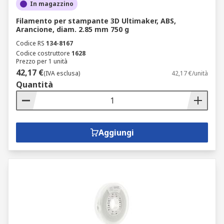
In magazzino
Filamento per stampante 3D Ultimaker, ABS,
Arancione, diam. 2.85 mm 750 g
Codice RS
134-8167
Codice costruttore
1628
Prezzo per 1 unità
42,17 €
(IVA esclusa)
42,17 €/unità
Quantità
Aggiungi