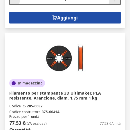
Aggiungi
In magazzino
Filamento per stampante 3D Ultimaker, PLA
resistente, Arancione, diam. 1.75 mm 1 kg
Codice RS
285-6682
Codice costruttore
375-0041A
Prezzo per 1 unità
77,53 €
(IVA esclusa)
77,53 €/unità