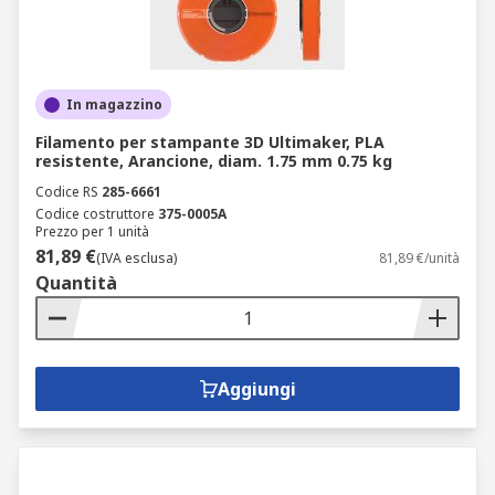
In magazzino
Filamento per stampante 3D Ultimaker, PLA
resistente, Arancione, diam. 1.75 mm 0.75 kg
Codice RS
285-6661
Codice costruttore
375-0005A
Prezzo per 1 unità
81,89 €
(IVA esclusa)
81,89 €/unità
Quantità
Aggiungi