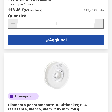
Codice costruttore
375-0074A
Prezzo per 1 unità
118,46 €
(IVA esclusa)
118,46 €/unità
Quantità
Aggiungi
In magazzino
Filamento per stampante 3D Ultimaker, PLA
resistente, Bianco, diam. 2.85 mm 750 g