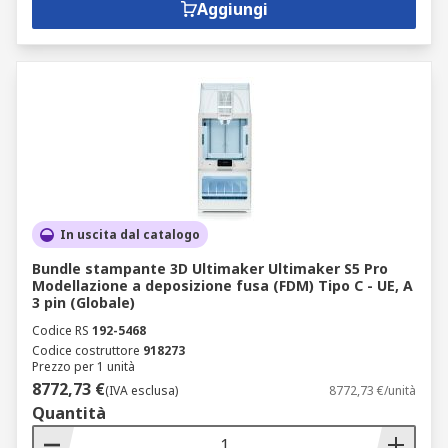
Aggiungi
In uscita dal catalogo
Bundle stampante 3D Ultimaker Ultimaker S5 Pro
Modellazione a deposizione fusa (FDM) Tipo C - UE, A
3 pin (Globale)
Codice RS
192-5468
Codice costruttore
918273
Prezzo per 1 unità
8772,73 €
(IVA esclusa)
8772,73 €/unità
Quantità