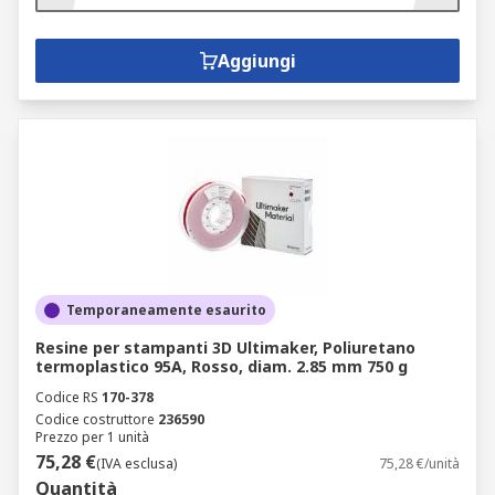
Aggiungi
Temporaneamente esaurito
Resine per stampanti 3D Ultimaker, Poliuretano
termoplastico 95A, Rosso, diam. 2.85 mm 750 g
Codice RS
170-378
Codice costruttore
236590
Prezzo per 1 unità
75,28 €
(IVA esclusa)
75,28 €/unità
Quantità