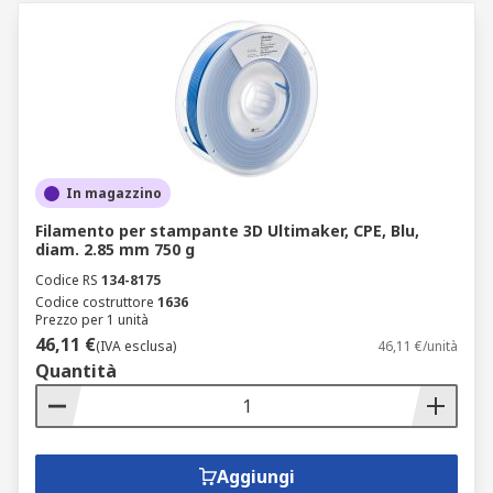
In magazzino
Filamento per stampante 3D Ultimaker, CPE, Blu,
diam. 2.85 mm 750 g
Codice RS
134-8175
Codice costruttore
1636
Prezzo per 1 unità
46,11 €
(IVA esclusa)
46,11 €/unità
Quantità
Aggiungi