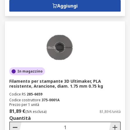
Aggiungi
In magazzino
Filamento per stampante 3D Ultimaker, PLA
resistente, Arancione, diam. 1.75 mm 0.75 kg
Codice RS
285-6659
Codice costruttore
375-0001A
Prezzo per 1 unità
81,89 €
(IVA esclusa)
81,89 €/unità
Quantità