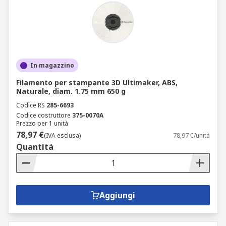
In magazzino
Filamento per stampante 3D Ultimaker, ABS,
Naturale, diam. 1.75 mm 650 g
Codice RS
285-6693
Codice costruttore
375-0070A
Prezzo per 1 unità
78,97 €
(IVA esclusa)
78,97 €/unità
Quantità
Aggiungi