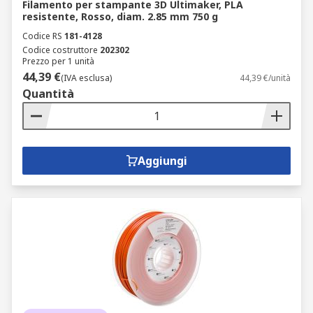
Filamento per stampante 3D Ultimaker, PLA
resistente, Rosso, diam. 2.85 mm 750 g
Codice RS
181-4128
Codice costruttore
202302
Prezzo per 1 unità
44,39 €
(IVA esclusa)
44,39 €/unità
Quantità
Aggiungi