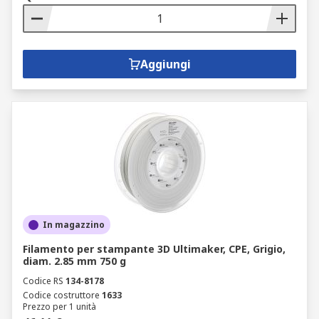
Aggiungi
In magazzino
Filamento per stampante 3D Ultimaker, CPE, Grigio,
diam. 2.85 mm 750 g
Codice RS
134-8178
Codice costruttore
1633
Prezzo per 1 unità