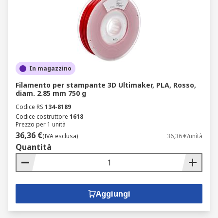
In magazzino
Filamento per stampante 3D Ultimaker, PLA, Rosso,
diam. 2.85 mm 750 g
Codice RS
134-8189
Codice costruttore
1618
Prezzo per 1 unità
36,36 €
(IVA esclusa)
36,36 €/unità
Quantità
Aggiungi