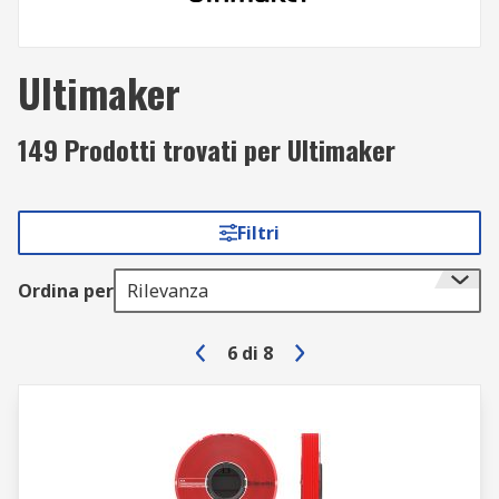
Ultimaker
149 Prodotti trovati per Ultimaker
Filtri
Ordina per
Rilevanza
6
di
8