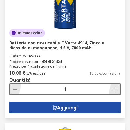
In magazzino
Batteria non ricaricabile C Varta 4914, Zinco e
diossido di manganese, 1.5 V, 7800 mAh
Codice RS
765-744
Codice costruttore
4914121424
Prezzo per 1 confezione da 4 unità
10,06 €
(IVA esclusa)
10,06 €/confezione
Quantità
Aggiungi