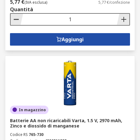
5,77 €
(IVA esclusa)
5,77 €/confezione
Quantità
Aggiungi
In magazzino
Batterie AA non ricaricabili Varta, 1.5 V, 2970 mAh,
Zinco e diossido di manganese
Codice RS
765-730