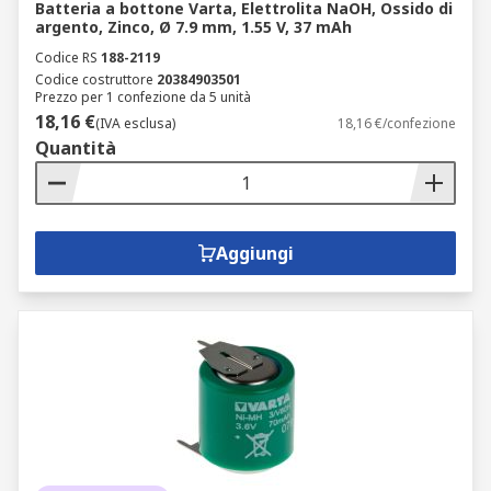
Batteria a bottone Varta, Elettrolita NaOH, Ossido di
argento, Zinco, Ø 7.9 mm, 1.55 V, 37 mAh
Codice RS
188-2119
Codice costruttore
20384903501
Prezzo per 1 confezione da 5 unità
18,16 €
(IVA esclusa)
18,16 €/confezione
Quantità
Aggiungi