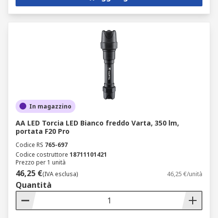
In magazzino
AA LED Torcia LED Bianco freddo Varta, 350 lm,
portata F20 Pro
Codice RS
765-697
Codice costruttore
18711101421
Prezzo per 1 unità
46,25 €
(IVA esclusa)
46,25 €/unità
Quantità