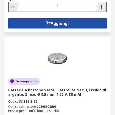
Aggiungi
In magazzino
Batteria a bottone Varta, Elettrolita NaOH, Ossido di
argento, Zinco, Ø 9.5 mm, 1.55 V, 38 mAh
Codice RS
188-2131
Codice costruttore
20395903501
Prezzo per 1 confezione da 5 unità