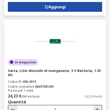
Aggiungi
In magazzino
Varta, Litio diossido di manganese, 3 V Batteria, 1.35
Ah
Codice RS
436-3513
Codice costruttore
06237501301
Prezzo per 1 unità
24,23 €
(IVA esclusa)
24,23 €/unità
Quantità