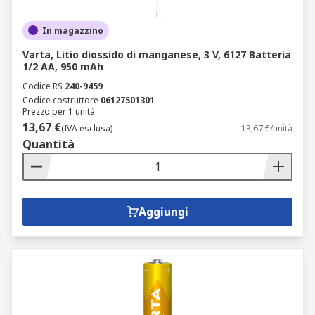
In magazzino
Varta, Litio diossido di manganese, 3 V, 6127 Batteria
1/2 AA, 950 mAh
Codice RS
240-9459
Codice costruttore
06127501301
Prezzo per 1 unità
13,67 €
(IVA esclusa)
13,67 €/unità
Quantità
Aggiungi