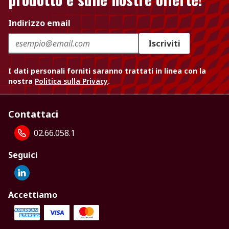
Indirizzo email
Iscriviti
I dati personali forniti saranno trattati in linea con la
nostra
Politica sulla Privacy
.
Contattaci
02.66.058.1
Seguici
Accettiamo