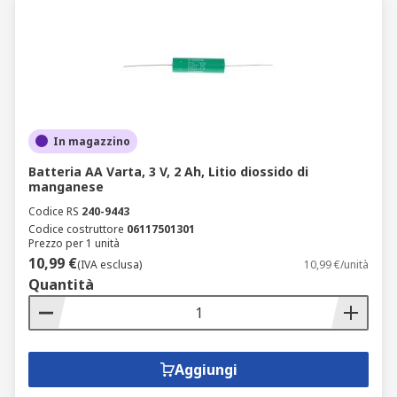
In magazzino
Batteria AA Varta, 3 V, 2 Ah, Litio diossido di
manganese
Codice RS
240-9443
Codice costruttore
06117501301
Prezzo per 1 unità
10,99 €
(IVA esclusa)
10,99 €/unità
Quantità
Aggiungi