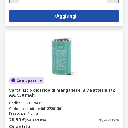
Aggiungi
In magazzino
Varta, Litio diossido di manganese, 3 V Batteria 1/2
AA, 950 mAh
Codice RS
240-9437
Codice costruttore
06127201301
Prezzo per 1 unità
20,59 €
(IVA esclusa)
20,59 €/unità
Quantità