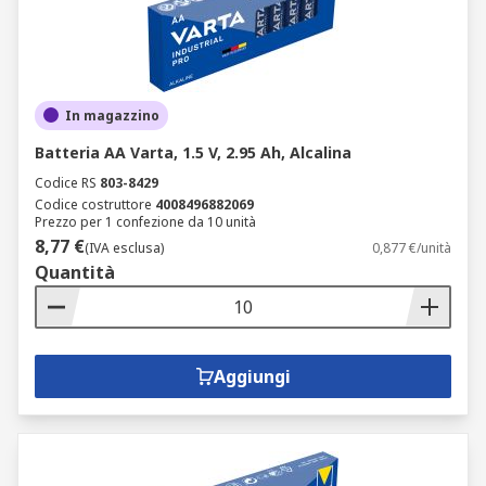
In magazzino
Batteria AA Varta, 1.5 V, 2.95 Ah, Alcalina
Codice RS
803-8429
Codice costruttore
4008496882069
Prezzo per 1 confezione da 10 unità
8,77 €
(IVA esclusa)
0,877 €/unità
Quantità
Aggiungi