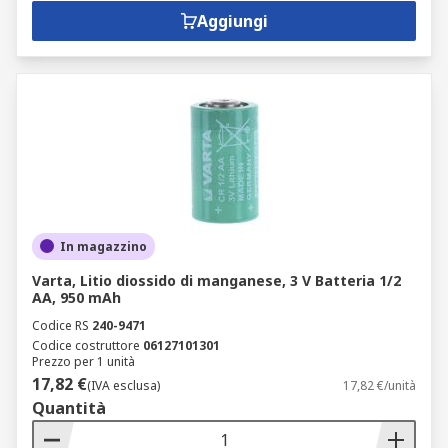
Aggiungi
In magazzino
Varta, Litio diossido di manganese, 3 V Batteria 1/2
AA, 950 mAh
Codice RS
240-9471
Codice costruttore
06127101301
Prezzo per 1 unità
17,82 €
(IVA esclusa)
17,82 €/unità
Quantità