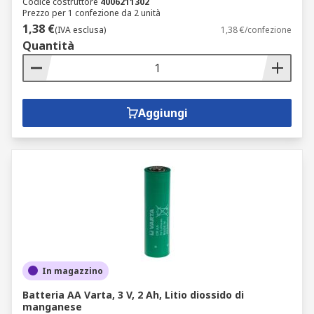
Codice costruttore
4006211302
Prezzo per 1 confezione da 2 unità
1,38 €
(IVA esclusa)
1,38 €/confezione
Quantità
Aggiungi
In magazzino
Batteria AA Varta, 3 V, 2 Ah, Litio diossido di
manganese