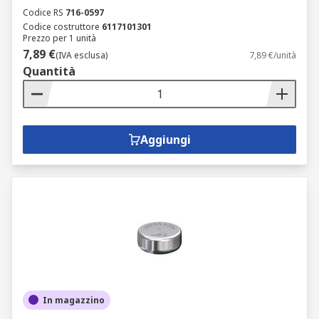
Codice RS
716-0597
Codice costruttore
6117101301
Prezzo per 1 unità
7,89 €
(IVA esclusa)
7,89 €/unità
Quantità
Aggiungi
In magazzino