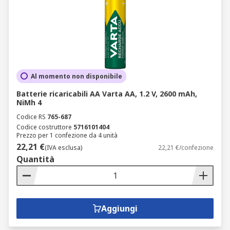
Al momento non disponibile
Batterie ricaricabili AA Varta AA, 1.2 V, 2600 mAh,
NiMh 4
Codice RS
765-687
Codice costruttore
5716101404
Prezzo per 1 confezione da 4 unità
22,21 €
(IVA esclusa)
22,21 €/confezione
Quantità
Aggiungi