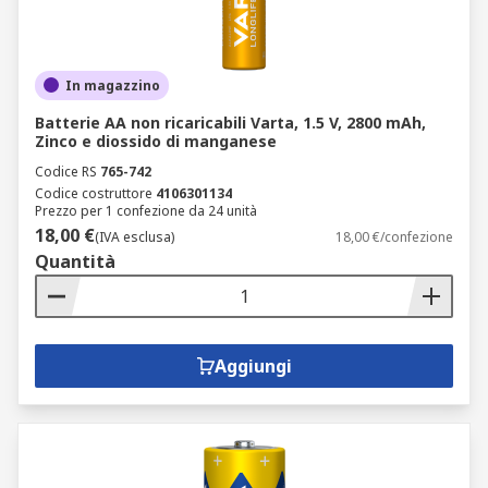
In magazzino
Batterie AA non ricaricabili Varta, 1.5 V, 2800 mAh,
Zinco e diossido di manganese
Codice RS
765-742
Codice costruttore
4106301134
Prezzo per 1 confezione da 24 unità
18,00 €
(IVA esclusa)
18,00 €/confezione
Quantità
Aggiungi