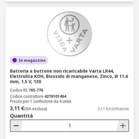
In magazzino
Batteria a bottone non ricaricabile Varta LR44,
Elettrolita KOH, Biossido di manganese, Zinco, Ø 11.6
mm, 1.5 V, 130
Codice RS
765-776
Codice costruttore
4276101404
Prezzo per 1 confezione da 4 unità
3,11 €
(IVA esclusa)
3,11 €/confezione
Quantità