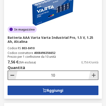
In magazzino
Batteria AAA Varta Varta Industrial Pro, 1.5 V, 1.25
Ah, Alcalina
Codice RS
803-8410
Codice costruttore
4008496356652
Prezzo per 1 confezione da 10 unità
7,56 €
(IVA esclusa)
0,756 €/unità
Quantità
Aggiungi