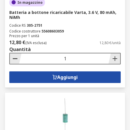
In magazzino
Batteria a bottone ricaricabile Varta, 3.6 V, 80 mAh,
NiMh
Codice RS
305-2751
Codice costruttore
55608603059
Prezzo per 1 unità
12,80 €
(IVA esclusa)
12,80 €/unità
Quantità
Aggiungi