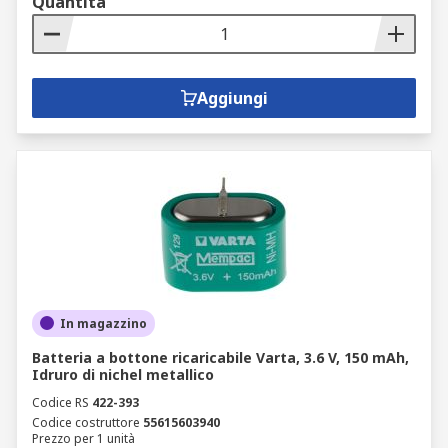
Quantità
Aggiungi
In magazzino
Batteria a bottone ricaricabile Varta, 3.6 V, 150 mAh,
Idruro di nichel metallico
Codice RS
422-393
Codice costruttore
55615603940
Prezzo per 1 unità