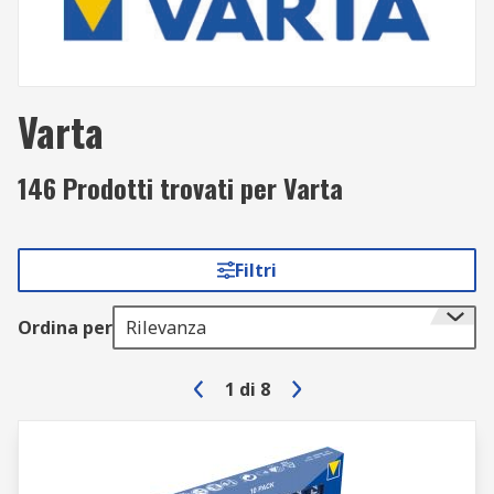
Varta
146 Prodotti trovati per Varta
Filtri
Ordina per
Rilevanza
1
di
8