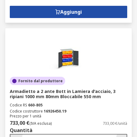
Aggiungi
Fornito dal produttore
Armadietto a 2 ante Bott in Lamiera d'acciaio, 3
ripiani 1000 mm 80mm Bloccabile 550 mm
Codice RS
660-805
Codice costruttore
16926450.19
Prezzo per 1 unità
733,00 €
(IVA esclusa)
733,00 €/unità
Quantità