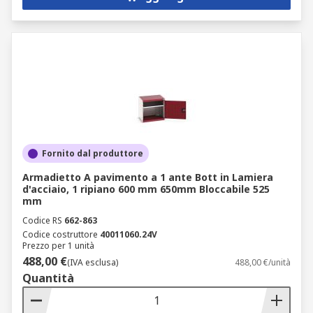
Fornito dal produttore
Armadietto A pavimento a 1 ante Bott in Lamiera
d'acciaio, 1 ripiano 600 mm 650mm Bloccabile 525
mm
Codice RS
662-863
Codice costruttore
40011060.24V
Prezzo per 1 unità
488,00 €
(IVA esclusa)
488,00 €/unità
Quantità