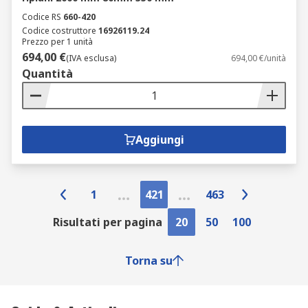
Codice RS
660-420
Codice costruttore
16926119.24
Prezzo per 1 unità
694,00 €
(IVA esclusa)
694,00 €/unità
Quantità
Aggiungi
1
421
463
Risultati per pagina
20
50
100
Torna su