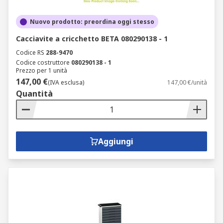
Nuovo prodotto: preordina oggi stesso
Cacciavite a cricchetto BETA 080290138 - 1
Codice RS
288-9470
Codice costruttore
080290138 - 1
Prezzo per 1 unità
147,00 €
(IVA esclusa)
147,00 €/unità
Quantità
Aggiungi