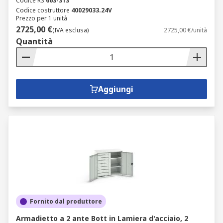
Codice RS
663-313
Codice costruttore
40029033.24V
Prezzo per 1 unità
2725,00 €
(IVA esclusa)
2725,00 €/unità
Quantità
Aggiungi
Fornito dal produttore
Armadietto a 2 ante Bott in Lamiera d'acciaio, 2