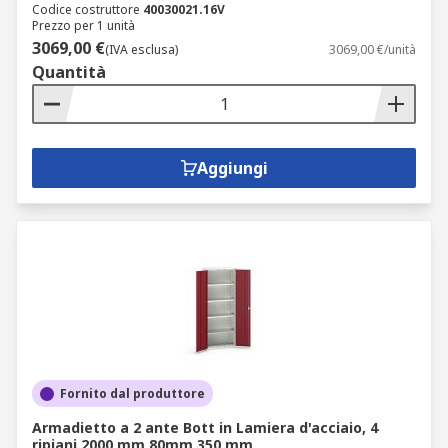
Codice costruttore
40030021.16V
Prezzo per 1 unità
3069,00 €
(IVA esclusa)
3069,00 €/unità
Quantità
Aggiungi
Fornito dal produttore
Armadietto a 2 ante Bott in Lamiera d'acciaio, 4
ripiani 2000 mm 80mm 350 mm