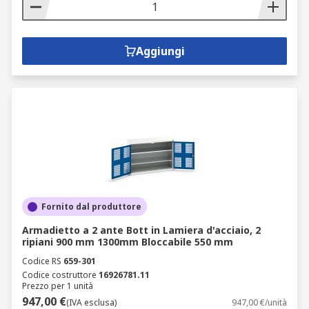
Aggiungi
Fornito dal produttore
Armadietto a 2 ante Bott in Lamiera d'acciaio, 2
ripiani 900 mm 1300mm Bloccabile 550 mm
Codice RS
659-301
Codice costruttore
16926781.11
Prezzo per 1 unità
947,00 €
(IVA esclusa)
947,00 €/unità