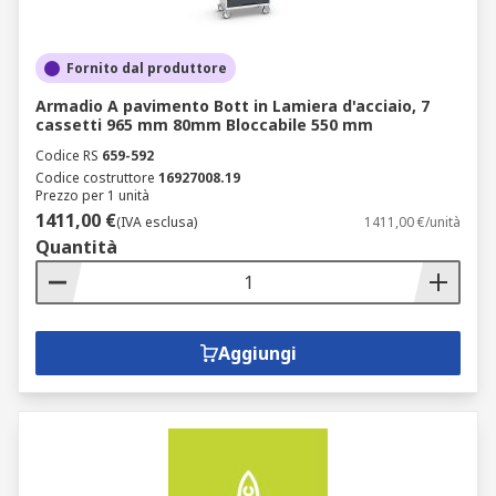
Fornito dal produttore
Armadio A pavimento Bott in Lamiera d'acciaio, 7
cassetti 965 mm 80mm Bloccabile 550 mm
Codice RS
659-592
Codice costruttore
16927008.19
Prezzo per 1 unità
1411,00 €
(IVA esclusa)
1411,00 €/unità
Quantità
Aggiungi