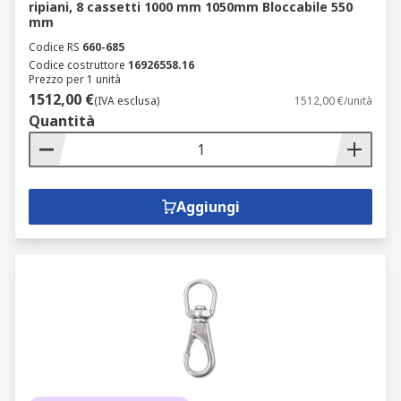
ripiani, 8 cassetti 1000 mm 1050mm Bloccabile 550
mm
Codice RS
660-685
Codice costruttore
16926558.16
Prezzo per 1 unità
1512,00 €
(IVA esclusa)
1512,00 €/unità
Quantità
Aggiungi