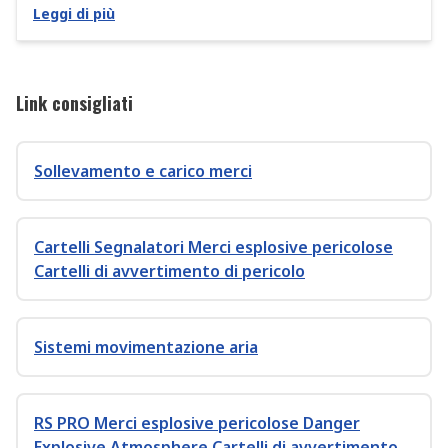
Leggi di più
Link consigliati
Sollevamento e carico merci
Cartelli Segnalatori Merci esplosive pericolose
Cartelli di avvertimento di pericolo
Sistemi movimentazione aria
RS PRO Merci esplosive pericolose Danger
Explosive Atmosphere Cartelli di avvertimento