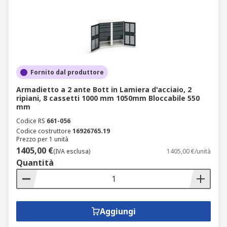
Fornito dal produttore
Armadietto a 2 ante Bott in Lamiera d'acciaio, 2
ripiani, 8 cassetti 1000 mm 1050mm Bloccabile 550
mm
Codice RS
661-056
Codice costruttore
16926765.19
Prezzo per 1 unità
1405,00 €
(IVA esclusa)
1405,00 €/unità
Quantità
Aggiungi