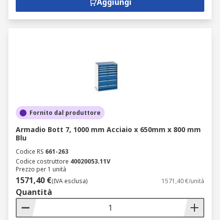
Aggiungi
Fornito dal produttore
Armadio Bott 7, 1000 mm Acciaio x 650mm x 800 mm
Blu
Codice RS
661-263
Codice costruttore
40020053.11V
Prezzo per 1 unità
1571,40 €
(IVA esclusa)
1571,40 €/unità
Quantità