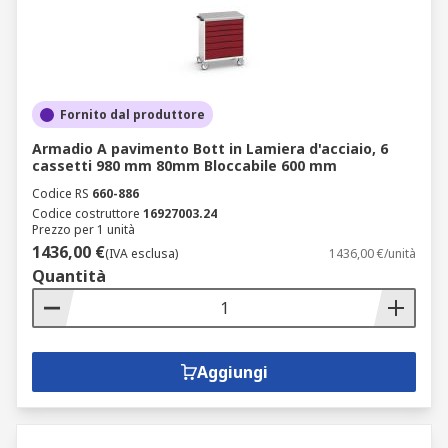
Fornito dal produttore
Armadio A pavimento Bott in Lamiera d'acciaio, 6
cassetti 980 mm 80mm Bloccabile 600 mm
Codice RS
660-886
Codice costruttore
16927003.24
Prezzo per 1 unità
1436,00 €
(IVA esclusa)
1436,00 €/unità
Quantità
Aggiungi