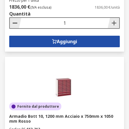
Prezzo per 1 unità
1836,00 €
(IVA esclusa)
1836,00 €/unità
Quantità
Aggiungi
Fornito dal produttore
Armadio Bott 10, 1200 mm Acciaio x 750mm x 1050
mm Rosso