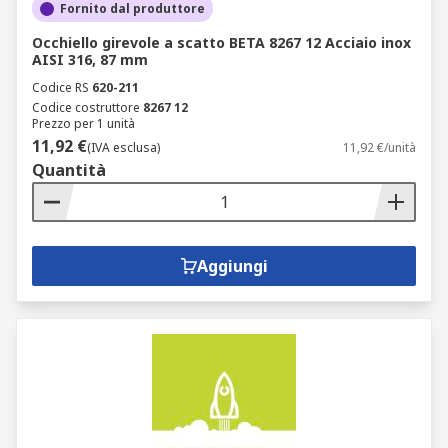
Fornito dal produttore
Occhiello girevole a scatto BETA 8267 12 Acciaio inox
AISI 316, 87 mm
Codice RS
620-211
Codice costruttore
8267 12
Prezzo per 1 unità
11,92 €
(IVA esclusa)
11,92 €/unità
Quantità
Aggiungi