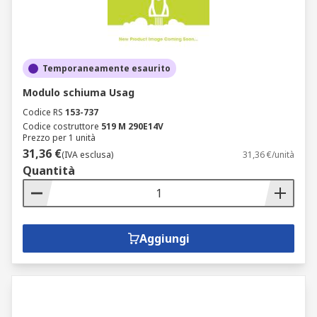
Temporaneamente esaurito
Modulo schiuma Usag
Codice RS
153-737
Codice costruttore
519 M 290E14V
Prezzo per 1 unità
31,36 €
(IVA esclusa)
31,36 €/unità
Quantità
Aggiungi