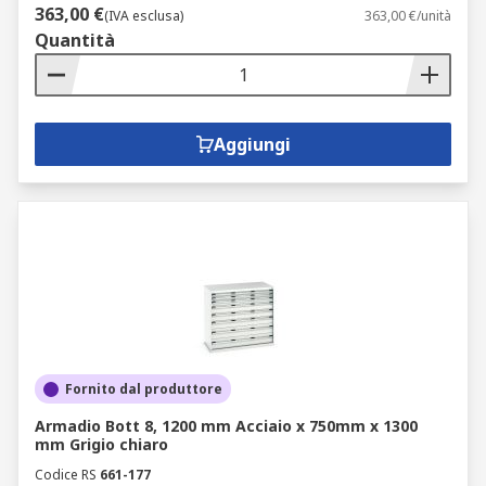
363,00 €
(IVA esclusa)
363,00 €/unità
Quantità
Aggiungi
Fornito dal produttore
Armadio Bott 8, 1200 mm Acciaio x 750mm x 1300
mm Grigio chiaro
Codice RS
661-177