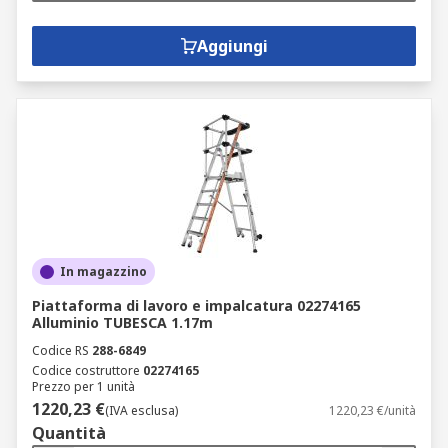
Aggiungi
In magazzino
Piattaforma di lavoro e impalcatura 02274165
Alluminio TUBESCA 1.17m
Codice RS
288-6849
Codice costruttore
02274165
Prezzo per 1 unità
1220,23 €
(IVA esclusa)
1220,23 €/unità
Quantità