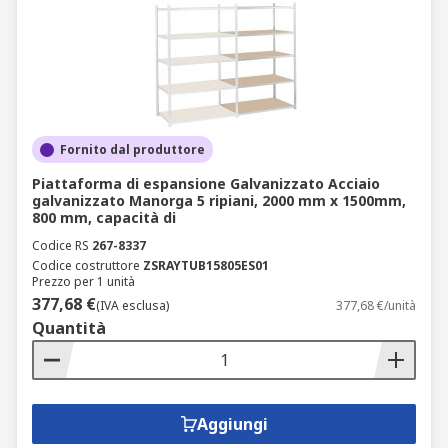
Fornito dal produttore
Piattaforma di espansione Galvanizzato Acciaio
galvanizzato Manorga 5 ripiani, 2000 mm x 1500mm,
800 mm, capacità di
Codice RS
267-8337
Codice costruttore
ZSRAYTUB15805ES01
Prezzo per 1 unità
377,68 €
(IVA esclusa)
377,68 €/unità
Quantità
Aggiungi