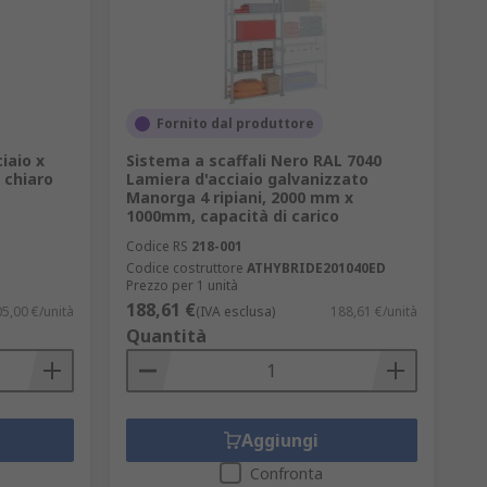
Fornito dal produttore
iaio x
Sistema a scaffali Nero RAL 7040
 chiaro
Lamiera d'acciaio galvanizzato
Manorga 4 ripiani, 2000 mm x
1000mm, capacità di carico
Codice RS
218-001
Codice costruttore
ATHYBRIDE201040ED
Prezzo per 1 unità
188,61 €
5,00 €/unità
(IVA esclusa)
188,61 €/unità
Quantità
Aggiungi
Confronta