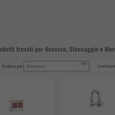
odotti trovati per Accesso, Stoccaggio e Mo
Ordina per
Rilevanza
Confront