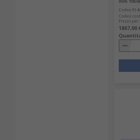
mm 1050
Codice RS
6
Codice cost
Prezzo per 
1867,00 
Quantit