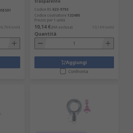
trasparente
Codice RS
623-9793
5ES01
Codice costruttore
132480
Prezzo per 1 unità
10,14 €
6,79 €/unità
(IVA esclusa)
10,14 €/unità
Quantità
Aggiungi
Confronta