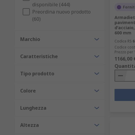
disponibile (444)
Fornit
Preordina nuovo prodotto
Armadiet
(60)
paviment
d'acciai
600 mm
Marchio
Codice RS
6
Codice cost
Prezzo per 
Caratteristiche
1166,00 
Quantit
Tipo prodotto
Colore
Lunghezza
Altezza