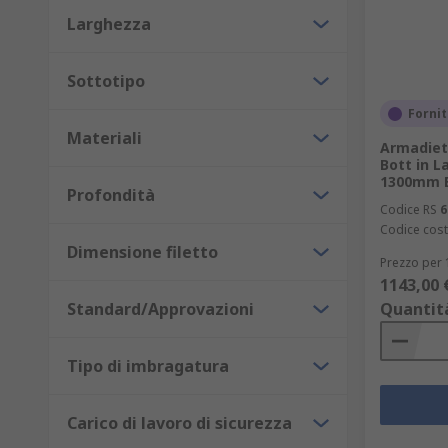
Larghezza
Sottotipo
Fornit
Materiali
Armadiet
Bott in L
1300mm B
Profondità
Codice RS
6
Codice cost
Dimensione filetto
Prezzo per 
1143,00 
Standard/Approvazioni
Quantit
Tipo di imbragatura
Carico di lavoro di sicurezza