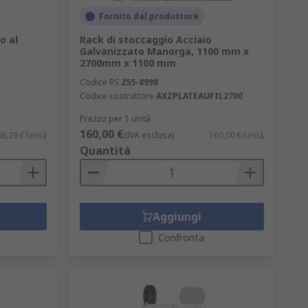
Fornito dal produttore
o al
Rack di stoccaggio Acciaio
Galvanizzato Manorga, 1100 mm x
2700mm x 1100 mm
Codice RS
255-8998
Codice costruttore
AXZPLATEAUFIL2700
Prezzo per 1 unità
160,00 €
66,29 €/unità
(IVA esclusa)
160,00 €/unità
Quantità
Aggiungi
Confronta