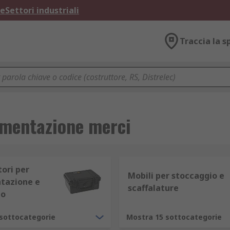
ne
Settori industriali
Traccia la s
imentazione merci
ori per
Mobili per stoccaggio e
tazione e
scaffalature
to
sottocategorie
Mostra 15 sottocategorie