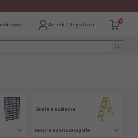
0
pedizione
Accedi / Registrati
Scale e scalette
Mostra 8 sottocategorie