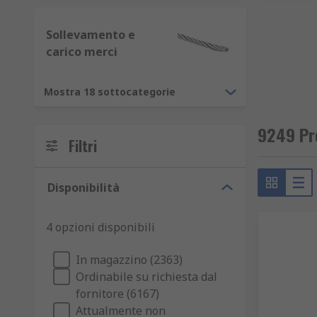
Sollevamento e
carico merci
Mostra 18 sottocategorie
9249 Pr
Filtri
Disponibilità
4 opzioni disponibili
In magazzino (2363)
Ordinabile su richiesta dal
fornitore (6167)
Attualmente non