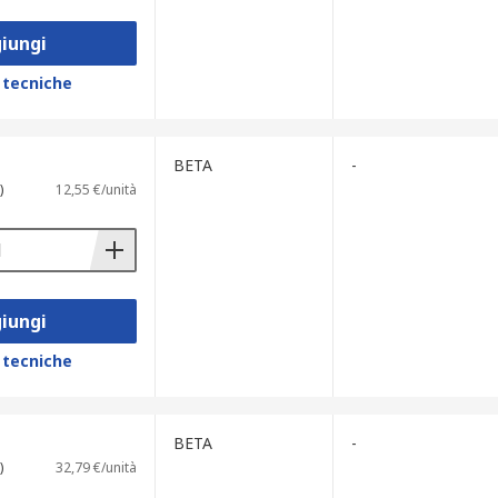
iungi
 tecniche
BETA
-
)
12,55 €/unità
iungi
 tecniche
BETA
-
)
32,79 €/unità