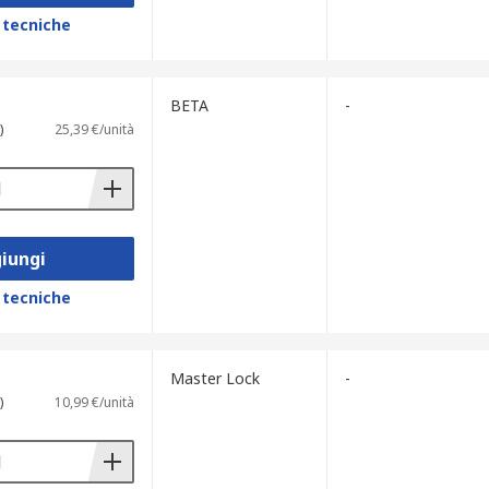
 tecniche
BETA
-
)
25,39 €/unità
iungi
 tecniche
Master Lock
-
)
10,99 €/unità