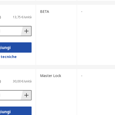
BETA
-
)
13,75 €/unità
iungi
 tecniche
Master Lock
-
)
30,00 €/unità
iungi