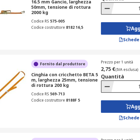
16.5 mm Gancio, larghezza
50mm, tensione di rottura
2000 kg
Codice RS
575-005
Codice costruttore
8182 16,5
Agg
Schede
Prezzo per 1 unità
Fornito dal produttore
2,75 €
(IVA esclusa)
Cinghia con cricchetto BETA 5
Quantità
m, larghezza 25mm, tensione
di rottura 200 kg
Codice RS
569-713
Codice costruttore
8188F 5
Agg
Schede