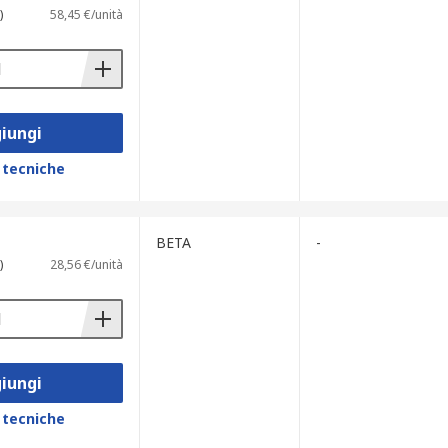
)
58,45 €/unità
iungi
 tecniche
BETA
-
)
28,56 €/unità
iungi
 tecniche