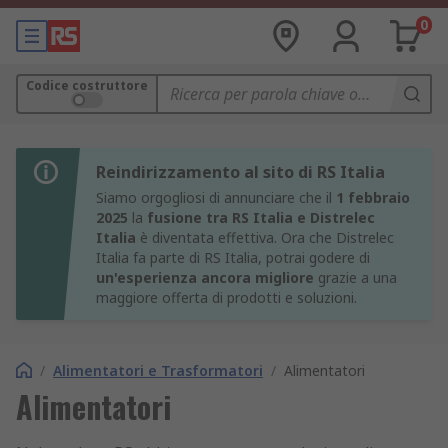
0
Codice costruttore
Reindirizzamento al sito di RS Italia
Siamo orgogliosi di annunciare che il
1 febbraio
2025
la
fusione tra RS Italia e Distrelec
Italia
è diventata effettiva. Ora che Distrelec
Italia fa parte di RS Italia, potrai godere di
un'esperienza ancora migliore
grazie a una
maggiore offerta di prodotti e soluzioni.
/
Alimentatori e Trasformatori
/
Alimentatori
Alimentatori