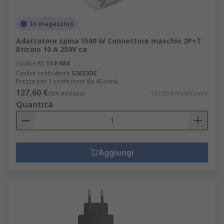
In magazzino
Adattatore spina 1500 W Connettore maschio 2P+T
Bticino 10 A 250V ca
Codice RS
114-084
Codice costruttore
S3623DE
Prezzo per 1 confezione da 40 unità
127,60 €
(IVA esclusa)
127,60 €/confezione
Quantità
Aggiungi