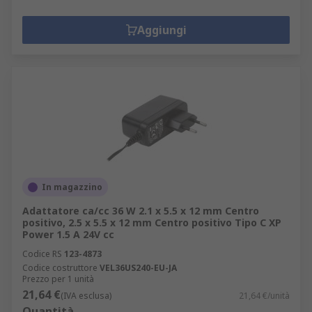
Automobilistico
Cablaggio elettrico
Aggiungi
Ambiente domestico
Alimenti e bevande
Produzione
In magazzino
Adattatore ca/cc 36 W 2.1 x 5.5 x 12 mm Centro
positivo, 2.5 x 5.5 x 12 mm Centro positivo Tipo C XP
Power 1.5 A 24V cc
Codice RS
123-4873
Codice costruttore
VEL36US240-EU-JA
Prezzo per 1 unità
21,64 €
(IVA esclusa)
21,64 €/unità
Quantità