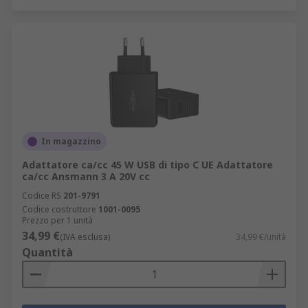
In magazzino
Adattatore ca/cc 45 W USB di tipo C UE Adattatore
ca/cc Ansmann 3 A 20V cc
Codice RS
201-9791
Codice costruttore
1001-0095
Prezzo per 1 unità
34,99 €
(IVA esclusa)
34,99 €/unità
Quantità