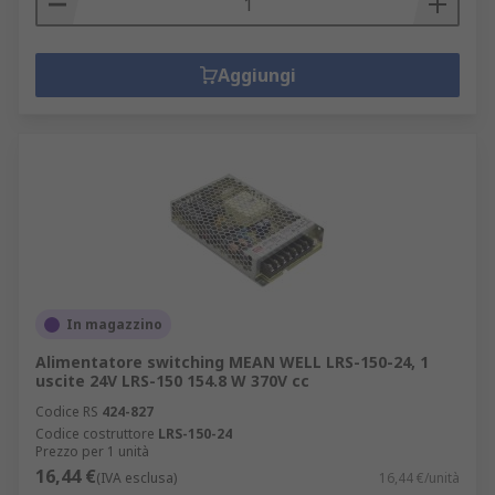
Aggiungi
In magazzino
Alimentatore switching MEAN WELL LRS-150-24, 1
uscite 24V LRS-150 154.8 W 370V cc
Codice RS
424-827
Codice costruttore
LRS-150-24
Prezzo per 1 unità
16,44 €
(IVA esclusa)
16,44 €/unità