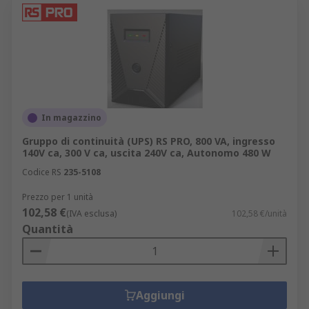
In magazzino
Gruppo di continuità (UPS) RS PRO, 800 VA, ingresso
140V ca, 300 V ca, uscita 240V ca, Autonomo 480 W
Codice RS
235-5108
Prezzo per 1 unità
102,58 €
(IVA esclusa)
102,58 €/unità
Quantità
Aggiungi