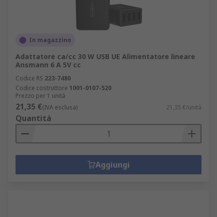
In magazzino
Adattatore ca/cc 30 W USB UE Alimentatore lineare
Ansmann 6 A 5V cc
Codice RS
223-7480
Codice costruttore
1001-0107-520
Prezzo per 1 unità
21,35 €
(IVA esclusa)
21,35 €/unità
Quantità
Aggiungi