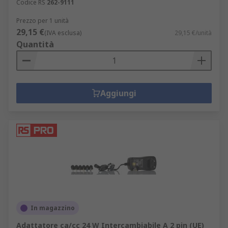
Codice RS
262-9111
Prezzo per 1 unità
29,15 €
(IVA esclusa)
29,15 €/unità
Quantità
Aggiungi
In magazzino
Adattatore ca/cc 24 W Intercambiabile A 2 pin (UE)