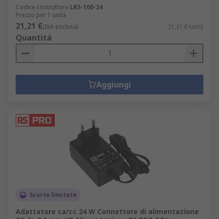
Codice costruttore
LRS-100-24
Prezzo per 1 unità
21,21 €
(IVA esclusa)
21,21 €/unità
Quantità
Aggiungi
Scorte limitate
Adattatore ca/cc 24 W Connettore di alimentazione