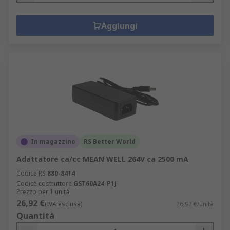
Aggiungi
In magazzino
RS Better World
Adattatore ca/cc MEAN WELL 264V ca 2500 mA
Codice RS
880-8414
Codice costruttore
GST60A24-P1J
Prezzo per 1 unità
26,92 €
(IVA esclusa)
26,92 €/unità
Quantità