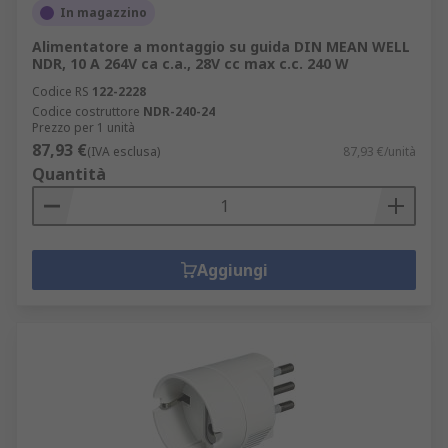
In magazzino
Alimentatore a montaggio su guida DIN MEAN WELL
NDR, 10 A 264V ca c.a., 28V cc max c.c. 240 W
Codice RS
122-2228
Codice costruttore
NDR-240-24
Prezzo per 1 unità
87,93 €
(IVA esclusa)
87,93 €/unità
Quantità
Aggiungi