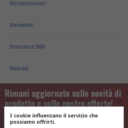
Microprocessori
Alesametri
Resistenze SMD
Webcam
Rimani aggiornato sulle novità di
prodotto e sulle nostre offerte!
I cookie influenzano il servizio che
Indirizzo email
possiamo offrirti.