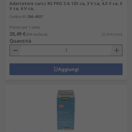
Adattatore ca/cc RS PRO 2 A 12V ca, 3 V ca, 4.5 V ca, 5
V ca, 6 V ca,
Codice RS
206-4927
Prezzo per 1 unità
20,49 €
(IVA esclusa)
20,49 €/unità
Quantità
Aggiungi