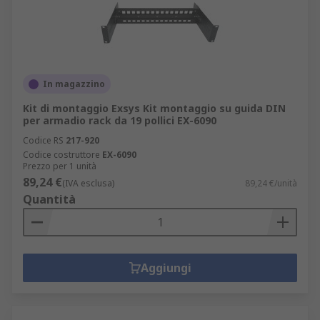
In magazzino
Kit di montaggio Exsys Kit montaggio su guida DIN
per armadio rack da 19 pollici EX-6090
Codice RS
217-920
Codice costruttore
EX-6090
Prezzo per 1 unità
89,24 €
(IVA esclusa)
89,24 €/unità
Quantità
Aggiungi