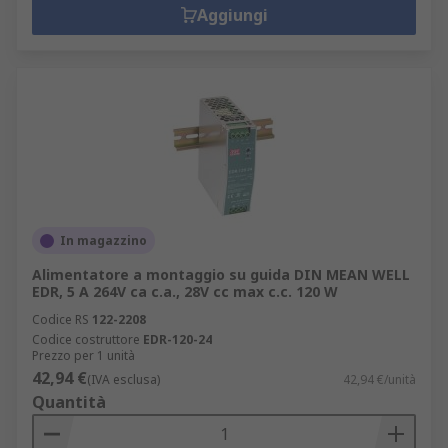
Aggiungi
In magazzino
Alimentatore a montaggio su guida DIN MEAN WELL
EDR, 5 A 264V ca c.a., 28V cc max c.c. 120 W
Codice RS
122-2208
Codice costruttore
EDR-120-24
Prezzo per 1 unità
42,94 €
(IVA esclusa)
42,94 €/unità
Quantità