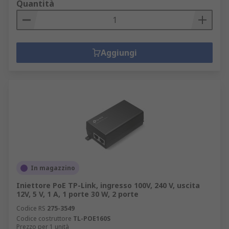
Quantità
Aggiungi
In magazzino
Iniettore PoE TP-Link, ingresso 100V, 240 V, uscita
12V, 5 V, 1 A, 1 porte 30 W, 2 porte
Codice RS
275-3549
Codice costruttore
TL-POE160S
Prezzo per 1 unità