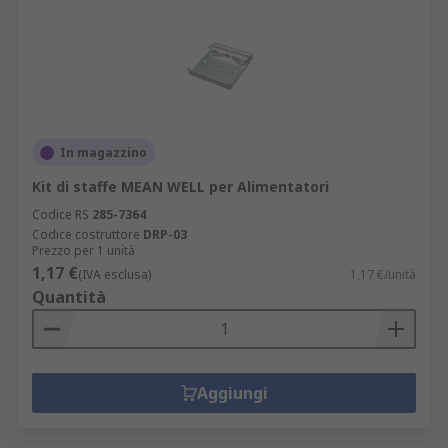
In magazzino
Kit di staffe MEAN WELL per Alimentatori
Codice RS
285-7364
Codice costruttore
DRP-03
Prezzo per 1 unità
1,17 €
(IVA esclusa)
1,17 €/unità
Quantità
Aggiungi