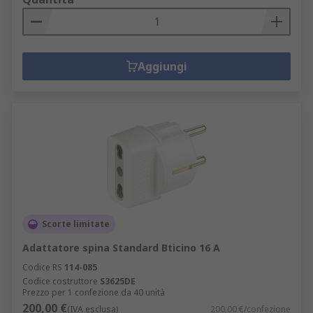
Aggiungi
Scorte limitate
Adattatore spina Standard Bticino 16 A
Codice RS
114-085
Codice costruttore
S3625DE
Prezzo per 1 confezione da 40 unità
200,00 €
(IVA esclusa)
200,00 €/confezione