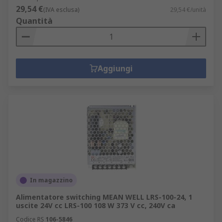
29,54 €
(IVA esclusa)
29,54 €/unità
Quantità
Aggiungi
In magazzino
Alimentatore switching MEAN WELL LRS-100-24, 1
uscite 24V cc LRS-100 108 W 373 V cc, 240V ca
Codice RS
106-5846