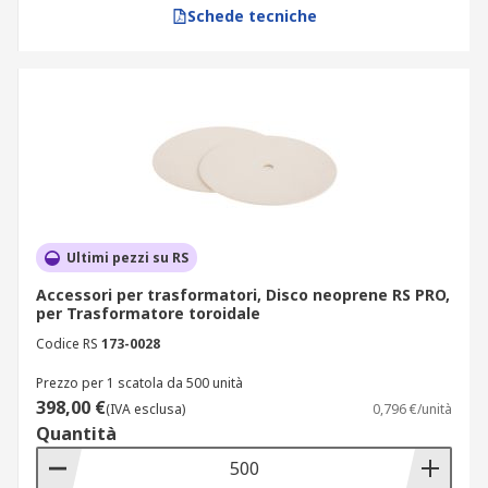
Schede tecniche
Ultimi pezzi su RS
Accessori per trasformatori, Disco neoprene RS PRO,
per Trasformatore toroidale
Codice RS
173-0028
Prezzo per 1 scatola da 500 unità
398,00 €
(IVA esclusa)
0,796 €/unità
Quantità