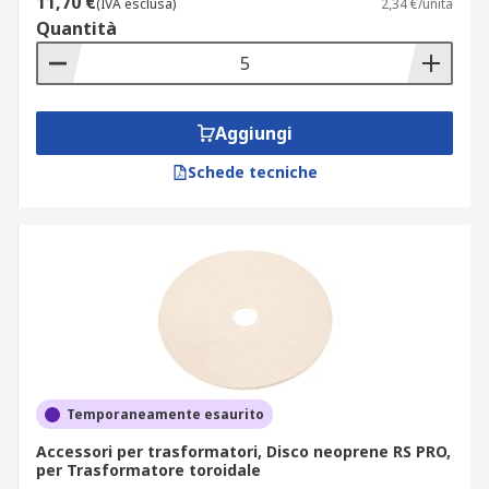
11,70 €
(IVA esclusa)
2,34 €/unità
Quantità
Aggiungi
Schede tecniche
Temporaneamente esaurito
Accessori per trasformatori, Disco neoprene RS PRO,
per Trasformatore toroidale