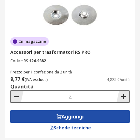
In magazzino
Accessori per trasformatori RS PRO
Codice RS
124-9382
Prezzo per 1 confezione da 2 unità
9,77 €
(IVA esclusa)
4,885 €/unità
Quantità
Aggiungi
Schede tecniche