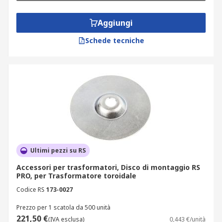
Aggiungi
Schede tecniche
Ultimi pezzi su RS
Accessori per trasformatori, Disco di montaggio RS
PRO, per Trasformatore toroidale
Codice RS
173-0027
Prezzo per 1 scatola da 500 unità
221,50 €
(IVA esclusa)
0,443 €/unità