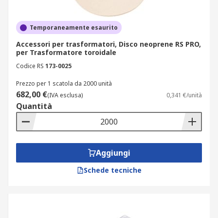
Temporaneamente esaurito
Accessori per trasformatori, Disco neoprene RS PRO,
per Trasformatore toroidale
Codice RS
173-0025
Prezzo per 1 scatola da 2000 unità
682,00 €
(IVA esclusa)
0,341 €/unità
Quantità
Aggiungi
Schede tecniche