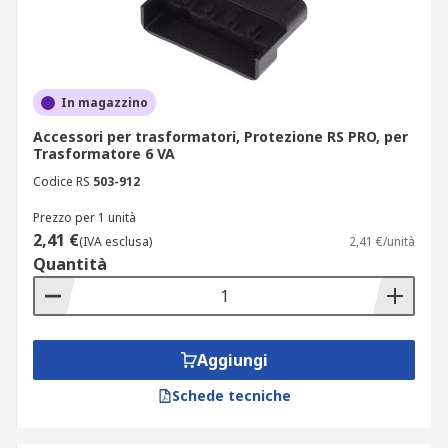
In magazzino
Accessori per trasformatori, Protezione RS PRO, per
Trasformatore 6 VA
Codice RS
503-912
Prezzo per 1 unità
2,41 €
(IVA esclusa)
2,41 €/unità
Quantità
Aggiungi
Schede tecniche