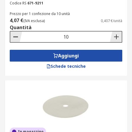
Codice RS
671-9211
Prezzo per 1 confezione da 10 unità
4,07 €
(IVA esclusa)
0,407 €/unità
Quantità
Aggiungi
Schede tecniche
In magazzino