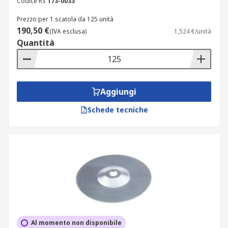
Codice RS
173-0033
Prezzo per 1 scatola da 125 unità
190,50 €
(IVA esclusa)
1,524 €/unità
Quantità
Aggiungi
Schede tecniche
Al momento non disponibile