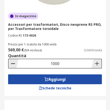
In magazzino
Accessori per trasformatori, Disco neoprene RS PRO,
per Trasformatore toroidale
Codice RS
173-0026
Prezzo per 1 scatola da 1000 unità
569,00 €
(IVA esclusa)
0,569 €/unità
Quantità
Aggiungi
Schede tecniche