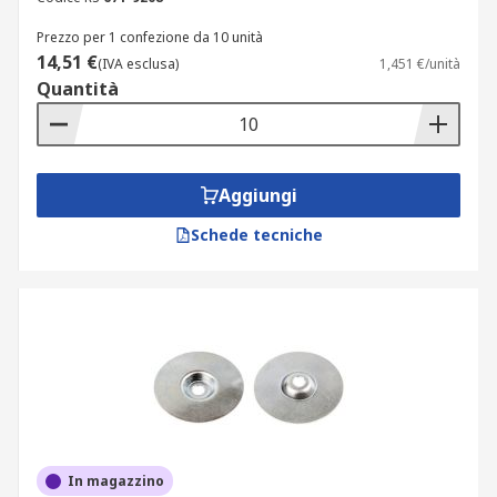
Prezzo per 1 confezione da 10 unità
14,51 €
(IVA esclusa)
1,451 €/unità
Quantità
Aggiungi
Schede tecniche
In magazzino