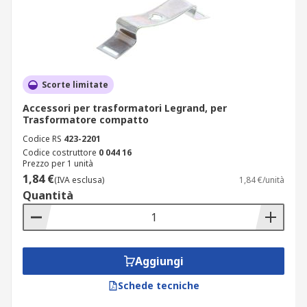
Scorte limitate
Accessori per trasformatori Legrand, per
Trasformatore compatto
Codice RS
423-2201
Codice costruttore
0 044 16
Prezzo per 1 unità
1,84 €
(IVA esclusa)
1,84 €/unità
Quantità
Aggiungi
Schede tecniche