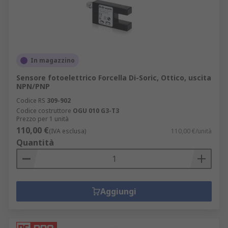
In magazzino
Sensore fotoelettrico Forcella Di-Soric, Ottico, uscita
NPN/PNP
Codice RS
309-902
Codice costruttore
OGU 010 G3-T3
Prezzo per 1 unità
110,00 €
(IVA esclusa)
110,00 €/unità
Quantità
Aggiungi