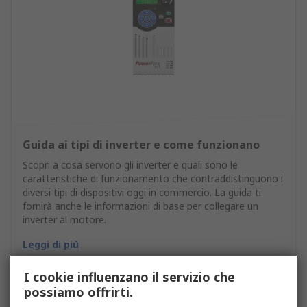
Guida ai tipi di inverter e come funzionano
Scopri a cosa servono gli inverter e quali sono le
caratteristiche di funzionamento che contraddistinguono i
diversi tipi di dispositivi oggi in commercio. La guida ti
fornirà anche le informazioni di base per collegare un
inverter al motore.
Leggi di più
I cookie influenzano il servizio che
possiamo offrirti.
Link consigliati