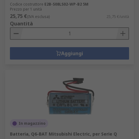
Codice costruttore
E2B-S08LS02-WP-B2 5M
Prezzo per 1 unità
25,75 €
(IVA esclusa)
25,75 €/unità
Quantità
Aggiungi
In magazzino
Batteria, Q6-BAT Mitsubishi Electric, per Serie Q