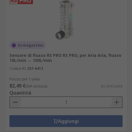
In magazzino
Sensore di flusso RS PRO RS PRO, per Aria Aria, flusso
10L/min → 100L/min
Codice RS
257-6413
Prezzo per 1 unità
82,49 €
(IVA esclusa)
82,49 €/unità
Quantità
Aggiungi