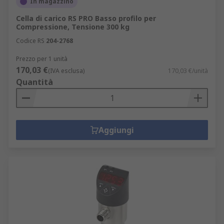
In magazzino
Cella di carico RS PRO Basso profilo per
Compressione, Tensione 300 kg
Codice RS
204-2768
Prezzo per 1 unità
170,03 €
(IVA esclusa)
170,03 €/unità
Quantità
Aggiungi