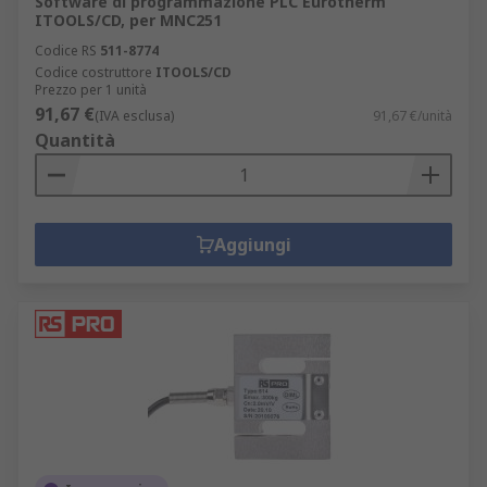
Software di programmazione PLC Eurotherm
ITOOLS/CD, per MNC251
Codice RS
511-8774
Codice costruttore
ITOOLS/CD
Prezzo per 1 unità
91,67 €
(IVA esclusa)
91,67 €/unità
Quantità
Aggiungi