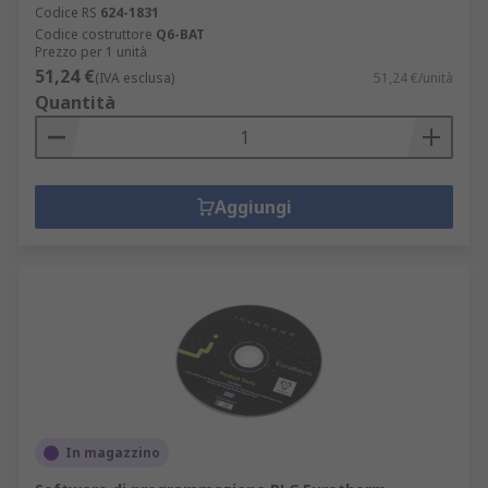
Codice RS
624-1831
Codice costruttore
Q6-BAT
Prezzo per 1 unità
51,24 €
(IVA esclusa)
51,24 €/unità
Quantità
Aggiungi
In magazzino