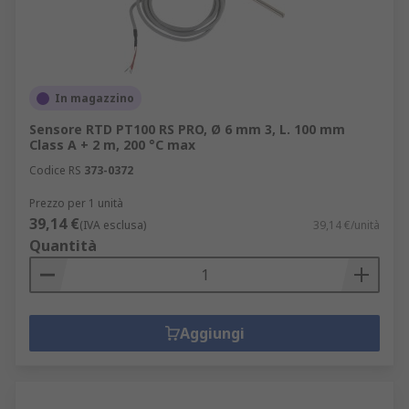
In magazzino
Sensore RTD PT100 RS PRO, Ø 6 mm 3, L. 100 mm
Class A + 2 m, 200 °C max
Codice RS
373-0372
Prezzo per 1 unità
39,14 €
(IVA esclusa)
39,14 €/unità
Quantità
Aggiungi