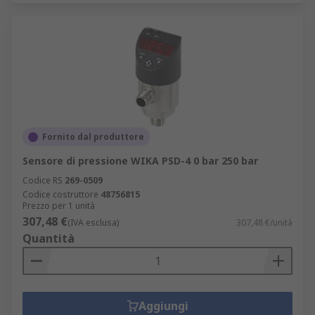
Fornito dal produttore
Sensore di pressione WIKA PSD-4 0 bar 250 bar
Codice RS
269-0509
Codice costruttore
48756815
Prezzo per 1 unità
307,48 €
(IVA esclusa)
307,48 €/unità
Quantità
Aggiungi