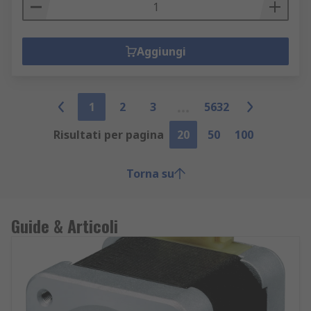
Aggiungi
1
2
3
5632
Risultati per pagina
20
50
100
Torna su
Guide & Articoli