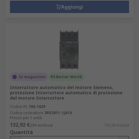
Aggiungi
In magazzino
RS Better World
Interruttore automatico del motore Siemens,
protezione Interruttore automatico di protezione
del motore Interruttore
Codice RS
706-1829
Codice costruttore
3RV2011-1JA10
Prezzo per 1 unità
132,92 €
(IVA esclusa)
132,92 €/unità
Quantità