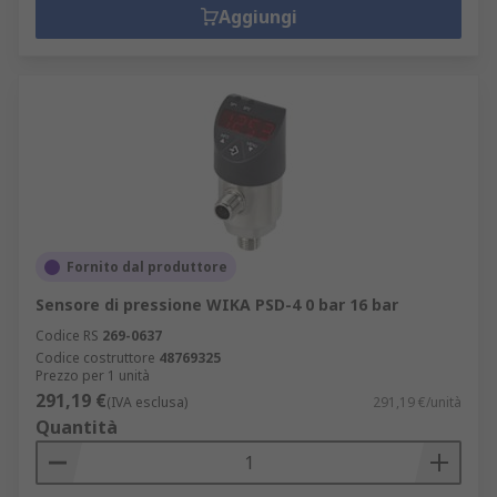
Aggiungi
Fornito dal produttore
Sensore di pressione WIKA PSD-4 0 bar 16 bar
Codice RS
269-0637
Codice costruttore
48769325
Prezzo per 1 unità
291,19 €
(IVA esclusa)
291,19 €/unità
Quantità