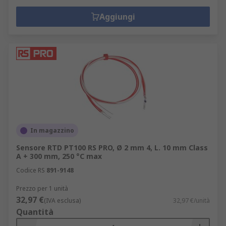
Aggiungi
In magazzino
Sensore RTD PT100 RS PRO, Ø 2 mm 4, L. 10 mm Class
A + 300 mm, 250 °C max
Codice RS
891-9148
Prezzo per 1 unità
32,97 €
(IVA esclusa)
32,97 €/unità
Quantità