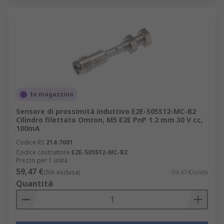
In magazzino
Sensore di prossimità induttivo E2E-S05S12-MC-B2
Cilindro filettato Omron, M5 E2E PnP 1.2 mm 30 V cc,
100mA
Codice RS
214-7081
Codice costruttore
E2E-S05S12-MC-B2
Prezzo per 1 unità
59,47 €
(IVA esclusa)
59,47 €/unità
Quantità