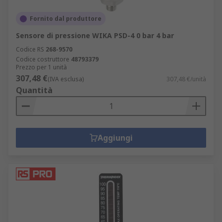
Fornito dal produttore
Sensore di pressione WIKA PSD-4 0 bar 4 bar
Codice RS
268-9570
Codice costruttore
48793379
Prezzo per 1 unità
307,48 €
(IVA esclusa)
307,48 €/unità
Quantità
Aggiungi