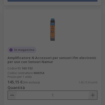
In magazzino
Amplificatore N Accessori per sensori ifm electronic
per uso con Sensori Namur
Codice RS
163-152
Codice costruttore
N0031A
Prezzo per 1 unità
145,15 €
(IVA esclusa)
145,15 €/unità
Quantità