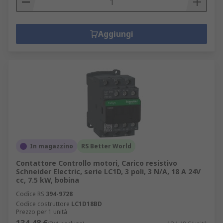
Aggiungi
In magazzino
RS Better World
Contattore Controllo motori, Carico resistivo
Schneider Electric, serie LC1D, 3 poli, 3 N/A, 18 A 24V
cc, 7.5 kW, bobina
Codice RS
394-9728
Codice costruttore
LC1D18BD
Prezzo per 1 unità