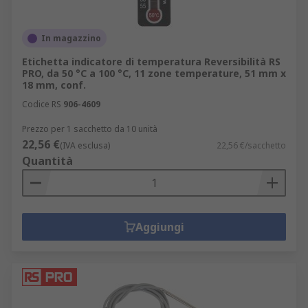
In magazzino
Etichetta indicatore di temperatura Reversibilità RS
PRO, da 50 °C a 100 °C, 11 zone temperature, 51 mm x
18 mm, conf.
Codice RS
906-4609
Prezzo per 1 sacchetto da 10 unità
22,56 €
(IVA esclusa)
22,56 €/sacchetto
Quantità
Aggiungi