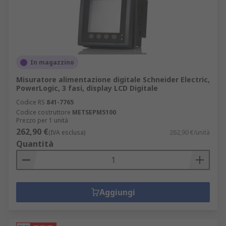
In magazzino
Misuratore alimentazione digitale Schneider Electric,
PowerLogic, 3 fasi, display LCD Digitale
Codice RS
841-7765
Codice costruttore
METSEPM5100
Prezzo per 1 unità
262,90 €
(IVA esclusa)
262,90 €/unità
Quantità
Aggiungi