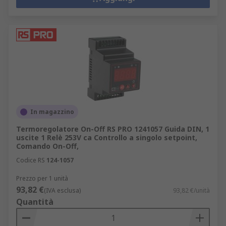
In magazzino
Termoregolatore On-Off RS PRO 1241057 Guida DIN, 1
uscite 1 Relè 253V ca Controllo a singolo setpoint,
Comando On-Off,
Codice RS
124-1057
Prezzo per 1 unità
93,82 €
(IVA esclusa)
93,82 €/unità
Quantità