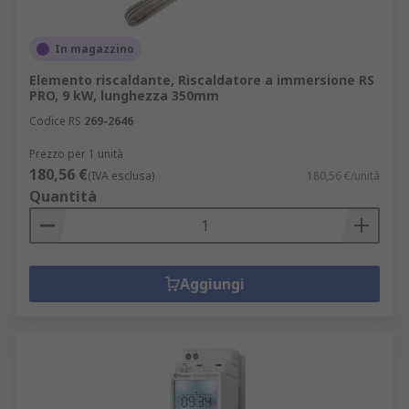
In magazzino
Elemento riscaldante, Riscaldatore a immersione RS
PRO, 9 kW, lunghezza 350mm
Codice RS
269-2646
Prezzo per 1 unità
180,56 €
(IVA esclusa)
180,56 €/unità
Quantità
Aggiungi