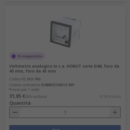
In magazzino
Voltmetro analogico in c.a. HOBUT serie D48, foro da
45 mm, foro da 45 mm
Codice RS
312-763
Codice costruttore
D48MIS150V/2-001
Prezzo per 1 unità
31,85 €
(IVA esclusa)
31,85 €/unità
Quantità