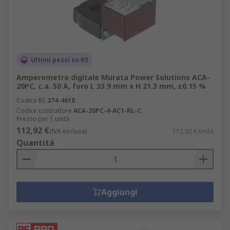
Ultimi pezzi su RS
Amperometro digitale Murata Power Solutions ACA-
20PC, c.a. 50 A, foro L 33.9 mm x H 21.3 mm, ±0.15 %
Codice RS
374-4618
Codice costruttore
ACA-20PC-4-AC1-RL-C
Prezzo per 1 unità
112,92 €
(IVA esclusa)
112,92 €/unità
Quantità
Aggiungi