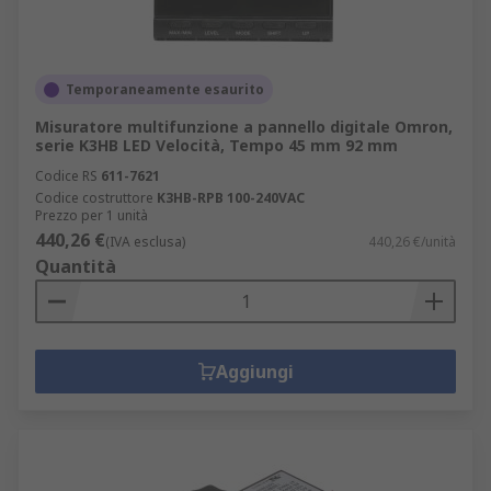
Temporaneamente esaurito
Misuratore multifunzione a pannello digitale Omron,
serie K3HB LED Velocità, Tempo 45 mm 92 mm
Codice RS
611-7621
Codice costruttore
K3HB-RPB 100-240VAC
Prezzo per 1 unità
440,26 €
(IVA esclusa)
440,26 €/unità
Quantità
Aggiungi