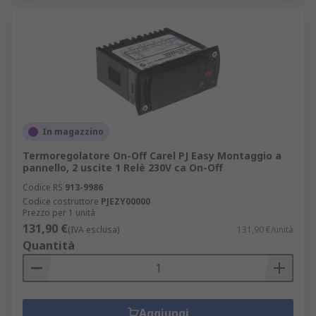
In magazzino
Termoregolatore On-Off Carel PJ Easy Montaggio a
pannello, 2 uscite 1 Relè 230V ca On-Off
Codice RS
913-9986
Codice costruttore
PJEZY00000
Prezzo per 1 unità
131,90 €
(IVA esclusa)
131,90 €/unità
Quantità
Aggiungi