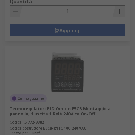
Quantità
Aggiungi
In magazzino
Termoregolatori PID Omron E5CB Montaggio a
pannello, 1 uscite 1 Relè 240V ca On-Off
Codice RS
772-9382
Codice costruttore
E5CB-R1TC 100-240 VAC
Prezzo per 1 unità