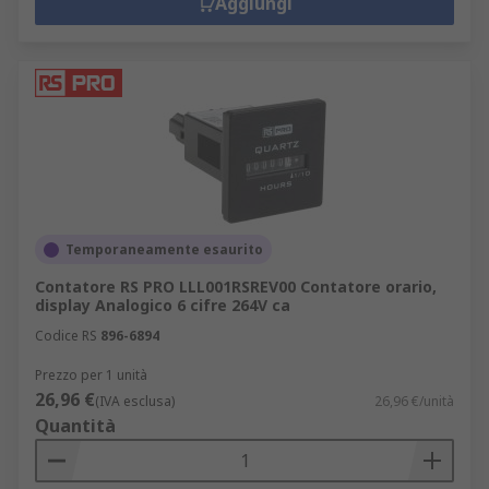
Aggiungi
Temporaneamente esaurito
Contatore RS PRO LLL001RSREV00 Contatore orario,
display Analogico 6 cifre 264V ca
Codice RS
896-6894
Prezzo per 1 unità
26,96 €
(IVA esclusa)
26,96 €/unità
Quantità