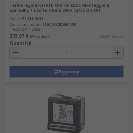
Termoregolatori PID Omron E5GC Montaggio a
pannello, 1 uscite 2 Relè 240V ca/cc On-Off
Codice RS
818-8899
Codice costruttore
E5GC-RX2D6M-000
Prezzo per 1 unità
335,97 €
(IVA esclusa)
335,97 €/unità
Quantità
Aggiungi