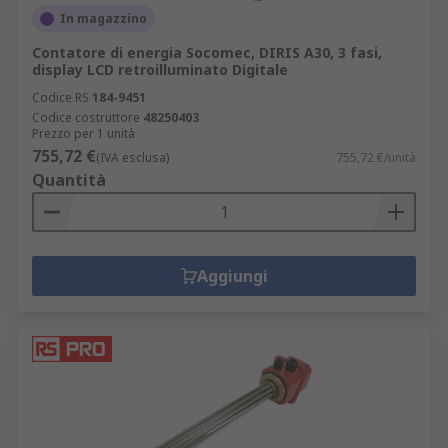
In magazzino
Contatore di energia Socomec, DIRIS A30, 3 fasi,
display LCD retroilluminato Digitale
Codice RS
184-9451
Codice costruttore
48250403
Prezzo per 1 unità
755,72 €
(IVA esclusa)
755,72 €/unità
Quantità
Aggiungi