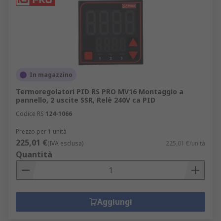
In magazzino
Termoregolatori PID RS PRO MV16 Montaggio a
pannello, 2 uscite SSR, Relè 240V ca PID
Codice RS
124-1066
Prezzo per 1 unità
225,01 €
(IVA esclusa)
225,01 €/unità
Quantità
Aggiungi