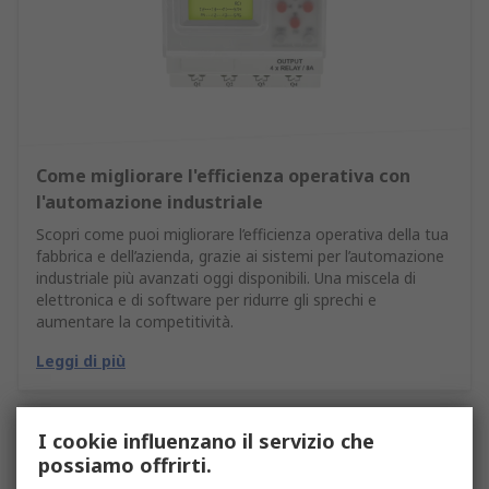
Come migliorare l'efficienza operativa con
l'automazione industriale
Scopri come puoi migliorare l’efficienza operativa della tua
fabbrica e dell’azienda, grazie ai sistemi per l’automazione
industriale più avanzati oggi disponibili. Una miscela di
elettronica e di software per ridurre gli sprechi e
aumentare la competitività.
Leggi di più
I cookie influenzano il servizio che
possiamo offrirti.