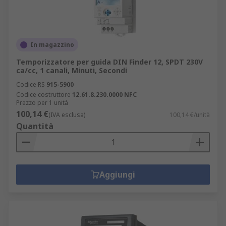
In magazzino
Temporizzatore per guida DIN Finder 12, SPDT 230V
ca/cc, 1 canali, Minuti, Secondi
Codice RS
915-5900
Codice costruttore
12.61.8.230.0000 NFC
Prezzo per 1 unità
100,14 €
(IVA esclusa)
100,14 €/unità
Quantità
Aggiungi