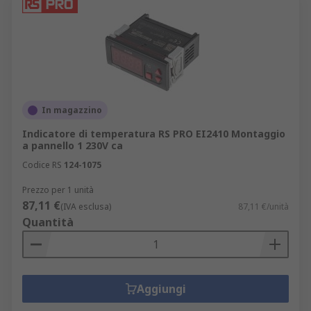
In magazzino
Indicatore di temperatura RS PRO EI2410 Montaggio
a pannello 1 230V ca
Codice RS
124-1075
Prezzo per 1 unità
87,11 €
(IVA esclusa)
87,11 €/unità
Quantità
Aggiungi