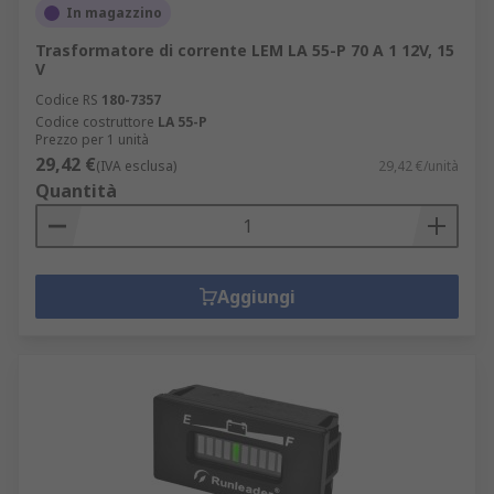
In magazzino
Trasformatore di corrente LEM LA 55-P 70 A 1 12V, 15
V
Codice RS
180-7357
Codice costruttore
LA 55-P
Prezzo per 1 unità
29,42 €
(IVA esclusa)
29,42 €/unità
Quantità
Aggiungi