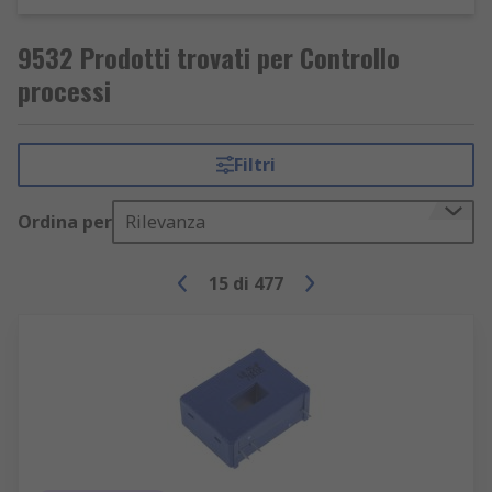
9532 Prodotti trovati per Controllo
processi
Filtri
Ordina per
Rilevanza
15
di
477