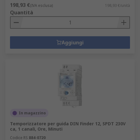
198,93 €
(IVA esclusa)
198,93 €/unità
Quantità
Aggiungi
In magazzino
Temporizzatore per guida DIN Finder 12, SPDT 230V
ca, 1 canali, Ore, Minuti
Codice RS
884-0720