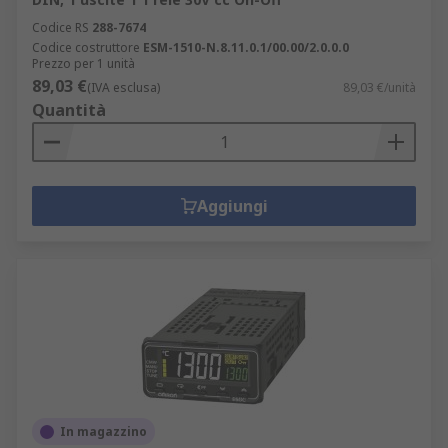
Codice RS
288-7674
Codice costruttore
ESM-1510-N.8.11.0.1/00.00/2.0.0.0
Prezzo per 1 unità
89,03 €
(IVA esclusa)
89,03 €/unità
Quantità
Aggiungi
In magazzino