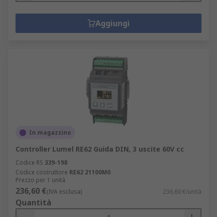
Aggiungi
In magazzino
Controller Lumel RE62 Guida DIN, 3 uscite 60V cc
Codice RS
339-198
Codice costruttore
RE62 21100M0
Prezzo per 1 unità
236,60 €
(IVA esclusa)
236,60 €/unità
Quantità