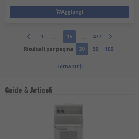
Aggiungi
1
15
477
Risultati per pagina
20
50
100
Torna su
Guide & Articoli