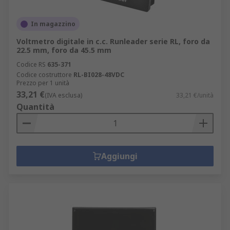
In magazzino
Voltmetro digitale in c.c. Runleader serie RL, foro da
22.5 mm, foro da 45.5 mm
Codice RS
635-371
Codice costruttore
RL-BI028-48VDC
Prezzo per 1 unità
33,21 €
(IVA esclusa)
33,21 €/unità
Quantità
Aggiungi