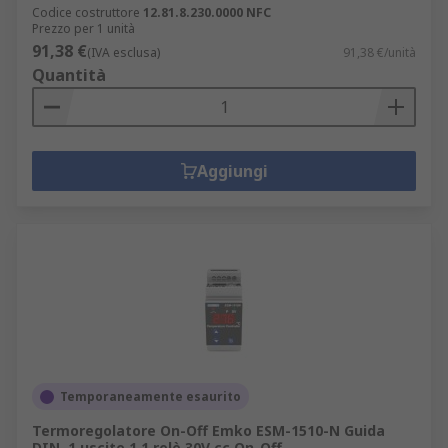
Codice costruttore
12.81.8.230.0000 NFC
Prezzo per 1 unità
91,38 €
(IVA esclusa)
91,38 €/unità
Quantità
Aggiungi
Temporaneamente esaurito
Termoregolatore On-Off Emko ESM-1510-N Guida
DIN, 1 uscite 1 1 relè 30V cc On-Off