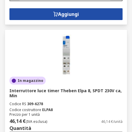
Aggiungi
In magazzino
Interruttore luce timer Theben Elpa 8, SPDT 230V ca,
Min
Codice RS
309-6278
Codice costruttore
ELPA8
Prezzo per 1 unità
46,14 €
(IVA esclusa)
46,14 €/unità
Quantità