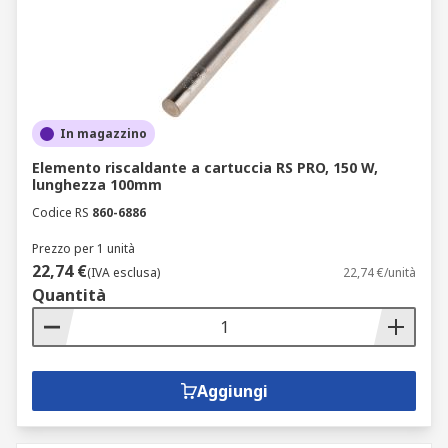
In magazzino
Elemento riscaldante a cartuccia RS PRO, 150 W,
lunghezza 100mm
Codice RS
860-6886
Prezzo per 1 unità
22,74 €
(IVA esclusa)
22,74 €/unità
Quantità
Aggiungi