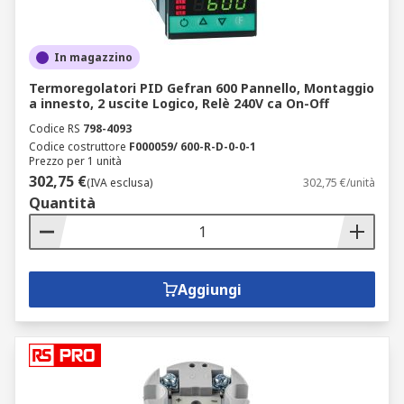
In magazzino
Termoregolatori PID Gefran 600 Pannello, Montaggio
a innesto, 2 uscite Logico, Relè 240V ca On-Off
Codice RS
798-4093
Codice costruttore
F000059/ 600-R-D-0-0-1
Prezzo per 1 unità
302,75 €
(IVA esclusa)
302,75 €/unità
Quantità
Aggiungi