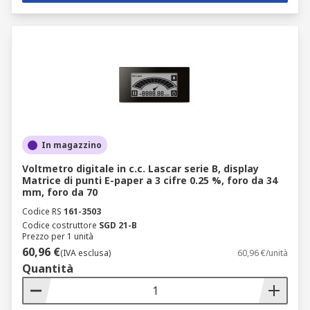
In magazzino
Voltmetro digitale in c.c. Lascar serie B, display
Matrice di punti E-paper a 3 cifre 0.25 %, foro da 34
mm, foro da 70
Codice RS
161-3503
Codice costruttore
SGD 21-B
Prezzo per 1 unità
60,96 €
(IVA esclusa)
60,96 €/unità
Quantità