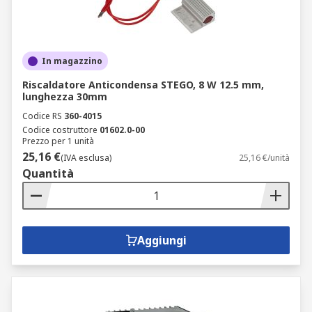
In magazzino
Riscaldatore Anticondensa STEGO, 8 W 12.5 mm,
lunghezza 30mm
Codice RS
360-4015
Codice costruttore
01602.0-00
Prezzo per 1 unità
25,16 €
(IVA esclusa)
25,16 €/unità
Quantità
Aggiungi