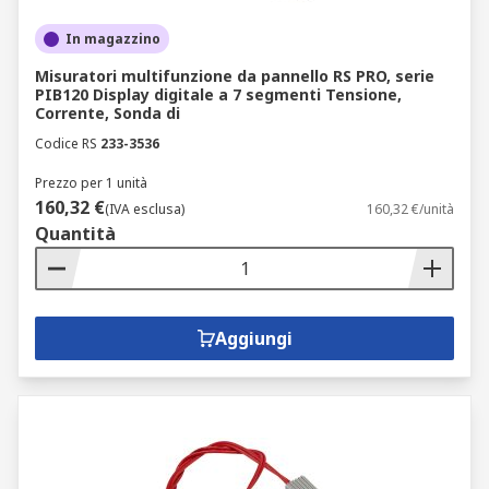
In magazzino
Misuratori multifunzione da pannello RS PRO, serie
PIB120 Display digitale a 7 segmenti Tensione,
Corrente, Sonda di
Codice RS
233-3536
Prezzo per 1 unità
160,32 €
(IVA esclusa)
160,32 €/unità
Quantità
Aggiungi