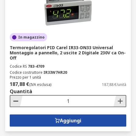
In magazzino
Termoregolatori PID Carel IR33-DN33 Universal
Montaggio a pannello, 2 uscite 2 Digitale 230V ca On-
Off
Codice RS
783-4709
Codice costruttore
IR33W7HR20
Prezzo per 1 unità
187,88 €
(IVA esclusa)
187,88 €/unità
Quantità
Aggiungi