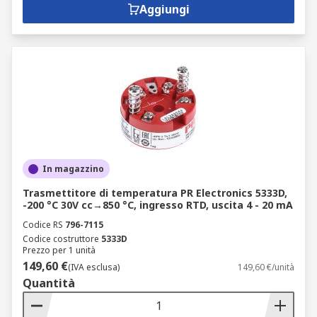
Aggiungi
In magazzino
Trasmettitore di temperatura PR Electronics 5333D,
-200 °C 30V cc→850 °C, ingresso RTD, uscita 4 - 20 mA
Codice RS
796-7115
Codice costruttore
5333D
Prezzo per 1 unità
149,60 €
(IVA esclusa)
149,60 €/unità
Quantità