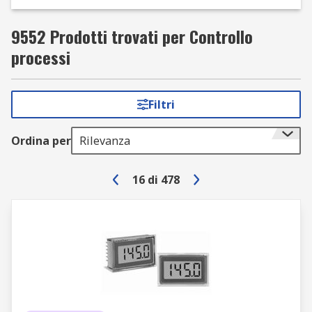
9552 Prodotti trovati per Controllo
processi
Filtri
Ordina per
Rilevanza
16
di
478