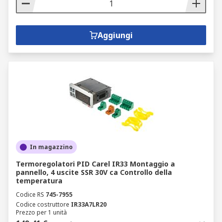
Aggiungi
In magazzino
Termoregolatori PID Carel IR33 Montaggio a
pannello, 4 uscite SSR 30V ca Controllo della
temperatura
Codice RS
745-7955
Codice costruttore
IR33A7LR20
Prezzo per 1 unità