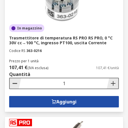
In magazzino
Trasmettitore di temperatura RS PRO RS PRO, 0 °C
30V cc→100 °C, ingresso PT100, uscita Corrente
Codice RS
363-0216
Prezzo per 1 unità
107,41 €
(IVA esclusa)
107,41 €/unità
Quantità
Aggiungi