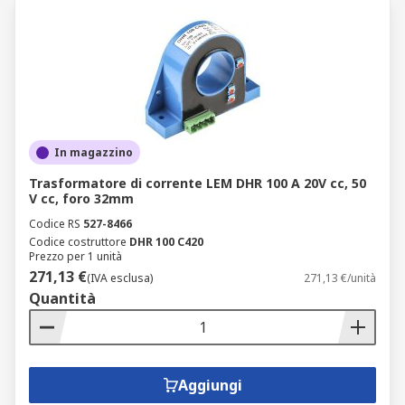
In magazzino
Trasformatore di corrente LEM DHR 100 A 20V cc, 50
V cc, foro 32mm
Codice RS
527-8466
Codice costruttore
DHR 100 C420
Prezzo per 1 unità
271,13 €
(IVA esclusa)
271,13 €/unità
Quantità
Aggiungi