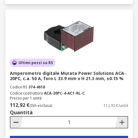
Ultimi pezzi su RS
Amperometro digitale Murata Power Solutions ACA-
20PC, c.a. 50 A, foro L 33.9 mm x H 21.3 mm, ±0.15 %
Codice RS
374-4618
Codice costruttore
ACA-20PC-4-AC1-RL-C
Prezzo per 1 unità
112,92 €
(IVA esclusa)
112,92 €/unità
Quantità