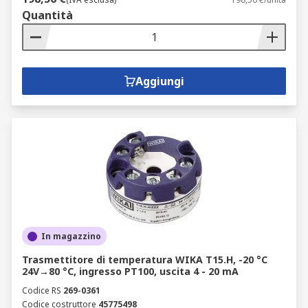
Quantità
Aggiungi
In magazzino
Trasmettitore di temperatura WIKA T15.H, -20 °C
24V→80 °C, ingresso PT100, uscita 4 - 20 mA
Codice RS
269-0361
Codice costruttore
45775498