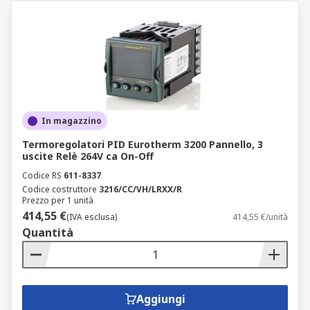
In magazzino
Termoregolatori PID Eurotherm 3200 Pannello, 3
uscite Relè 264V ca On-Off
Codice RS
611-8337
Codice costruttore
3216/CC/VH/LRXX/R
Prezzo per 1 unità
414,55 €
(IVA esclusa)
414,55 €/unità
Quantità
Aggiungi