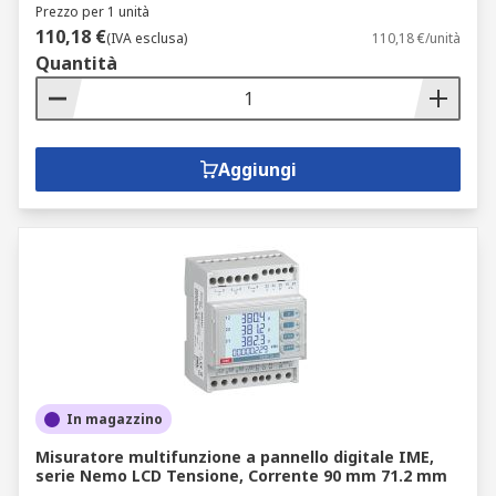
Prezzo per 1 unità
110,18 €
(IVA esclusa)
110,18 €/unità
Quantità
Aggiungi
In magazzino
Misuratore multifunzione a pannello digitale IME,
serie Nemo LCD Tensione, Corrente 90 mm 71.2 mm