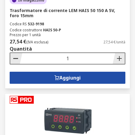
In magazzino
Trasformatore di corrente LEM HAIS 50 150 A 5V,
foro 15mm
Codice RS
532-9198
Codice costruttore
HAIS 50-P
Prezzo per 1 unità
27,54 €
(IVA esclusa)
27,54 €/unità
Quantità
Aggiungi