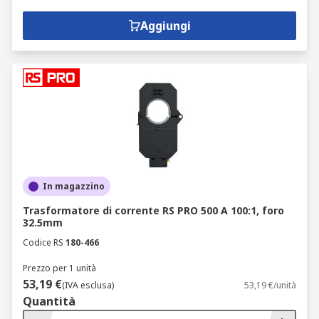
Aggiungi
In magazzino
Trasformatore di corrente RS PRO 500 A 100:1, foro
32.5mm
Codice RS
180-466
Prezzo per 1 unità
53,19 €
(IVA esclusa)
53,19 €/unità
Quantità