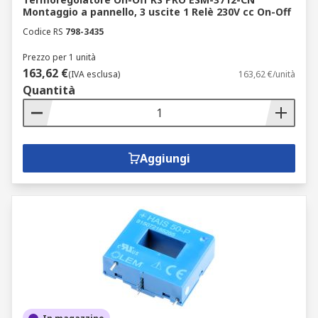
Montaggio a pannello, 3 uscite 1 Relè 230V cc On-Off
Codice RS
798-3435
Prezzo per 1 unità
163,62 €
(IVA esclusa)
163,62 €/unità
Quantità
Aggiungi