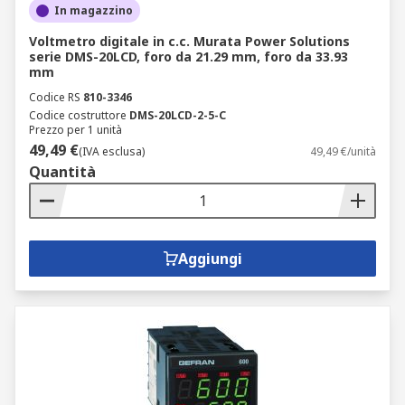
In magazzino
Voltmetro digitale in c.c. Murata Power Solutions
serie DMS-20LCD, foro da 21.29 mm, foro da 33.93
mm
Codice RS
810-3346
Codice costruttore
DMS-20LCD-2-5-C
Prezzo per 1 unità
49,49 €
(IVA esclusa)
49,49 €/unità
Quantità
Aggiungi