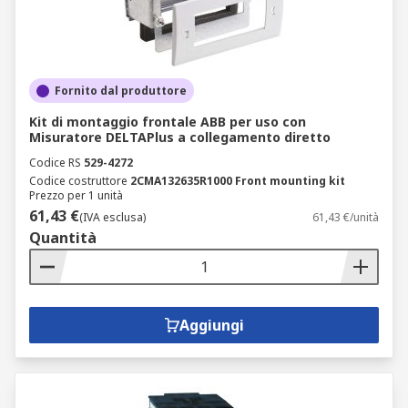
Fornito dal produttore
Kit di montaggio frontale ABB per uso con
Misuratore DELTAPlus a collegamento diretto
Codice RS
529-4272
Codice costruttore
2CMA132635R1000 Front mounting kit
Prezzo per 1 unità
61,43 €
(IVA esclusa)
61,43 €/unità
Quantità
Aggiungi