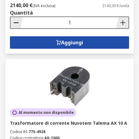
2140,00 €
(IVA esclusa)
2140,00 €/unità
Quantità
Aggiungi
Al momento non disponibile
Trasformatore di corrente Nuvotem Talema AX 10 A
Codice RS
775-4928
Codice costruttore
AX-1000