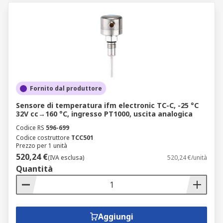
Fornito dal produttore
Sensore di temperatura ifm electronic TC-C, -25 °C
32V cc→160 °C, ingresso PT1000, uscita analogica
Codice RS
596-699
Codice costruttore
TCC501
Prezzo per 1 unità
520,24 €
(IVA esclusa)
520,24 €/unità
Quantità
Aggiungi