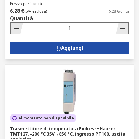
Prezzo per 1 unità
6,28 €
(IVA esclusa)
6,28 €/unità
Quantità
Aggiungi
Al momento non disponibile
Trasmettitore di temperatura Endress+Hauser
TMT127, -200 °C 35V→850 °C, ingresso PT100, uscita