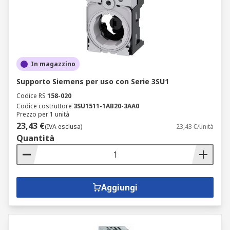
In magazzino
Supporto Siemens per uso con Serie 3SU1
Codice RS
158-020
Codice costruttore
3SU1511-1AB20-3AA0
Prezzo per 1 unità
23,43 €
(IVA esclusa)
23,43 €/unità
Quantità
Aggiungi