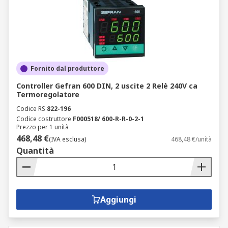
Fornito dal produttore
Controller Gefran 600 DIN, 2 uscite 2 Relè 240V ca
Termoregolatore
Codice RS
822-196
Codice costruttore
F000518/ 600-R-R-0-2-1
Prezzo per 1 unità
468,48 €
(IVA esclusa)
468,48 €/unità
Quantità
Aggiungi