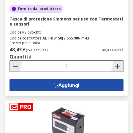
Fornito dal produttore
Tasca di protezione Siemens per uso con Termostati
e sensori
Codice RS
636-399
Codice costruttore
ALT-DB150J / S55700-P143
Prezzo per 1 unità
48,43 €
(IVA esclusa)
48,43 €/unità
Quantità
Aggiungi