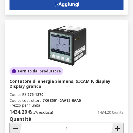
Aggiungi
Fornito dal produttore
Contatore di energia Siemens, SICAM P, display
Display grafico
Codice RS
275-1870
Codice costruttore
7KG8501-0AA12-0AA0
Prezzo per 1 unità
1434,20 €
(IVA esclusa)
1434,20 €/unità
Quantità