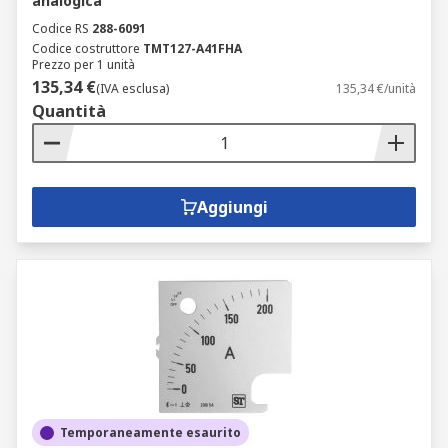
analogica
Codice RS
288-6091
Codice costruttore
TMT127-A41FHA
Prezzo per 1 unità
135,34 €
(IVA esclusa)
135,34 €/unità
Quantità
Aggiungi
Temporaneamente esaurito