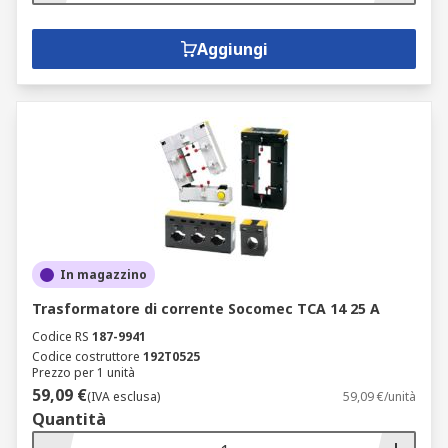
Aggiungi
In magazzino
Trasformatore di corrente Socomec TCA 14 25 A
Codice RS
187-9941
Codice costruttore
192T0525
Prezzo per 1 unità
59,09 €
(IVA esclusa)
59,09 €/unità
Quantità