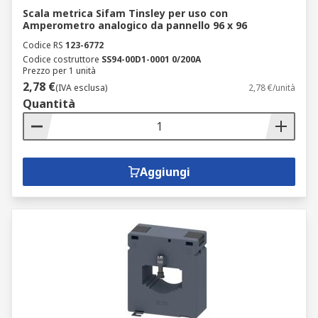
Scala metrica Sifam Tinsley per uso con
Amperometro analogico da pannello 96 x 96
Codice RS
123-6772
Codice costruttore
SS94-00D1-0001 0/200A
Prezzo per 1 unità
2,78 €
(IVA esclusa)
2,78 €/unità
Quantità
Aggiungi