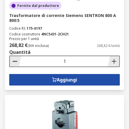
Fornito dal produttore
Trasformatore di corrente Siemens SENTRON 800 A
800:5
Codice RS
175-6197
Codice costruttore
4NC5431-2CH21
Prezzo per 1 unità
268,82 €
(IVA esclusa)
268,82 €/unità
Quantità
Aggiungi