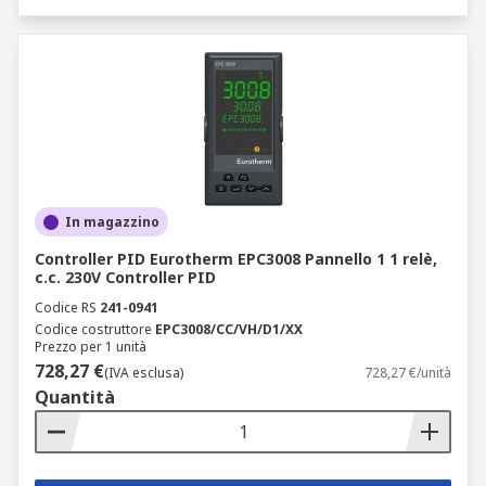
In magazzino
Controller PID Eurotherm EPC3008 Pannello 1 1 relè,
c.c. 230V Controller PID
Codice RS
241-0941
Codice costruttore
EPC3008/CC/VH/D1/XX
Prezzo per 1 unità
728,27 €
(IVA esclusa)
728,27 €/unità
Quantità