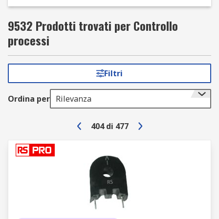
9532 Prodotti trovati per Controllo
processi
Filtri
Ordina per
Rilevanza
404
di
477