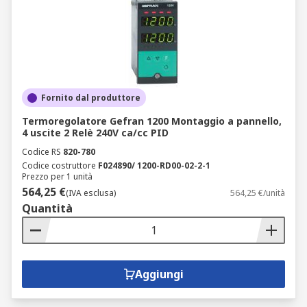
Fornito dal produttore
Termoregolatore Gefran 1200 Montaggio a pannello,
4 uscite 2 Relè 240V ca/cc PID
Codice RS
820-780
Codice costruttore
F024890/ 1200-RD00-02-2-1
Prezzo per 1 unità
564,25 €
(IVA esclusa)
564,25 €/unità
Quantità
Aggiungi