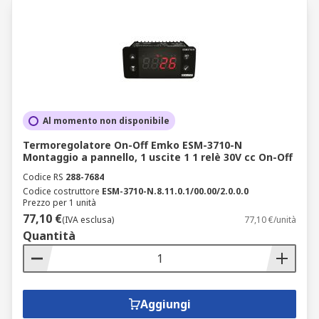
Al momento non disponibile
Termoregolatore On-Off Emko ESM-3710-N
Montaggio a pannello, 1 uscite 1 1 relè 30V cc On-Off
Codice RS
288-7684
Codice costruttore
ESM-3710-N.8.11.0.1/00.00/2.0.0.0
Prezzo per 1 unità
77,10 €
(IVA esclusa)
77,10 €/unità
Quantità
Aggiungi