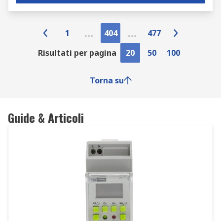
1
404
477
Risultati per pagina
20
50
100
Torna su
Guide & Articoli