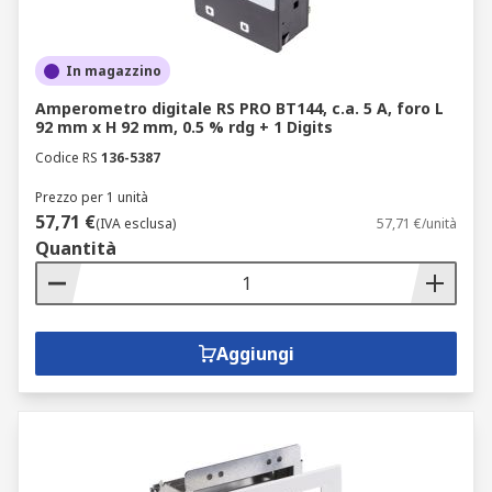
In magazzino
Amperometro digitale RS PRO BT144, c.a. 5 A, foro L
92 mm x H 92 mm, 0.5 % rdg + 1 Digits
Codice RS
136-5387
Prezzo per 1 unità
57,71 €
(IVA esclusa)
57,71 €/unità
Quantità
Aggiungi