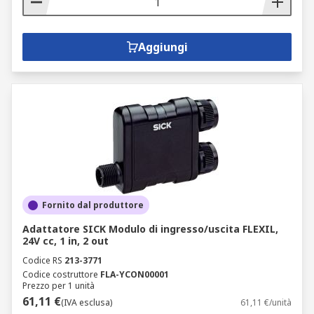
Aggiungi
Fornito dal produttore
Adattatore SICK Modulo di ingresso/uscita FLEXIL,
24V cc, 1 in, 2 out
Codice RS
213-3771
Codice costruttore
FLA-YCON00001
Prezzo per 1 unità
61,11 €
(IVA esclusa)
61,11 €/unità