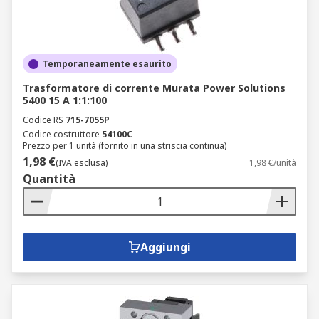
Temporaneamente esaurito
Trasformatore di corrente Murata Power Solutions
5400 15 A 1:1:100
Codice RS
715-7055P
Codice costruttore
54100C
Prezzo per 1 unità (fornito in una striscia continua)
1,98 €
(IVA esclusa)
1,98 €/unità
Quantità
Aggiungi