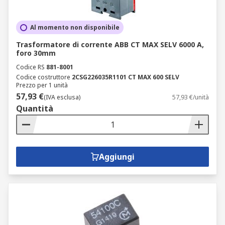
Al momento non disponibile
Trasformatore di corrente ABB CT MAX SELV 6000 A,
foro 30mm
Codice RS
881-8001
Codice costruttore
2CSG226035R1101 CT MAX 600 SELV
Prezzo per 1 unità
57,93 €
(IVA esclusa)
57,93 €/unità
Quantità
Aggiungi