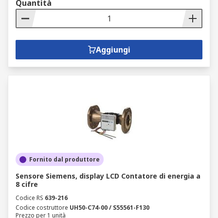
Quantità
Aggiungi
Fornito dal produttore
Sensore Siemens, display LCD Contatore di energia a
8 cifre
Codice RS
639-216
Codice costruttore
UH50-C74-00 / S55561-F130
Prezzo per 1 unità