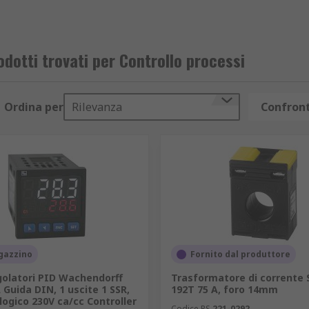
dotti trovati per Controllo processi
Ordina per
Rilevanza
Confront
gazzino
Fornito dal produttore
olatori PID Wachendorff
Trasformatore di corrente
Guida DIN, 1 uscite 1 SSR,
192T 75 A, foro 14mm
logico 230V ca/cc Controller
Codice RS
221-0292