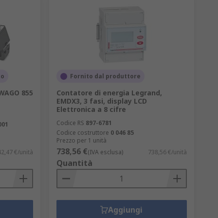
to
Fornito dal produttore
 WAGO 855
Contatore di energia Legrand,
EMDX3, 3 fasi, display LCD
Elettronica a 8 cifre
Codice RS
897-6781
001
Codice costruttore
0 046 85
Prezzo per 1 unità
738,56 €
2,47 €/unità
(IVA esclusa)
738,56 €/unità
Quantità
Aggiungi