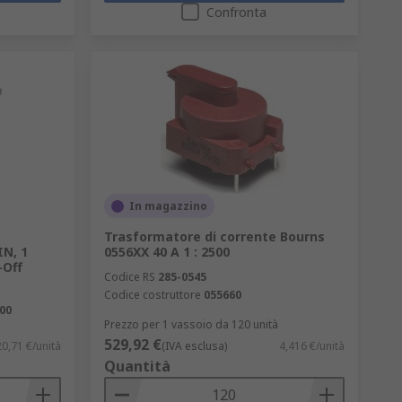
Confronta
In magazzino
Trasformatore di corrente Bourns
IN, 1
0556XX 40 A 1 : 2500
-Off
Codice RS
285-0545
Codice costruttore
055660
00
Prezzo per 1 vassoio da 120 unità
529,92 €
0,71 €/unità
(IVA esclusa)
4,416 €/unità
Quantità