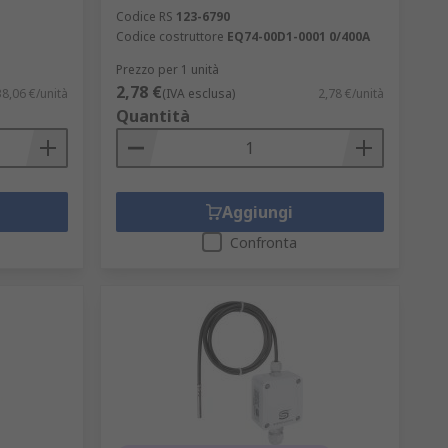
Codice RS
123-6790
Codice costruttore
EQ74-00D1-0001 0/400A
Prezzo per 1 unità
2,78 €
38,06 €/unità
(IVA esclusa)
2,78 €/unità
Quantità
Aggiungi
Confronta