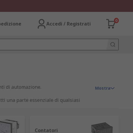
0
pedizione
Accedi / Registrati
nti di automazione.
Mostra
tti una parte essenziale di qualsiasi
 e timer.
Contatori