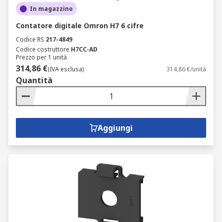
In magazzino
Contatore digitale Omron H7 6 cifre
Codice RS
217-4849
Codice costruttore
H7CC-AD
Prezzo per 1 unità
314,86 €
(IVA esclusa)
314,86 €/unità
Quantità
Aggiungi