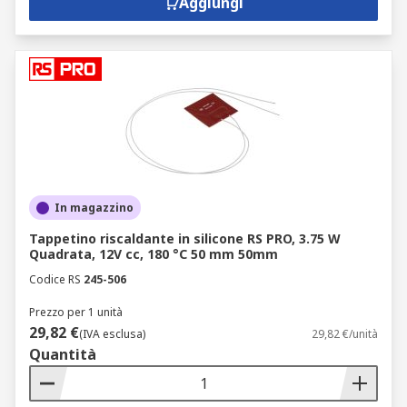
Aggiungi
In magazzino
Tappetino riscaldante in silicone RS PRO, 3.75 W
Quadrata, 12V cc, 180 °C 50 mm 50mm
Codice RS
245-506
Prezzo per 1 unità
29,82 €
(IVA esclusa)
29,82 €/unità
Quantità