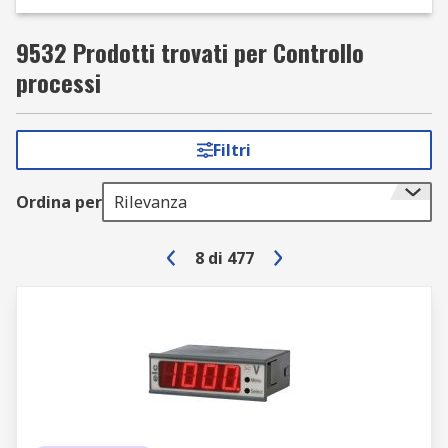
9532 Prodotti trovati per Controllo
processi
Filtri
Ordina per
Rilevanza
8
di
477