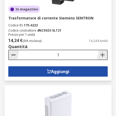
In magazzino
Trasformatore di corrente Siemens SENTRON
Codice RS
175-6222
Codice costruttore
4NC5923-5LT21
Prezzo per 1 unità
14,24 €
(IVA esclusa)
14,24 €/unità
Quantità
Aggiungi