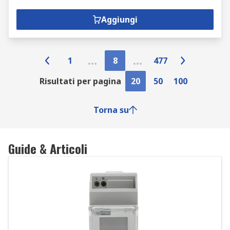
Aggiungi
1
8
477
Risultati per pagina
20
50
100
Torna su
Guide & Articoli