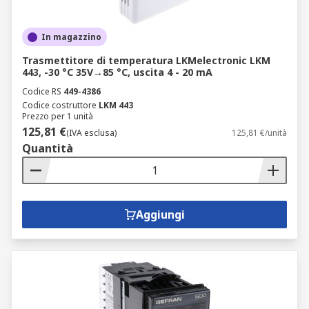
In magazzino
Trasmettitore di temperatura LKMelectronic LKM
443, -30 °C 35V→85 °C, uscita 4 - 20 mA
Codice RS
449-4386
Codice costruttore
LKM 443
Prezzo per 1 unità
125,81 €
(IVA esclusa)
125,81 €/unità
Quantità
Aggiungi