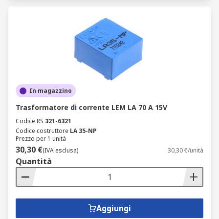
In magazzino
Trasformatore di corrente LEM LA 70 A 15V
Codice RS
321-6321
Codice costruttore
LA 35-NP
Prezzo per 1 unità
30,30 €
(IVA esclusa)
30,30 €/unità
Quantità
Aggiungi