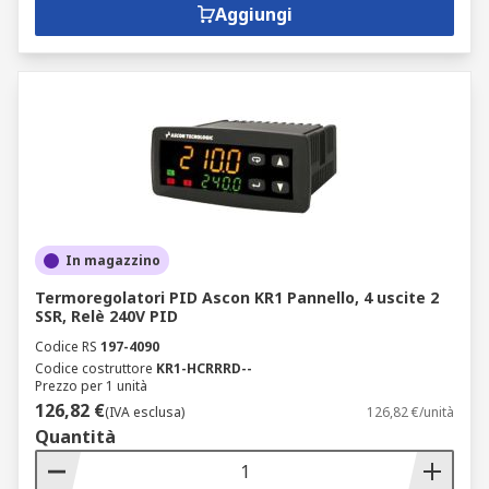
Aggiungi
In magazzino
Termoregolatori PID Ascon KR1 Pannello, 4 uscite 2
SSR, Relè 240V PID
Codice RS
197-4090
Codice costruttore
KR1-HCRRRD--
Prezzo per 1 unità
126,82 €
(IVA esclusa)
126,82 €/unità
Quantità