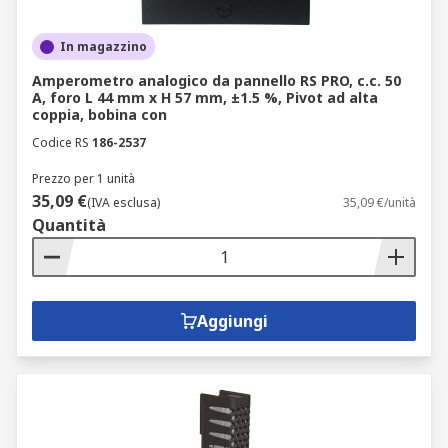
In magazzino
Amperometro analogico da pannello RS PRO, c.c. 50
A, foro L 44 mm x H 57 mm, ±1.5 %, Pivot ad alta
coppia, bobina con
Codice RS
186-2537
Prezzo per 1 unità
35,09 €
(IVA esclusa)
35,09 €/unità
Quantità
Aggiungi