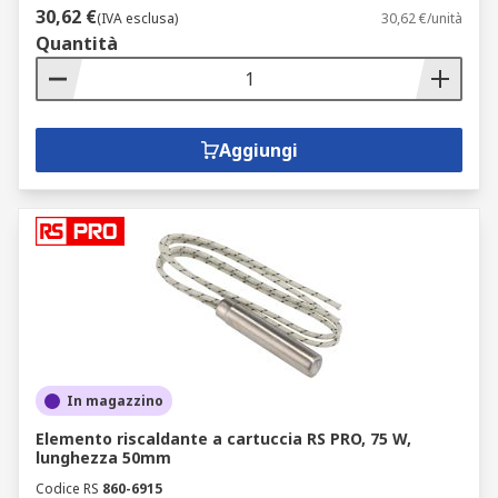
30,62 €
(IVA esclusa)
30,62 €/unità
Quantità
Aggiungi
In magazzino
Elemento riscaldante a cartuccia RS PRO, 75 W,
lunghezza 50mm
Codice RS
860-6915