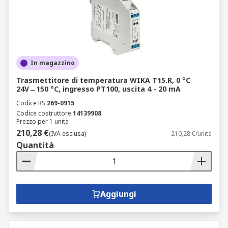
In magazzino
Trasmettitore di temperatura WIKA T15.R, 0 °C
24V→150 °C, ingresso PT100, uscita 4 - 20 mA
Codice RS
269-0915
Codice costruttore
14139908
Prezzo per 1 unità
210,28 €
(IVA esclusa)
210,28 €/unità
Quantità
Aggiungi