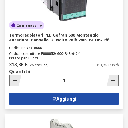
In magazzino
Termoregolatori PID Gefran 600 Montaggio
anteriore, Pannello, 2 uscite Relè 240V ca On-Off
Codice RS
437-0886
Codice costruttore
F000052/ 600-R-R-0-0-1
Prezzo per 1 unità
313,86 €
(IVA esclusa)
313,86 €/unità
Quantità
Aggiungi