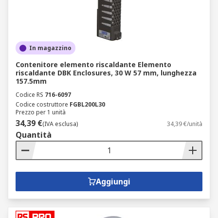
In magazzino
Contenitore elemento riscaldante Elemento
riscaldante DBK Enclosures, 30 W 57 mm, lunghezza
157.5mm
Codice RS
716-6097
Codice costruttore
FGBL200L30
Prezzo per 1 unità
34,39 €
(IVA esclusa)
34,39 €/unità
Quantità
Aggiungi