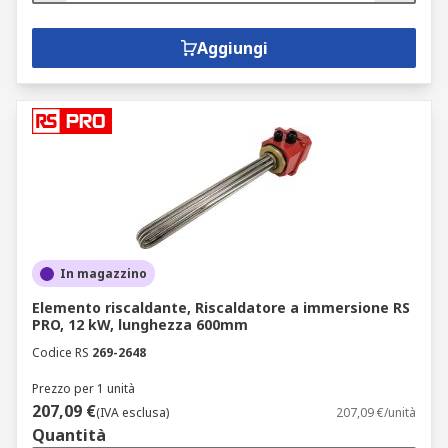
Aggiungi
In magazzino
Elemento riscaldante, Riscaldatore a immersione RS
PRO, 12 kW, lunghezza 600mm
Codice RS
269-2648
Prezzo per 1 unità
207,09 €
(IVA esclusa)
207,09 €/unità
Quantità