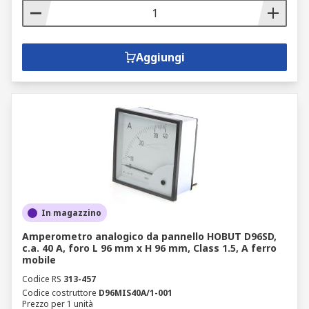
Aggiungi
In magazzino
Amperometro analogico da pannello HOBUT D96SD,
c.a. 40 A, foro L 96 mm x H 96 mm, Class 1.5, A ferro
mobile
Codice RS
313-457
Codice costruttore
D96MIS40A/1-001
Prezzo per 1 unità