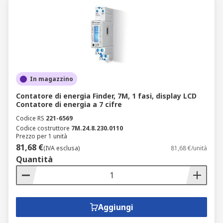
In magazzino
Contatore di energia Finder, 7M, 1 fasi, display LCD
Contatore di energia a 7 cifre
Codice RS
221-6569
Codice costruttore
7M.24.8.230.0110
Prezzo per 1 unità
81,68 €
(IVA esclusa)
81,68 €/unità
Quantità
Aggiungi