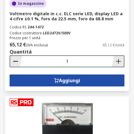
In magazzino
Voltmetro digitale in c.c. ELC serie LED, display LED a
4 cifre ±0.1 %, foro da 22.5 mm, foro da 68.8 mm
Codice RS
244-1472
Codice costruttore
LED2472V/500V
Prezzo per 1 unità
65,12 €
(IVA esclusa)
65,12 €/unità
Quantità
Aggiungi