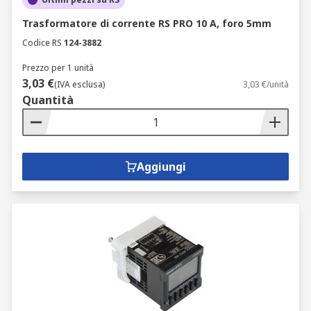
Trasformatore di corrente RS PRO 10 A, foro 5mm
Codice RS
124-3882
Prezzo per 1 unità
3,03 €
(IVA esclusa)
3,03 €/unità
Quantità
Aggiungi