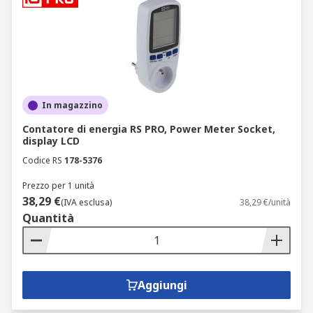
In magazzino
Contatore di energia RS PRO, Power Meter Socket,
display LCD
Codice RS
178-5376
Prezzo per 1 unità
38,29 €
(IVA esclusa)
38,29 €/unità
Quantità
Aggiungi