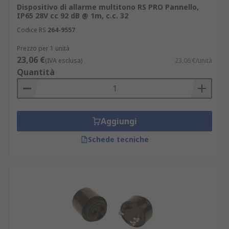
Dispositivo di allarme multitono RS PRO Pannello,
IP65 28V cc 92 dB @ 1m, c.c. 32
Codice RS
264-9557
Prezzo per 1 unità
23,06 €
(IVA esclusa)
23,06 €/unità
Quantità
Aggiungi
Schede tecniche