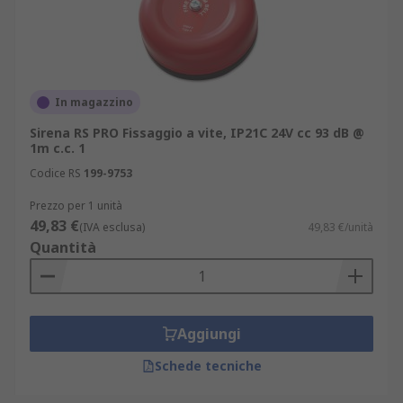
In magazzino
Sirena RS PRO Fissaggio a vite, IP21C 24V cc 93 dB @
1m c.c. 1
Codice RS
199-9753
Prezzo per 1 unità
49,83 €
(IVA esclusa)
49,83 €/unità
Quantità
Aggiungi
Schede tecniche