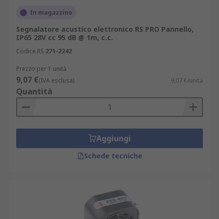
In magazzino
Segnalatore acustico elettronico RS PRO Pannello,
IP65 28V cc 95 dB @ 1m, c.c.
Codice RS
271-2242
Prezzo per 1 unità
9,07 €
(IVA esclusa)
9,07 €/unità
Quantità
Aggiungi
Schede tecniche