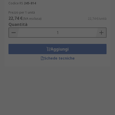
Codice RS
245-814
Prezzo per 1 unità
22,74 €
(IVA esclusa)
22,74 €/unità
Quantità
Aggiungi
Schede tecniche