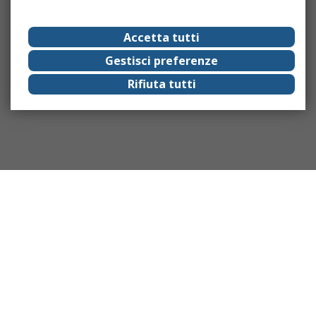
Accetta tutti
Gestisci preferenze
Rifiuta tutti