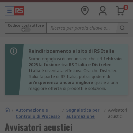
0
Codice costruttore
Reindirizzamento al sito di RS Italia
Siamo orgogliosi di annunciare che il
1 febbraio
2025
la
fusione tra RS Italia e Distrelec
Italia
è diventata effettiva. Ora che Distrelec
Italia fa parte di RS Italia, potrai godere di
un'esperienza ancora migliore
grazie a una
maggiore offerta di prodotti e soluzioni.
/
Automazione e
/
Segnaletica per
/
Avvisatori
Controllo di Processo
automazione
acustici
Avvisatori acustici