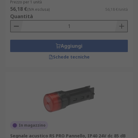
Prezzo per 1 unità
56,18 €
(IVA esclusa)
56,18 €/unità
Quantità
Aggiungi
Schede tecniche
In magazzino
Segnale acustico RS PRO Pannello, IP40 24V dc 85 dB