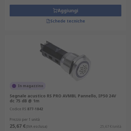
Aggiungi
Schede tecniche
In magazzino
Segnale acustico RS PRO AVMBL Pannello, IP50 24V
dc 75 dB @ 1m
Codice RS
877-1842
Prezzo per 1 unità
25,67 €
(IVA esclusa)
25,67 €/unità