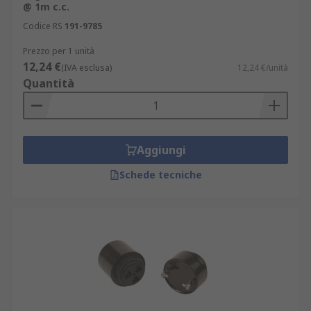
@ 1m c.c.
Codice RS
191-9785
Prezzo per 1 unità
12,24 €
(IVA esclusa)
12,24 €/unità
Quantità
Aggiungi
Schede tecniche