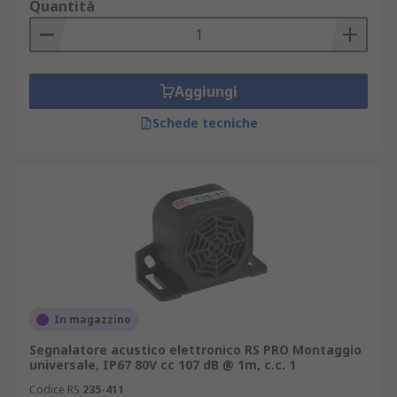
Quantità
Aggiungi
Schede tecniche
In magazzino
Segnalatore acustico elettronico RS PRO Montaggio
universale, IP67 80V cc 107 dB @ 1m, c.c. 1
Codice RS
235-411