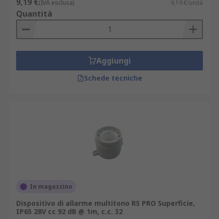
9,19 €
(IVA esclusa)
9,19 €/unità
Quantità
Aggiungi
Schede tecniche
In magazzino
Dispositivo di allarme multitono RS PRO Superficie,
IP65 28V cc 92 dB @ 1m, c.c. 32