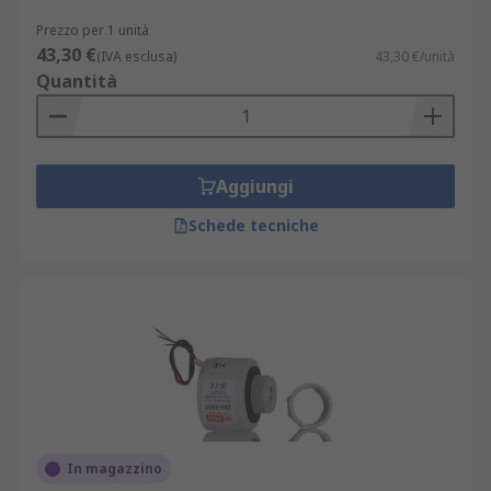
Prezzo per 1 unità
43,30 €
(IVA esclusa)
43,30 €/unità
Quantità
Aggiungi
Schede tecniche
In magazzino