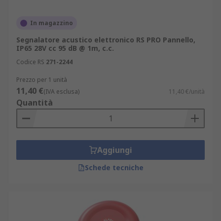
In magazzino
Segnalatore acustico elettronico RS PRO Pannello,
IP65 28V cc 95 dB @ 1m, c.c.
Codice RS
271-2244
Prezzo per 1 unità
11,40 €
(IVA esclusa)
11,40 €/unità
Quantità
Aggiungi
Schede tecniche