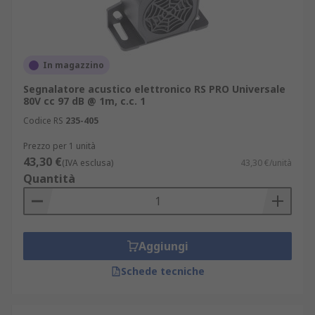
In magazzino
Segnalatore acustico elettronico RS PRO Universale
80V cc 97 dB @ 1m, c.c. 1
Codice RS
235-405
Prezzo per 1 unità
43,30 €
(IVA esclusa)
43,30 €/unità
Quantità
Aggiungi
Schede tecniche