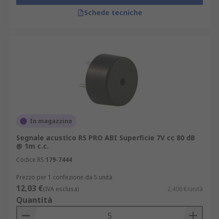
Schede tecniche
In magazzino
Segnale acustico RS PRO ABI Superficie 7V cc 80 dB
@ 1m c.c.
Codice RS
179-7444
Prezzo per 1 confezione da 5 unità
12,03 €
(IVA esclusa)
2,406 €/unità
Quantità