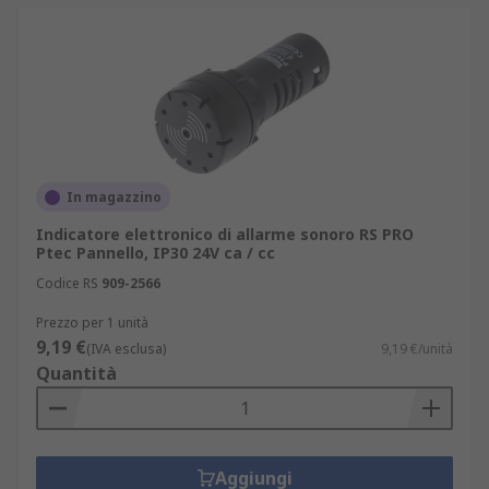
In magazzino
Indicatore elettronico di allarme sonoro RS PRO
Ptec Pannello, IP30 24V ca / cc
Codice RS
909-2566
Prezzo per 1 unità
9,19 €
(IVA esclusa)
9,19 €/unità
Quantità
Aggiungi