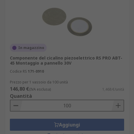
In magazzino
Componente del cicalino piezoelettrico RS PRO ABT-
45 Montaggio a pannello 30V
Codice RS
171-0910
Prezzo per 1 vassoio da 100 unità
146,80 €
(IVA esclusa)
1,468 €/unità
Quantità
Aggiungi