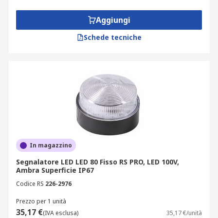
Aggiungi
Schede tecniche
In magazzino
Segnalatore LED LED 80 Fisso RS PRO, LED 100V,
Ambra Superficie IP67
Codice RS
226-2976
Prezzo per 1 unità
35,17 €
(IVA esclusa)
35,17 €/unità