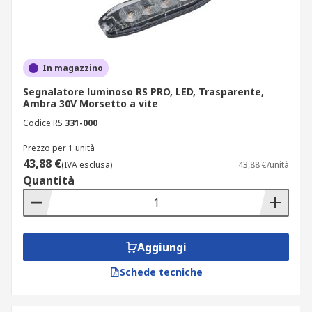
In magazzino
Segnalatore luminoso RS PRO, LED, Trasparente,
Ambra 30V Morsetto a vite
Codice RS
331-000
Prezzo per 1 unità
43,88 €
(IVA esclusa)
43,88 €/unità
Quantità
Aggiungi
Schede tecniche