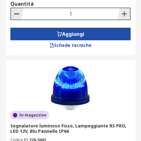
Quantità
Aggiungi
Schede tecniche
In magazzino
Segnalatore luminoso Fisso, Lampeggiante RS PRO,
LED 12V, Blu Pannello IP66
Codice RS
220-5001