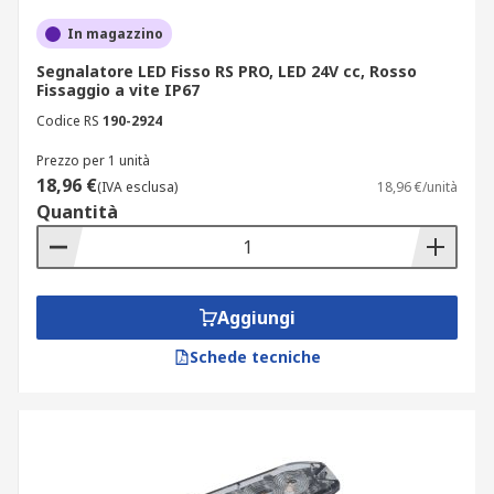
In magazzino
Segnalatore LED Fisso RS PRO, LED 24V cc, Rosso
Fissaggio a vite IP67
Codice RS
190-2924
Prezzo per 1 unità
18,96 €
(IVA esclusa)
18,96 €/unità
Quantità
Aggiungi
Schede tecniche