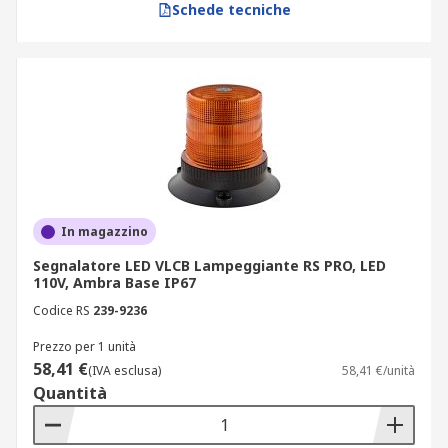
Schede tecniche
In magazzino
Segnalatore LED VLCB Lampeggiante RS PRO, LED
110V, Ambra Base IP67
Codice RS
239-9236
Prezzo per 1 unità
58,41 €
(IVA esclusa)
58,41 €/unità
Quantità