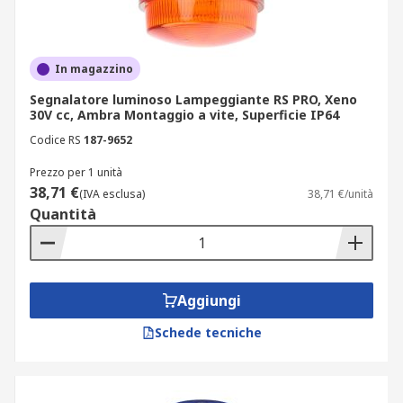
In magazzino
Segnalatore luminoso Lampeggiante RS PRO, Xeno
30V cc, Ambra Montaggio a vite, Superficie IP64
Codice RS
187-9652
Prezzo per 1 unità
38,71 €
(IVA esclusa)
38,71 €/unità
Quantità
Aggiungi
Schede tecniche