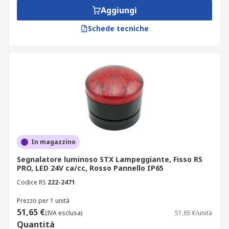
Aggiungi
Schede tecniche
In magazzino
Segnalatore luminoso STX Lampeggiante, Fisso RS
PRO, LED 24V ca/cc, Rosso Pannello IP65
Codice RS
222-2471
Prezzo per 1 unità
51,65 €
(IVA esclusa)
51,65 €/unità
Quantità