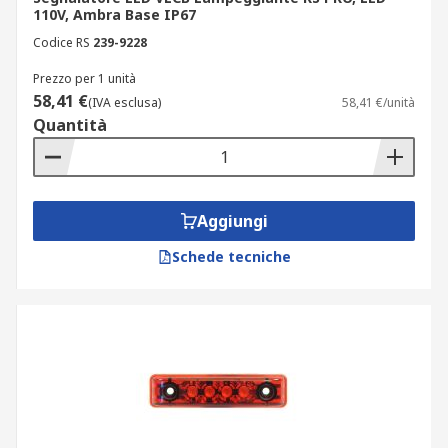
110V, Ambra Base IP67
Codice RS
239-9228
Prezzo per 1 unità
58,41 €
(IVA esclusa)
58,41 €/unità
Quantità
Aggiungi
Schede tecniche