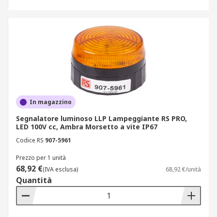
In magazzino
Segnalatore luminoso LLP Lampeggiante RS PRO,
LED 100V cc, Ambra Morsetto a vite IP67
Codice RS
907-5961
Prezzo per 1 unità
68,92 €
(IVA esclusa)
68,92 €/unità
Quantità