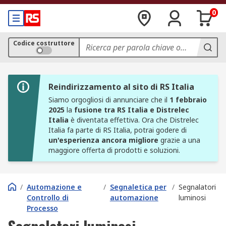
0
Codice costruttore
Reindirizzamento al sito di RS Italia
Siamo orgogliosi di annunciare che il
1 febbraio
2025
la
fusione tra RS Italia e Distrelec
Italia
è diventata effettiva. Ora che Distrelec
Italia fa parte di RS Italia, potrai godere di
un'esperienza ancora migliore
grazie a una
maggiore offerta di prodotti e soluzioni.
/
Automazione e
/
Segnaletica per
/
Segnalatori
Controllo di
automazione
luminosi
Processo