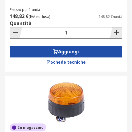
Prezzo per 1 unità
148,82 €
(IVA esclusa)
148,82 €/unità
Quantità
Aggiungi
Schede tecniche
In magazzino