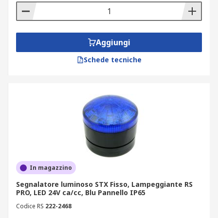
Aggiungi
Schede tecniche
In magazzino
Segnalatore luminoso STX Fisso, Lampeggiante RS
PRO, LED 24V ca/cc, Blu Pannello IP65
Codice RS
222-2468