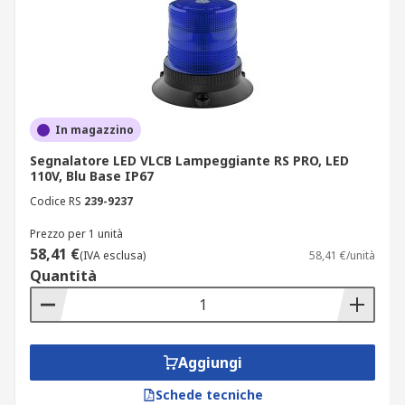
In magazzino
Segnalatore LED VLCB Lampeggiante RS PRO, LED
110V, Blu Base IP67
Codice RS
239-9237
Prezzo per 1 unità
58,41 €
(IVA esclusa)
58,41 €/unità
Quantità
Aggiungi
Schede tecniche