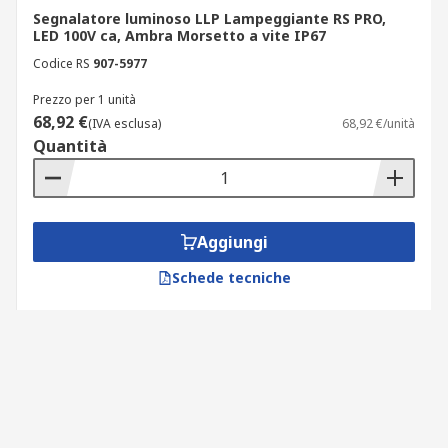
Segnalatore luminoso LLP Lampeggiante RS PRO,
LED 100V ca, Ambra Morsetto a vite IP67
Codice RS
907-5977
Prezzo per 1 unità
68,92 €
(IVA esclusa)
68,92 €/unità
Quantità
Aggiungi
Schede tecniche