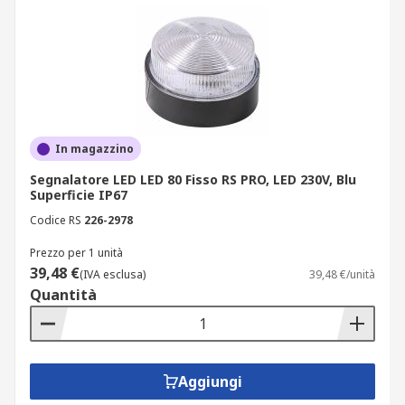
In magazzino
Segnalatore LED LED 80 Fisso RS PRO, LED 230V, Blu
Superficie IP67
Codice RS
226-2978
Prezzo per 1 unità
39,48 €
(IVA esclusa)
39,48 €/unità
Quantità
Aggiungi