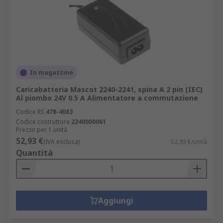
In magazzino
Caricabatteria Mascot 2240-2241, spina A 2 pin (IEC)
Al piombo 24V 0.5 A Alimentatore a commutazione
Codice RS
478-4083
Codice costruttore
2240000061
Prezzo per 1 unità
52,93 €
(IVA esclusa)
52,93 €/unità
Quantità
Aggiungi