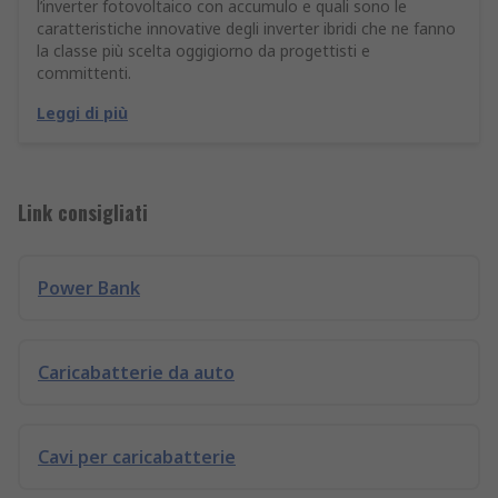
l’inverter fotovoltaico con accumulo e quali sono le
caratteristiche innovative degli inverter ibridi che ne fanno
la classe più scelta oggigiorno da progettisti e
committenti.
Leggi di più
Link consigliati
Power Bank
Caricabatterie da auto
Cavi per caricabatterie