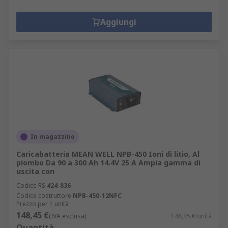
Aggiungi
In magazzino
Caricabatteria MEAN WELL NPB-450 Ioni di litio, Al
piombo Da 90 a 300 Ah 14.4V 25 A Ampia gamma di
uscita con
Codice RS
424-836
Codice costruttore
NPB-450-12NFC
Prezzo per 1 unità
148,45 €
(IVA esclusa)
148,45 €/unità
Quantità