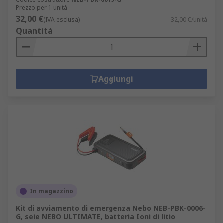
Prezzo per 1 unità
32,00 €
(IVA esclusa)
32,00 €/unità
Quantità
Aggiungi
In magazzino
Kit di avviamento di emergenza Nebo NEB-PBK-0006-
G, seie NEBO ULTIMATE, batteria Ioni di litio