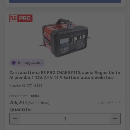
In magazzino
Caricabatteria RS PRO CHARGE110, spina Regno Unito
Al piombo 1 12V, 24 V 14 A Settore automobilistico
Codice RS
771-6276
Prezzo per 1 unità
206,20 €
(IVA esclusa)
206,20 €/unità
Quantità