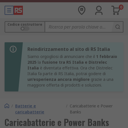
0
Codice costruttore
Reindirizzamento al sito di RS Italia
Siamo orgogliosi di annunciare che il
1 febbraio
2025
la
fusione tra RS Italia e Distrelec
Italia
è diventata effettiva. Ora che Distrelec
Italia fa parte di RS Italia, potrai godere di
un'esperienza ancora migliore
grazie a una
maggiore offerta di prodotti e soluzioni.
/
Batterie e
/
Caricabatterie e Power
caricabatterie
Banks
Caricabatterie e Power Banks