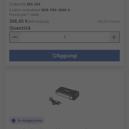
Codice RS
683-264
Codice costruttore
NEB-PBK-0006-G
Prezzo per 1 unità
266,65 €
(IVA esclusa)
266,65 €/unità
Quantità
Aggiungi
In magazzino