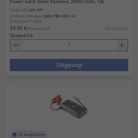
Power bank Nebo Rambler, 20000 mAh, 12V
Codice RS
626-075
Codice costruttore
NEB-PBK-0011-G
Prezzo per 1 unità
59,95 €
(IVA esclusa)
59,95 €/unità
Quantità
Aggiungi
In magazzino