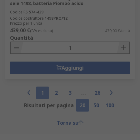
seie 1498, batteria Piombo acido
Codice RS
574-439
Codice costruttore
1498PRO/12
Prezzo per 1 unità
439,00 €
(IVA esclusa)
439,00 €/unità
Quantità
Aggiungi
1
2
3
26
Risultati per pagina
20
50
100
Torna su