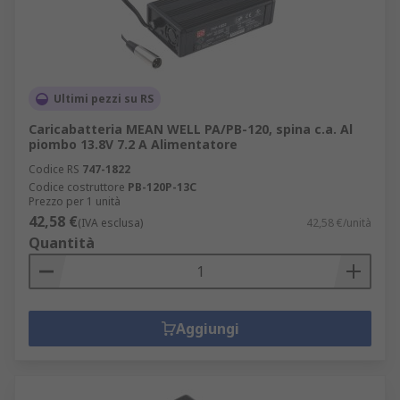
Ultimi pezzi su RS
Caricabatteria MEAN WELL PA/PB-120, spina c.a. Al
piombo 13.8V 7.2 A Alimentatore
Codice RS
747-1822
Codice costruttore
PB-120P-13C
Prezzo per 1 unità
42,58 €
(IVA esclusa)
42,58 €/unità
Quantità
Aggiungi