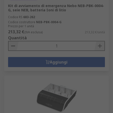
Kit di avviamento di emergenza Nebo NEB-PBK-0004-
G, seie NEB, batteria Ioni di litio
Codice RS
683-262
Codice costruttore
NEB-PBK-0004-G
Prezzo per 1 unità
213,32 €
(IVA esclusa)
213,32 €/unità
Quantità
Aggiungi