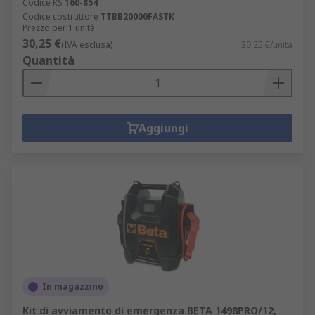
Codice RS
160-854
Codice costruttore
TTBB20000FASTK
Prezzo per 1 unità
30,25 €
(IVA esclusa)
30,25 €/unità
Quantità
Aggiungi
In magazzino
Kit di avviamento di emergenza BETA 1498PRO/12,