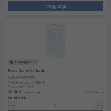
Aggiungi
In magazzino
Power bank Verbatim
Codice RS
607-070
Codice costruttore
32242
Prezzo per 1 unità
36,00 €
(IVA esclusa)
36,00 €/unità
Quantità