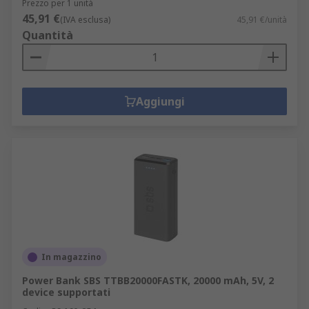
Prezzo per 1 unità
45,91 €
(IVA esclusa)
45,91 €/unità
Quantità
Aggiungi
In magazzino
Power Bank SBS TTBB20000FASTK, 20000 mAh, 5V, 2
device supportati