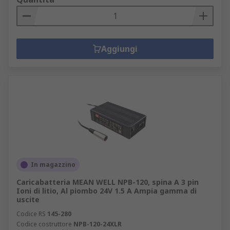
Aggiungi
In magazzino
Caricabatteria MEAN WELL NPB-120, spina A 3 pin
Ioni di litio, Al piombo 24V 1.5 A Ampia gamma di
uscite
Codice RS
145-280
Codice costruttore
NPB-120-24XLR