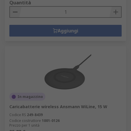
Quantità
Aggiungi
In magazzino
Caricabatterie wireless Ansmann WiLine, 15 W
Codice RS
249-8439
Codice costruttore
1001-0126
Prezzo per 1 unità