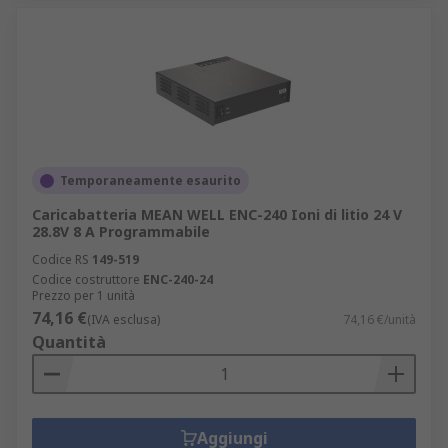
Temporaneamente esaurito
Caricabatteria MEAN WELL ENC-240 Ioni di litio 24 V
28.8V 8 A Programmabile
Codice RS
149-519
Codice costruttore
ENC-240-24
Prezzo per 1 unità
74,16 €
(IVA esclusa)
74,16 €/unità
Quantità
Aggiungi