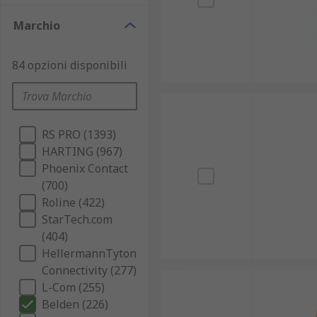
Marchio
84 opzioni disponibili
RS PRO (1393)
HARTING (967)
Phoenix Contact
(700)
Roline (422)
StarTech.com
(404)
HellermannTyton
Connectivity (277)
L-Com (255)
Belden (226)