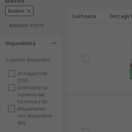
Marchio
Belden
Confronta
Dettagli 
RIMUOVI TUTTI
Disponibilità
3 opzioni disponibili
In magazzino
(118)
Ordinabile su
richiesta dal
fornitore (19)
Attualmente
non disponibile
(80)