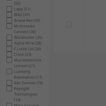
(55)
Lapp (51)
RND (47)
Brand-Rex (42)
Multimedia
Connect (36)
Weidmüller (35)
Alpha Wire (28)
F Lutze Ltd (26)
Cinch (23)
Murrelektronik
Limited (21)
Lumberg
Automation (17)
Van Damme (16)
Keysight
Technologies
(14)
Metz-Connect