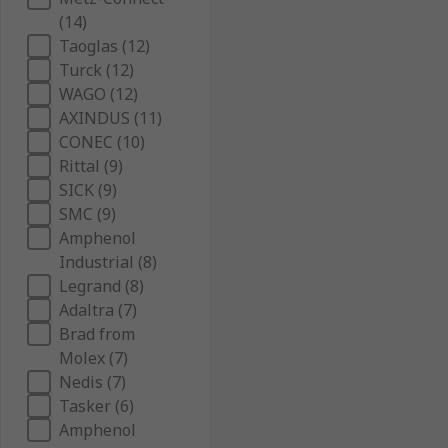
(14)
Taoglas (12)
Turck (12)
WAGO (12)
AXINDUS (11)
CONEC (10)
Rittal (9)
SICK (9)
SMC (9)
Amphenol
Industrial (8)
Legrand (8)
Adaltra (7)
Brad from
Molex (7)
Nedis (7)
Tasker (6)
Amphenol