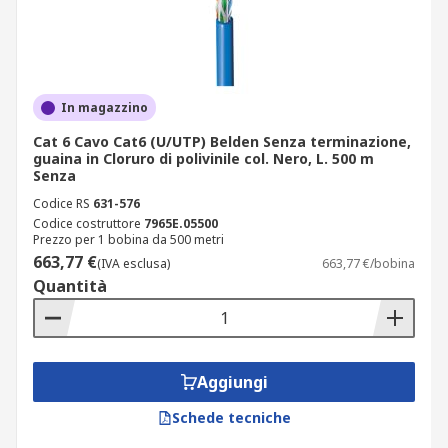
In magazzino
Cat 6 Cavo Cat6 (U/UTP) Belden Senza terminazione,
guaina in Cloruro di polivinile col. Nero, L. 500 m
Senza
Codice RS
631-576
Codice costruttore
7965E.05500
Prezzo per 1 bobina da 500 metri
663,77 €
(IVA esclusa)
663,77 €/bobina
Quantità
Aggiungi
Schede tecniche