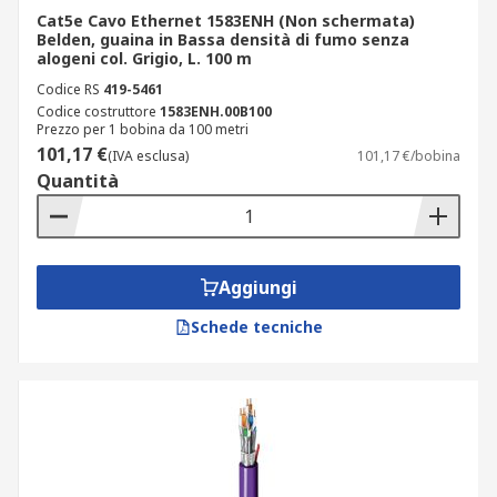
Cat5e Cavo Ethernet 1583ENH (Non schermata)
Belden, guaina in Bassa densità di fumo senza
alogeni col. Grigio, L. 100 m
Codice RS
419-5461
Codice costruttore
1583ENH.00B100
Prezzo per 1 bobina da 100 metri
101,17 €
(IVA esclusa)
101,17 €/bobina
Quantità
Aggiungi
Schede tecniche