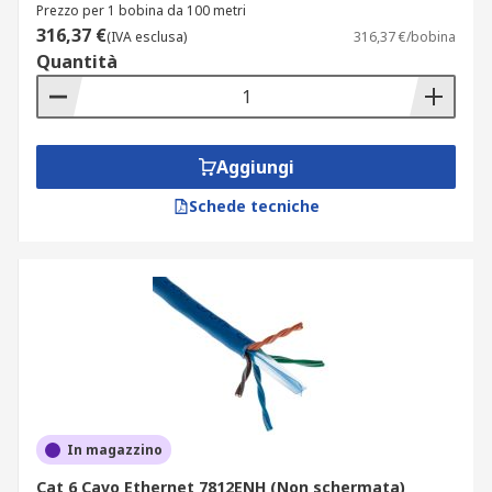
Prezzo per 1 bobina da 100 metri
316,37 €
(IVA esclusa)
316,37 €/bobina
Quantità
Aggiungi
Schede tecniche
In magazzino
Cat 6 Cavo Ethernet 7812ENH (Non schermata)