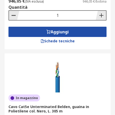
946,05 €
(IVA esclusa)
946,05 €/bobina
Quantità
Aggiungi
Schede tecniche
In magazzino
Cavo Cat5e Unterminated Belden, guaina in
Polietilene col. Nero, L. 305 m