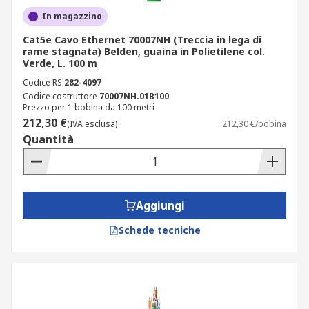
In magazzino
Cat5e Cavo Ethernet 70007NH (Treccia in lega di
rame stagnata) Belden, guaina in Polietilene col.
Verde, L. 100 m
Codice RS
282-4097
Codice costruttore
70007NH.01B100
Prezzo per 1 bobina da 100 metri
212,30 €
(IVA esclusa)
212,30 €/bobina
Quantità
Aggiungi
Schede tecniche