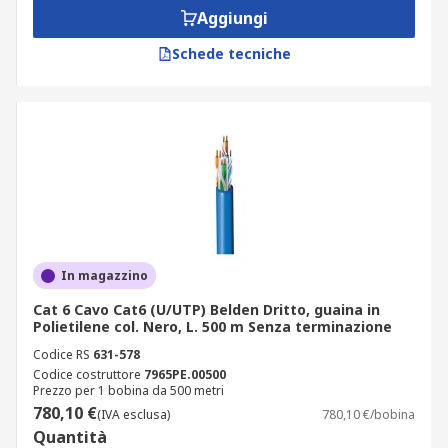
Aggiungi
Schede tecniche
In magazzino
Cat 6 Cavo Cat6 (U/UTP) Belden Dritto, guaina in
Polietilene col. Nero, L. 500 m Senza terminazione
Codice RS
631-578
Codice costruttore
7965PE.00500
Prezzo per 1 bobina da 500 metri
780,10 €
(IVA esclusa)
780,10 €/bobina
Quantità