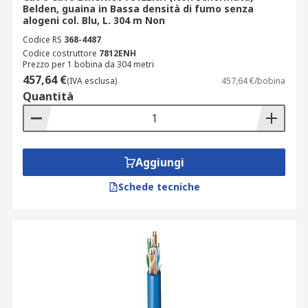
Belden, guaina in Bassa densità di fumo senza
alogeni col. Blu, L. 304 m Non
Codice RS
368-4487
Codice costruttore
7812ENH
Prezzo per 1 bobina da 304 metri
457,64 €
(IVA esclusa)
457,64 €/bobina
Quantità
Aggiungi
Schede tecniche