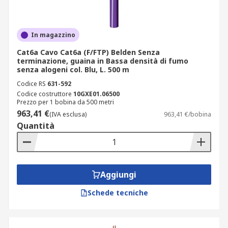
In magazzino
Cat6a Cavo Cat6a (F/FTP) Belden Senza
terminazione, guaina in Bassa densità di fumo
senza alogeni col. Blu, L. 500 m
Codice RS
631-592
Codice costruttore
10GXE01.06500
Prezzo per 1 bobina da 500 metri
963,41 €
(IVA esclusa)
963,41 €/bobina
Quantità
Aggiungi
Schede tecniche