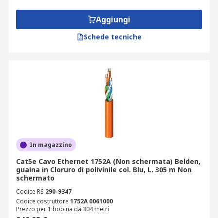
Aggiungi
Schede tecniche
In magazzino
Cat5e Cavo Ethernet 1752A (Non schermata) Belden,
guaina in Cloruro di polivinile col. Blu, L. 305 m Non
schermato
Codice RS
290-9347
Codice costruttore
1752A 0061000
Prezzo per 1 bobina da 304 metri