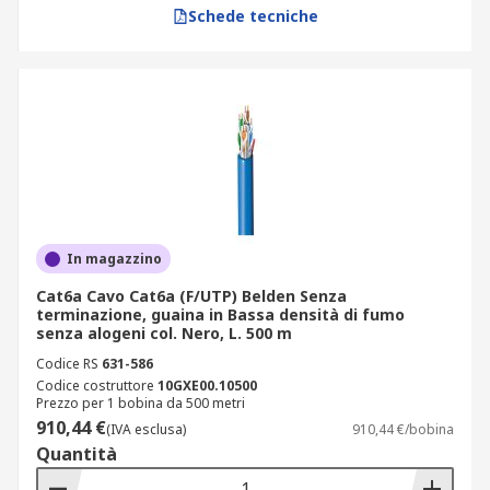
Schede tecniche
In magazzino
Cat6a Cavo Cat6a (F/UTP) Belden Senza
terminazione, guaina in Bassa densità di fumo
senza alogeni col. Nero, L. 500 m
Codice RS
631-586
Codice costruttore
10GXE00.10500
Prezzo per 1 bobina da 500 metri
910,44 €
(IVA esclusa)
910,44 €/bobina
Quantità