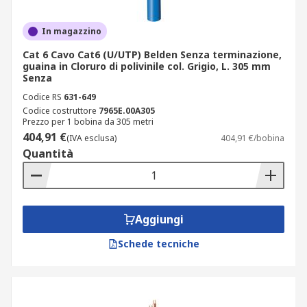
In magazzino
Cat 6 Cavo Cat6 (U/UTP) Belden Senza terminazione,
guaina in Cloruro di polivinile col. Grigio, L. 305 mm
Senza
Codice RS
631-649
Codice costruttore
7965E.00A305
Prezzo per 1 bobina da 305 metri
404,91 €
(IVA esclusa)
404,91 €/bobina
Quantità
Aggiungi
Schede tecniche