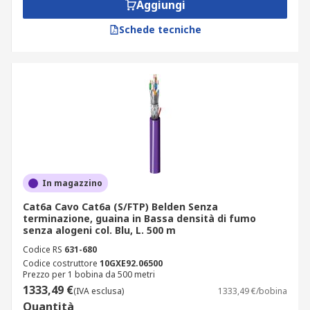
Aggiungi
Schede tecniche
In magazzino
Cat6a Cavo Cat6a (S/FTP) Belden Senza
terminazione, guaina in Bassa densità di fumo
senza alogeni col. Blu, L. 500 m
Codice RS
631-680
Codice costruttore
10GXE92.06500
Prezzo per 1 bobina da 500 metri
1333,49 €
(IVA esclusa)
1333,49 €/bobina
Quantità