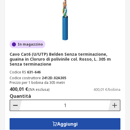
In magazzino
Cavo Cat6 (U/UTP) Belden Senza terminazione,
guaina in Cloruro di polivinile col. Rosso, L. 305 m
Senza terminazione
Codice RS
631-646
Codice costruttore
2412D.02A305
Prezzo per 1 bobina da 305 metri
400,01 €
(IVA esclusa)
400,01 €/bobina
Quantità
Aggiungi