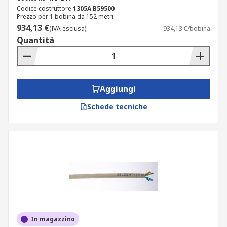
Codice costruttore
1305A B59500
Prezzo per 1 bobina da 152 metri
934,13 €
(IVA esclusa)
934,13 €/bobina
Quantità
Aggiungi
Schede tecniche
In magazzino