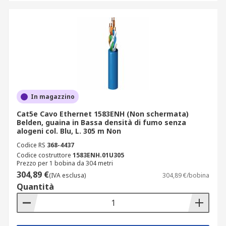
In magazzino
Cat5e Cavo Ethernet 1583ENH (Non schermata)
Belden, guaina in Bassa densità di fumo senza
alogeni col. Blu, L. 305 m Non
Codice RS
368-4437
Codice costruttore
1583ENH.01U305
Prezzo per 1 bobina da 304 metri
304,89 €
(IVA esclusa)
304,89 €/bobina
Quantità