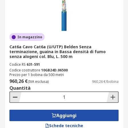
In magazzino
Cat6a Cavo Cat6a (U/UTP) Belden Senza
terminazione, guaina in Bassa densità di fumo
senza alogeni col. Blu, L. 500 m
Codice RS
631-591
Codice costruttore
10GB24D.06500
Prezzo per 1 bobina da 500 metri
960,26 €
(IVA esclusa)
960,26 €/bobina
Quantità
Aggiungi
Schede tecniche