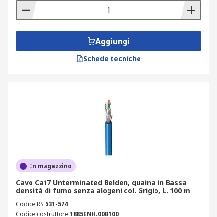
Aggiungi
Schede tecniche
In magazzino
Cavo Cat7 Unterminated Belden, guaina in Bassa
densità di fumo senza alogeni col. Grigio, L. 100 m
Codice RS
631-574
Codice costruttore
1885ENH.00B100