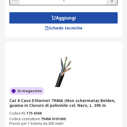
Aggiungi
Schede tecniche
In magazzino
Cat 6 Cavo Ethernet 7940A (Non schermata) Belden,
guaina in Cloruro di polivinile col. Nero, L. 305 m
Codice RS
175-6568
Codice costruttore
7940A 0101000
Prezzo per 1 bobina da 305 metri