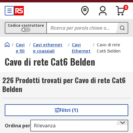
0
Codice costruttore
/
Cavi
/
Cavi ethernet
/
Cavi
/
Cavo di rete
e fili
e coassiali
Ethernet
Cat6 Belden
Cavo di rete Cat6 Belden
226 Prodotti trovati per Cavo di rete Cat6
Belden
Filtri (1)
Ordina per
Rilevanza