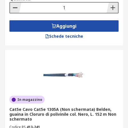
Aggiungi
Schede tecniche
In magazzino
Cat5e Cavo Cat5e 1305A (Non schermata) Belden,
guaina in Cloruro di polivinile col. Nero, L. 152 m Non
schermato
Codice RS
413-241