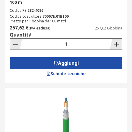
100 m
Codice RS
282-4096
Codice costruttore
70007E.01B100
Prezzo per 1 bobina da 100 metri
257,62 €
(IVA esclusa)
257,62 €/bobina
Quantità
Aggiungi
Schede tecniche