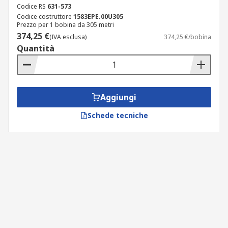
Codice RS
631-573
Codice costruttore
1583EPE.00U305
Prezzo per 1 bobina da 305 metri
374,25 €
(IVA esclusa)
374,25 €/bobina
Quantità
Aggiungi
Schede tecniche