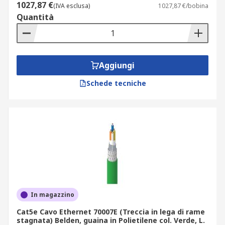
1027,87 €
(IVA esclusa)
1027,87 €/bobina
Quantità
Aggiungi
Schede tecniche
In magazzino
Cat5e Cavo Ethernet 70007E (Treccia in lega di rame
stagnata) Belden, guaina in Polietilene col. Verde, L.