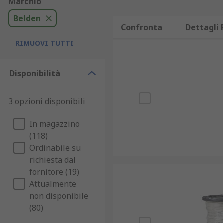
Marchio
Belden
Confronta
Dettagli 
RIMUOVI TUTTI
Disponibilità
3 opzioni disponibili
In magazzino
(118)
Ordinabile su
richiesta dal
fornitore (19)
Attualmente
non disponibile
(80)