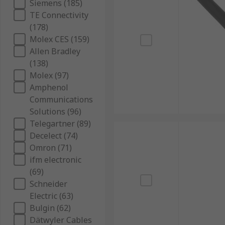
Siemens (185)
TE Connectivity
(178)
Molex CES (159)
Allen Bradley
(138)
Molex (97)
Amphenol
Communications
Solutions (96)
Telegartner (89)
Decelect (74)
Omron (71)
ifm electronic
(69)
Schneider
Electric (63)
Bulgin (62)
Dätwyler Cables