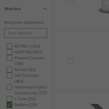
Marchio
84 opzioni disponibili
RS PRO (1393)
HARTING (967)
Phoenix Contact
(700)
Roline (422)
StarTech.com
(404)
HellermannTyton
Connectivity (277)
L-Com (255)
Belden (226)