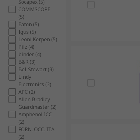
Socapex (5)
COMMSCOPE
(5)
Eaton (5)
Igus (5)
Leoni Kerpen (5)
Pilz (4)
binder (4)
B&R (3)
Bel-Stewart (3)
Lindy
Electronics (3)
APC (2)
Allen Bradley
Guardmaster (2)
Amphenol ICC
(2)
FORN. OCC. ITA.
(2)