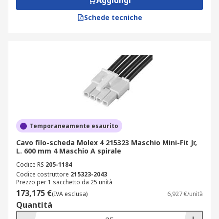
Aggiungi
Schede tecniche
Temporaneamente esaurito
Cavo filo-scheda Molex 4 215323 Maschio Mini-Fit Jr,
L. 600 mm 4 Maschio A spirale
Codice RS
205-1184
Codice costruttore
215323-2043
Prezzo per 1 sacchetto da 25 unità
173,175 €
(IVA esclusa)
6,927 €/unità
Quantità