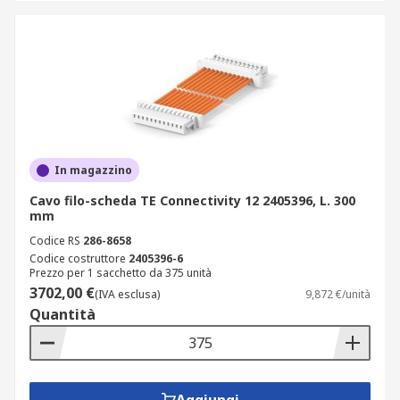
In magazzino
Cavo filo-scheda TE Connectivity 12 2405396, L. 300
mm
Codice RS
286-8658
Codice costruttore
2405396-6
Prezzo per 1 sacchetto da 375 unità
3702,00 €
(IVA esclusa)
9,872 €/unità
Quantità