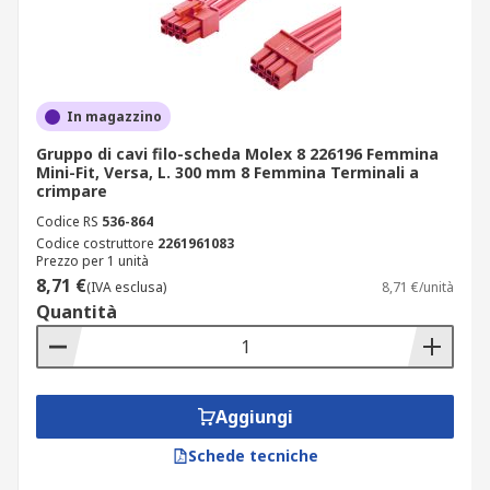
In magazzino
Gruppo di cavi filo-scheda Molex 8 226196 Femmina
Mini-Fit, Versa, L. 300 mm 8 Femmina Terminali a
crimpare
Codice RS
536-864
Codice costruttore
2261961083
Prezzo per 1 unità
8,71 €
(IVA esclusa)
8,71 €/unità
Quantità
Aggiungi
Schede tecniche