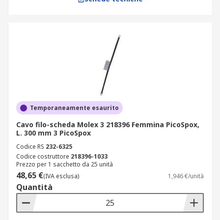
Temporaneamente esaurito
Cavo filo-scheda Molex 3 218396 Femmina PicoSpox,
L. 300 mm 3 PicoSpox
Codice RS
232-6325
Codice costruttore
218396-1033
Prezzo per 1 sacchetto da 25 unità
48,65 €
(IVA esclusa)
1,946 €/unità
Quantità