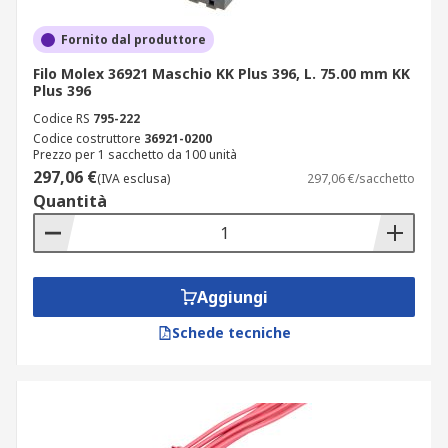
Fornito dal produttore
Filo Molex 36921 Maschio KK Plus 396, L. 75.00 mm KK
Plus 396
Codice RS
795-222
Codice costruttore
36921-0200
Prezzo per 1 sacchetto da 100 unità
297,06 €
(IVA esclusa)
297,06 €/sacchetto
Quantità
Aggiungi
Schede tecniche