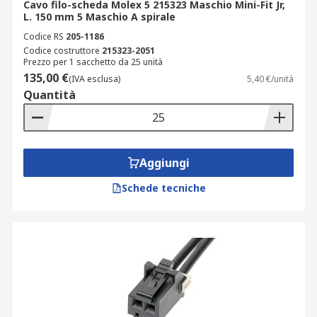
Cavo filo-scheda Molex 5 215323 Maschio Mini-Fit Jr,
L. 150 mm 5 Maschio A spirale
Codice RS
205-1186
Codice costruttore
215323-2051
Prezzo per 1 sacchetto da 25 unità
135,00 €
(IVA esclusa)
5,40 €/unità
Quantità
Aggiungi
Schede tecniche