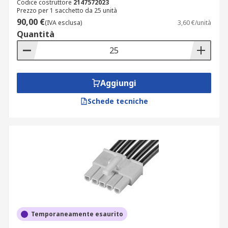
Codice costruttore
2147572023
Prezzo per 1 sacchetto da 25 unità
90,00 €
(IVA esclusa)
3,60 €/unità
Quantità
Aggiungi
Schede tecniche
Temporaneamente esaurito