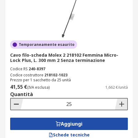
Temporaneamente esaurito
Cavo filo-scheda Molex 2 218102 Femmina Micro-
Lock Plus, L. 300 mm 2 Senza terminazione
Codice RS
240-8397
Codice costruttore
218102-1023
Prezzo per 1 sacchetto da 25 unità
41,55 €
(IVA esclusa)
1,662 €/unità
Quantità
Aggiungi
Schede tecniche