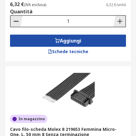
6,32 €
(IVA esclusa)
6,32 €/unità
Quantità
Aggiungi
Schede tecniche
In magazzino
Cavo filo-scheda Molex 8 219653 Femmina Micro-
One, L. 50 mm 8 Senza terminazione