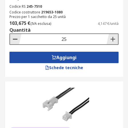
Codice RS
245-7510
Codice costruttore
219653-1080
Prezzo per 1 sacchetto da 25 unità
103,675 €
(IVA esclusa)
4,147 €/unità
Quantità
Aggiungi
Schede tecniche