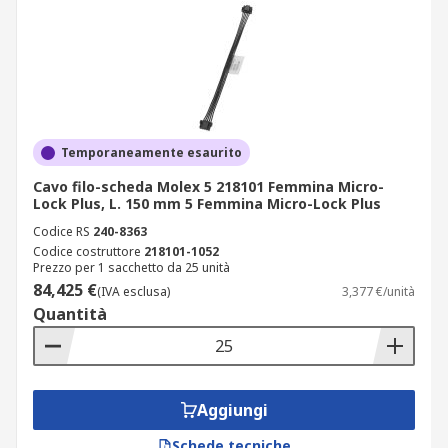
Temporaneamente esaurito
Cavo filo-scheda Molex 5 218101 Femmina Micro-
Lock Plus, L. 150 mm 5 Femmina Micro-Lock Plus
Codice RS
240-8363
Codice costruttore
218101-1052
Prezzo per 1 sacchetto da 25 unità
84,425 €
(IVA esclusa)
3,377 €/unità
Quantità
Aggiungi
Schede tecniche