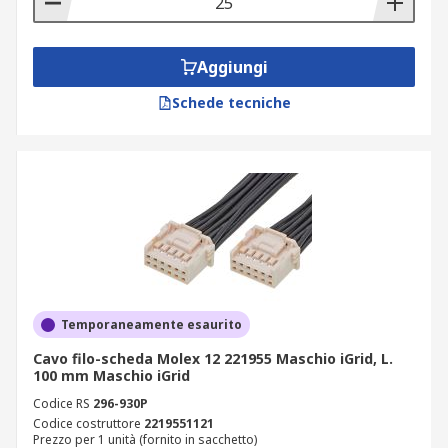
Aggiungi
Schede tecniche
Temporaneamente esaurito
Cavo filo-scheda Molex 12 221955 Maschio iGrid, L.
100 mm Maschio iGrid
Codice RS
296-930P
Codice costruttore
2219551121
Prezzo per 1 unità (fornito in sacchetto)