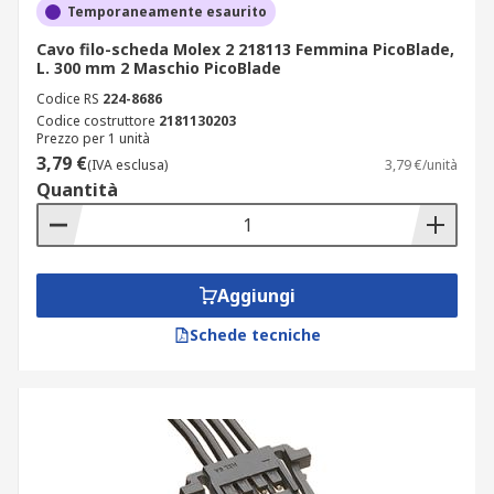
Temporaneamente esaurito
Cavo filo-scheda Molex 2 218113 Femmina PicoBlade,
L. 300 mm 2 Maschio PicoBlade
Codice RS
224-8686
Codice costruttore
2181130203
Prezzo per 1 unità
3,79 €
(IVA esclusa)
3,79 €/unità
Quantità
Aggiungi
Schede tecniche