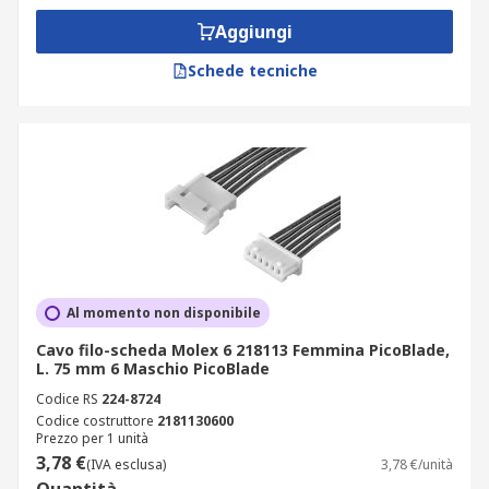
Aggiungi
Schede tecniche
Al momento non disponibile
Cavo filo-scheda Molex 6 218113 Femmina PicoBlade,
L. 75 mm 6 Maschio PicoBlade
Codice RS
224-8724
Codice costruttore
2181130600
Prezzo per 1 unità
3,78 €
(IVA esclusa)
3,78 €/unità