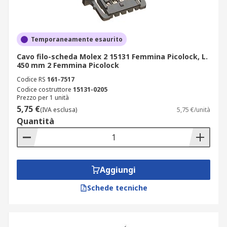
Temporaneamente esaurito
Cavo filo-scheda Molex 2 15131 Femmina Picolock, L.
450 mm 2 Femmina Picolock
Codice RS
161-7517
Codice costruttore
15131-0205
Prezzo per 1 unità
5,75 €
(IVA esclusa)
5,75 €/unità
Quantità
Aggiungi
Schede tecniche