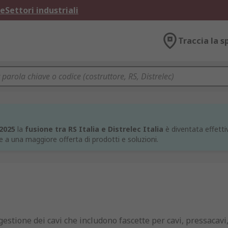
ne
Settori industriali
Traccia la s
 2025
la
fusione tra RS Italia e Distrelec Italia
è diventata effettiv
e a una maggiore offerta di prodotti e soluzioni.
estione dei cavi che includono fascette per cavi, pressacavi