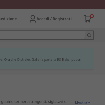
0
pedizione
Accedi / Registrati
a. Ora che Distrelec Italia fa parte di RS Italia, potrai
, guaine termorestringenti, siglacavi e
Mostra