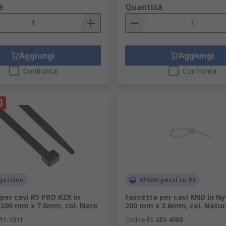
à
Quantità
Aggiungi
Aggiungi
Confronta
Confronta
gazzino
Ultimi pezzi su RS
per cavi RS PRO RZR in
Fascetta per cavi RND in Ny
 300 mm x 7.6mm, col. Nero
200 mm x 3.6mm, col. Natur
11-1511
Codice RS
283-4080