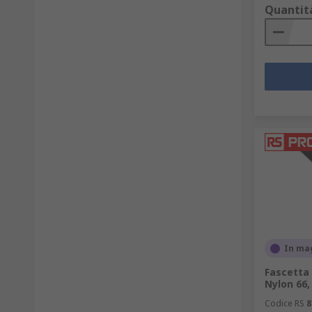
Quantit
In ma
Fascetta 
Nylon 66,
Codice RS
8