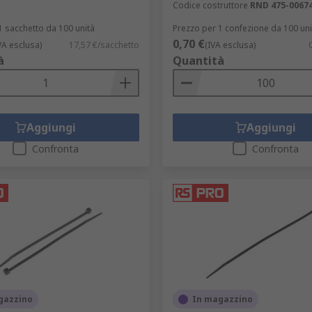
Codice costruttore
RND 475-0067
1 sacchetto da 100 unità
Prezzo per 1 confezione da 100 uni
0,70 €
VA esclusa)
17,57 €/sacchetto
(IVA esclusa)
à
Quantità
Aggiungi
Aggiungi
Confronta
Confronta
gazzino
In magazzino