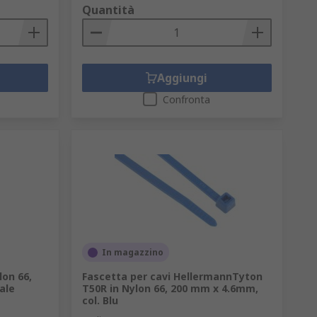
Quantità
Aggiungi
Confronta
In magazzino
lon 66,
Fascetta per cavi HellermannTyton
ale
T50R in Nylon 66, 200 mm x 4.6mm,
col. Blu