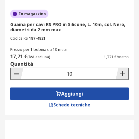
In magazzino
Guaina per cavi RS PRO in Silicone, L. 10m, col. Nero,
diametri da 2 mm max
Codice RS
187-4821
Prezzo per 1 bobina da 10 metri
17,71 €
(IVA esclusa)
1,771 €/metro
Quantità
Aggiungi
Schede tecniche