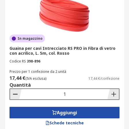
In magazzino
Guaina per cavi Intrecciato RS PRO in Fibra di vetro
con acrilico, L. 5m, col. Rosso
Codice RS
398-896
Prezzo per 1 confezione da 2 unità
17,44 €
(IVA esclusa)
17,44 €/confezione
Quantità
Aggiungi
Schede tecniche