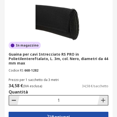
In magazzino
Guaina per cavi Intrecciato RS PRO in
Polietilentereftalato, L. 3m, col. Nero, diametri da 44
mm max
Codice RS
668-1282
Prezzo per 1 sacchetto da 3 metri
34,58 €
(IVA esclusa)
34,58 €/sacchetto
Quantità