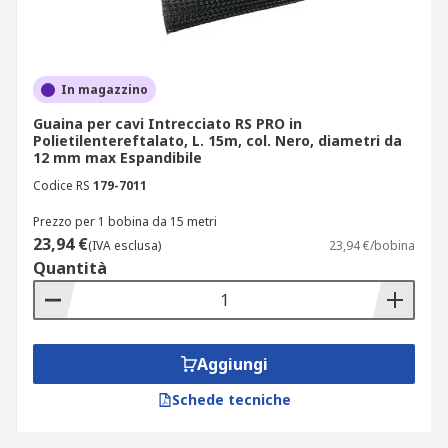
In magazzino
Guaina per cavi Intrecciato RS PRO in
Polietilentereftalato, L. 15m, col. Nero, diametri da
12 mm max Espandibile
Codice RS
179-7011
Prezzo per 1 bobina da 15 metri
23,94 €
(IVA esclusa)
23,94 €/bobina
Quantità
Aggiungi
Schede tecniche