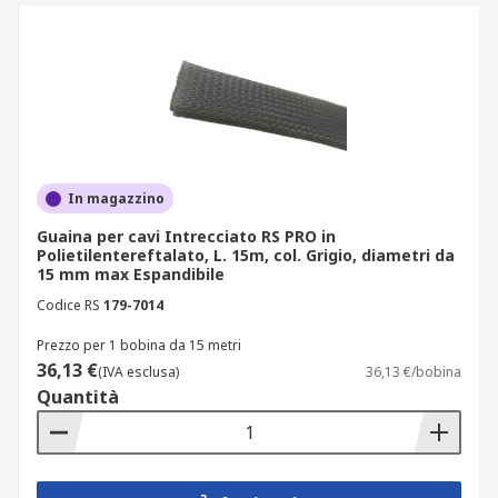
In magazzino
Guaina per cavi Intrecciato RS PRO in
Polietilentereftalato, L. 15m, col. Grigio, diametri da
15 mm max Espandibile
Codice RS
179-7014
Prezzo per 1 bobina da 15 metri
36,13 €
(IVA esclusa)
36,13 €/bobina
Quantità