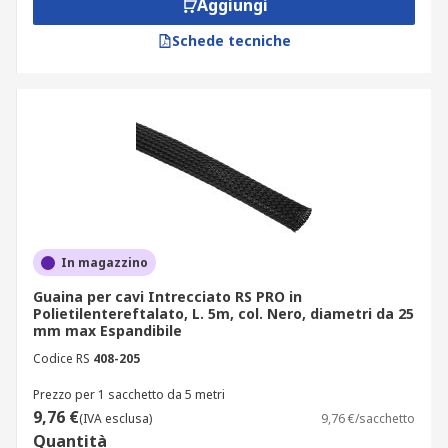
Aggiungi
Schede tecniche
In magazzino
Guaina per cavi Intrecciato RS PRO in
Polietilentereftalato, L. 5m, col. Nero, diametri da 25
mm max Espandibile
Codice RS
408-205
Prezzo per 1 sacchetto da 5 metri
9,76 €
(IVA esclusa)
9,76 €/sacchetto
Quantità