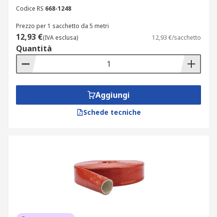
Codice RS
668-1248
Prezzo per 1 sacchetto da 5 metri
12,93 €
(IVA esclusa)
12,93 €/sacchetto
Quantità
Aggiungi
Schede tecniche