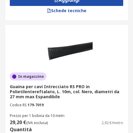
Aggiungi
Schede tecniche
In magazzino
Guaina per cavi Intrecciato RS PRO in
Polietilentereftalato, L. 10m, col. Nero, diametri da
27 mm max Espandibile
Codice RS
179-7019
Prezzo per 1 bobina da 10 metri
29,20 €
(IVA esclusa)
2,92 €/metro
Quantità