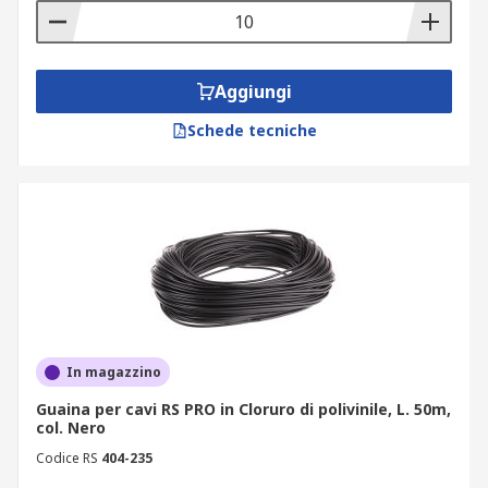
Aggiungi
Schede tecniche
In magazzino
Guaina per cavi RS PRO in Cloruro di polivinile, L. 50m,
col. Nero
Codice RS
404-235