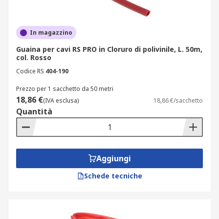
In magazzino
Guaina per cavi RS PRO in Cloruro di polivinile, L. 50m,
col. Rosso
Codice RS
404-190
Prezzo per 1 sacchetto da 50 metri
18,86 €
(IVA esclusa)
18,86 €/sacchetto
Quantità
Aggiungi
Schede tecniche