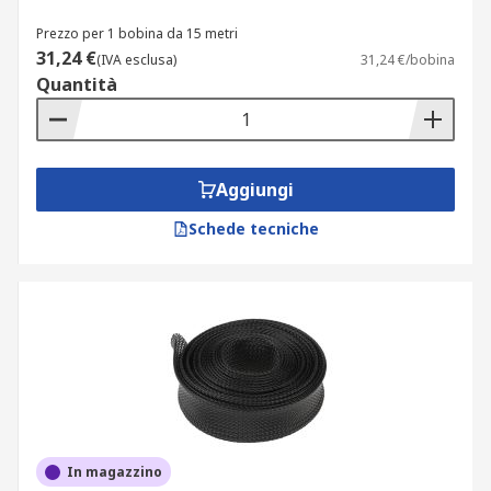
Prezzo per 1 bobina da 15 metri
31,24 €
(IVA esclusa)
31,24 €/bobina
Quantità
Aggiungi
Schede tecniche
In magazzino