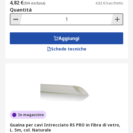
4,82 €
(IVA esclusa)
4,82 €/sacchetto
Quantità
Aggiungi
Schede tecniche
In magazzino
Guaina per cavi Intrecciato RS PRO in Fibra di vetro,
L. 5m, col. Naturale