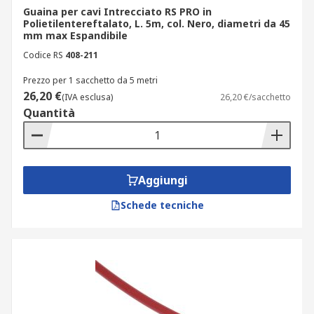
Guaina per cavi Intrecciato RS PRO in
Polietilentereftalato, L. 5m, col. Nero, diametri da 45
mm max Espandibile
Codice RS
408-211
Prezzo per 1 sacchetto da 5 metri
26,20 €
(IVA esclusa)
26,20 €/sacchetto
Quantità
Aggiungi
Schede tecniche