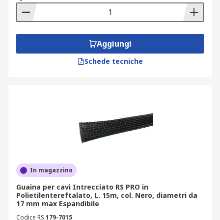
Aggiungi
Schede tecniche
In magazzino
Guaina per cavi Intrecciato RS PRO in
Polietilentereftalato, L. 15m, col. Nero, diametri da
17 mm max Espandibile
Codice RS
179-7015