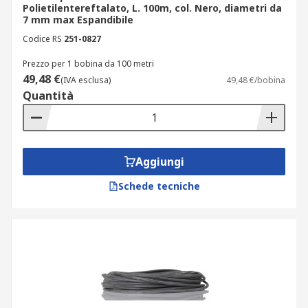
Polietilentereftalato, L. 100m, col. Nero, diametri da
7 mm max Espandibile
Codice RS
251-0827
Prezzo per 1 bobina da 100 metri
49,48 €
(IVA esclusa)
49,48 €/bobina
Quantità
Aggiungi
Schede tecniche