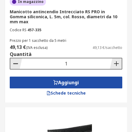
In magazzino
Manicotto antincendio Intrecciato RS PRO in
Gomma siliconica, L. 5m, col. Rosso, diametri da 10
mm max
Codice RS
457-335
Prezzo per 1 sacchetto da 5 metri
49,13 €
(IVA esclusa)
49,13 €/sacchetto
Quantità
Aggiungi
Schede tecniche