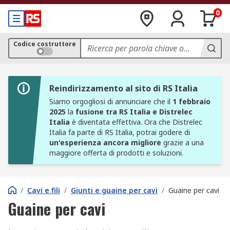
0
Codice costruttore
Reindirizzamento al sito di RS Italia
Siamo orgogliosi di annunciare che il
1 febbraio
2025
la
fusione tra RS Italia e Distrelec
Italia
è diventata effettiva. Ora che Distrelec
Italia fa parte di RS Italia, potrai godere di
un'esperienza ancora migliore
grazie a una
maggiore offerta di prodotti e soluzioni.
/
Cavi e fili
/
Giunti e guaine per cavi
/
Guaine per cavi
Guaine per cavi