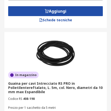
HellermannTyton.
Aggiungi
Schede tecniche
In magazzino
Guaina per cavi Intrecciato RS PRO in
Polietilentereftalato, L. 5m, col. Nero, diametri da 10
mm max Espandibile
Codice RS
408-198
Prezzo per 1 sacchetto da 5 metri