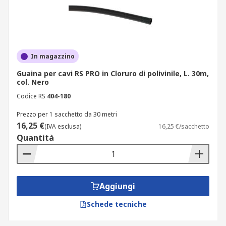
In magazzino
Guaina per cavi RS PRO in Cloruro di polivinile, L. 30m,
col. Nero
Codice RS
404-180
Prezzo per 1 sacchetto da 30 metri
16,25 €
(IVA esclusa)
16,25 €/sacchetto
Quantità
Aggiungi
Schede tecniche