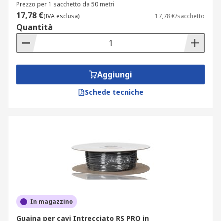
Prezzo per 1 sacchetto da 50 metri
17,78 €
(IVA esclusa)
17,78 €/sacchetto
Quantità
Aggiungi
Schede tecniche
In magazzino
Guaina per cavi Intrecciato RS PRO in