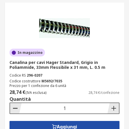
In magazzino
Canalina per cavi Hager Standard, Grigio in
Poliammide, 33mm Flessibile x 31 mm, L. 0.5 m
Codice RS
296-0207
Codice costruttore
M5692/7035
Prezzo per 1 confezione da 6 unità
28,74 €
(IVA esclusa)
28,74 €/confezione
Quantità
Aggiungi