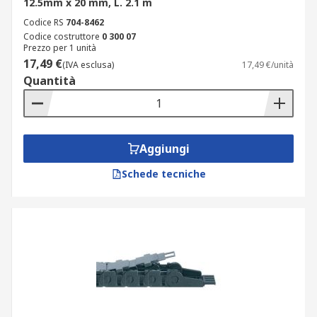
12.5mm x 20 mm, L. 2.1 m
Codice RS
704-8462
Codice costruttore
0 300 07
Prezzo per 1 unità
17,49 €
(IVA esclusa)
17,49 €/unità
Quantità
Aggiungi
Schede tecniche