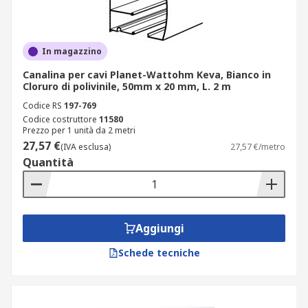
In magazzino
Canalina per cavi Planet-Wattohm Keva, Bianco in
Cloruro di polivinile, 50mm x 20 mm, L. 2 m
Codice RS
197-769
Codice costruttore
11580
Prezzo per 1 unità da 2 metri
27,57 €
(IVA esclusa)
27,57 €/metro
Quantità
Aggiungi
Schede tecniche