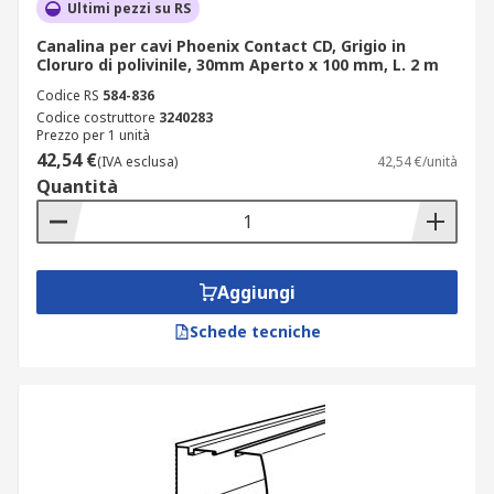
Ultimi pezzi su RS
Canalina per cavi Phoenix Contact CD, Grigio in
Cloruro di polivinile, 30mm Aperto x 100 mm, L. 2 m
Codice RS
584-836
Codice costruttore
3240283
Prezzo per 1 unità
42,54 €
(IVA esclusa)
42,54 €/unità
Quantità
Aggiungi
Schede tecniche