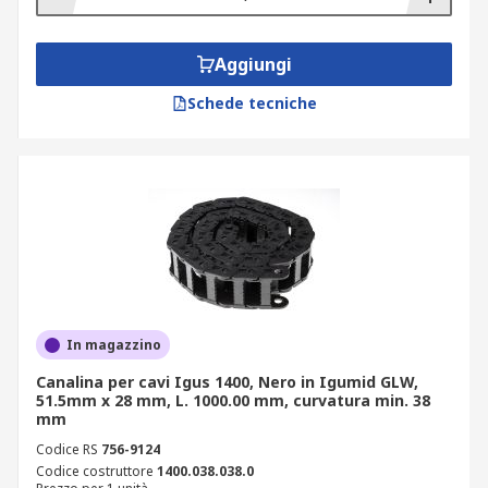
Aggiungi
Schede tecniche
In magazzino
Canalina per cavi Igus 1400, Nero in Igumid GLW,
51.5mm x 28 mm, L. 1000.00 mm, curvatura min. 38
mm
Codice RS
756-9124
Codice costruttore
1400.038.038.0