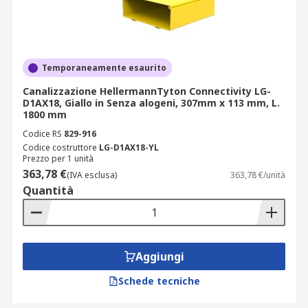
Temporaneamente esaurito
Canalizzazione HellermannTyton Connectivity LG-
D1AX18, Giallo in Senza alogeni, 307mm x 113 mm, L.
1800 mm
Codice RS
829-916
Codice costruttore
LG-D1AX18-YL
Prezzo per 1 unità
363,78 €
(IVA esclusa)
363,78 €/unità
Quantità
Aggiungi
Schede tecniche