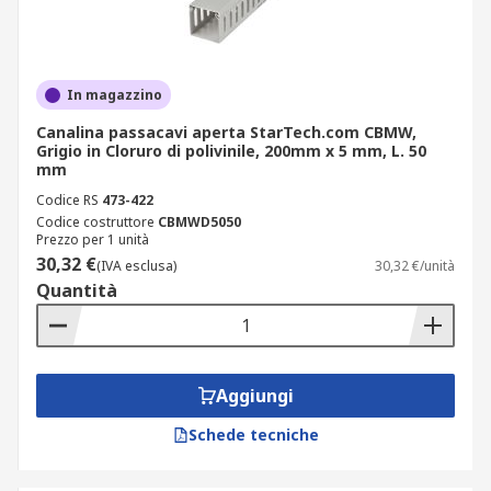
In magazzino
Canalina passacavi aperta StarTech.com CBMW,
Grigio in Cloruro di polivinile, 200mm x 5 mm, L. 50
mm
Codice RS
473-422
Codice costruttore
CBMWD5050
Prezzo per 1 unità
30,32 €
(IVA esclusa)
30,32 €/unità
Quantità
Aggiungi
Schede tecniche