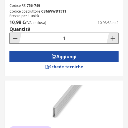
Codice RS
756-749
Codice costruttore
CBMWWD1911
Prezzo per 1 unità
10,98 €
(IVA esclusa)
10,98 €/unità
Quantità
Aggiungi
Schede tecniche