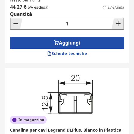
Prezzo per 1 unità
44,27 €
(IVA esclusa)
44,27 €/unità
Quantità
Aggiungi
Schede tecniche
In magazzino
Canalina per cavi Legrand DLPlus, Bianco in Plastica,