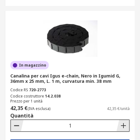
In magazzino
Canalina per cavi Igus e-chain, Nero in Igumid G,
36mm x 25 mm, L. 1 m, curvatura min. 38 mm
Codice RS
720-2773
Codice costruttore
14.2.038
Prezzo per 1 unità
42,35 €
(IVA esclusa)
42,35 €/unità
Quantità