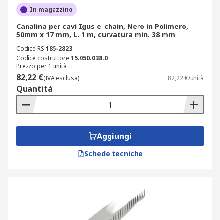
In magazzino
Canalina per cavi Igus e-chain, Nero in Polimero,
50mm x 17 mm, L. 1 m, curvatura min. 38 mm
Codice RS
185-2823
Codice costruttore
15.050.038.0
Prezzo per 1 unità
82,22 €
(IVA esclusa)
82,22 €/unità
Quantità
Aggiungi
Schede tecniche