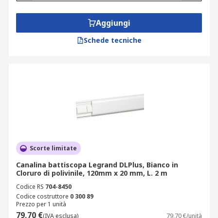
Aggiungi
Schede tecniche
Scorte limitate
Canalina battiscopa Legrand DLPlus, Bianco in
Cloruro di polivinile, 120mm x 20 mm, L. 2 m
Codice RS
704-8450
Codice costruttore
0 300 89
Prezzo per 1 unità
79,70 €
(IVA esclusa)
79,70 €/unità