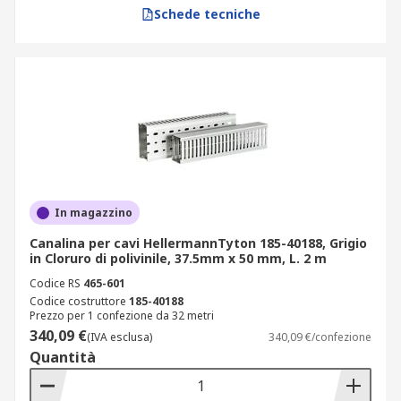
Schede tecniche
In magazzino
Canalina per cavi HellermannTyton 185-40188, Grigio
in Cloruro di polivinile, 37.5mm x 50 mm, L. 2 m
Codice RS
465-601
Codice costruttore
185-40188
Prezzo per 1 confezione da 32 metri
340,09 €
(IVA esclusa)
340,09 €/confezione
Quantità