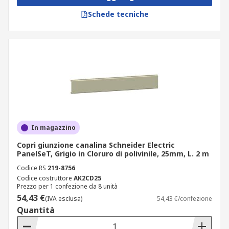
Schede tecniche
In magazzino
Copri giunzione canalina Schneider Electric
PanelSeT, Grigio in Cloruro di polivinile, 25mm, L. 2 m
Codice RS
219-8756
Codice costruttore
AK2CD25
Prezzo per 1 confezione da 8 unità
54,43 €
(IVA esclusa)
54,43 €/confezione
Quantità