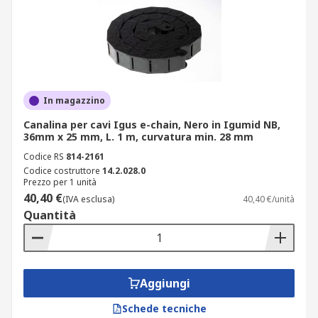
In magazzino
Canalina per cavi Igus e-chain, Nero in Igumid NB,
36mm x 25 mm, L. 1 m, curvatura min. 28 mm
Codice RS
814-2161
Codice costruttore
14.2.028.0
Prezzo per 1 unità
40,40 €
(IVA esclusa)
40,40 €/unità
Quantità
Aggiungi
Schede tecniche