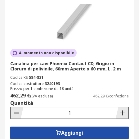
Al momento non disponibile
Canalina per cavi Phoenix Contact CD, Grigio in
Cloruro di polivinile, 60mm Aperto x 60 mm, L. 2 m
Codice RS
584-831
Codice costruttore
3240193
Prezzo per 1 confezione da 18 unità
462,29 €
(IVA esclusa)
462,29 €/confezione
Quantità
Aggiungi