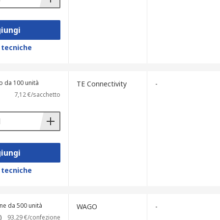
iungi
 tecniche
o da 100 unità
TE Connectivity
-
7,12 €/sacchetto
iungi
 tecniche
ne da 500 unità
WAGO
-
)
93,29 €/confezione