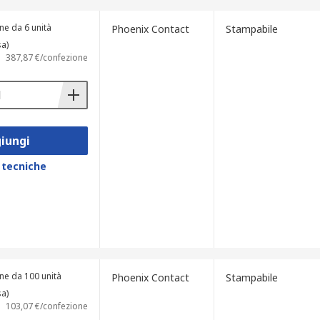
ne da 6 unità
Phoenix Contact
Stampabile
sa)
387,87 €/confezione
iungi
 tecniche
ne da 100 unità
Phoenix Contact
Stampabile
sa)
103,07 €/confezione